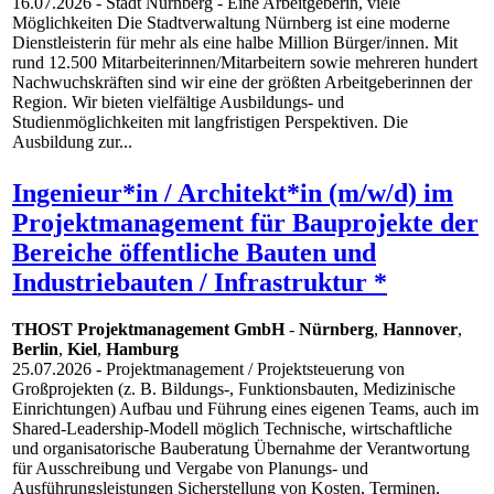
16.07.2026
- Stadt Nürnberg - Eine Arbeitgeberin, viele
Möglichkeiten Die Stadtverwaltung Nürnberg ist eine moderne
Dienstleisterin für mehr als eine halbe Million Bürger/innen. Mit
rund 12.500 Mitarbeiterinnen/Mitarbeitern sowie mehreren hundert
Nachwuchskräften sind wir eine der größten Arbeitgeberinnen der
Region. Wir bieten vielfältige Ausbildungs- und
Studienmöglichkeiten mit langfristigen Perspektiven. Die
Ausbildung zur...
Ingenieur*in / Architekt*in (m/w/d) im
Projektmanagement für Bauprojekte der
Bereiche öffentliche Bauten und
Industriebauten / Infrastruktur *
THOST Projektmanagement GmbH
-
Nürnberg
,
Hannover
,
Berlin
,
Kiel
,
Hamburg
25.07.2026
- Projektmanagement / Projektsteuerung von
Großprojekten (z. B. Bildungs-, Funktionsbauten, Medizinische
Einrichtungen) Aufbau und Führung eines eigenen Teams, auch im
Shared-Leadership-Modell möglich Technische, wirtschaftliche
und organisatorische Bauberatung Übernahme der Verantwortung
für Ausschreibung und Vergabe von Planungs- und
Ausführungsleistungen Sicherstellung von Kosten, Terminen,