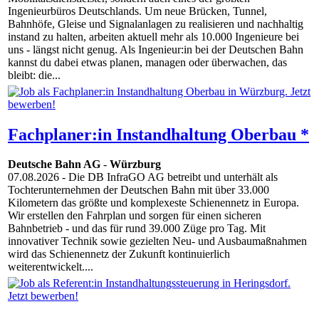
Ingenieurbüros Deutschlands. Um neue Brücken, Tunnel,
Bahnhöfe, Gleise und Signalanlagen zu realisieren und nachhaltig
instand zu halten, arbeiten aktuell mehr als 10.000 Ingenieure bei
uns - längst nicht genug. Als Ingenieur:in bei der Deutschen Bahn
kannst du dabei etwas planen, managen oder überwachen, das
bleibt: die...
Fachplaner:in Instandhaltung Oberbau *
Deutsche Bahn AG
-
Würzburg
07.08.2026
- Die DB InfraGO AG betreibt und unterhält als
Tochterunternehmen der Deutschen Bahn mit über 33.000
Kilometern das größte und komplexeste Schienennetz in Europa.
Wir erstellen den Fahrplan und sorgen für einen sicheren
Bahnbetrieb - und das für rund 39.000 Züge pro Tag. Mit
innovativer Technik sowie gezielten Neu- und Ausbaumaßnahmen
wird das Schienennetz der Zukunft kontinuierlich
weiterentwickelt....