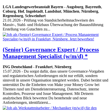
LGA Landesgewerbeanstalt Bayern
-
Augsburg
,
Bayreuth
,
Coburg
,
Hof
,
Ingolstadt
,
Landshut
,
München
,
Nürnberg
,
Regensburg
,
Schweinfurt
21.01.2026
- Prüfung von Standsicherheitsnachweisen des
Massiv-, Stahl- und Holzbaus Überwachung der Bauausführung
Erstellung von Gutachten zu...
(Senior) Governance Expert / Process
Management Specialist (w/m/d) *
ING Deutschland
-
Frankfurt
,
Nürnberg
15.07.2026
- Du sorgst dafür, dass unsere Governance-Vorgaben
und regulatorischen Anforderungen nicht nur erfüllt, sondern
sinnvoll in unsere Organisation integriert werden. Dabei berätst und
unterstützt Du die Einheiten von Make your Money Grow bei
Themen rund um Dienstleistersteuerung, Datenschutz, interne
Kontrollen, Prozesse und Issue Management. Mit Deinem
analytischen Blick bewertest Du bestehende und neue
Anforderungen, identifizierst...