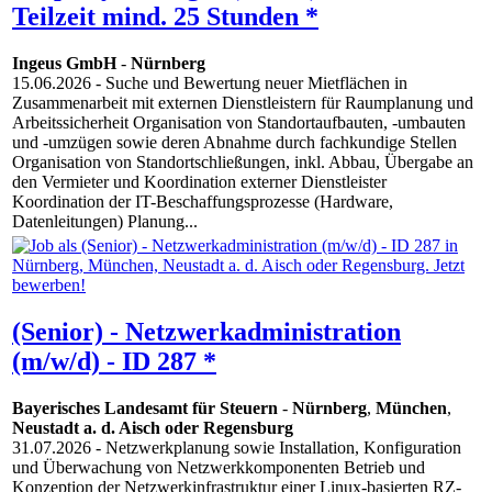
Teilzeit mind. 25 Stunden *
Ingeus GmbH
-
Nürnberg
15.06.2026
- Suche und Bewertung neuer Mietflächen in
Zusammenarbeit mit externen Dienstleistern für Raumplanung und
Arbeitssicherheit Organisation von Standortaufbauten, -umbauten
und -umzügen sowie deren Abnahme durch fachkundige Stellen
Organisation von Standortschließungen, inkl. Abbau, Übergabe an
den Vermieter und Koordination externer Dienstleister
Koordination der IT-Beschaffungsprozesse (Hardware,
Datenleitungen) Planung...
(Senior) - Netzwerkadministration
(m/w/d) - ID 287 *
Bayerisches Landesamt für Steuern
-
Nürnberg
,
München
,
Neustadt a. d. Aisch oder Regensburg
31.07.2026
- Netzwerkplanung sowie Installation, Konfiguration
und Überwachung von Netzwerkkomponenten Betrieb und
Konzeption der Netzwerkinfrastruktur einer Linux-basierten RZ-