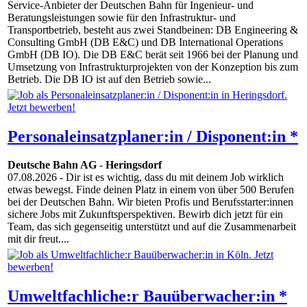
Service-Anbieter der Deutschen Bahn für Ingenieur- und
Beratungsleistungen sowie für den Infrastruktur- und
Transportbetrieb, besteht aus zwei Standbeinen: DB Engineering &
Consulting GmbH (DB E&C) und DB International Operations
GmbH (DB IO). Die DB E&C berät seit 1966 bei der Planung und
Umsetzung von Infrastrukturprojekten von der Konzeption bis zum
Betrieb. Die DB IO ist auf den Betrieb sowie...
Personaleinsatzplaner:in / Disponent:in *
Deutsche Bahn AG
-
Heringsdorf
07.08.2026
- Dir ist es wichtig, dass du mit deinem Job wirklich
etwas bewegst. Finde deinen Platz in einem von über 500 Berufen
bei der Deutschen Bahn. Wir bieten Profis und Berufsstarter:innen
sichere Jobs mit Zukunftsperspektiven. Bewirb dich jetzt für ein
Team, das sich gegenseitig unterstützt und auf die Zusammenarbeit
mit dir freut....
Umweltfachliche:r Bauüberwacher:in *