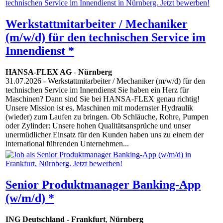
Werkstattmitarbeiter / Mechaniker
(m/w/d) für den technischen Service im
Innendienst *
HANSA-FLEX AG
-
Nürnberg
31.07.2026
- Werkstattmitarbeiter / Mechaniker (m/w/d) für den
technischen Service im Innendienst Sie haben ein Herz für
Maschinen? Dann sind Sie bei HANSA-FLEX genau richtig!
Unsere Mission ist es, Maschinen mit modernster Hydraulik
(wieder) zum Laufen zu bringen. Ob Schläuche, Rohre, Pumpen
oder Zylinder: Unsere hohen Qualitätsansprüche und unser
unermüdlicher Einsatz für den Kunden haben uns zu einem der
international führenden Unternehmen...
Senior Produktmanager Banking-App
(w/m/d) *
ING Deutschland
-
Frankfurt
,
Nürnberg