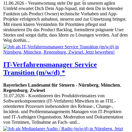
11.06.2026
- Verantwortung steht Dir gut: In unserem agilen
Umfeld erwartet Dich Dein App-Squad, mit dem Du in leitender
Funktion (als Product Owner) technische Vorhaben und App-
Projekte erfolgreich anbahnst, steuerst und zur Umsetzung bringst.
Mit einem klaren Verständnis für Prioritäten pflegst und
strukturierst Du das Product Backlog, formulierst prägnante User
Stories und sorgst dafür, dass Ideen zu Lösungen werden. Auf dem
Weg dorthin...
IT-Verfahrensmanager Service
Transition (m/w/d) *
Bayerisches Landesamt für Steuern
-
Nürnberg
,
München
,
Regensburg
,
Zwiesel
31.07.2026
- Koordinieren des Produktiveinsatzes von
Softwarekomponenten (IT-Verfahren) Mitwirken in an ITIL-
orientierten Prozessen insbesondere des Release-, Change-,
Incident- und Problemmanagements Managen von IT-Projekten
und IT-Aufträgen Organisation, Moderation und Dokumentation
von Terminen, Teilnahme an Fach- und...