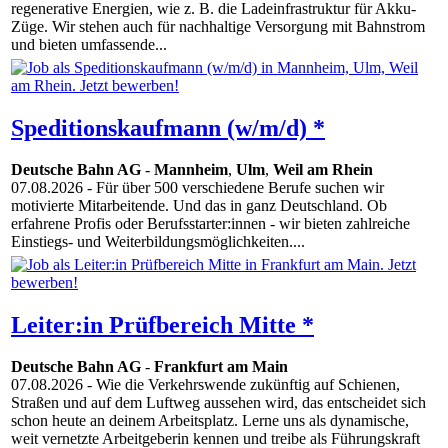
regenerative Energien, wie z. B. die Ladeinfrastruktur für Akku-
Züge. Wir stehen auch für nachhaltige Versorgung mit Bahnstrom
und bieten umfassende...
Speditionskaufmann (w/m/d) *
Deutsche Bahn AG
-
Mannheim
,
Ulm
,
Weil am Rhein
07.08.2026
- Für über 500 verschiedene Berufe suchen wir
motivierte Mitarbeitende. Und das in ganz Deutschland. Ob
erfahrene Profis oder Berufsstarter:innen - wir bieten zahlreiche
Einstiegs- und Weiterbildungsmöglichkeiten....
Leiter:in Prüfbereich Mitte *
Deutsche Bahn AG
-
Frankfurt am Main
07.08.2026
- Wie die Verkehrswende zukünftig auf Schienen,
Straßen und auf dem Luftweg aussehen wird, das entscheidet sich
schon heute an deinem Arbeitsplatz. Lerne uns als dynamische,
weit vernetzte Arbeitgeberin kennen und treibe als Führungskraft