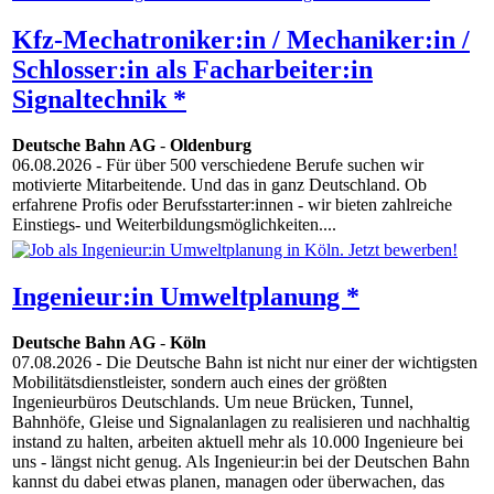
Kfz-Mechatroniker:in / Mechaniker:in /
Schlosser:in als Facharbeiter:in
Signaltechnik *
Deutsche Bahn AG
-
Oldenburg
06.08.2026
- Für über 500 verschiedene Berufe suchen wir
motivierte Mitarbeitende. Und das in ganz Deutschland. Ob
erfahrene Profis oder Berufsstarter:innen - wir bieten zahlreiche
Einstiegs- und Weiterbildungsmöglichkeiten....
Ingenieur:in Umweltplanung *
Deutsche Bahn AG
-
Köln
07.08.2026
- Die Deutsche Bahn ist nicht nur einer der wichtigsten
Mobilitätsdienstleister, sondern auch eines der größten
Ingenieurbüros Deutschlands. Um neue Brücken, Tunnel,
Bahnhöfe, Gleise und Signalanlagen zu realisieren und nachhaltig
instand zu halten, arbeiten aktuell mehr als 10.000 Ingenieure bei
uns - längst nicht genug. Als Ingenieur:in bei der Deutschen Bahn
kannst du dabei etwas planen, managen oder überwachen, das