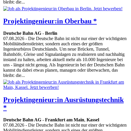
bleibt: die...
Projektingenieur:in Oberbau *
Deutsche Bahn AG
-
Berlin
07.08.2026
- Die Deutsche Bahn ist nicht nur einer der wichtigsten
Mobilitätsdienstleister, sondern auch eines der größten
Ingenieurbüros Deutschlands. Um neue Brücken, Tunnel,
Bahnhöfe, Gleise und Signalanlagen zu realisieren und nachhaltig
instand zu halten, arbeiten aktuell mehr als 10.000 Ingenieure bei
uns - längst nicht genug. Als Ingenieur:in bei der Deutschen Bahn
kannst du dabei etwas planen, managen oder überwachen, das
bleibt: die...
Projektingenieur:in Ausrüstungstechnik
*
Deutsche Bahn AG
-
Frankfurt am Main
,
Kassel
07.08.2026
- Die Deutsche Bahn ist nicht nur einer der wichtigsten
Mobilitätsdienstleister, sondern auch eines der größten