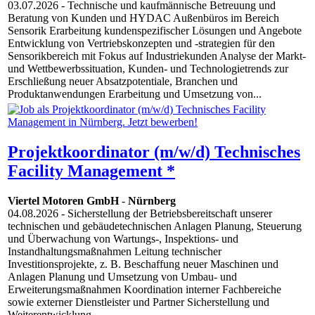
03.07.2026
- Technische und kaufmännische Betreuung und
Beratung von Kunden und HYDAC Außenbüros im Bereich
Sensorik Erarbeitung kundenspezifischer Lösungen und Angebote
Entwicklung von Vertriebskonzepten und -strategien für den
Sensorikbereich mit Fokus auf Industriekunden Analyse der Markt-
und Wettbewerbssituation, Kunden- und Technologietrends zur
Erschließung neuer Absatzpotentiale, Branchen und
Produktanwendungen Erarbeitung und Umsetzung von...
Projektkoordinator (m/w/d) Technisches
Facility Management *
Viertel Motoren GmbH
-
Nürnberg
04.08.2026
- Sicherstellung der Betriebsbereitschaft unserer
technischen und gebäudetechnischen Anlagen Planung, Steuerung
und Überwachung von Wartungs-, Inspektions- und
Instandhaltungsmaßnahmen Leitung technischer
Investitionsprojekte, z. B. Beschaffung neuer Maschinen und
Anlagen Planung und Umsetzung von Umbau- und
Erweiterungsmaßnahmen Koordination interner Fachbereiche
sowie externer Dienstleister und Partner Sicherstellung und
Weiterentwicklung...