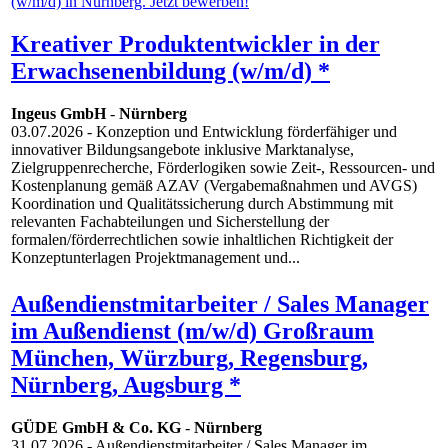
Kreativer Produktentwickler in der
Erwachsenenbildung (w/m/d) *
Ingeus GmbH
-
Nürnberg
03.07.2026
- Konzeption und Entwicklung förderfähiger und
innovativer Bildungsangebote inklusive Marktanalyse,
Zielgruppenrecherche, Förderlogiken sowie Zeit-, Ressourcen- und
Kostenplanung gemäß AZAV (Vergabemaßnahmen und AVGS)
Koordination und Qualitätssicherung durch Abstimmung mit
relevanten Fachabteilungen und Sicherstellung der
formalen/förderrechtlichen sowie inhaltlichen Richtigkeit der
Konzeptunterlagen Projektmanagement und...
Außendienstmitarbeiter / Sales Manager
im Außendienst (m/w/d) Großraum
München, Würzburg, Regensburg,
Nürnberg, Augsburg *
GÜDE GmbH & Co. KG
-
Nürnberg
31.07.2026
- Außendienstmitarbeiter / Sales Manager im