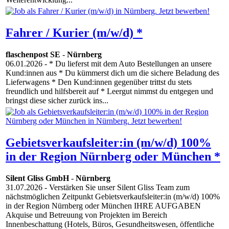
Fahrer / Kurier (m/w/d) *
flaschenpost SE
-
Nürnberg
06.01.2026
- * Du lieferst mit dem Auto Bestellungen an unsere
Kund:innen aus * Du kümmerst dich um die sichere Beladung des
Lieferwagens * Den Kund:innen gegenüber trittst du stets
freundlich und hilfsbereit auf * Leergut nimmst du entgegen und
bringst diese sicher zurück ins...
Gebietsverkaufsleiter:in (m/w/d) 100%
in der Region Nürnberg oder München *
Silent Gliss GmbH
-
Nürnberg
31.07.2026
- Verstärken Sie unser Silent Gliss Team zum
nächstmöglichen Zeitpunkt Gebietsverkaufsleiter:in (m/w/d) 100%
in der Region Nürnberg oder München IHRE AUFGABEN
Akquise und Betreuung von Projekten im Bereich
Innenbeschattung (Hotels, Büros, Gesundheitswesen, öffentliche