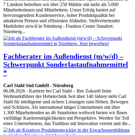
7 Ländern betreiben wir über 250 Märkte mit mehr als 5.000
Mitarbeiterinnen und Mitarbeitern. Unser Erfolg basiert auf
hervorragendem Kundenservice, hoher Produktqualität bei
attraktiven Preisen und effizienten Abläufen. Stellvertretender
Marktleiter m/w/d in Nürnberg - Franken Center Standort:
Nürnberg...
Fachberater im Außendienst (m/w/d) –
Schwerpunkt Sonderlastaufnahmemittel
*
Carl Stahl Süd GmbH
-
Nürnberg
06.08.2026
- Karriere bei Carl Stahl – Ihre Zukunft beim
Weltmarktführer der Hebetechnik Seit über 140 Jahren steht Carl
Stahl für intelligente und sichere Lösungen zum Heben, Bewegen
und Schützen. Als international tätiges Unternehmen mit über
1.300 Mitarbeitenden an 46 Standorten weltweit bieten wir Ihnen
vielfältige Karrieremöglichkeiten mit Perspektive. Werden Sie Teil
eines Unternehmens, das Tradition mit Innovation vereint und die...