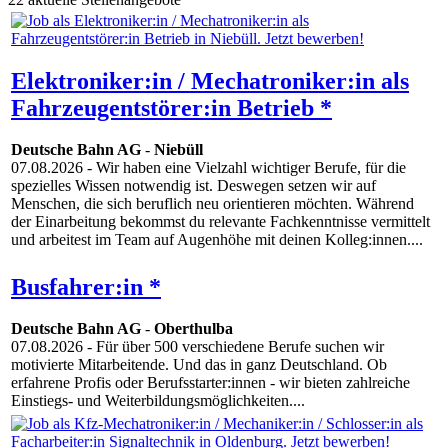
Elektroniker:in / Mechatroniker:in als
Fahrzeugentstörer:in Betrieb *
Deutsche Bahn AG
-
Niebüll
07.08.2026
- Wir haben eine Vielzahl wichtiger Berufe, für die
spezielles Wissen notwendig ist. Deswegen setzen wir auf
Menschen, die sich beruflich neu orientieren möchten. Während
der Einarbeitung bekommst du relevante Fachkenntnisse vermittelt
und arbeitest im Team auf Augenhöhe mit deinen Kolleg:innen....
Busfahrer:in *
Deutsche Bahn AG
-
Oberthulba
07.08.2026
- Für über 500 verschiedene Berufe suchen wir
motivierte Mitarbeitende. Und das in ganz Deutschland. Ob
erfahrene Profis oder Berufsstarter:innen - wir bieten zahlreiche
Einstiegs- und Weiterbildungsmöglichkeiten....