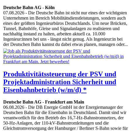
Deutsche Bahn AG
-
Köln
07.08.2026
- Die Deutsche Bahn ist nicht nur eines der wichtigsten
Unternehmen im Bereich Mobilitätsdienstleistungen, sondern auch
eines der größten Ingenieurbüros Deutschlands. Um neue Brücken,
Tunnel, Bahnhöfe, Gleise und Signalanlagen zu realisieren und
nachhaltig instand zu halten, arbeiten aktuell ca. 10.000
Ingenieur:innen bei uns - längst nicht genug. Als Ingenieur:in bei
der Deutschen Bahn kannst du dabei etwas planen, managen oder...
Produktivitätssteuerung der PSV und
Projektadministration Sicherheit und
Eisenbahnbetrieb (w/m/d) *
Deutsche Bahn AG
-
Frankfurt am Main
06.08.2026
- Die DB Energie GmbH ist der Energiemanager der
Deutschen Bahn für die Eisenbahn in Deutschland. Damit sind wir
verantwortlich für den Betrieb des 16,7-Hz-Bahnstromnetzes, der
50-Hz-Anlagen, der 110-kV-Bahnstromleitungen und die
Gleichstromversorgung der Hamburger / Berliner S-Bahn sowie für