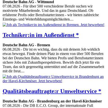
Deutsche Bahn AG
-
Wittmund
07.08.2026
- Für über 500 verschiedene Berufe suchen wir
motivierte Mitarbeitende. Und das in ganz Deutschland. Ob
erfahrene Profis oder Berufsstarter:innen - wir bieten zahlreiche
Einstiegs- und Weiterbildungsmöglichkeiten....
Techniker:in im Außendienst *
Deutsche Bahn AG
-
Bremen
06.08.2026
- Dir ist es wichtig, dass du mit deinem Job wirklich
etwas bewegst. Finde deinen Platz in einem von über 500 Berufen
bei der Deutschen Bahn. Wir bieten Profis und Berufsstarter:innen
sichere Jobs mit Zukunftsperspektiven. Bewirb dich jetzt für ein
Team, das sich gegenseitig unterstützt und auf die Zusammenarbeit
mit dir freut....
Qualitätsbeauftragte:r Umweltservice *
Deutsche Bahn AG
-
Brandenburg an der Havel-Kirchmöser
07.08.2026
- Die DB E.C.O. Group, der internationale Full