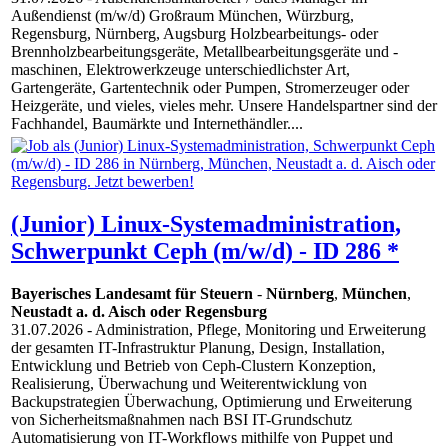
Außendienst (m/w/d) Großraum München, Würzburg,
Regensburg, Nürnberg, Augsburg Holzbearbeitungs- oder
Brennholzbearbeitungsgeräte, Metallbearbeitungsgeräte und -
maschinen, Elektrowerkzeuge unterschiedlichster Art,
Gartengeräte, Gartentechnik oder Pumpen, Stromerzeuger oder
Heizgeräte, und vieles, vieles mehr. Unsere Handelspartner sind der
Fachhandel, Baumärkte und Internethändler....
(Junior) Linux-Systemadministration,
Schwerpunkt Ceph (m/w/d) - ID 286 *
Bayerisches Landesamt für Steuern
-
Nürnberg
,
München
,
Neustadt a. d. Aisch oder Regensburg
31.07.2026
- Administration, Pflege, Monitoring und Erweiterung
der gesamten IT-Infrastruktur Planung, Design, Installation,
Entwicklung und Betrieb von Ceph-Clustern Konzeption,
Realisierung, Überwachung und Weiterentwicklung von
Backupstrategien Überwachung, Optimierung und Erweiterung
von Sicherheitsmaßnahmen nach BSI IT-Grundschutz
Automatisierung von IT-Workflows mithilfe von Puppet und