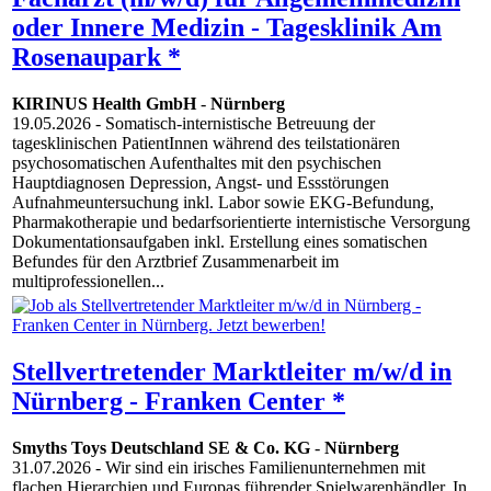
oder Innere Medizin - Tagesklinik Am
Rosenaupark *
KIRINUS Health GmbH
-
Nürnberg
19.05.2026
- Somatisch-internistische Betreuung der
tagesklinischen PatientInnen während des teilstationären
psychosomatischen Aufenthaltes mit den psychischen
Hauptdiagnosen Depression, Angst- und Essstörungen
Aufnahmeuntersuchung inkl. Labor sowie EKG-Befundung,
Pharmakotherapie und bedarfsorientierte internistische Versorgung
Dokumentationsaufgaben inkl. Erstellung eines somatischen
Befundes für den Arztbrief Zusammenarbeit im
multiprofessionellen...
Stellvertretender Marktleiter m/w/d in
Nürnberg - Franken Center *
Smyths Toys Deutschland SE & Co. KG
-
Nürnberg
31.07.2026
- Wir sind ein irisches Familienunternehmen mit
flachen Hierarchien und Europas führender Spielwarenhändler. In