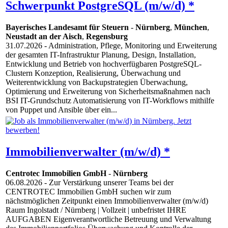
Schwerpunkt PostgreSQL (m/w/d) *
Bayerisches Landesamt für Steuern
-
Nürnberg
,
München
,
Neustadt an der Aisch
,
Regensburg
31.07.2026
- Administration, Pflege, Monitoring und Erweiterung
der gesamten IT-Infrastruktur Planung, Design, Installation,
Entwicklung und Betrieb von hochverfügbaren PostgreSQL-
Clustern Konzeption, Realisierung, Überwachung und
Weiterentwicklung von Backupstrategien Überwachung,
Optimierung und Erweiterung von Sicherheitsmaßnahmen nach
BSI IT-Grundschutz Automatisierung von IT-Workflows mithilfe
von Puppet und Ansible über ein...
Immobilienverwalter (m/w/d) *
Centrotec Immobilien GmbH
-
Nürnberg
06.08.2026
- Zur Verstärkung unserer Teams bei der
CENTROTEC Immobilien GmbH suchen wir zum
nächstmöglichen Zeitpunkt einen Immobilienverwalter (m/w/d)
Raum Ingolstadt / Nürnberg | Vollzeit | unbefristet IHRE
AUFGABEN Eigenverantwortliche Betreuung und Verwaltung