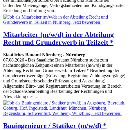
des Immobilienportfolios Überwachung und Kontrolle der
laufenden Mieteingänge, Vertragslaufzeiten und Kündigungsfristen
Erstellung und Prüfung von...
Mitarbeiter (m/w/d) in der Abteilung
Recht und Grunderwerb in Teilzeit *
Staatliches Bauamt Nürnberg
-
Nürnberg
07.08.2026
- Das Staatliche Bauamt Nürnberg sucht zum
nächstmöglichen Zeitpunkt einen Mitarbeiter (m/w/d) in der
Abteilung Recht und Grunderwerb in Teilzeit* Bearbeitung der
Grunderwerbs­verträge (Erfassung, Registratur, Zahlungs­vorgänge)
und Grundsteuer­bescheide (Erfassung und Aus­zahlung)
Allgemeine Büro- und Registratur­arbeiten Vertretung im Bereich
der Schadens­bearbeitung Bearbeitung der Rech­nungen und
Abwick­lung des...
Bauingenieure / Statiker (m/w/d) *