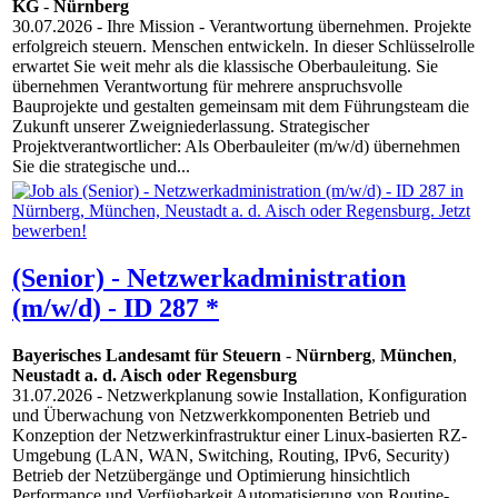
KG
-
Nürnberg
30.07.2026
- Ihre Mission - Verantwortung übernehmen. Projekte
erfolgreich steuern. Menschen entwickeln. In dieser Schlüsselrolle
erwartet Sie weit mehr als die klassische Oberbauleitung. Sie
übernehmen Verantwortung für mehrere anspruchsvolle
Bauprojekte und gestalten gemeinsam mit dem Führungsteam die
Zukunft unserer Zweigniederlassung. Strategischer
Projektverantwortlicher: Als Oberbauleiter (m/w/d) übernehmen
Sie die strategische und...
(Senior) - Netzwerkadministration
(m/w/d) - ID 287 *
Bayerisches Landesamt für Steuern
-
Nürnberg
,
München
,
Neustadt a. d. Aisch oder Regensburg
31.07.2026
- Netzwerkplanung sowie Installation, Konfiguration
und Überwachung von Netzwerkkomponenten Betrieb und
Konzeption der Netzwerkinfrastruktur einer Linux-basierten RZ-
Umgebung (LAN, WAN, Switching, Routing, IPv6, Security)
Betrieb der Netzübergänge und Optimierung hinsichtlich
Performance und Verfügbarkeit Automatisierung von Routine-