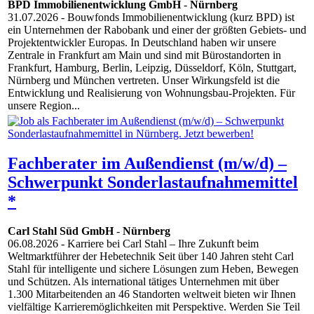
BPD Immobilienentwicklung GmbH
-
Nürnberg
31.07.2026
- Bouwfonds Immobilienentwicklung (kurz BPD) ist
ein Unternehmen der Rabobank und einer der größten Gebiets- und
Projektentwickler Europas. In Deutschland haben wir unsere
Zentrale in Frankfurt am Main und sind mit Bürostandorten in
Frankfurt, Hamburg, Berlin, Leipzig, Düsseldorf, Köln, Stuttgart,
Nürnberg und München vertreten. Unser Wirkungsfeld ist die
Entwicklung und Realisierung von Wohnungsbau-Projekten. Für
unsere Region...
Fachberater im Außendienst (m/w/d) –
Schwerpunkt Sonderlastaufnahmemittel
*
Carl Stahl Süd GmbH
-
Nürnberg
06.08.2026
- Karriere bei Carl Stahl – Ihre Zukunft beim
Weltmarktführer der Hebetechnik Seit über 140 Jahren steht Carl
Stahl für intelligente und sichere Lösungen zum Heben, Bewegen
und Schützen. Als international tätiges Unternehmen mit über
1.300 Mitarbeitenden an 46 Standorten weltweit bieten wir Ihnen
vielfältige Karrieremöglichkeiten mit Perspektive. Werden Sie Teil