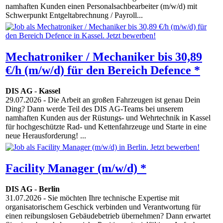
namhaften Kunden einen Personalsachbearbeiter (m/w/d) mit
Schwerpunkt Entgeltabrechnung / Payroll...
Mechatroniker / Mechaniker bis 30,89
€/h (m/w/d) für den Bereich Defence *
DIS AG
-
Kassel
29.07.2026
- Die Arbeit an großen Fahrzeugen ist genau Dein
Ding? Dann werde Teil des DIS AG-Teams bei unserem
namhaften Kunden aus der Rüstungs- und Wehrtechnik in Kassel
für hochgeschützte Rad- und Kettenfahrzeuge und Starte in eine
neue Herausforderung! ...
Facility Manager (m/w/d) *
DIS AG
-
Berlin
31.07.2026
- Sie möchten Ihre technische Expertise mit
organisatorischem Geschick verbinden und Verantwortung für
einen reibungslosen Gebäudebetrieb übernehmen? Dann erwartet