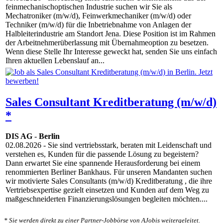
feinmechanischoptischen Industrie suchen wir Sie als
Mechatroniker (m/w/d), Feinwerkmechaniker (m/w/d) oder
Techniker (m/w/d) für die Inbetriebnahme von Anlagen der
Halbleiterindustrie am Standort Jena. Diese Position ist im Rahmen
der Arbeitnehmerüberlassung mit Übernahmeoption zu besetzen.
Wenn diese Stelle Ihr Interesse geweckt hat, senden Sie uns einfach
Ihren aktuellen Lebenslauf an...
Sales Consultant Kreditberatung (m/w/d)
*
DIS AG
-
Berlin
02.08.2026
- Sie sind vertriebsstark, beraten mit Leidenschaft und
verstehen es, Kunden für die passende Lösung zu begeistern?
Dann erwartet Sie eine spannende Herausforderung bei einem
renommierten Berliner Bankhaus. Für unseren Mandanten suchen
wir motivierte Sales Consultants (m/w/d) Kreditberatung , die ihre
Vertriebsexpertise gezielt einsetzen und Kunden auf dem Weg zu
maßgeschneiderten Finanzierungslösungen begleiten möchten....
* Sie werden direkt zu einer Partner-Jobbörse von AJobis weitergeleitet.