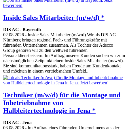
Inside Sales Mitarbeiter (m/w/d) *
DIS AG
-
Bayreuth
02.08.2026
- Inside Sales Mitarbeiter (m/w/d) Wir als DIS AG
Nürnberg bringen regional Fach- und Führungskräfte mit
führenden Unternehmen zusammen. Als Tochter der Adecco
Group gehören wir zu den weltweit führenden
Personaldienstleistern. Im Auftrag unseres Kunden suchen wir zum
nächstmöglichen Zeitpunkt einen Inside Sales Mitarbeiter (m/w/d).
Sie sind kommunikationsstark, haben Freude am Kundenkontakt
und möchten in einem vertriebsnahen Umfeld...
Techniker (m/w/d) für die Montage und
Inbetriebnahme von
Halbleitertechnologie in Jena *
DIS AG
-
Jena
03.08.2026
- Im Auftrag eines führenden Unternehmens aus der