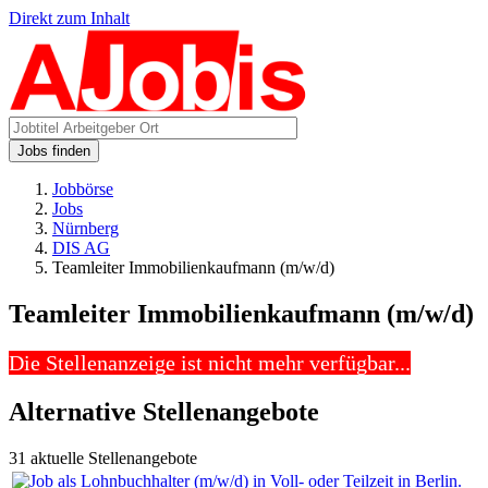
Direkt zum Inhalt
Jobs finden
Jobbörse
Jobs
Nürnberg
DIS AG
Teamleiter Immobilienkaufmann (m/w/d)
Teamleiter Immobilienkaufmann (m/w/d)
Die Stellenanzeige ist nicht mehr verfügbar...
Alternative Stellenangebote
31 aktuelle Stellenangebote