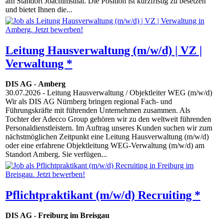
am Standort Joachimsthal. Die Position ist kurzfristig zu besetzen
und bietet Ihnen die...
Leitung Hausverwaltung (m/w/d) | VZ |
Verwaltung *
DIS AG
-
Amberg
30.07.2026
- Leitung Hausverwaltung / Objektleiter WEG (m/w/d)
Wir als DIS AG Nürnberg bringen regional Fach- und
Führungskräfte mit führenden Unternehmen zusammen. Als
Tochter der Adecco Group gehören wir zu den weltweit führenden
Personaldienstleistern. Im Auftrag unseres Kunden suchen wir zum
nächstmöglichen Zeitpunkt eine Leitung Hausverwaltung (m/w/d)
oder eine erfahrene Objektleitung WEG-Verwaltung (m/w/d) am
Standort Amberg. Sie verfügen...
Pflichtpraktikant (m/w/d) Recruiting *
DIS AG
-
Freiburg im Breisgau