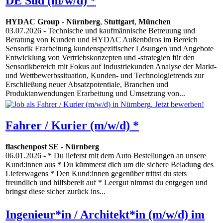
DE Süd (m/w/d) *
HYDAC Group
-
Nürnberg
,
Stuttgart
,
München
03.07.2026
- Technische und kaufmännische Betreuung und
Beratung von Kunden und HYDAC Außenbüros im Bereich
Sensorik Erarbeitung kundenspezifischer Lösungen und Angebote
Entwicklung von Vertriebskonzepten und -strategien für den
Sensorikbereich mit Fokus auf Industriekunden Analyse der Markt-
und Wettbewerbssituation, Kunden- und Technologietrends zur
Erschließung neuer Absatzpotentiale, Branchen und
Produktanwendungen Erarbeitung und Umsetzung von...
Fahrer / Kurier (m/w/d) *
flaschenpost SE
-
Nürnberg
06.01.2026
- * Du lieferst mit dem Auto Bestellungen an unsere
Kund:innen aus * Du kümmerst dich um die sichere Beladung des
Lieferwagens * Den Kund:innen gegenüber trittst du stets
freundlich und hilfsbereit auf * Leergut nimmst du entgegen und
bringst diese sicher zurück ins...
Ingenieur*in / Architekt*in (m/w/d) im