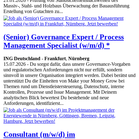
21.01.2026
- Prüfung von Standsicherheitsnachweisen des
Massiv-, Stahl- und Holzbaus Überwachung der Bauausführung
Erstellung von Gutachten zu...
(Senior) Governance Expert / Process
Management Specialist (w/m/d) *
ING Deutschland
-
Frankfurt
,
Nürnberg
15.07.2026
- Du sorgst dafür, dass unsere Governance-Vorgaben
und regulatorischen Anforderungen nicht nur erfüllt, sondern
sinnvoll in unsere Organisation integriert werden. Dabei berätst und
unterstützt Du die Einheiten von Make your Money Grow bei
Themen rund um Dienstleistersteuerung, Datenschutz, interne
Kontrollen, Prozesse und Issue Management. Mit Deinem
analytischen Blick bewertest Du bestehende und neue
Anforderungen, identifizierst...
Consultant (m/w/d) im