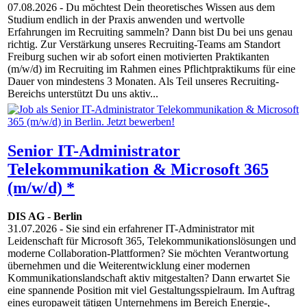
07.08.2026
- Du möchtest Dein theoretisches Wissen aus dem
Studium endlich in der Praxis anwenden und wertvolle
Erfahrungen im Recruiting sammeln? Dann bist Du bei uns genau
richtig. Zur Verstärkung unseres Recruiting-Teams am Standort
Freiburg suchen wir ab sofort einen motivierten Praktikanten
(m/w/d) im Recruiting im Rahmen eines Pflichtpraktikums für eine
Dauer von mindestens 3 Monaten. Als Teil unseres Recruiting-
Bereichs unterstützt Du uns aktiv...
Senior IT-Administrator
Telekommunikation & Microsoft 365
(m/w/d) *
DIS AG
-
Berlin
31.07.2026
- Sie sind ein erfahrener IT-Administrator mit
Leidenschaft für Microsoft 365, Telekommunikationslösungen und
moderne Collaboration-Plattformen? Sie möchten Verantwortung
übernehmen und die Weiterentwicklung einer modernen
Kommunikationslandschaft aktiv mitgestalten? Dann erwartet Sie
eine spannende Position mit viel Gestaltungsspielraum. Im Auftrag
eines europaweit tätigen Unternehmens im Bereich Energie-,