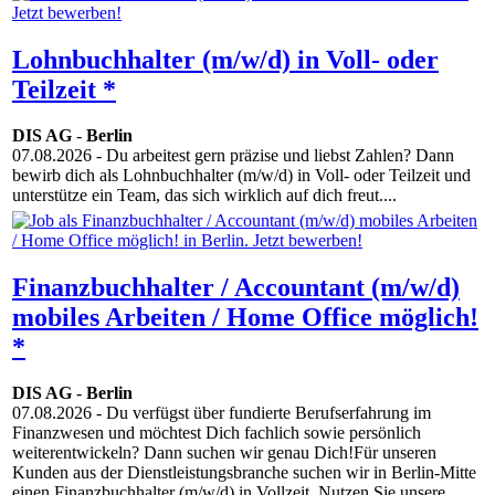
Lohnbuchhalter (m/w/d) in Voll- oder
Teilzeit *
DIS AG
-
Berlin
07.08.2026
- Du arbeitest gern präzise und liebst Zahlen? Dann
bewirb dich als Lohnbuchhalter (m/w/d) in Voll- oder Teilzeit und
unterstütze ein Team, das sich wirklich auf dich freut....
Finanzbuchhalter / Accountant (m/w/d)
mobiles Arbeiten / Home Office möglich!
*
DIS AG
-
Berlin
07.08.2026
- Du verfügst über fundierte Berufserfahrung im
Finanzwesen und möchtest Dich fachlich sowie persönlich
weiterentwickeln? Dann suchen wir genau Dich!Für unseren
Kunden aus der Dienstleistungsbranche suchen wir in Berlin-Mitte
einen Finanzbuchhalter (m/w/d) in Vollzeit. Nutzen Sie unsere