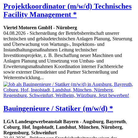
Projektkoordinator (m/w/d) Technisches
Facility Management *
Viertel Motoren GmbH
-
Nürnberg
04.08.2026
- Sicherstellung der Betriebsbereitschaft unserer
technischen und gebäudetechnischen Anlagen Planung, Steuerung
und Überwachung von Wartungs-, Inspektions- und
Instandhaltungsmaßnahmen Leitung technischer
Investitionsprojekte, z. B. Beschaffung neuer Maschinen und
Anlagen Planung und Umsetzung von Umbau- und
Erweiterungsmaßnahmen Koordination interner Fachbereiche
sowie externer Dienstleister und Partner Sicherstellung und
Weiterentwicklung...
Bauingenieure / Statiker (m/w/d) *
LGA Landesgewerbeanstalt Bayern
-
Augsburg
,
Bayreuth
,
Coburg
,
Hof
,
Ingolstadt
,
Landshut
,
München
,
Nürnberg
,
Regensburg
,
Schweinfurt