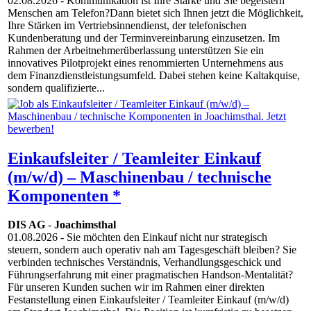
02.08.2026
- Kommunikation ist Ihre Stärke und Sie begeistern
Menschen am Telefon?Dann bietet sich Ihnen jetzt die Möglichkeit,
Ihre Stärken im Vertriebsinnendienst, der telefonischen
Kundenberatung und der Terminvereinbarung einzusetzen. Im
Rahmen der Arbeitnehmerüberlassung unterstützen Sie ein
innovatives Pilotprojekt eines renommierten Unternehmens aus
dem Finanzdienstleistungsumfeld. Dabei stehen keine Kaltakquise,
sondern qualifizierte...
Einkaufsleiter / Teamleiter Einkauf
(m/w/d) – Maschinenbau / technische
Komponenten *
DIS AG
-
Joachimsthal
01.08.2026
- Sie möchten den Einkauf nicht nur strategisch
steuern, sondern auch operativ nah am Tagesgeschäft bleiben? Sie
verbinden technisches Verständnis, Verhandlungsgeschick und
Führungserfahrung mit einer pragmatischen Handson-Mentalität?
Für unseren Kunden suchen wir im Rahmen einer direkten
Festanstellung einen Einkaufsleiter / Teamleiter Einkauf (m/w/d)