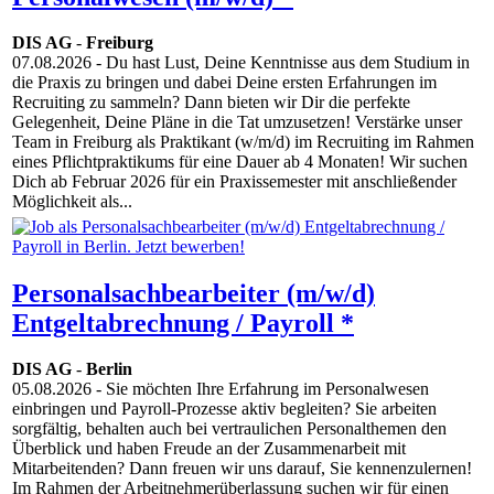
DIS AG
-
Freiburg
07.08.2026
- Du hast Lust, Deine Kenntnisse aus dem Studium in
die Praxis zu bringen und dabei Deine ersten Erfahrungen im
Recruiting zu sammeln? Dann bieten wir Dir die perfekte
Gelegenheit, Deine Pläne in die Tat umzusetzen! Verstärke unser
Team in Freiburg als Praktikant (w/m/d) im Recruiting im Rahmen
eines Pflichtpraktikums für eine Dauer ab 4 Monaten! Wir suchen
Dich ab Februar 2026 für ein Praxissemester mit anschließender
Möglichkeit als...
Personalsachbearbeiter (m/w/d)
Entgeltabrechnung / Payroll *
DIS AG
-
Berlin
05.08.2026
- Sie möchten Ihre Erfahrung im Personalwesen
einbringen und Payroll-Prozesse aktiv begleiten? Sie arbeiten
sorgfältig, behalten auch bei vertraulichen Personalthemen den
Überblick und haben Freude an der Zusammenarbeit mit
Mitarbeitenden? Dann freuen wir uns darauf, Sie kennenzulernen!
Im Rahmen der Arbeitnehmerüberlassung suchen wir für einen