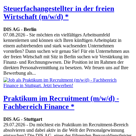
Steuerfachangestellter in der freien
Wirtschaft (m/w/d) *
DIS AG
-
Berlin
07.08.2026
- Sie möchten ein vielfältiges Arbeitsumfeld
kennenlernen und können sich Ihren künftigen Arbeitsplatz in
einem aufstrebenden und stark wachsenden Unternehmen
vorstellen? Dann suchen wir genau Sie! Für ein Unternehmen aus
der freien Wirtschaft mit Sitz in Berlin suchen wir Verstärkung im
Finanz- und Rechnungswesen. Die Position ist im Rahmen der
direkten Personalvermittlung zu besetzen. Wir freuen uns auf Ihre
Bewerbung als...
Praktikum im Recruitment (m/w/d) -
Fachbereich Finance *
DIS AG
-
Stuttgart
29.07.2026
- Du möchtest ein Praktikum im Recruitment-Bereich
absolvieren und dabei aktiv in die Welt der Personalgewinnung
eintauchen? Die DIS AG, einer der führenden Personaldienstleister