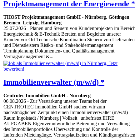
Projektmanagement der Energiewende *
THOST Projektmanagement GmbH
-
Nürnberg
,
Göttingen
,
Bremen
,
Leipzig
,
Hamburg
25.07.2026
- Planen und Steuern von Kundenprojekten im Bereich
Energietechnik & E-Technik Beraten und Begleiten unserer
Kunden vor Ort Technische Koordination Steuern von Lieferanten
und Dienstleistern Risiko- und Stakeholdermanagement
Terminplanung Dokumenten- und Qualitätsmanagement
Vertragsmanagement &...
Immobilienverwalter (m/w/d) *
Centrotec Immobilien GmbH
-
Nürnberg
06.08.2026
- Zur Verstärkung unserer Teams bei der
CENTROTEC Immobilien GmbH suchen wir zum
nächstmöglichen Zeitpunkt einen Immobilienverwalter (m/w/d)
Raum Ingolstadt / Nürnberg | Vollzeit | unbefristet IHRE
AUFGABEN Eigenverantwortliche Betreuung und Verwaltung
des Immobilienportfolios Überwachung und Kontrolle der
laufenden Mieteingänge, Vertragslaufzeiten und Kündigungsfristen