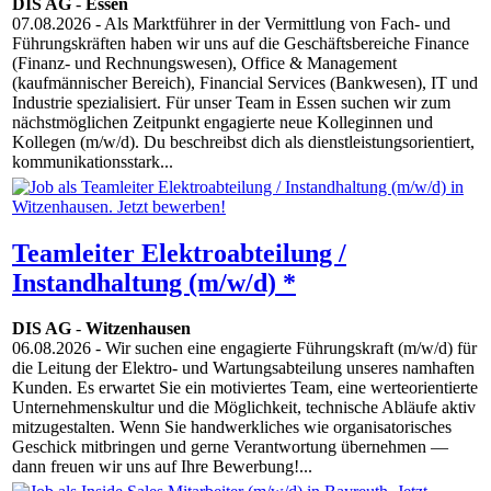
DIS AG
-
Essen
07.08.2026
- Als Marktführer in der Vermittlung von Fach- und
Führungskräften haben wir uns auf die Geschäftsbereiche Finance
(Finanz- und Rechnungswesen), Office & Management
(kaufmännischer Bereich), Financial Services (Bankwesen), IT und
Industrie spezialisiert. Für unser Team in Essen suchen wir zum
nächstmöglichen Zeitpunkt engagierte neue Kolleginnen und
Kollegen (m/w/d). Du beschreibst dich als dienstleistungsorientiert,
kommunikationsstark...
Teamleiter Elektroabteilung /
Instandhaltung (m/w/d) *
DIS AG
-
Witzenhausen
06.08.2026
- Wir suchen eine engagierte Führungskraft (m/w/d) für
die Leitung der Elektro- und Wartungsabteilung unseres namhaften
Kunden. Es erwartet Sie ein motiviertes Team, eine werteorientierte
Unternehmenskultur und die Möglichkeit, technische Abläufe aktiv
mitzugestalten. Wenn Sie handwerkliches wie organisatorisches
Geschick mitbringen und gerne Verantwortung übernehmen —
dann freuen wir uns auf Ihre Bewerbung!...