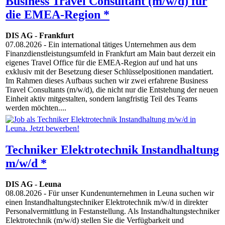
Business Travel Consultant (m/w/d) für
die EMEA-Region *
DIS AG
-
Frankfurt
07.08.2026
- Ein international tätiges Unternehmen aus dem
Finanzdienstleistungsumfeld in Frankfurt am Main baut derzeit ein
eigenes Travel Office für die EMEA-Region auf und hat uns
exklusiv mit der Besetzung dieser Schlüsselpositionen mandatiert.
Im Rahmen dieses Aufbaus suchen wir zwei erfahrene Business
Travel Consultants (m/w/d), die nicht nur die Entstehung der neuen
Einheit aktiv mitgestalten, sondern langfristig Teil des Teams
werden möchten....
Techniker Elektrotechnik Instandhaltung
m/w/d *
DIS AG
-
Leuna
08.08.2026
- Für unser Kundenunternehmen in Leuna suchen wir
einen Instandhaltungstechniker Elektrotechnik m/w/d in direkter
Personalvermittlung in Festanstellung. Als Instandhaltungstechniker
Elektrotechnik (m/w/d) stellen Sie die Verfügbarkeit und