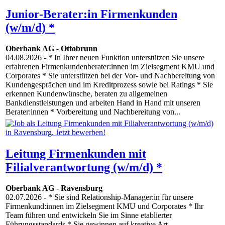
Junior-Berater:in Firmenkunden
(w/m/d) *
Oberbank AG
-
Ottobrunn
04.08.2026
- * In Ihrer neuen Funktion unterstützen Sie unsere
erfahrenen Firmenkundenberater:innen im Zielsegment KMU und
Corporates * Sie unterstützen bei der Vor- und Nachbereitung von
Kundengesprächen und im Kreditprozess sowie bei Ratings * Sie
erkennen Kundenwünsche, beraten zu allgemeinen
Bankdienstleistungen und arbeiten Hand in Hand mit unseren
Berater:innen * Vorbereitung und Nachbereitung von...
Leitung Firmenkunden mit
Filialverantwortung (w/m/d) *
Oberbank AG
-
Ravensburg
02.07.2026
- * Sie sind Relationship-Manager:in für unsere
Firmenkund:innen im Zielsegment KMU und Corporates * Ihr
Team führen und entwickeln Sie im Sinne etablierter
Führungsstandards * Sie gewinnen auf kreative Art