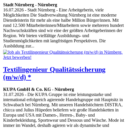
Stadt Nürnberg
-
Nürnberg
16.07.2026
- Stadt Nürnberg - Eine Arbeitgeberin, viele
Möglichkeiten Die Stadtverwaltung Nürnberg ist eine moderne
Dienstleisterin für mehr als eine halbe Million Bürger/innen. Mit
rund 12.500 Mitarbeiterinnen/Mitarbeitern sowie mehreren hundert
Nachwuchskräften sind wir eine der größten Arbeitgeberinnen der
Region. Wir bieten vielfältige Ausbildungs- und
Studienmöglichkeiten mit langfristigen Perspektiven. Die
Ausbildung zur...
Textilingenieur Qualitätssicherung
(m/w/d) *
KUPA GmbH & Co. KG
-
Nürnberg
31.07.2026
- Die KUPA Gruppe ist eine leistungsstarke und
international erfolgreich agierende Handelsgruppe mit Hauptsitz in
Schwabach bei Nürnberg. Mit unseren Handelstöchtern DISTRA,
chicca und Julius Hüpeden beliefern wir große Handelsketten in
Europa und USA mit Damen-, Herren-, Baby- und
Kinderbekleidung, Sportswear und Dessous und Wäsche. Mode ist
immer im Wandel, deshalb agieren wir als dynamische und