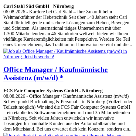
Carl Stahl Süd GmbH
-
Nürnberg
06.08.2026
- Karriere bei Carl Stahl – Ihre Zukunft beim
Weltmarktführer der Hebetechnik Seit über 140 Jahren steht Carl
Stahl für intelligente und sichere Lösungen zum Heben, Bewegen
und Schützen. Als international tätiges Unternehmen mit über
1.300 Mitarbeitenden an 46 Standorten weltweit bieten wir Ihnen
vielfältige Karrieremöglichkeiten mit Perspektive. Werden Sie Teil
eines Unternehmens, das Tradition mit Innovation vereint und die...
Office Manager / Kaufmännische
Assistenz (m/w/d) *
FCS Fair Computer Systems GmbH
-
Nürnberg
08.08.2026
- Office Manager / Kaufmännische Assistenz (m/w/d)
Schwerpunkt Buchhaltung & Personal – in Nürnberg (Vollzeit oder
Teilzeit möglich) Wir sind die FCS Fair Computer Systems GmbH
– ein etabliertes Softwareunternehmen mit rund 35 Mitarbeitenden
in Nürnberg. Seit vielen Jahren entwickeln wir innovative
Lösungen für namhafte Kunden aus der Automobilbranche und
dem Mittelstand. Bei uns erwartet dich kein Konzern, sondern ein...