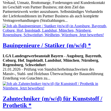
Verkauf, Umsatz, Bruttomarge, Forderungen und Kundenkontakt
im Geschäft vom Partner Business; mit dem Ziel das
Partnernetzwerk weiter auszubauen. Selbstständiges Verhandeln
der Lieferkonditionen im Partner Business als auch komplette
Vertragsverhandlungen (Strafzahlungen...
Bauingenieure / Statiker (m/w/d) *
LGA Landesgewerbeanstalt Bayern
-
Augsburg
,
Bayreuth
,
Coburg
,
Hof
,
Ingolstadt
,
Landshut
,
München
,
Nürnberg
,
Regensburg
,
Schweinfurt
21.01.2026
- Prüfung von Standsicherheitsnachweisen des
Massiv-, Stahl- und Holzbaus Überwachung der Bauausführung
Erstellung von Gutachten zu...
Zahntechniker (m/w/d) für Kunststoff /
Prothetik *