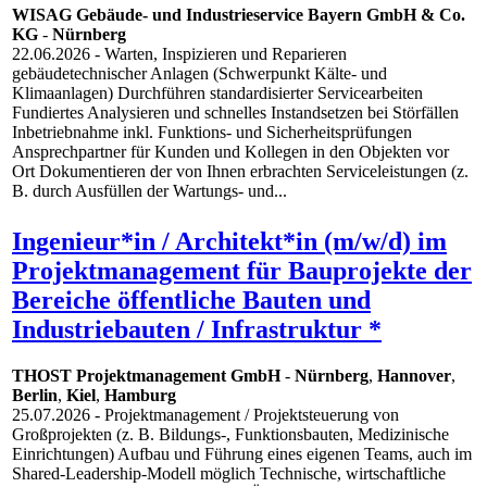
WISAG Gebäude- und Industrieservice Bayern GmbH & Co.
KG
-
Nürnberg
22.06.2026
- Warten, Inspizieren und Reparieren
gebäudetechnischer Anlagen (Schwerpunkt Kälte- und
Klimaanlagen) Durchführen standardisierter Servicearbeiten
Fundiertes Analysieren und schnelles Instandsetzen bei Störfällen
Inbetriebnahme inkl. Funktions- und Sicherheitsprüfungen
Ansprechpartner für Kunden und Kollegen in den Objekten vor
Ort Dokumentieren der von Ihnen erbrachten Serviceleistungen (z.
B. durch Ausfüllen der Wartungs- und...
Ingenieur*in / Architekt*in (m/w/d) im
Projektmanagement für Bauprojekte der
Bereiche öffentliche Bauten und
Industriebauten / Infrastruktur *
THOST Projektmanagement GmbH
-
Nürnberg
,
Hannover
,
Berlin
,
Kiel
,
Hamburg
25.07.2026
- Projektmanagement / Projektsteuerung von
Großprojekten (z. B. Bildungs-, Funktionsbauten, Medizinische
Einrichtungen) Aufbau und Führung eines eigenen Teams, auch im
Shared-Leadership-Modell möglich Technische, wirtschaftliche