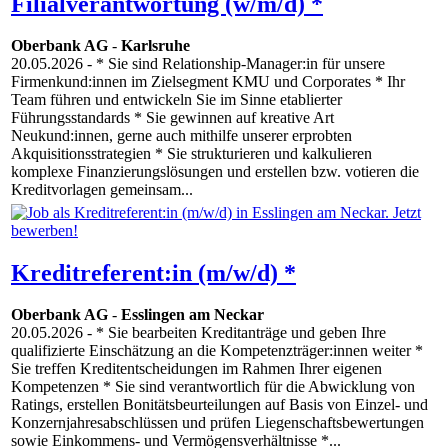
Filialverantwortung (w/m/d) *
Oberbank AG
-
Karlsruhe
20.05.2026
- * Sie sind Relationship-Manager:in für unsere
Firmenkund:innen im Zielsegment KMU und Corporates * Ihr
Team führen und entwickeln Sie im Sinne etablierter
Führungsstandards * Sie gewinnen auf kreative Art
Neukund:innen, gerne auch mithilfe unserer erprobten
Akquisitionsstrategien * Sie strukturieren und kalkulieren
komplexe Finanzierungslösungen und erstellen bzw. votieren die
Kreditvorlagen gemeinsam...
Kreditreferent:in (m/w/d) *
Oberbank AG
-
Esslingen am Neckar
20.05.2026
- * Sie bearbeiten Kreditanträge und geben Ihre
qualifizierte Einschätzung an die Kompetenzträger:innen weiter *
Sie treffen Kreditentscheidungen im Rahmen Ihrer eigenen
Kompetenzen * Sie sind verantwortlich für die Abwicklung von
Ratings, erstellen Bonitätsbeurteilungen auf Basis von Einzel- und
Konzernjahresabschlüssen und prüfen Liegenschaftsbewertungen
sowie Einkommens- und Vermögensverhältnisse *...