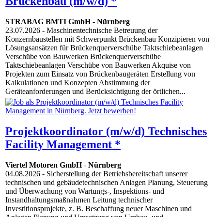
Brückenbau (m/w/d) *
STRABAG BMTI GmbH
-
Nürnberg
23.07.2026
- Maschinentechnische Betreuung der
Konzernbaustellen mit Schwerpunkt Brückenbau Konzipieren von
Lösungsansätzen für Brückenquerverschübe Taktschiebeanlagen
Verschübe von Bauwerken Brückenquerverschübe
Taktschiebeanlagen Verschübe von Bauwerken Akquise von
Projekten zum Einsatz von Brückenbaugeräten Erstellung von
Kalkulationen und Konzepten Abstimmung der
Geräteanforderungen und Berücksichtigung der örtlichen...
Projektkoordinator (m/w/d) Technisches
Facility Management *
Viertel Motoren GmbH
-
Nürnberg
04.08.2026
- Sicherstellung der Betriebsbereitschaft unserer
technischen und gebäudetechnischen Anlagen Planung, Steuerung
und Überwachung von Wartungs-, Inspektions- und
Instandhaltungsmaßnahmen Leitung technischer
Investitionsprojekte, z. B. Beschaffung neuer Maschinen und