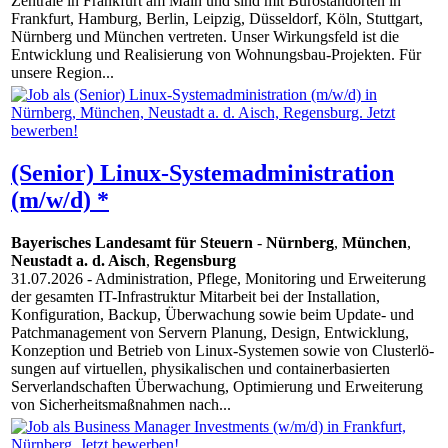
Zentrale in Frankfurt am Main und sind mit Bürostandorten in
Frankfurt, Hamburg, Berlin, Leipzig, Düsseldorf, Köln, Stuttgart,
Nürnberg und München vertreten. Unser Wirkungsfeld ist die
Entwicklung und Realisierung von Wohnungsbau-Projekten. Für
unsere Region...
(Senior) Linux-Systemadministration
(m/w/d) *
Bayerisches Landesamt für Steuern
-
Nürnberg
,
München
,
Neustadt a. d. Aisch
,
Regensburg
31.07.2026
- Administration, Pflege, Monitoring und Erweiterung
der gesamten IT-Infrastruktur Mitarbeit bei der Installation,
Konfiguration, Backup, Überwachung sowie beim Update- und
Patchmanagement von Servern Planung, Design, Entwicklung,
Konzeption und Betrieb von Linux-Systemen sowie von Clusterlö-
sungen auf virtuellen, physikalischen und containerbasierten
Serverlandschaften Überwachung, Optimierung und Erweiterung
von Sicherheitsmaßnahmen nach...