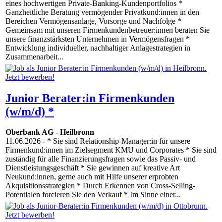
eines hochwertigen Private-Banking-Kundenportfolios *
Ganzheitliche Beratung vermögender Privatkund:innen in den
Bereichen Vermögensanlage, Vorsorge und Nachfolge *
Gemeinsam mit unseren Firmenkundenbetreuer:innen beraten Sie
unsere finanzstärksten Unternehmen in Vermögensfragen *
Entwicklung individueller, nachhaltiger Anlagestrategien in
Zusammenarbeit...
Junior Berater:in Firmenkunden
(w/m/d) *
Oberbank AG
-
Heilbronn
11.06.2026
- * Sie sind Relationship-Manager:in für unsere
Firmenkund:innen im Zielsegment KMU und Corporates * Sie sind
zuständig für alle Finanzierungsfragen sowie das Passiv- und
Dienstleistungsgeschäft * Sie gewinnen auf kreative Art
Neukund:innen, gerne auch mit Hilfe unserer erprobten
Akquisitionsstrategien * Durch Erkennen von Cross-Selling-
Potentialen forcieren Sie den Verkauf * Im Sinne einer...