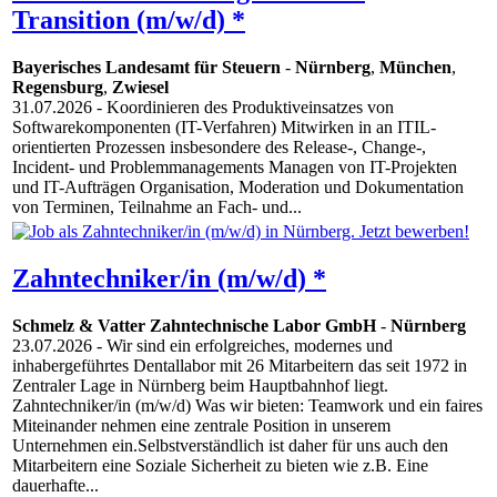
Transition (m/w/d) *
Bayerisches Landesamt für Steuern
-
Nürnberg
,
München
,
Regensburg
,
Zwiesel
31.07.2026
- Koordinieren des Produktiveinsatzes von
Softwarekomponenten (IT-Verfahren) Mitwirken in an ITIL-
orientierten Prozessen insbesondere des Release-, Change-,
Incident- und Problemmanagements Managen von IT-Projekten
und IT-Aufträgen Organisation, Moderation und Dokumentation
von Terminen, Teilnahme an Fach- und...
Zahntechniker/in (m/w/d) *
Schmelz & Vatter Zahntechnische Labor GmbH
-
Nürnberg
23.07.2026
- Wir sind ein erfolgreiches, modernes und
inhabergeführtes Dentallabor mit 26 Mitarbeitern das seit 1972 in
Zentraler Lage in Nürnberg beim Hauptbahnhof liegt.
Zahntechniker/in (m/w/d) Was wir bieten: Teamwork und ein faires
Miteinander nehmen eine zentrale Position in unserem
Unternehmen ein.Selbstverständlich ist daher für uns auch den
Mitarbeitern eine Soziale Sicherheit zu bieten wie z.B. Eine
dauerhafte...