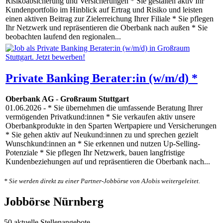
Risikoabsicherung und Versicherungen * Sie gestalten aktiv Ihr
Kundenportfolio im Hinblick auf Ertrag und Risiko und leisten
einen aktiven Beitrag zur Zielerreichung Ihrer Filiale * Sie pflegen
Ihr Netzwerk und repräsentieren die Oberbank nach außen * Sie
beobachten laufend den regionalen...
Private Banking Berater:in (w/m/d) *
Oberbank AG
-
Großraum Stuttgart
01.06.2026
- * Sie übernehmen die umfassende Beratung Ihrer
vermögenden Privatkund:innen * Sie verkaufen aktiv unsere
Oberbankprodukte in den Sparten Wertpapiere und Versicherungen
* Sie gehen aktiv auf Neukund:innen zu und sprechen gezielt
Wunschkund:innen an * Sie erkennen und nutzen Up-Selling-
Potenziale * Sie pflegen Ihr Netzwerk, bauen langfristige
Kundenbeziehungen auf und repräsentieren die Oberbank nach...
* Sie werden direkt zu einer Partner-Jobbörse von AJobis weitergeleitet.
Jobbörse Nürnberg
50 aktuelle Stellenangebote