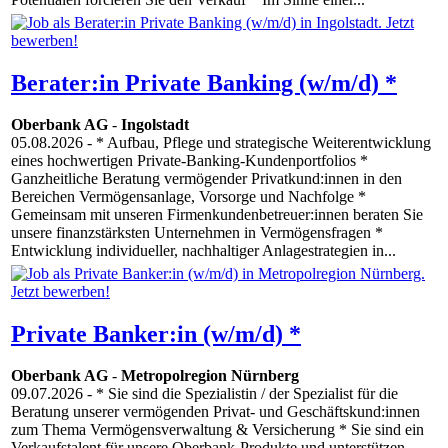
Berater:in Private Banking (w/m/d) *
Oberbank AG
-
Ingolstadt
05.08.2026
- * Aufbau, Pflege und strategische Weiterentwicklung
eines hochwertigen Private-Banking-Kundenportfolios *
Ganzheitliche Beratung vermögender Privatkund:innen in den
Bereichen Vermögensanlage, Vorsorge und Nachfolge *
Gemeinsam mit unseren Firmenkundenbetreuer:innen beraten Sie
unsere finanzstärksten Unternehmen in Vermögensfragen *
Entwicklung individueller, nachhaltiger Anlagestrategien in...
Private Banker:in (w/m/d) *
Oberbank AG
-
Metropolregion Nürnberg
09.07.2026
- * Sie sind die Spezialistin / der Spezialist für die
Beratung unserer vermögenden Privat- und Geschäftskund:innen
zum Thema Vermögensverwaltung & Versicherung * Sie sind ein
Verkaufstalent für unsere Oberbank-Produkte und unterstützen