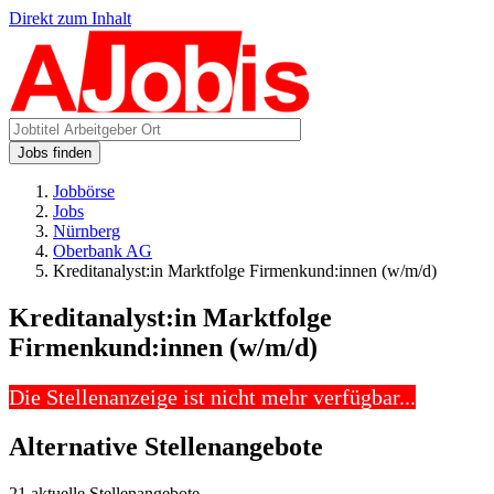
Direkt zum Inhalt
Jobs finden
Jobbörse
Jobs
Nürnberg
Oberbank AG
Kreditanalyst:in Marktfolge Firmenkund:innen (w/m/d)
Kreditanalyst:in Marktfolge
Firmenkund:innen (w/m/d)
Die Stellenanzeige ist nicht mehr verfügbar...
Alternative Stellenangebote
21 aktuelle Stellenangebote