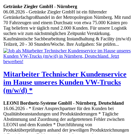
Getränke Ziegler GmbH
-
Nürnberg
06.08.2026
- Getränke Ziegler GmbH ist ein führender
Getränkefachgroßhandel in der Metropolregion Nürnberg. Mit rund
70 Fahrzeugen und einem Durchsatz von etwa 75.000 Kästen pro
Tag beliefern wir täglich rund 2.000 Kunden. Für unsere Logistik
suchen wir zum nächstmöglichen Zeitpunkt Verstärkung.
Kaufmännische Sachbearbeitung Instandhaltung & Facility (m/w/d)
Teilzeit, 20 - 30 Stunden/Woche. Ihre Aufgaben: Sie prüfen...
Mitarbeiter Technischer Kundenservice
im Hause unseres Kunden VW-Trucks
(m/w/d) *
LEONI Bordnetz-Systeme GmbH
-
Nürnberg
,
Deutschland
16.06.2026
- * Erster Ansprechpartner für den Kunden bei
Qualitätsbeanstandungen und Produktänderungen * Tägliche
Abstimmung und Zuordnung der aufgetretenen Fehler zwischen
LEONI und dem Kunden * Durchführung von
Produktüberprüfungen anhand der jeweiligen Produktzeichnungen