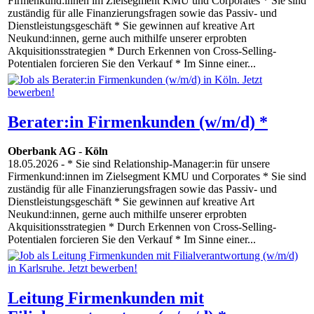
Firmenkund:innen im Zielsegment KMU und Corporates * Sie sind
zuständig für alle Finanzierungsfragen sowie das Passiv- und
Dienstleistungsgeschäft * Sie gewinnen auf kreative Art
Neukund:innen, gerne auch mithilfe unserer erprobten
Akquisitionsstrategien * Durch Erkennen von Cross-Selling-
Potentialen forcieren Sie den Verkauf * Im Sinne einer...
Berater:in Firmenkunden (w/m/d) *
Oberbank AG
-
Köln
18.05.2026
- * Sie sind Relationship-Manager:in für unsere
Firmenkund:innen im Zielsegment KMU und Corporates * Sie sind
zuständig für alle Finanzierungsfragen sowie das Passiv- und
Dienstleistungsgeschäft * Sie gewinnen auf kreative Art
Neukund:innen, gerne auch mithilfe unserer erprobten
Akquisitionsstrategien * Durch Erkennen von Cross-Selling-
Potentialen forcieren Sie den Verkauf * Im Sinne einer...
Leitung Firmenkunden mit