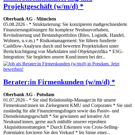
Projektgeschäft (w/m/d) *
Oberbank AG
-
München
05.08.2026
- * Strukturierung: Sie konzipieren maßgeschneiderte
Finanzierungslösungen für komplexe Neubauvorhaben,
Revitalisierung und Bestandsportfolios (Büro, Logistik, Handel,
Wohnen, u.v.m.) * Risikomanagement: Sie führen fundierte
Cashflow-Analysen durch und bewerten Projektrisiken unter
Berücksichtigung von Marktdaten und Objektspezifika * ESG-
Integration: Sie begleiten unsere Kund:innen bei der...
Berater:in Firmenkunden (w/m/d) *
Oberbank AG
-
Potsdam
01.07.2026
- * Sie sind Relationship-Manager:in für unsere
Firmenkund:innen im Zielsegment KMU und Corporates * Sie sind
zuständig für alle Finanzierungsfragen sowie das Passiv- und
Dienstleistungsgeschäft * Sie gewinnen auf kreative Art
Neukund:innen, gerne auch mithilfe unserer erprobten
Akquisitionsstrategien * Durch Erkennen von Cross-Selling-
Potentialen forcieren Sie den Verkauf * Im Sinne einer...