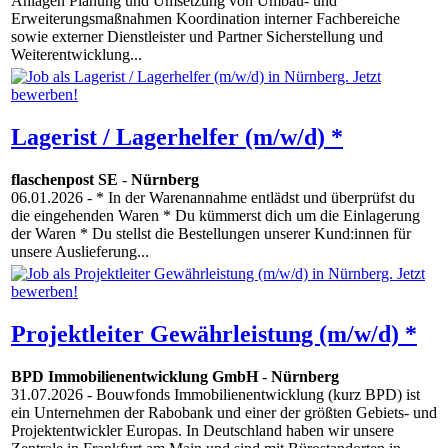
Anlagen Planung und Umsetzung von Umbau- und
Erweiterungsmaßnahmen Koordination interner Fachbereiche
sowie externer Dienstleister und Partner Sicherstellung und
Weiterentwicklung...
Lagerist / Lagerhelfer (m/w/d) *
flaschenpost SE
-
Nürnberg
06.01.2026
- * In der Warenannahme entlädst und überprüfst du
die eingehenden Waren * Du kümmerst dich um die Einlagerung
der Waren * Du stellst die Bestellungen unserer Kund:innen für
unsere Auslieferung...
Projektleiter Gewährleistung (m/w/d) *
BPD Immobilienentwicklung GmbH
-
Nürnberg
31.07.2026
- Bouwfonds Immobilienentwicklung (kurz BPD) ist
ein Unternehmen der Rabobank und einer der größten Gebiets- und
Projektentwickler Europas. In Deutschland haben wir unsere