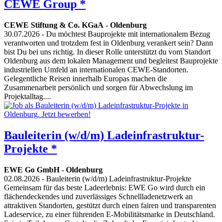
CEWE Group *
CEWE Stiftung & Co. KGaA
-
Oldenburg
30.07.2026
- Du möchtest Bauprojekte mit internationalem Bezug
verantworten und trotzdem fest in Oldenburg verankert sein? Dann
bist Du bei uns richtig. In dieser Rolle unterstützt du vom Standort
Oldenburg aus dem lokalen Management und begleitest Bauprojekte
industriellen Umfeld an internationalen CEWE‑Standorten.
Gelegentliche Reisen innerhalb Europas machen die
Zusammenarbeit persönlich und sorgen für Abwechslung im
Projektalltag....
Bauleiterin (w/d/m) Ladeinfrastruktur-
Projekte *
EWE Go GmbH
-
Oldenburg
02.08.2026
- Bauleiterin (w/d/m) Ladeinfrastruktur-Projekte
Gemeinsam für das beste Ladeerlebnis: EWE Go wird durch ein
flächendeckendes und zuverlässiges Schnellladenetzwerk an
attraktiven Standorten, gestützt durch einen fairen und transparenten
Ladeservice, zu einer führenden E-Mobilitätsmarke in Deutschland.