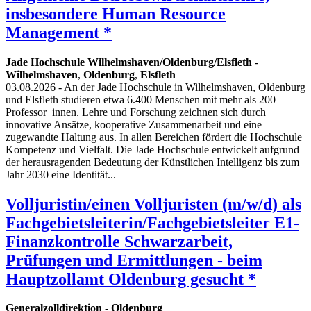
insbesondere Human Resource
Management *
Jade Hochschule Wilhelmshaven/Oldenburg/Elsfleth
-
Wilhelmshaven
,
Oldenburg
,
Elsfleth
03.08.2026
- An der Jade Hochschule in Wilhelmshaven, Oldenburg
und Elsfleth studieren etwa 6.400 Menschen mit mehr als 200
Professor_innen. Lehre und Forschung zeichnen sich durch
innovative Ansätze, kooperative Zusammenarbeit und eine
zugewandte Haltung aus. In allen Bereichen fördert die Hochschule
Kompetenz und Vielfalt. Die Jade Hochschule entwickelt aufgrund
der herausragenden Bedeutung der Künstlichen Intelligenz bis zum
Jahr 2030 eine Identität...
Volljuristin/einen Volljuristen (m/w/d) als
Fachgebietsleiterin/Fachgebietsleiter E1-
Finanzkontrolle Schwarzarbeit,
Prüfungen und Ermittlungen - beim
Hauptzollamt Oldenburg gesucht *
Generalzolldirektion
-
Oldenburg