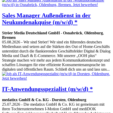
Sales Manager Außendienst in der
Neukundenakquise (m/w/d) *
Ströer Media Deutschland GmbH
-
Osnabrück
,
Oldenburg
,
Bremen
05.08.2026
- Wir sind Ströer! Wir sind ein führendes deutsches
Medienhaus und setzen auf die Stärken des Out of Home-Geschäfts
unterstützt durch die flankierenden Geschäftsfelder Digital & Dialog
Media und DaaS & E-Commerce. Mit unserer „OOH plus“
Strategie machen wir mehr aus jedem Kommunikationskonzept und
schaffen Lösungen für eine effiziente Konsumentenansprache im
digitalen und öffentlichen Raum. Schließ dich uns an und lass uns...
IT-Anwendungsspezialist (m/w/d) *
medatixx GmbH & Co. KG
-
Dorsten
,
Oldenburg
25.07.2026
- Die medatixx GmbH & Co. KG ist gemeinsam mit
ihren Tochterunternehmen I-Motion GmbH und mediDOK