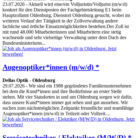
23.07.2026
- Aktuell wird eine/ein Volljuristin/Volljurist (m/w/d)
konkret für den Dienstposten der Fachgebietsleitung E1 beim
Hauptzollamt Oldenburg, Dienstort Oldenburg gesucht, wobei im
weiteren Verlauf der Tätigkeit in der Zollverwaltung andere
fachliche und örtliche Einsatzmöglichkeiten bestehen.Der Zoll ist
mit rund 48.000 Mitarbeiterinnen und Mitarbeitern eine stetig
wachsende und sehr vielseitige Verwaltung unter dem Dach des
Bundesministeriums...
Augenoptiker*innen (m/w/d) *
Dellas Optik
-
Oldenburg
29.07.2026
- Wir sind ein 1988 gegründetes Familienunternehmen
bei dem die Kund*innen und ihre Bedürfnisse an erster Stelle
stehen. Mit vier Standorten in und um Oldenburg sorgen wir dafür,
dass unsere Kund*innen immer gut sehen und gut aussehen. Wir
suchen zum nächstmöglichen Zeitpunkt freundliche und teamfähige
Augenoptiker*innen (m/w/d) in Teilzeit oder Vollzeit....
Servicetechniker / Elektriker (M/W/D) *