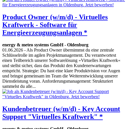
Product Owner (w/m/d) - Virtuelles
Kraftwerk - Software für
Energieerzeugungsanlagen *
energy & meteo systems GmbH
-
Oldenburg
01.06.2026
- Als Product Owner übernimmst du eine zentrale
Schlüsselrolle im agilen Projektmanagement. Du verantwortest
einen Teilbereich unserer Softwarelösung »Virtuelles Kraftwerk«
und stellst sicher, dass das Produkt den Kundenerwartungen
entspricht. Strategie: Du hast eine klare Produktvision vor Augen
und bringst gemeinsam im Team die Weiterentwicklung unserer
Dienstleistung voran. Anforderungsmanagement: Strukturiert
sammelst du alle...
Kundenbetreuer (w/m/d) - Key Account
Support "Virtuelles Kraftwerk" *
energy & meteo systems GmbH
-
Oldenburg