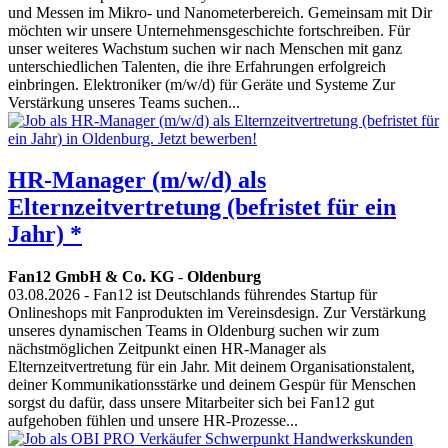
und Messen im Mikro- und Nanometerbereich. Gemeinsam mit Dir
möchten wir unsere Unternehmensgeschichte fortschreiben. Für
unser weiteres Wachstum suchen wir nach Menschen mit ganz
unterschiedlichen Talenten, die ihre Erfahrungen erfolgreich
einbringen. Elektroniker (m/w/d) für Geräte und Systeme Zur
Verstärkung unseres Teams suchen...
HR-Manager (m/w/d) als
Elternzeitvertretung (befristet für ein
Jahr) *
Fan12 GmbH & Co. KG
-
Oldenburg
03.08.2026
- Fan12 ist Deutschlands führendes Startup für
Onlineshops mit Fanprodukten im Vereinsdesign. Zur Verstärkung
unseres dynamischen Teams in Oldenburg suchen wir zum
nächstmöglichen Zeitpunkt einen HR-Manager als
Elternzeitvertretung für ein Jahr. Mit deinem Organisationstalent,
deiner Kommunikationsstärke und deinem Gespür für Menschen
sorgst du dafür, dass unsere Mitarbeiter sich bei Fan12 gut
aufgehoben fühlen und unsere HR-Prozesse...