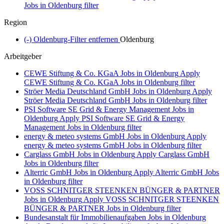
Jobs in Oldenburg filter
Region
(-)
Oldenburg-Filter entfernen
Oldenburg
Arbeitgeber
CEWE Stiftung & Co. KGaA Jobs in Oldenburg
Apply
CEWE Stiftung & Co. KGaA Jobs in Oldenburg filter
Ströer Media Deutschland GmbH Jobs in Oldenburg
Apply
Ströer Media Deutschland GmbH Jobs in Oldenburg filter
PSI Software SE Grid & Energy Management Jobs in
Oldenburg
Apply PSI Software SE Grid & Energy
Management Jobs in Oldenburg filter
energy & meteo systems GmbH Jobs in Oldenburg
Apply
energy & meteo systems GmbH Jobs in Oldenburg filter
Carglass GmbH Jobs in Oldenburg
Apply Carglass GmbH
Jobs in Oldenburg filter
Alterric GmbH Jobs in Oldenburg
Apply Alterric GmbH Jobs
in Oldenburg filter
VOSS SCHNITGER STEENKEN BÜNGER & PARTNER
Jobs in Oldenburg
Apply VOSS SCHNITGER STEENKEN
BÜNGER & PARTNER Jobs in Oldenburg filter
Bundesanstalt für Immobilienaufgaben Jobs in Oldenburg