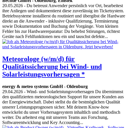
Bechtle GmbH
-
Oldenburg
,
Emstek
20.05.2026
- Du betreust Anwender persönlich vor Ort, bearbeitest
ihre Anliegen und dokumentierst diese zuverlässig im Ticketsystem.
Betriebssysteme installierst du routiniert und übergibst die Hardware
direkt an die Anwender - inklusive Qualifizierung, Terminierung
sowie Dokumentation und Buchung der Vorgänge. Vom kleinen
Fehler bis zur Hardwarereparatur: Du behebst Störungen, richtest
Geräte nach Fehlfunktionen neu ein und tauschst defekte...
Meteorologe (w/m/d) für
Qualitätssicherung bei Wind- und
Solarleistungsvorhersagen *
energy & meteo systems GmbH
-
Oldenburg
29.04.2026
- Wind- und Solarleistungsvorhersagen Du übernimmst
den qualifizierten meteorologischen Support für unsere Kunden aus
der Energiewirtschaft. Dabei stellst du die bestmöglichen Qualität
unserer Leistungsprognosen sicher. Mit deinem Know-how
entwickelst du unser Vorhersagesystem inhaltlich und methodisch
weiter. Du arbeitest eng mit unseren Teams aus Forschung,
Softwareentwicklung und Key Accounting...