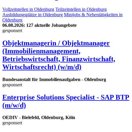
Vollzeitstellen in Oldenburg
Teilzeitstellen in Oldenburg
Ausbildungsplätze in Oldenburg
Minijobs & Nebentätigkeiten in
Oldenburg
06.08.2026
: 127 aktuelle Jobangebote
gesponsert
Objektmanagerin / Objektmanager
(Immobilienmanagement,
Betriebswirtschaft, Finanzwirtschaft,
Wirtschaftsrecht) (w/m/d)
Bundesanstalt für Immobilienaufgaben
-
Oldenburg
gesponsert
Enterprise Solutions Specialist - SAP BTP
(m/w/d)
OEDIV
-
Bielefeld, Oldenburg, Köln
gesponsert