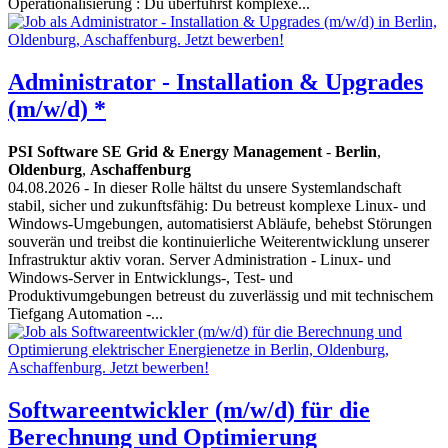
Operationalisierung : Du überführst komplexe...
Administrator - Installation & Upgrades
(m/w/d) *
PSI Software SE Grid & Energy Management
-
Berlin
,
Oldenburg
,
Aschaffenburg
04.08.2026
- In dieser Rolle hältst du unsere Systemlandschaft
stabil, sicher und zukunftsfähig: Du betreust komplexe Linux- und
Windows-Umgebungen, automatisierst Abläufe, behebst Störungen
souverän und treibst die kontinuierliche Weiterentwicklung unserer
Infrastruktur aktiv voran. Server Administration - Linux- und
Windows-Server in Entwicklungs-, Test- und
Produktivumgebungen betreust du zuverlässig und mit technischem
Tiefgang Automation -...
Softwareentwickler (m/w/d) für die
Berechnung und Optimierung