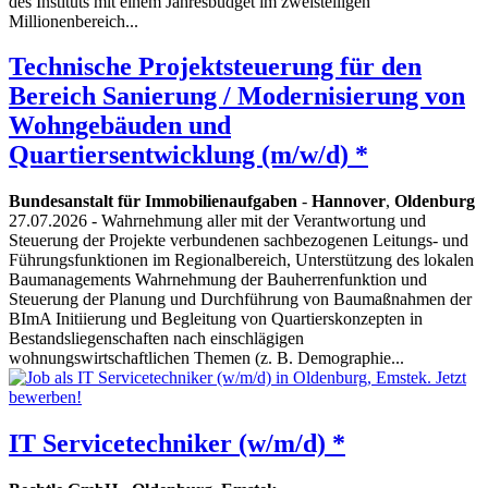
des Instituts mit einem Jahresbudget im zweistelligen
Millionenbereich...
Technische Projektsteuerung für den
Bereich Sanierung / Modernisierung von
Wohngebäuden und
Quartiersentwicklung (m/w/d) *
Bundesanstalt für Immobilienaufgaben
-
Hannover
,
Oldenburg
27.07.2026
- Wahrnehmung aller mit der Verantwortung und
Steuerung der Projekte verbundenen sachbezogenen Leitungs- und
Führungsfunktionen im Regionalbereich, Unterstützung des lokalen
Baumanagements Wahrnehmung der Bauherrenfunktion und
Steuerung der Planung und Durchführung von Baumaßnahmen der
BImA Initiierung und Begleitung von Quartierskonzepten in
Bestandsliegenschaften nach einschlägigen
wohnungswirtschaftlichen Themen (z. B. Demographie...
IT Servicetechniker (w/m/d) *