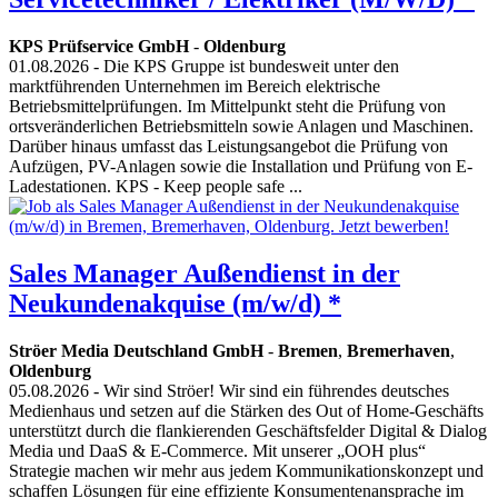
KPS Prüfservice GmbH
-
Oldenburg
01.08.2026
- Die KPS Gruppe ist bundesweit unter den
marktführenden Unternehmen im Bereich elektrische
Betriebsmittelprüfungen. Im Mittelpunkt steht die Prüfung von
ortsveränderlichen Betriebsmitteln sowie Anlagen und Maschinen.
Darüber hinaus umfasst das Leistungsangebot die Prüfung von
Aufzügen, PV-Anlagen sowie die Installation und Prüfung von E-
Ladestationen. KPS - Keep people safe ...
Sales Manager Außendienst in der
Neukundenakquise (m/w/d) *
Ströer Media Deutschland GmbH
-
Bremen
,
Bremerhaven
,
Oldenburg
05.08.2026
- Wir sind Ströer! Wir sind ein führendes deutsches
Medienhaus und setzen auf die Stärken des Out of Home-Geschäfts
unterstützt durch die flankierenden Geschäftsfelder Digital & Dialog
Media und DaaS & E-Commerce. Mit unserer „OOH plus“
Strategie machen wir mehr aus jedem Kommunikationskonzept und
schaffen Lösungen für eine effiziente Konsumentenansprache im