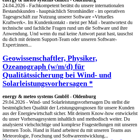
24.04.2026
- Fachkompetent berätst du unsere internationalen
Bestandskunden - hauptsächlich Stromhändler - im operativen
Tagesgeschäft zur Nutzung unserer Software »Virtuelles
Kraftwerk«. Im Kundenkontakt - meist per Mail - beantwortest du
technische und fachliche Fragen rund um die Software und ihre
Anwendung. Und wenn du mal keine Antwort parat hast, tauschst
du dich mit deinem Support-Team oder unseren Software-
Expert:innen...
Geowissenschaftler, Physiker,
Ozeanograph (w/m/d) für
Qualitätssicherung bei Wind- und
Solarleistungsvorhersagen *
energy & meteo systems GmbH
-
Oldenburg
29.04.2026
- Wind- und Solarleistungsvorhersagen Du stellst die
bestmöglichen Qualität der Leistungsprognosen für unsere Kunden
aus der Energiewirtschaft sicher. Mit deinem Know-how entwickelst
du unser Vorhersagesystem inhaltlich und methodisch weiter. Du
analysierst vielschichtige und komplexe Fragestellungen mit unseren
internen Tools. Hand in Hand arbeitest du mit unseren Teams aus
Meteorologie, Forschung und Softwareentwicklung...