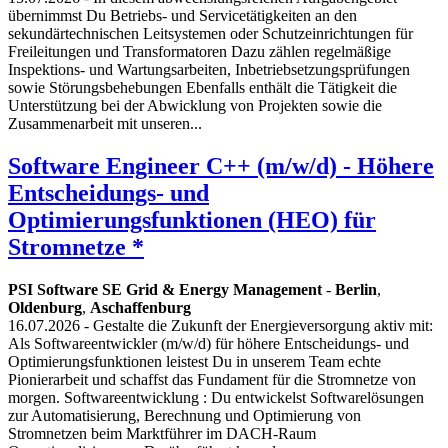
übernimmst Du Betriebs- und Servicetätigkeiten an den
sekundärtechnischen Leitsystemen oder Schutzeinrichtungen für
Freileitungen und Transformatoren Dazu zählen regelmäßige
Inspektions- und Wartungsarbeiten, Inbetriebsetzungsprüfungen
sowie Störungsbehebungen Ebenfalls enthält die Tätigkeit die
Unterstützung bei der Abwicklung von Projekten sowie die
Zusammenarbeit mit unseren...
Software Engineer C++ (m/w/d) - Höhere
Entscheidungs- und
Optimierungsfunktionen (HEO) für
Stromnetze *
PSI Software SE Grid & Energy Management
-
Berlin
,
Oldenburg
,
Aschaffenburg
16.07.2026
- Gestalte die Zukunft der Energieversorgung aktiv mit:
Als Softwareentwickler (m/w/d) für höhere Entscheidungs- und
Optimierungsfunktionen leistest Du in unserem Team echte
Pionierarbeit und schaffst das Fundament für die Stromnetze von
morgen. Softwareentwicklung : Du entwickelst Softwarelösungen
zur Automatisierung, Berechnung und Optimierung von
Stromnetzen beim Marktführer im DACH-Raum