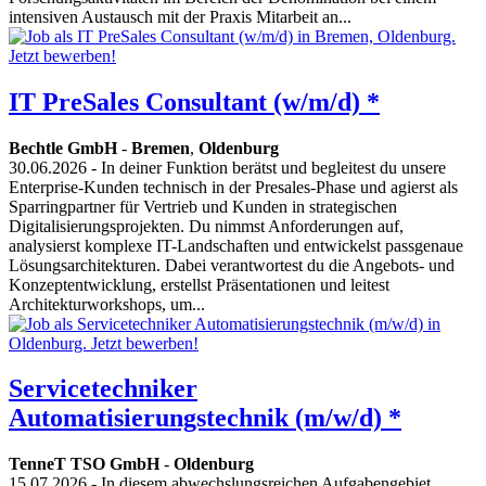
intensiven Austausch mit der Praxis Mitarbeit an...
IT PreSales Consultant (w/m/d) *
Bechtle GmbH
-
Bremen
,
Oldenburg
30.06.2026
- In deiner Funktion berätst und begleitest du unsere
Enterprise-Kunden technisch in der Presales-Phase und agierst als
Sparringpartner für Vertrieb und Kunden in strategischen
Digitalisierungsprojekten. Du nimmst Anforderungen auf,
analysierst komplexe IT-Landschaften und entwickelst passgenaue
Lösungsarchitekturen. Dabei verantwortest du die Angebots- und
Konzeptentwicklung, erstellst Präsentationen und leitest
Architekturworkshops, um...
Servicetechniker
Automatisierungstechnik (m/w/d) *
TenneT TSO GmbH
-
Oldenburg
15.07.2026
- In diesem abwechslungsreichen Aufgabengebiet