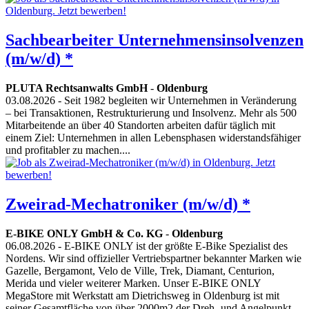
Sachbearbeiter Unternehmensinsolvenzen
(m/w/d) *
PLUTA Rechtsanwalts GmbH
-
Oldenburg
03.08.2026
- Seit 1982 begleiten wir Unternehmen in Veränderung
– bei Transaktionen, Restrukturierung und Insolvenz. Mehr als 500
Mitarbeitende an über 40 Standorten arbeiten dafür täglich mit
einem Ziel: Unternehmen in allen Lebensphasen widerstandsfähiger
und profitabler zu machen....
Zweirad-Mechatroniker (m/w/d) *
E-BIKE ONLY GmbH & Co. KG
-
Oldenburg
06.08.2026
- E-BIKE ONLY ist der größte E-Bike Spezialist des
Nordens. Wir sind offizieller Vertriebspartner bekannter Marken wie
Gazelle, Bergamont, Velo de Ville, Trek, Diamant, Centurion,
Merida und vieler weiterer Marken. Unser E-BIKE ONLY
MegaStore mit Werkstatt am Dietrichsweg in Oldenburg ist mit
seiner Gesamtfläche von über 2000m2 der Dreh- und Angelpunkt