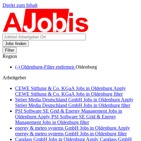
Direkt zum Inhalt
Jobs finden
Filter
Region
(-)
Oldenburg-Filter entfernen
Oldenburg
Arbeitgeber
CEWE Stiftung & Co. KGaA Jobs in Oldenburg
Apply
CEWE Stiftung & Co. KGaA Jobs in Oldenburg filter
Ströer Media Deutschland GmbH Jobs in Oldenburg
Apply
Ströer Media Deutschland GmbH Jobs in Oldenburg filter
PSI Software SE Grid & Energy Management Jobs in
Oldenburg
Apply PSI Software SE Grid & Energy
Management Jobs in Oldenburg filter
energy & meteo systems GmbH Jobs in Oldenburg
Apply
energy & meteo systems GmbH Jobs in Oldenburg filter
Carglass GmbH Jobs in Oldenburg
Apply Carglass GmbH