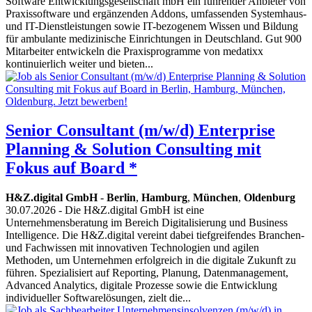
Software Entwicklungsgesellschaft mbH ein führender Anbieter von
Praxissoftware und ergänzenden Addons, umfassenden Systemhaus-
und IT-Dienstleistungen sowie IT-bezogenem Wissen und Bildung
für ambulante medizinische Einrichtungen in Deutschland. Gut 900
Mitarbeiter entwickeln die Praxisprogramme von medatixx
kontinuierlich weiter und bieten...
Senior Consultant (m/w/d) Enterprise
Planning & Solution Consulting mit
Fokus auf Board *
H&Z.digital GmbH
-
Berlin
,
Hamburg
,
München
,
Oldenburg
30.07.2026
- Die H&Z.digital GmbH ist eine
Unternehmensberatung im Bereich Digitalisierung und Business
Intelligence. Die H&Z.digital vereint dabei tiefgreifendes Branchen-
und Fachwissen mit innovativen Technologien und agilen
Methoden, um Unternehmen erfolgreich in die digitale Zukunft zu
führen. Spezialisiert auf Reporting, Planung, Datenmanagement,
Advanced Analytics, digitale Prozesse sowie die Entwicklung
individueller Softwarelösungen, zielt die...