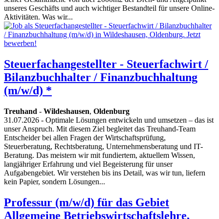
unseres Geschäfts und auch wichtiger Bestandteil für unsere Online-
Aktivitäten. Was wir...
Steuerfachangestellter - Steuerfachwirt /
Bilanzbuchhalter / Finanzbuchhaltung
(m/w/d) *
Treuhand
-
Wildeshausen
,
Oldenburg
31.07.2026
- Optimale Lösungen entwickeln und umsetzen – das ist
unser Anspruch. Mit diesem Ziel begleitet das Treuhand-Team
Entscheider bei allen Fragen der Wirtschaftsprüfung,
Steuerberatung, Rechtsberatung, Unternehmensberatung und IT-
Beratung. Das meistern wir mit fundiertem, aktuellem Wissen,
langjähriger Erfahrung und viel Begeisterung für unser
Aufgabengebiet. Wir verstehen bis ins Detail, was wir tun, liefern
kein Papier, sondern Lösungen...
Professur (m/w/d) für das Gebiet
Allgemeine Betriebswirtschaftslehre,