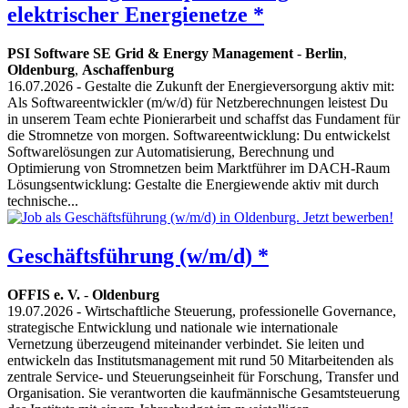
elektrischer Energienetze *
PSI Software SE Grid & Energy Management
-
Berlin
,
Oldenburg
,
Aschaffenburg
16.07.2026
- Gestalte die Zukunft der Energieversorgung aktiv mit:
Als Softwareentwickler (m/w/d) für Netzberechnungen leistest Du
in unserem Team echte Pionierarbeit und schaffst das Fundament für
die Stromnetze von morgen. Softwareentwicklung: Du entwickelst
Softwarelösungen zur Automatisierung, Berechnung und
Optimierung von Stromnetzen beim Marktführer im DACH-Raum
Lösungsentwicklung: Gestalte die Energiewende aktiv mit durch
technische...
Geschäftsführung (w/m/d) *
OFFIS e. V.
-
Oldenburg
19.07.2026
- Wirtschaftliche Steuerung, professionelle Governance,
strategische Entwicklung und nationale wie internationale
Vernetzung überzeugend miteinander verbindet. Sie leiten und
entwickeln das Institutsmanagement mit rund 50 Mitarbeitenden als
zentrale Service- und Steuerungseinheit für Forschung, Transfer und
Organisation. Sie verantworten die kaufmännische Gesamtsteuerung