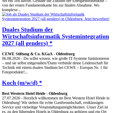
Sei ein Teil davon. Gestalte die Zukunft der Energieinfrastruktur –
von der ersten Fundamentkante bis zur finalen Abnahme. Wo
komplexe...
Duales Studium der
Wirtschaftsinformatik Systemintegration
2027 (all genders) *
CEWE Stiftung & Co. KGaA
-
Oldenburg
06.08.2026
- Du willst wissen, wie große IT-Systeme funktionieren
– und sie selbst mitgestalten?Dann verbinde deine Leidenschaft für
Technik mit einem dualen Studium bei CEWE – Europas Nr. 1 für
Fotoprodukte!...
Koch (m/w/d) *
Best Western Hotel Heide
-
Oldenburg
27.07.2026
- Herzlich willkommen im Best Western Hotel Heide in
Oldenburg! Wir stehen für echte Gastfreundschaft, erstklassigen
Service und vielseitige Veranstaltungsmöglichkeiten. Unser Ziel ist
es, zu den führenden Hotels in Oldenburg zu gehören und ein Ort