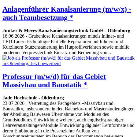
Anlagenführer Kanalsanierung (m/w/x) -
auch Teambesetzung *
Junker & Meves Kanalsanierungstechnik GmbH
-
Oldenburg
16.06.2026
- Grabenlose Kanalsanierungen mittels Inliner- und
LED-Liner-Technologie Partielle Reparaturen mit Inlinern und
Kurzlinern Stutzensanierung im Hutprofilverfahren sowie mithilfe
moderner Verpresstechnik Einsatz und Bedienung von...
Professur (m/w/d) für das Gebiet
Massivbau und Baustatik *
Jade Hochschule
-
Oldenburg
23.07.2026
- Vertretung des Fachgebiets »Massivbau und
Baustatik«, insbesondere in den Bachelor- und Masterstudiengängen
der Abteilung Bauwesen Übernahme von Modulen des
Grundstudiums Entwicklung weiterer, auch englischsprachiger
Lehrveranstaltungen/​Module Entwicklung digitaler Lernformate und
deren Einbindung in die Präsenzlehre Aufbau von
Forschungsaktivitäten im Bereich der Denomination bei einem