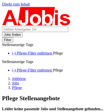
Direkt zum Inhalt
Jobs finden
Filter
Stellenanzeige Tags
(-)
Pflege-Filter entfernen
Pflege
Stellenanzeige Tags
(-)
Pflege-Filter entfernen
Pflege
Jobbörse
Jobs
Pflege
Pflege Stellenangebote
Leider keine passende Jobs und Stellenangebote gefunden...