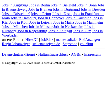
Jobs in Augsburg
Jobs in Berlin
Jobs in Bielefeld
Jobs in Bonn
Jobs
in Braunschweig
Jobs in Bremen
Jobs in Dortmund
Jobs in Dresden
Jobs in Düsseldorf
Jobs in Erfurt
Jobs in Essen
Jobs in Frankfurt am
Main
Jobs in Hamburg
Jobs in Hannover
Jobs in Karlsruhe
Jobs in
Kiel
Jobs in Köln
Jobs in Leipzig
Jobs in Mainz
Jobs in Mannheim
Jobs in München
Jobs in Münster
Jobs in Neckarsulm
Jobs in
Nürnberg
Jobs in Regensburg
Jobs in Stuttgart
Jobs in Ulm
Jobs in
Wiesbaden
unsere Partner:
HiresXP
|
JobBlitz
|
meinestadt.de
|
RadAnzeigen
|
Regio Jobanzeiger
|
stellenanzeigen.de
|
Stepstone
|
yourfirm
Datenschutzerklärung
•
Haftungsausschluss
•
AGBs
•
Impressum
© Copyright 2013-2026 AJobis Media GmbH, Karlsruhe