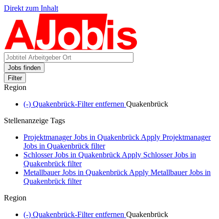
Direkt zum Inhalt
Jobs finden
Filter
Region
(-)
Quakenbrück-Filter entfernen
Quakenbrück
Stellenanzeige Tags
Projektmanager Jobs in Quakenbrück
Apply Projektmanager
Jobs in Quakenbrück filter
Schlosser Jobs in Quakenbrück
Apply Schlosser Jobs in
Quakenbrück filter
Metallbauer Jobs in Quakenbrück
Apply Metallbauer Jobs in
Quakenbrück filter
Region
(-)
Quakenbrück-Filter entfernen
Quakenbrück