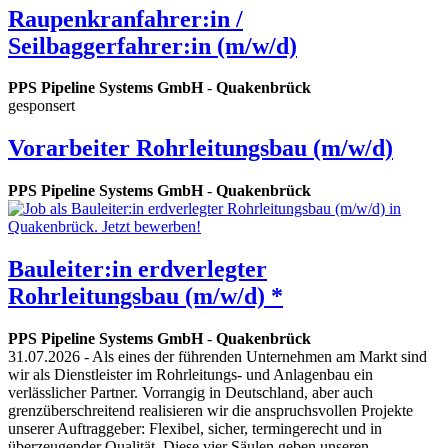
Raupenkranfahrer:in /
Seilbaggerfahrer:in (m/w/d)
PPS Pipeline Systems GmbH
-
Quakenbrück
gesponsert
Vorarbeiter Rohrleitungsbau (m/w/d)
PPS Pipeline Systems GmbH
-
Quakenbrück
Bauleiter:in erdverlegter
Rohrleitungsbau (m/w/d) *
PPS Pipeline Systems GmbH
-
Quakenbrück
31.07.2026
- Als eines der führenden Unternehmen am Markt sind
wir als Dienstleister im Rohrleitungs- und Anlagenbau ein
verlässlicher Partner. Vorrangig in Deutschland, aber auch
grenzüberschreitend realisieren wir die anspruchsvollen Projekte
unserer Auftraggeber: Flexibel, sicher, termingerecht und in
überzeugender Qualität. Diese vier Säulen geben unseren