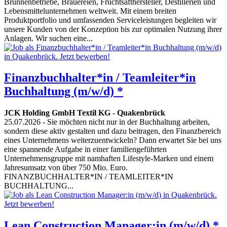
Brunnenbetriebe, Brauereien, Fruchtsafthersteller, Destillerien und
Lebensmittelunternehmen weltweit. Mit einem breiten
Produktportfolio und umfassenden Serviceleistungen begleiten wir
unsere Kunden von der Konzeption bis zur optimalen Nutzung ihrer
Anlagen. Wir suchen eine...
Finanzbuchhalter*in / Teamleiter*in
Buchhaltung (m/w/d) *
JCK Holding GmbH Textil KG
-
Quakenbrück
25.07.2026
- Sie möchten nicht nur in der Buchhaltung arbeiten,
sondern diese aktiv gestalten und dazu beitragen, den Finanzbereich
eines Unternehmens weiterzuentwickeln? Dann erwartet Sie bei uns
eine spannende Aufgabe in einer familiengeführten
Unternehmensgruppe mit namhaften Lifestyle-Marken und einem
Jahresumsatz von über 750 Mio. Euro.
FINANZBUCHHALTER*IN / TEAMLEITER*IN
BUCHHALTUNG...
Lean Construction Manager:in (m/w/d) *