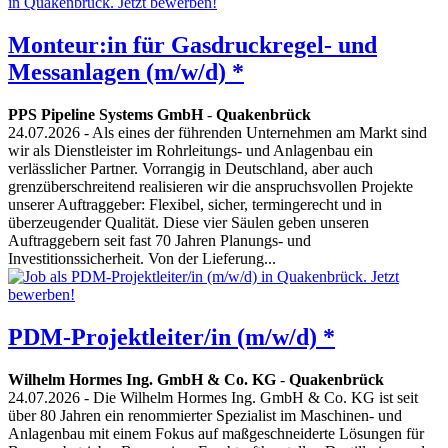
Monteur:in für Gasdruckregel- und
Messanlagen (m/w/d) *
PPS Pipeline Systems GmbH
-
Quakenbrück
24.07.2026
- Als eines der führenden Unternehmen am Markt sind
wir als Dienstleister im Rohrleitungs- und Anlagenbau ein
verlässlicher Partner. Vorrangig in Deutschland, aber auch
grenzüberschreitend realisieren wir die anspruchsvollen Projekte
unserer Auftraggeber: Flexibel, sicher, termingerecht und in
überzeugender Qualität. Diese vier Säulen geben unseren
Auftraggebern seit fast 70 Jahren Planungs- und
Investitionssicherheit. Von der Lieferung...
PDM-Projektleiter/in (m/w/d) *
Wilhelm Hormes Ing. GmbH & Co. KG
-
Quakenbrück
24.07.2026
- Die Wilhelm Hormes Ing. GmbH & Co. KG ist seit
über 80 Jahren ein renommierter Spezialist im Maschinen- und
Anlagenbau mit einem Fokus auf maßgeschneiderte Lösungen für