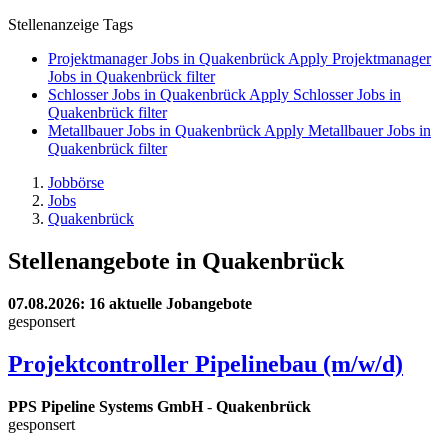
Stellenanzeige Tags
Projektmanager Jobs in Quakenbrück
Apply Projektmanager
Jobs in Quakenbrück filter
Schlosser Jobs in Quakenbrück
Apply Schlosser Jobs in
Quakenbrück filter
Metallbauer Jobs in Quakenbrück
Apply Metallbauer Jobs in
Quakenbrück filter
Jobbörse
Jobs
Quakenbrück
Stellenangebote in Quakenbrück
07.08.2026
: 16 aktuelle Jobangebote
gesponsert
Projektcontroller Pipelinebau (m/w/d)
PPS Pipeline Systems GmbH
-
Quakenbrück
gesponsert