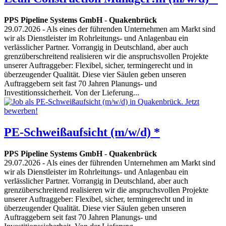
PPS Pipeline Systems GmbH
-
Quakenbrück
29.07.2026
- Als eines der führenden Unternehmen am Markt sind
wir als Dienstleister im Rohrleitungs- und Anlagenbau ein
verlässlicher Partner. Vorrangig in Deutschland, aber auch
grenzüberschreitend realisieren wir die anspruchsvollen Projekte
unserer Auftraggeber: Flexibel, sicher, termingerecht und in
überzeugender Qualität. Diese vier Säulen geben unseren
Auftraggebern seit fast 70 Jahren Planungs- und
Investitionssicherheit. Von der Lieferung...
PE-Schweißaufsicht (m/w/d) *
PPS Pipeline Systems GmbH
-
Quakenbrück
29.07.2026
- Als eines der führenden Unternehmen am Markt sind
wir als Dienstleister im Rohrleitungs- und Anlagenbau ein
verlässlicher Partner. Vorrangig in Deutschland, aber auch
grenzüberschreitend realisieren wir die anspruchsvollen Projekte
unserer Auftraggeber: Flexibel, sicher, termingerecht und in
überzeugender Qualität. Diese vier Säulen geben unseren
Auftraggebern seit fast 70 Jahren Planungs- und