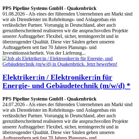
PPS Pipeline Systems GmbH
-
Quakenbrück
01.08.2026
- Als eines der führenden Unternehmen am Markt sind
wir als Dienstleister im Rohrleitungs- und Anlagenbau ein
verlässlicher Partner. Vorrangig in Deutschland, aber auch
grenzüberschreitend realisieren wir die anspruchsvollen Projekte
unserer Auftraggeber: Flexibel, sicher, termingerecht und in
überzeugender Qualität. Diese vier Säulen geben unseren
Auftraggebern seit fast 70 Jahren Planungs- und
Investitionssicherheit. Von der Lieferung...
Elektriker:in / Elektroniker:in für
Energie- und Gebäudetechnik (m/w/d) *
PPS Pipeline Systems GmbH
-
Quakenbrück
24.07.2026
- Als eines der führenden Unternehmen am Markt sind
wir als Dienstleister im Rohrleitungs- und Anlagenbau ein
verlässlicher Partner. Vorrangig in Deutschland, aber auch
grenzüberschreitend realisieren wir die anspruchsvollen Projekte
unserer Auftraggeber: Flexibel, sicher, termingerecht und in
überzeugender Qualität. Diese vier Säulen geben unseren
Auftraggebern seit fast 70 Jahren Planungs- und