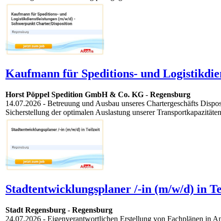
Kaufmann für Speditions- und Logistikdie
Horst Pöppel Spedition GmbH & Co. KG
-
Regensburg
14.07.2026
- Betreuung und Ausbau unseres Chartergeschäfts Disposi
Sicherstellung der optimalen Auslastung unserer Transportkapazität
Stadtentwicklungsplaner /-in (m/w/d) in Tei
Stadt Regensburg
-
Regensburg
24.07.2026
- Eigenverantwortlichen Erstellung von Fachplänen in A