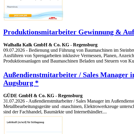
Produktionsmitarbeiter Gewinnung & Auf
Walhalla Kalk GmbH & Co. KG
-
Regensburg
09.07.2026
- Bedienung und Führung von Baumaschinen im Steinbruc
Ausführen von Sprengarbeiten inklusive Vermessen, Planen, Anzeic
Produktionsanlagen und Baumaschinen Beladen und Steuern von K
Außendienstmitarbeiter / Sales Manager
Augsburg *
GÜDE GmbH & Co. KG
-
Regensburg
31.07.2026
- Außendienstmitarbeiter / Sales Manager im Außendien
Metallbearbeitungsgeräte und -maschinen, Elektrowerkzeuge untersch
sind der Fachhandel, Baumärkte und Internethändler....