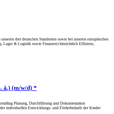
n unseren drei deutschen Standorten sowie bei unseren europäischen
 Lager & Logistik sowie Finanzen) hinsichtlich Effizienz,
 ä.) (m/w/d) *
Hortalltag Planung, Durchführung und Dokumentation
der individuellen Entwicklungs- und Förderbedarfe der Kinder