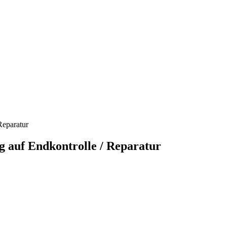
Reparatur
ng auf Endkontrolle / Reparatur