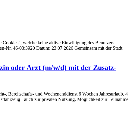
e Cookies", welche keine aktive Einwilligung des Benutzers
ellen-Nr. 46-03:3920 Datum: 23.07.2026 Gemeinsam mit der Stadt
zin oder Arzt (m/w/d) mit der Zusatz-
cht-, Bereitschafts- und Wochenenddienst 6 Wochen Jahresurlaub, 4
nstfahrzeug - auch zur privaten Nutzung, Möglichkeit zur Teilnahme