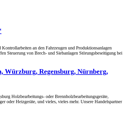
*
 Kontrollarbeiten an den Fahrzeugen und Produktionsanlagen
fen Steuerung von Brech- und Siebanlagen Störungsbeseitigung bei
n, Würzburg, Regensburg, Nürnberg,
burg Holzbearbeitungs- oder Brennholzbearbeitungsgeräte,
er oder Heizgeräte, und vieles, vieles mehr. Unsere Handelspartner