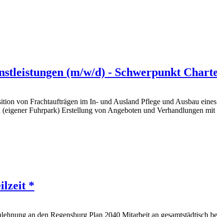
nstleistungen (m/w/d) - Schwerpunkt Charte
tion von Frachtaufträgen im In- und Ausland Pflege und Ausbau eines 
en (eigener Fuhrpark) Erstellung von Angeboten und Verhandlungen mit
lzeit *
nlehnung an den Regensburg Plan 2040 Mitarbeit an gesamtstädtisch b