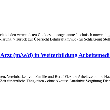
 sich bei den verwendeten Cookies um sogenannte "technisch notwendig
erklärung. > zurück zur Übersicht Lehrkraft (m/w/d) für Schlagzeug St
 Arzt (m/w/d) in Weiterbildung Arbeitsmedi
nen: Vereinbarkeit von Familie und Beruf Flexible Arbeitszeit ohne Na
eit für ärztliche Tätigkeiten - ohne Akquise Attraktive Vergütung Die