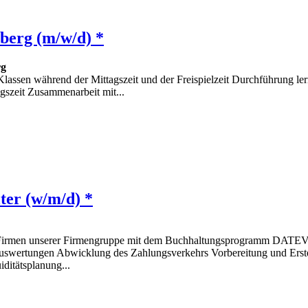
lberg (m/w/d) *
rg
Klassen während der Mittagszeit und der Freispielzeit Durchführung l
ngszeit Zusammenarbeit mit...
ter (w/m/d) *
er Firmen unserer Firmengruppe mit dem Buchhaltungsprogramm DATEV
swertungen Abwicklung des Zahlungsverkehrs Vorbereitung und Erstell
ditätsplanung...