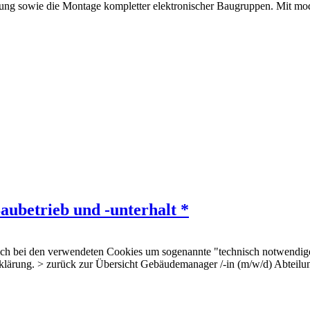
g sowie die Montage kompletter elektronischer Baugruppen. Mit mode
ubetrieb und -unterhalt *
 sich bei den verwendeten Cookies um sogenannte "technisch notwendig
erklärung. > zurück zur Übersicht Gebäudemanager /-in (m/w/d) Abteilu