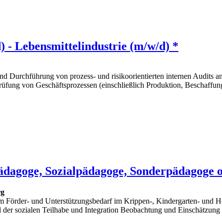
) - Lebensmittelindustrie (m/w/d) *
nd Durchführung von prozess- und risikoorientierten internen Audits a
ung von Geschäftsprozessen (einschließlich Produktion, Beschaffung,
ädagoge, Sozialpädagoge, Sonderpädagoge o.
rg
m Förder- und Unterstützungsbedarf im Krippen-, Kindergarten- und 
 der sozialen Teilhabe und Integration Beobachtung und Einschätzung 