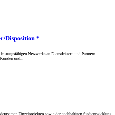
r/Disposition *
leistungsfähigen Netzwerks an Dienstleistern und Partnern
 Kunden und...
edeutsamen Einzelprojekten sowie der nachhaltigen Stadtentwicklung