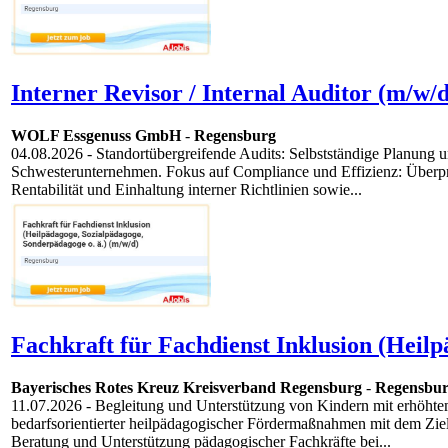
Interner Revisor / Internal Auditor (m/w/d
WOLF Essgenuss GmbH
-
Regensburg
04.08.2026
- Standortübergreifende Audits: Selbstständige Planung u
Schwesterunternehmen. Fokus auf Compliance und Effizienz: Überprüf
Rentabilität und Einhaltung interner Richtlinien sowie...
Fachkraft für Fachdienst Inklusion (Heilp
Bayerisches Rotes Kreuz Kreisverband Regensburg
-
Regensbu
11.07.2026
- Begleitung und Unterstützung von Kindern mit erhöhte
bedarfsorientierter heilpädagogischer Fördermaßnahmen mit dem Ziel
Beratung und Unterstützung pädagogischer Fachkräfte bei...