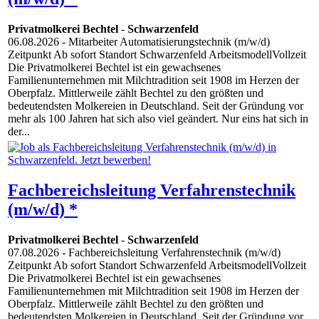
Privatmolkerei Bechtel
-
Schwarzenfeld
06.08.2026
- Mitarbeiter Automatisierungstechnik (m/w/d)
Zeitpunkt Ab sofort Standort Schwarzenfeld ArbeitsmodellVollzeit
Die Privatmolkerei Bechtel ist ein gewachsenes
Familienunternehmen mit Milchtradition seit 1908 im Herzen der
Oberpfalz. Mittlerweile zählt Bechtel zu den größten und
bedeutendsten Molkereien in Deutschland. Seit der Gründung vor
mehr als 100 Jahren hat sich also viel geändert. Nur eins hat sich in
der...
Fachbereichsleitung Verfahrenstechnik
(m/w/d) *
Privatmolkerei Bechtel
-
Schwarzenfeld
07.08.2026
- Fachbereichsleitung Verfahrenstechnik (m/w/d)
Zeitpunkt Ab sofort Standort Schwarzenfeld ArbeitsmodellVollzeit
Die Privatmolkerei Bechtel ist ein gewachsenes
Familienunternehmen mit Milchtradition seit 1908 im Herzen der
Oberpfalz. Mittlerweile zählt Bechtel zu den größten und
bedeutendsten Molkereien in Deutschland. Seit der Gründung vor