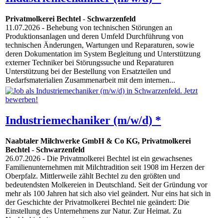
Privatmolkerei Bechtel
-
Schwarzenfeld
11.07.2026
- Behebung von technischen Störungen an
Produktionsanlagen und deren Umfeld Durchführung von
technischen Änderungen, Wartungen und Reparaturen, sowie
deren Dokumentation im System Begleitung und Unterstützung
externer Techniker bei Störungssuche und Reparaturen
Unterstützung bei der Bestellung von Ersatzteilen und
Bedarfsmaterialien Zusammenarbeit mit dem internen...
Industriemechaniker (m/w/d) *
Naabtaler Milchwerke GmbH & Co KG, Privatmolkerei
Bechtel
-
Schwarzenfeld
26.07.2026
- Die Privatmolkerei Bechtel ist ein gewachsenes
Familienunternehmen mit Milchtradition seit 1908 im Herzen der
Oberpfalz. Mittlerweile zählt Bechtel zu den größten und
bedeutendsten Molkereien in Deutschland. Seit der Gründung vor
mehr als 100 Jahren hat sich also viel geändert. Nur eins hat sich in
der Geschichte der Privatmolkerei Bechtel nie geändert: Die
Einstellung des Unternehmens zur Natur. Zur Heimat. Zu