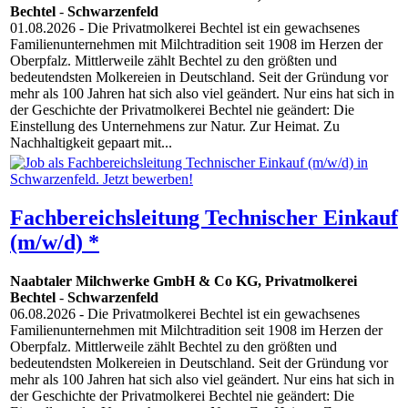
Bechtel
-
Schwarzenfeld
01.08.2026
- Die Privatmolkerei Bechtel ist ein gewachsenes
Familienunternehmen mit Milchtradition seit 1908 im Herzen der
Oberpfalz. Mittlerweile zählt Bechtel zu den größten und
bedeutendsten Molkereien in Deutschland. Seit der Gründung vor
mehr als 100 Jahren hat sich also viel geändert. Nur eins hat sich in
der Geschichte der Privatmolkerei Bechtel nie geändert: Die
Einstellung des Unternehmens zur Natur. Zur Heimat. Zu
Nachhaltigkeit gepaart mit...
Fachbereichsleitung Technischer Einkauf
(m/w/d) *
Naabtaler Milchwerke GmbH & Co KG, Privatmolkerei
Bechtel
-
Schwarzenfeld
06.08.2026
- Die Privatmolkerei Bechtel ist ein gewachsenes
Familienunternehmen mit Milchtradition seit 1908 im Herzen der
Oberpfalz. Mittlerweile zählt Bechtel zu den größten und
bedeutendsten Molkereien in Deutschland. Seit der Gründung vor
mehr als 100 Jahren hat sich also viel geändert. Nur eins hat sich in
der Geschichte der Privatmolkerei Bechtel nie geändert: Die