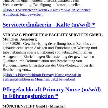
Mitarbeit in einem jungen, interdisziplinären Team
Weiterentwicklung: Beteiligung an konzeptioneller...
Servicetechniker:in - Kälte (m/w/d) *
STRABAG PROPERTY & FACILITY SERVICES GMBH
-
München
,
Augsburg
20.07.2026
- Gewährleistung des reibungslosen Betriebs von
gebäudetechnischen Anlagen und Einrichtungen Wartung und
Inbetriebnahme sowie Entstörung von gebäudetechnischen
Anlagen und Einrichtungen Sicherstellung der gewünschten
Qualität durch Dokumentation und Bearbeitung von
Kundenanliegen Unterstützung der Objektbetreuung bei der
Bearbeitung von...
Pflegefachkraft Primary Nurse (m/w/d)
in Führungsfunktion *
MÜNCHENSTIFT GmbH
-
München