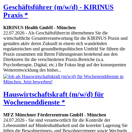
Geschäftsführer (m/w/d) - KIRINUS
Praxis *
KIRINUS Health GmbH
-
München
22.07.2026
- Als Geschäftsführer:in übernehmen Sie die
wirtschaftliche Gesamtverantwortung für die KIRINUS Praxis und
gestalten aktiv deren Zukunft in einem sich wandelnden
regulatorischen und gesundheitspolitischen Umfeld Sie führen die
Praxis zusammen mit Ihrem Führungsteam bestehend aus den
Direktoren für die verschiedenen Praxis-Bereiche (u.a.
Psychotherapie, Digital, etc.) Ihr Fokus liegt auf der konsequenten
Weiterentwicklung des bisher...
Hauswirtschaftskraft (m/w/d) für
Wochenenddienste *
MFZ Münchner Förderzentrum GmbH
-
München
24.07.2026
- Sie sind verantwortlich für die Kontrolle der
Lebensmittel auf Mindesthaltbarkeit und die korrekte Lagerung Sie
lüften die Bewohnerinnen- und Bewohnerzimmer sowie Wechseln