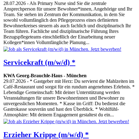
28.07.2026
- Als Primary Nurse sind Sie die zentrale
Ansprechperson für unsere Bewohner*innen, Angehörige und Ihr
Team. Sie stehen im Zentrum der Kommunikation, in dem Sie
sowohl vollumfänglich den Pflegeprozess eines definierten
Bewohnerkreises steuern als auch fachlich und disziplinarisch Ihr
Team führen. Fachliche und disziplinarische Führung Ihres
Bezugspflegeteams einschließlich der Einarbeitung neuer
Kollegen*innen Vollumfängliche Planung...
Servicekraft (m/w/d) *
KWA Georg-Brauchle-Haus
-
München
29.07.2026
- * Gastgeber mit Herz: Du servierst die Mahlzeiten im
Café-Restaurant und sorgst für ein rundum angenehmes Erlebnis. *
Lebendige Gemeinschaft: Mit deiner Unterstützung werden
Veranstaltungen für unsere Bewohnerinnen und Bewohner zu
unvergesslichen Momenten. * Kasse im Griff: Du bedienst die
Gastrokasse souverän und hast den Überblick. * Wohlfühl-
Atmosphäre: Mit deinem Engagement gestaltest du ein...
Erzieher Krippe (m/w/d) *