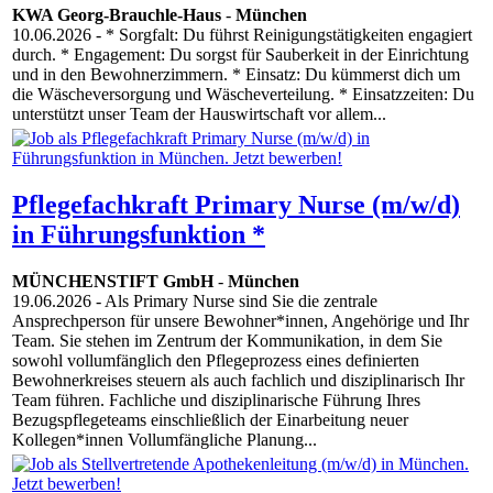
KWA Georg-Brauchle-Haus
-
München
10.06.2026
- * Sorgfalt: Du führst Reinigungstätigkeiten engagiert
durch. * Engagement: Du sorgst für Sauberkeit in der Einrichtung
und in den Bewohnerzimmern. * Einsatz: Du kümmerst dich um
die Wäscheversorgung und Wäscheverteilung. * Einsatzzeiten: Du
unterstützt unser Team der Hauswirtschaft vor allem...
Pflegefachkraft Primary Nurse (m/w/d)
in Führungsfunktion *
MÜNCHENSTIFT GmbH
-
München
19.06.2026
- Als Primary Nurse sind Sie die zentrale
Ansprechperson für unsere Bewohner*innen, Angehörige und Ihr
Team. Sie stehen im Zentrum der Kommunikation, in dem Sie
sowohl vollumfänglich den Pflegeprozess eines definierten
Bewohnerkreises steuern als auch fachlich und disziplinarisch Ihr
Team führen. Fachliche und disziplinarische Führung Ihres
Bezugspflegeteams einschließlich der Einarbeitung neuer
Kollegen*innen Vollumfängliche Planung...