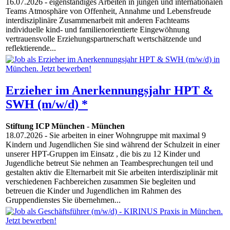
16.07.2026
- eigenständiges Arbeiten in jungen und internationalen
Teams Atmosphäre von Offenheit, Annahme und Lebensfreude
interdisziplinäre Zusammenarbeit mit anderen Fachteams
individuelle kind- und familienorientierte Eingewöhnung
vertrauensvolle Erziehungspartnerschaft wertschätzende und
reflektierende...
Erzieher im Anerkennungsjahr HPT &
SWH (m/w/d) *
Stiftung ICP München
-
München
18.07.2026
- Sie arbeiten in einer Wohngruppe mit maximal 9
Kindern und Jugendlichen Sie sind während der Schulzeit in einer
unserer HPT-Gruppen im Einsatz , die bis zu 12 Kinder und
Jugendliche betreut Sie nehmen an Teambesprechungen teil und
gestalten aktiv die Elternarbeit mit Sie arbeiten interdisziplinär mit
verschiedenen Fachbereichen zusammen Sie begleiten und
betreuen die Kinder und Jugendlichen im Rahmen des
Gruppendienstes Sie übernehmen...