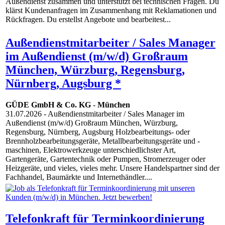
Außendienst zusammen und unterstützt bei technischen Fragen. Du
klärst Kundenanfragen im Zusammenhang mit Reklamationen und
Rückfragen. Du erstellst Angebote und bearbeitest...
Außendienstmitarbeiter / Sales Manager
im Außendienst (m/w/d) Großraum
München, Würzburg, Regensburg,
Nürnberg, Augsburg *
GÜDE GmbH & Co. KG
-
München
31.07.2026
- Außendienstmitarbeiter / Sales Manager im
Außendienst (m/w/d) Großraum München, Würzburg,
Regensburg, Nürnberg, Augsburg Holzbearbeitungs- oder
Brennholzbearbeitungsgeräte, Metallbearbeitungsgeräte und -
maschinen, Elektrowerkzeuge unterschiedlichster Art,
Gartengeräte, Gartentechnik oder Pumpen, Stromerzeuger oder
Heizgeräte, und vieles, vieles mehr. Unsere Handelspartner sind der
Fachhandel, Baumärkte und Internethändler....
Telefonkraft für Terminkoordinierung