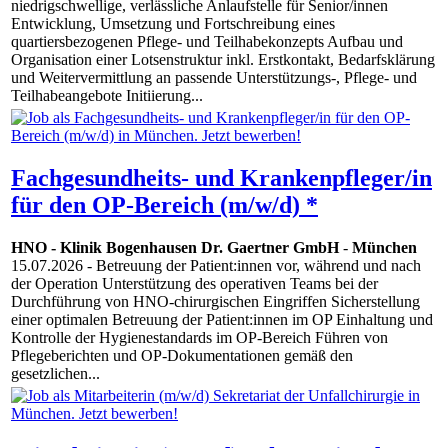
niedrigschwellige, verlässliche Anlaufstelle für Senior/innen
Entwicklung, Umsetzung und Fortschreibung eines
quartiersbezogenen Pflege- und Teilhabekonzepts Aufbau und
Organisation einer Lotsenstruktur inkl. Erstkontakt, Bedarfsklärung
und Weitervermittlung an passende Unterstützungs-, Pflege- und
Teilhabeangebote Initiierung...
Fachgesundheits- und Krankenpfleger/in
für den OP-Bereich (m/w/d) *
HNO - Klinik Bogenhausen Dr. Gaertner GmbH
-
München
15.07.2026
- Betreuung der Patient:innen vor, während und nach
der Operation Unterstützung des operativen Teams bei der
Durchführung von HNO-chirurgischen Eingriffen Sicherstellung
einer optimalen Betreuung der Patient:innen im OP Einhaltung und
Kontrolle der Hygienestandards im OP-Bereich Führen von
Pflegeberichten und OP-Dokumentationen gemäß den
gesetzlichen...