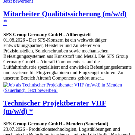
Mitarbeiter Qualitätssicherung (m/w/d)
*
SFS Group Germany GmbH
-
Althengstett
01.08.2026
- Der SFS-Konzern ist ein weltweit tätiger
Entwicklungspartner, Hersteller und Zulieferer von
Präzisionsteilen, Sonderschrauben sowie mechanischen
Befestigungssystemen aus Kunststoff und Metall. Die SFS Group
Germany GmbH – Aircraft Components ist auf die
Luftfahrtindustrie spezialisiert und entwickelt Befestigungselemente
und -systeme für Flugzeugkabinen und Flugzeugstrukturen. Zu
unserem Bereich Aircraft Components gehört unser...
Technischer Projektberater VHF
(m/w/d) *
SFS Group Germany GmbH
-
Menden (Sauerland)
23.07.2026
- Produktionstechnologien, Logistiklösungen und
mechanische Befestigungssysteme – wir sind die Profis! Basierend