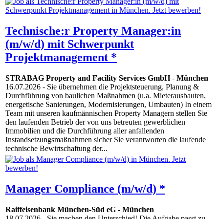
Technische:r Property Manager:in
(m/w/d) mit Schwerpunkt
Projektmanagement *
STRABAG Property and Facility Services GmbH
-
München
16.07.2026
- Sie übernehmen die Projektsteuerung, Planung &
Durchführung von baulichen Maßnahmen (u.a. Mieterausbauten,
energetische Sanierungen, Modernisierungen, Umbauten) In einem
Team mit unseren kaufmännischen Property Managern stellen Sie
den laufenden Betrieb der von uns betreuten gewerblichen
Immobilien und die Durchführung aller anfallenden
Instandsetzungsmaßnahmen sicher Sie verantworten die laufende
technische Bewirtschaftung der...
Manager Compliance (m/w/d) *
Raiffeisenbank München-Süd eG
-
München
18.07.2026
- Sie machen den Unterschied! Die Aufgabe passt zu