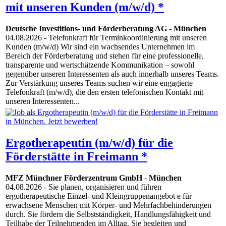
mit unseren Kunden (m/w/d) *
Deutsche Investitions- und Förderberatung AG
-
München
04.08.2026
- Telefonkraft für Terminkoordinierung mit unseren
Kunden (m/w/d) Wir sind ein wachsendes Unternehmen im
Bereich der Förderberatung und stehen für eine professionelle,
transparente und wertschätzende Kommunikation – sowohl
gegenüber unseren Interessenten als auch innerhalb unseres Teams.
Zur Verstärkung unseres Teams suchen wir eine engagierte
Telefonkraft (m/w/d), die den ersten telefonischen Kontakt mit
unseren Interessenten...
Ergotherapeutin (m/w/d) für die
Förderstätte in Freimann *
MFZ Münchner Förderzentrum GmbH
-
München
04.08.2026
- Sie planen, organisieren und führen
ergotherapeutische Einzel- und Kleingruppenangebot e für
erwachsene Menschen mit Körper- und Mehrfachbehinderungen
durch. Sie fördern die Selbstständigkeit, Handlungsfähigkeit und
Teilhabe der Teilnehmenden im Alltag. Sie begleiten und