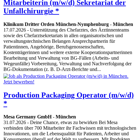
Mitarbeiterin (m/w/d) Sekretariat der
Unfallchirurgie *
Klinikum Dritter Orden München-Nymphenburg
-
München
17.07.2026
- Unterstützung des Chefarztes, des Ärztinnenteams
sowie des Chefarztsekretariats in allen organisatorischen und
verwaltungstechnischen Belangen Ansprechpartnerin für
Patientinnen, Angehörige, Berufsgenossenschaften,
Kostenträgerinnen und weitere externe Kooperationspartnerinnen
Bearbeitung und Verwaltung von BG-Fällen (Arbeits- und
Wegeunfälle) Vorbereitung, Verwaltung und Nachverfolgung der
BG-Dokumentation (z. B. D-Arzt-Berichte und...
Production Packaging Operator (m/w/d)
*
Mesa Germany GmbH
-
München
31.07.2026
- Deine Chance, etwas zu bewirken Bei Mesa
verbinden über 700 Mitarbeiter ihr Fachwissen mit technologischen
Innovationen, um die Lebensqualität für Patienten, Arbeiter und
Konsumenten überall auf der Welt zu verbessern. Mit Produkten