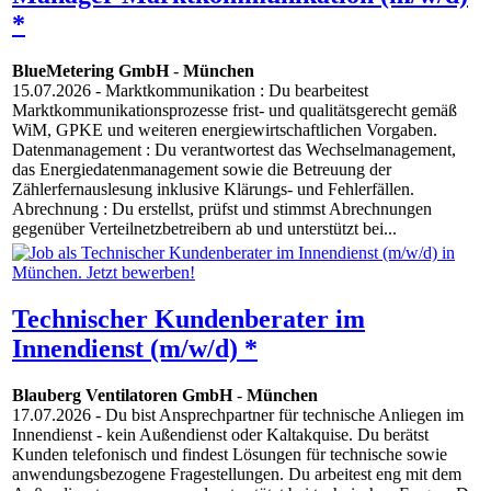
*
BlueMetering GmbH
-
München
15.07.2026
- Marktkommunikation : Du bearbeitest
Marktkommunikationsprozesse frist- und qualitätsgerecht gemäß
WiM, GPKE und weiteren energiewirtschaftlichen Vorgaben.
Datenmanagement : Du verantwortest das Wechselmanagement,
das Energiedatenmanagement sowie die Betreuung der
Zählerfernauslesung inklusive Klärungs- und Fehlerfällen.
Abrechnung : Du erstellst, prüfst und stimmst Abrechnungen
gegenüber Verteilnetzbetreibern ab und unterstützt bei...
Technischer Kundenberater im
Innendienst (m/w/d) *
Blauberg Ventilatoren GmbH
-
München
17.07.2026
- Du bist Ansprechpartner für technische Anliegen im
Innendienst - kein Außendienst oder Kaltakquise. Du berätst
Kunden telefonisch und findest Lösungen für technische sowie
anwendungsbezogene Fragestellungen. Du arbeitest eng mit dem