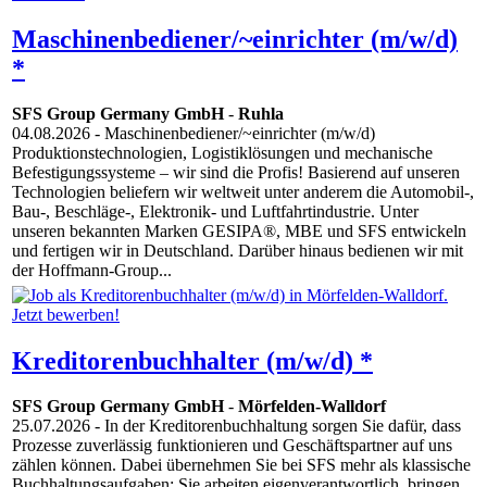
Maschinenbediener/~einrichter (m/w/d)
*
SFS Group Germany GmbH
-
Ruhla
04.08.2026
- Maschinenbediener/~einrichter (m/w/d)
Produktionstechnologien, Logistiklösungen und mechanische
Befestigungssysteme – wir sind die Profis! Basierend auf unseren
Technologien beliefern wir weltweit unter anderem die Automobil-,
Bau-, Beschläge-, Elektronik- und Luftfahrtindustrie. Unter
unseren bekannten Marken GESIPA®, MBE und SFS entwickeln
und fertigen wir in Deutschland. Darüber hinaus bedienen wir mit
der Hoffmann-Group...
Kreditorenbuchhalter (m/w/d) *
SFS Group Germany GmbH
-
Mörfelden-Walldorf
25.07.2026
- In der Kreditorenbuchhaltung sorgen Sie dafür, dass
Prozesse zuverlässig funktionieren und Geschäftspartner auf uns
zählen können. Dabei übernehmen Sie bei SFS mehr als klassische
Buchhaltungsaufgaben: Sie arbeiten eigenverantwortlich, bringen