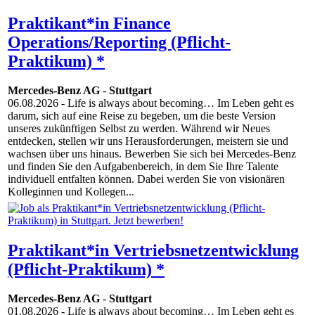
Praktikant*in Finance
Operations/Reporting (Pflicht-
Praktikum) *
Mercedes-Benz AG
-
Stuttgart
06.08.2026
- Life is always about becoming… Im Leben geht es
darum, sich auf eine Reise zu begeben, um die beste Version
unseres zukünftigen Selbst zu werden. Während wir Neues
entdecken, stellen wir uns Herausforderungen, meistern sie und
wachsen über uns hinaus. Bewerben Sie sich bei Mercedes-Benz
und finden Sie den Aufgabenbereich, in dem Sie Ihre Talente
individuell entfalten können. Dabei werden Sie von visionären
Kolleginnen und Kollegen...
Praktikant*in Vertriebsnetzentwicklung
(Pflicht-Praktikum) *
Mercedes-Benz AG
-
Stuttgart
01.08.2026
- Life is always about becoming… Im Leben geht es