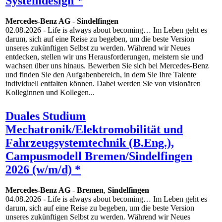
Systemdesign *
Mercedes-Benz AG
-
Sindelfingen
02.08.2026
- Life is always about becoming… Im Leben geht es
darum, sich auf eine Reise zu begeben, um die beste Version
unseres zukünftigen Selbst zu werden. Während wir Neues
entdecken, stellen wir uns Herausforderungen, meistern sie und
wachsen über uns hinaus. Bewerben Sie sich bei Mercedes-Benz
und finden Sie den Aufgabenbereich, in dem Sie Ihre Talente
individuell entfalten können. Dabei werden Sie von visionären
Kolleginnen und Kollegen...
Duales Studium
Mechatronik/Elektromobilität und
Fahrzeugsystemtechnik (B.Eng.),
Campusmodell Bremen/Sindelfingen
2026 (w/m/d) *
Mercedes-Benz AG
-
Bremen
,
Sindelfingen
04.08.2026
- Life is always about becoming… Im Leben geht es
darum, sich auf eine Reise zu begeben, um die beste Version
unseres zukünftigen Selbst zu werden. Während wir Neues