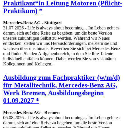
Praktikant*in Leitung Motoren (Pflicht-
Praktikum) *
Mercedes-Benz AG
-
Stuttgart
31.07.2026
- Life is always about becoming… Im Leben geht es
darum, sich auf eine Reise zu begeben, um die beste Version
unseres zukünftigen Selbst zu werden. Während wir Neues
entdecken, stellen wir uns Herausforderungen, meistern sie und
wachsen über uns hinaus. Bewerben Sie sich bei Mercedes-Benz
und finden Sie den Aufgabenbereich, in dem Sie Ihre Talente
individuell entfalten können. Dabei werden Sie von visionären
Kolleginnen und Kollegen...
Ausbildung zum Fachpraktiker (w/m/d)
für Metalltechnik, Mercedes-Benz AG,
Werk Bremen, Ausbildungsbeginn
01.09.2027 *
Mercedes-Benz AG
-
Bremen
06.08.2026
- Life is always about becoming… Im Leben geht es
darum, sich auf eine Reise zu begeben, um die beste Version
unseres zukünftigen Selbst zu werden. Während wir Neues