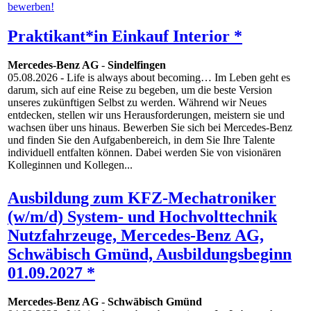
Praktikant*in Einkauf Interior *
Mercedes-Benz AG
-
Sindelfingen
05.08.2026
- Life is always about becoming… Im Leben geht es
darum, sich auf eine Reise zu begeben, um die beste Version
unseres zukünftigen Selbst zu werden. Während wir Neues
entdecken, stellen wir uns Herausforderungen, meistern sie und
wachsen über uns hinaus. Bewerben Sie sich bei Mercedes-Benz
und finden Sie den Aufgabenbereich, in dem Sie Ihre Talente
individuell entfalten können. Dabei werden Sie von visionären
Kolleginnen und Kollegen...
Ausbildung zum KFZ-Mechatroniker
(w/m/d) System- und Hochvolttechnik
Nutzfahrzeuge, Mercedes-Benz AG,
Schwäbisch Gmünd, Ausbildungsbeginn
01.09.2027 *
Mercedes-Benz AG
-
Schwäbisch Gmünd