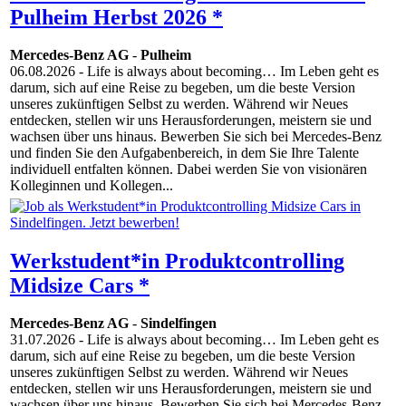
Pulheim Herbst 2026 *
Mercedes-Benz AG
-
Pulheim
06.08.2026
- Life is always about becoming… Im Leben geht es
darum, sich auf eine Reise zu begeben, um die beste Version
unseres zukünftigen Selbst zu werden. Während wir Neues
entdecken, stellen wir uns Herausforderungen, meistern sie und
wachsen über uns hinaus. Bewerben Sie sich bei Mercedes-Benz
und finden Sie den Aufgabenbereich, in dem Sie Ihre Talente
individuell entfalten können. Dabei werden Sie von visionären
Kolleginnen und Kollegen...
Werkstudent*in Produktcontrolling
Midsize Cars *
Mercedes-Benz AG
-
Sindelfingen
31.07.2026
- Life is always about becoming… Im Leben geht es
darum, sich auf eine Reise zu begeben, um die beste Version
unseres zukünftigen Selbst zu werden. Während wir Neues
entdecken, stellen wir uns Herausforderungen, meistern sie und
wachsen über uns hinaus. Bewerben Sie sich bei Mercedes-Benz