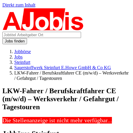
Direkt zum Inhalt
Jobs finden
Jobbörse
Jobs
Steinfurt
Sauerstoffwerk Steinfurt E.Howe GmbH & Co KG
LKW-Fahrer / Berufskraftfahrer CE (m/w/d) – Werksverkehr
/ Gefahrgut / Tagestouren
LKW-Fahrer / Berufskraftfahrer CE
(m/w/d) – Werksverkehr / Gefahrgut /
Tagestouren
Die Stellenanzeige ist nicht mehr verfügbar...