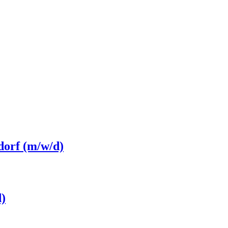
dorf (m/w/d)
d)