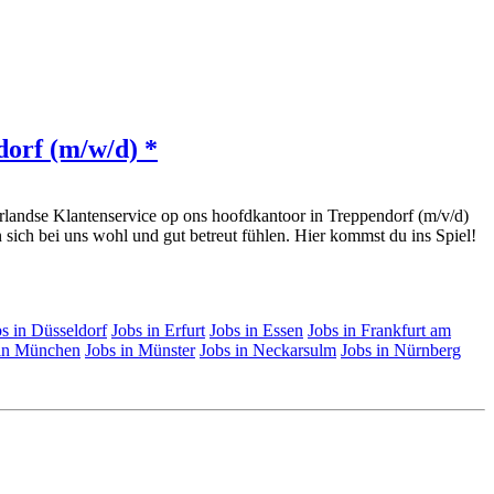
dorf (m/w/d) *
landse Klantenservice op ons hoofdkantoor in Treppendorf (m/v/d)
 sich bei uns wohl und gut betreut fühlen. Hier kommst du ins Spiel!
s in Düsseldorf
Jobs in Erfurt
Jobs in Essen
Jobs in Frankfurt am
 in München
Jobs in Münster
Jobs in Neckarsulm
Jobs in Nürnberg