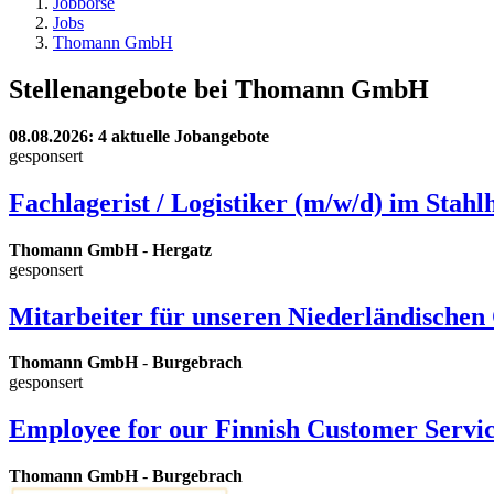
Jobbörse
Jobs
Thomann GmbH
Stellenangebote bei Thomann GmbH
08.08.2026
: 4 aktuelle Jobangebote
gesponsert
Fachlagerist / Logistiker (m/w/d) im Stah
Thomann GmbH
-
Hergatz
gesponsert
Mitarbeiter für unseren Niederländischen
Thomann GmbH
-
Burgebrach
gesponsert
Employee for our Finnish Customer Service
Thomann GmbH
-
Burgebrach