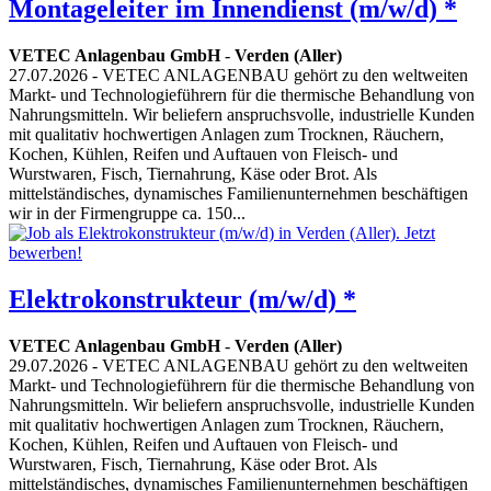
Montageleiter im Innendienst (m/w/d) *
VETEC Anlagenbau GmbH
-
Verden (Aller)
27.07.2026
- VETEC ANLAGENBAU gehört zu den weltweiten
Markt- und Technologieführern für die thermische Behandlung von
Nahrungsmitteln. Wir beliefern anspruchsvolle, industrielle Kunden
mit qualitativ hochwertigen Anlagen zum Trocknen, Räuchern,
Kochen, Kühlen, Reifen und Auftauen von Fleisch- und
Wurstwaren, Fisch, Tiernahrung, Käse oder Brot. Als
mittelständisches, dynamisches Familienunternehmen beschäftigen
wir in der Firmengruppe ca. 150...
Elektrokonstrukteur (m/w/d) *
VETEC Anlagenbau GmbH
-
Verden (Aller)
29.07.2026
- VETEC ANLAGENBAU gehört zu den weltweiten
Markt- und Technologieführern für die thermische Behandlung von
Nahrungsmitteln. Wir beliefern anspruchsvolle, industrielle Kunden
mit qualitativ hochwertigen Anlagen zum Trocknen, Räuchern,
Kochen, Kühlen, Reifen und Auftauen von Fleisch- und
Wurstwaren, Fisch, Tiernahrung, Käse oder Brot. Als
mittelständisches, dynamisches Familienunternehmen beschäftigen