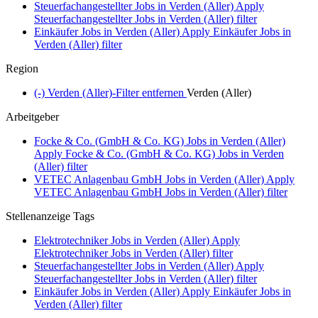
Steuerfachangestellter Jobs in Verden (Aller)
Apply
Steuerfachangestellter Jobs in Verden (Aller) filter
Einkäufer Jobs in Verden (Aller)
Apply Einkäufer Jobs in
Verden (Aller) filter
Region
(-)
Verden (Aller)-Filter entfernen
Verden (Aller)
Arbeitgeber
Focke & Co. (GmbH & Co. KG) Jobs in Verden (Aller)
Apply Focke & Co. (GmbH & Co. KG) Jobs in Verden
(Aller) filter
VETEC Anlagenbau GmbH Jobs in Verden (Aller)
Apply
VETEC Anlagenbau GmbH Jobs in Verden (Aller) filter
Stellenanzeige Tags
Elektrotechniker Jobs in Verden (Aller)
Apply
Elektrotechniker Jobs in Verden (Aller) filter
Steuerfachangestellter Jobs in Verden (Aller)
Apply
Steuerfachangestellter Jobs in Verden (Aller) filter
Einkäufer Jobs in Verden (Aller)
Apply Einkäufer Jobs in
Verden (Aller) filter