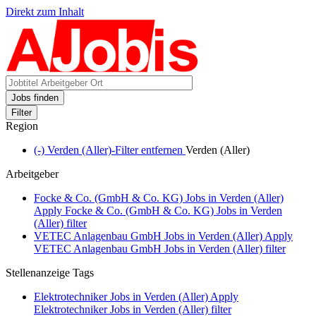
Direkt zum Inhalt
Jobs finden
Filter
Region
(-)
Verden (Aller)-Filter entfernen
Verden (Aller)
Arbeitgeber
Focke & Co. (GmbH & Co. KG) Jobs in Verden (Aller)
Apply Focke & Co. (GmbH & Co. KG) Jobs in Verden
(Aller) filter
VETEC Anlagenbau GmbH Jobs in Verden (Aller)
Apply
VETEC Anlagenbau GmbH Jobs in Verden (Aller) filter
Stellenanzeige Tags
Elektrotechniker Jobs in Verden (Aller)
Apply
Elektrotechniker Jobs in Verden (Aller) filter