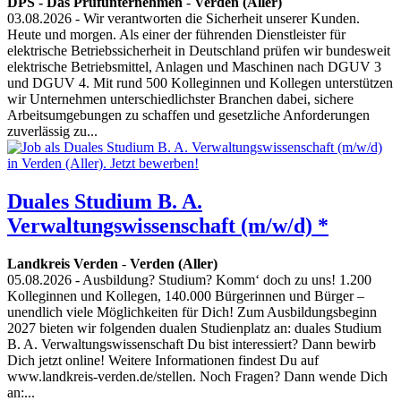
DPS - Das Prüfunternehmen
-
Verden (Aller)
03.08.2026
- Wir verantworten die Sicherheit unserer Kunden.
Heute und morgen. Als einer der führenden Dienstleister für
elektrische Betriebssicherheit in Deutschland prüfen wir bundesweit
elektrische Betriebsmittel, Anlagen und Maschinen nach DGUV 3
und DGUV 4. Mit rund 500 Kolleginnen und Kollegen unterstützen
wir Unternehmen unterschiedlichster Branchen dabei, sichere
Arbeitsumgebungen zu schaffen und gesetzliche Anforderungen
zuverlässig zu...
Duales Studium B. A.
Verwaltungswissenschaft (m/w/d) *
Landkreis Verden
-
Verden (Aller)
05.08.2026
- Ausbildung? Studium? Komm‘ doch zu uns! 1.200
Kolleginnen und Kollegen, 140.000 Bürgerinnen und Bürger –
unendlich viele Möglichkeiten für Dich! Zum Ausbildungsbeginn
2027 bieten wir folgenden dualen Studienplatz an: duales Studium
B. A. Verwaltungswissenschaft Du bist interessiert? Dann bewirb
Dich jetzt online! Weitere Informationen findest Du auf
www.landkreis-verden.de/stellen. Noch Fragen? Dann wende Dich
an:...