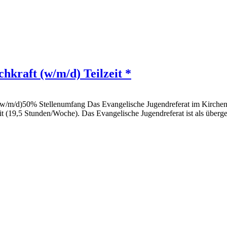
hkraft (w/m/d) Teilzeit *
 (w/m/d)50% Stellenumfang Das Evangelische Jugendreferat im Kirchenk
it (19,5 Stunden/Woche). Das Evangelische Jugendreferat ist als überg