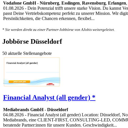
Vodafone GmbH
-
Nürnberg
,
Esslingen
,
Ravensburg
,
Erlangen
01.08.2026
- Dein Potenzial trifft unsere starke Vision. Du kannst 
passt Deine Vertriebskompetenz perfekt zu unserer Mission. Wir digi
Persönlichkeiten, die Chancen erkennen, flexibel...
* Sie werden direkt zu einer Partner-Jobbörse von AJobis weitergeleitet.
Jobbörse Düsseldorf
50 aktuelle Stellenangebote
Financial Analyst (all gender) *
Mediabrands GmbH
-
Düsseldorf
04.08.2026
- Financial Analyst (all gender) Location: Düsseldorf,
Mediabrands, eine CLIENT-FIRST, CONSULTING-LED, COMMUNITY-DR
beratende Partner:innen für unsere Kunden. Geschwindigkeit...