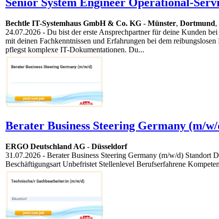
Senior System Engineer Operational-Servi
Bechtle IT-Systemhaus GmbH & Co. KG
-
Münster
,
Dortmund
,
24.07.2026
- Du bist der erste Ansprechpartner für deine Kunden bei 
mit deinen Fachkenntnissen und Erfahrungen bei dem reibungslosen Be
pflegst komplexe IT-Dokumentationen. Du...
Berater Business Steering Germany (m/w/
ERGO Deutschland AG
-
Düsseldorf
31.07.2026
- Berater Business Steering Germany (m/w/d) Standort
Beschäftigungsart Unbefristet Stellenlevel Berufserfahrene Kompetenz