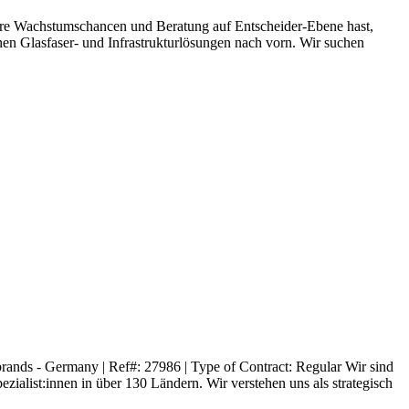
klare Wachstumschancen und Beratung auf Entscheider-Ebene hast,
nen Glasfaser‑ und Infrastrukturlösungen nach vorn. Wir suchen
ands - Germany | Ref#: 27986 | Type of Contract: Regular Wir sind
innen in über 130 Ländern. Wir verstehen uns als strategisch