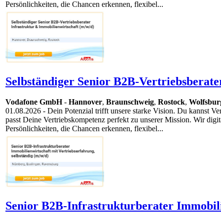
Persönlichkeiten, die Chancen erkennen, flexibel...
Selbständiger Senior B2B-Vertriebsberate
Vodafone GmbH
-
Hannover
,
Braunschweig
,
Rostock
,
Wolfsbur
01.08.2026
- Dein Potenzial trifft unsere starke Vision. Du kannst 
passt Deine Vertriebskompetenz perfekt zu unserer Mission. Wir digi
Persönlichkeiten, die Chancen erkennen, flexibel...
Senior B2B-Infrastrukturberater Immobili