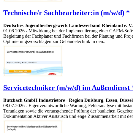
Technische/r Sachbearbeiter:in (m/w/d) *
Deutsches Jugendherbergswerk Landesverband Rheinland e. V.
01.08.2026
- Mitwirkung bei der Implementierung einer CAFM-Softw
Begleitung der Fachplaner und Fachfirmen bei der Planung und Proj
Optimierungsvorschlägen zur Gebäudetechnik in den...
Servicetechniker (m/w/d) im Außendienst 
Butzbach GmbH Industrietore
-
Region Duisburg
,
Essen
,
Düssel
08.07.2026
- Eigenverantwortliche Wartung, Fehleranalyse mit Inst
Toranlagen sowie die vorausgehende Prüfung der baulichen Gegebenh
Dokumentation Aktiver Austausch und enge Zusammenarbeit mit dem