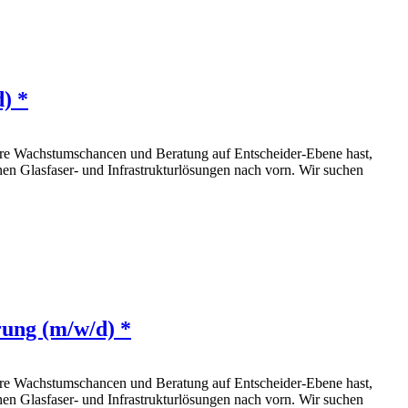
) *
klare Wachstumschancen und Beratung auf Entscheider-Ebene hast,
nen Glasfaser‑ und Infrastrukturlösungen nach vorn. Wir suchen
rung (m/w/d) *
klare Wachstumschancen und Beratung auf Entscheider-Ebene hast,
nen Glasfaser‑ und Infrastrukturlösungen nach vorn. Wir suchen