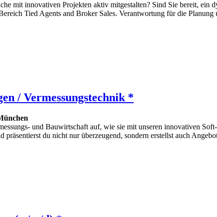
che mit innovativen Projekten aktiv mitgestalten? Sind Sie bereit, ein
ereich Tied Agents and Broker Sales. Verantwortung für die Planung 
en / Vermessungstechnik *
München
essungs- und Bauwirtschaft auf, wie sie mit unseren innovativen Soft
d präsentierst du nicht nur überzeugend, sondern erstellst auch Angeb