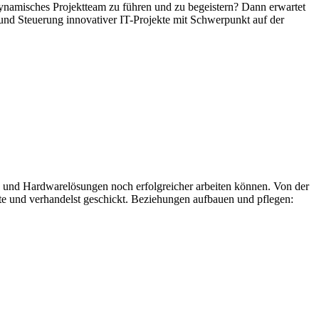
 dynamisches Projektteam zu führen und zu begeistern? Dann erwartet
und Steuerung innovativer IT-Projekte mit Schwerpunkt auf der
- und Hardwarelösungen noch erfolgreicher arbeiten können. Von der
ote und verhandelst geschickt. Beziehungen aufbauen und pflegen: