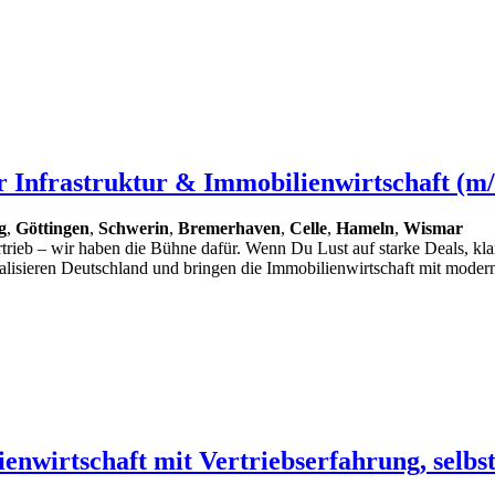
r Infrastruktur & Immobilienwirtschaft (m/
g
,
Göttingen
,
Schwerin
,
Bremerhaven
,
Celle
,
Hameln
,
Wismar
Vertrieb – wir haben die Bühne dafür. Wenn Du Lust auf starke Deals, 
talisieren Deutschland und bringen die Immobilienwirtschaft mit moder
enwirtschaft mit Vertriebserfahrung, selbs