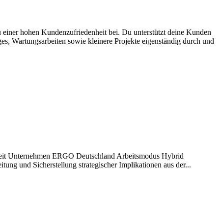
 zu einer hohen Kundenzufriedenheit bei. Du unterstützt deine Kunden
ges, Wartungsarbeiten sowie kleinere Projekte eigenständig durch und
ilzeit Unternehmen ERGO Deutschland Arbeitsmodus Hybrid
ung und Sicherstellung strategischer Implikationen aus der...