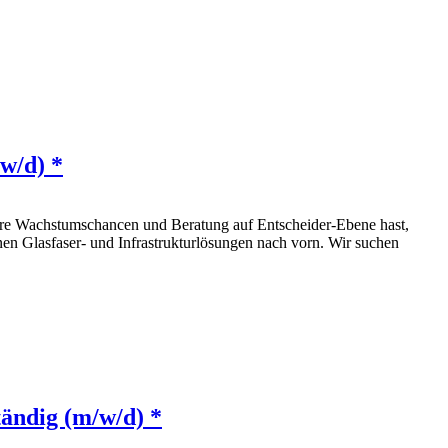
w/d) *
klare Wachstumschancen und Beratung auf Entscheider-Ebene hast,
nen Glasfaser‑ und Infrastrukturlösungen nach vorn. Wir suchen
tändig (m/w/d) *