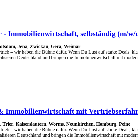
 - Immobilienwirtschaft, selbständig (m/w/d
otsdam
,
Jena
,
Zwickau
,
Gera
,
Weimar
Vertrieb – wir haben die Bühne dafür. Wenn Du Lust auf starke Deals, 
talisieren Deutschland und bringen die Immobilienwirtschaft mit moder
& Immobilienwirtschaft mit Vertriebserfah
,
Trier
,
Kaiserslautern
,
Worms
,
Neunkirchen
,
Homburg
,
Peine
Vertrieb – wir haben die Bühne dafür. Wenn Du Lust auf starke Deals, 
talisieren Deutschland und bringen die Immobilienwirtschaft mit moder