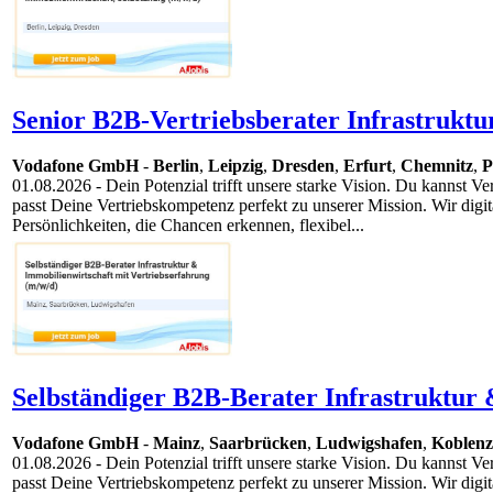
Senior B2B-Vertriebsberater Infrastruktur
Vodafone GmbH
-
Berlin
,
Leipzig
,
Dresden
,
Erfurt
,
Chemnitz
,
P
01.08.2026
- Dein Potenzial trifft unsere starke Vision. Du kannst 
passt Deine Vertriebskompetenz perfekt zu unserer Mission. Wir digi
Persönlichkeiten, die Chancen erkennen, flexibel...
Selbständiger B2B-Berater Infrastruktur 
Vodafone GmbH
-
Mainz
,
Saarbrücken
,
Ludwigshafen
,
Koblenz
01.08.2026
- Dein Potenzial trifft unsere starke Vision. Du kannst 
passt Deine Vertriebskompetenz perfekt zu unserer Mission. Wir digi