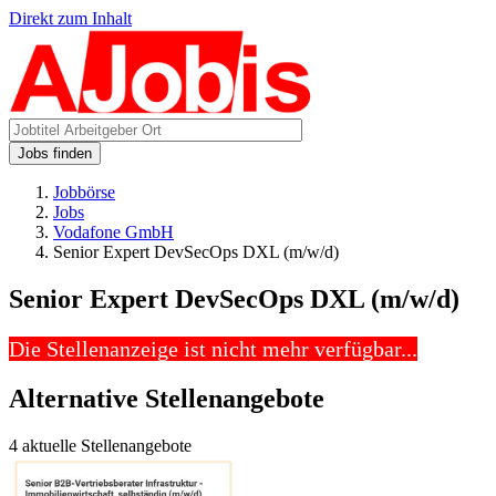
Direkt zum Inhalt
Jobs finden
Jobbörse
Jobs
Vodafone GmbH
Senior Expert DevSecOps DXL (m/w/d)
Senior Expert DevSecOps DXL (m/w/d)
Die Stellenanzeige ist nicht mehr verfügbar...
Alternative Stellenangebote
4 aktuelle Stellenangebote