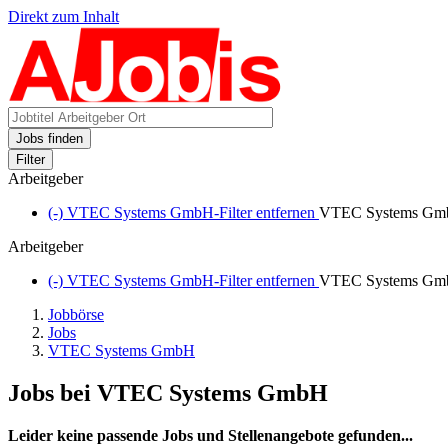
Direkt zum Inhalt
Jobs finden
Filter
Arbeitgeber
(-)
VTEC Systems GmbH-Filter entfernen
VTEC Systems G
Arbeitgeber
(-)
VTEC Systems GmbH-Filter entfernen
VTEC Systems G
Jobbörse
Jobs
VTEC Systems GmbH
Jobs bei VTEC Systems GmbH
Leider keine passende Jobs und Stellenangebote gefunden...