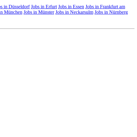
s in Düsseldorf
Jobs in Erfurt
Jobs in Essen
Jobs in Frankfurt am
 in München
Jobs in Münster
Jobs in Neckarsulm
Jobs in Nürnberg