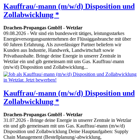
Kauffrau/-mann (m/w/d) Disposition und
Zollabwicklung *
Drachen-Propangas GmbH
-
Wetzlar
09.08.2026
- Wir sind ein bundesweit tätiges, leistungsstarkes
Energie­ver­sor­gungs­unter­nehmen der Flüssiggasbranche mit über
60 Jahren Erfahrung. Als zuverlässiger Partner beliefern wir
Kunden aus Industrie, Handwerk, Landwirtschaft so­wie
Privathaushalte. Bringe deine Energie in unserer Zentrale in
Wetzlar ein und gib gemeinsam mit uns Gas. Kauffrau/-mann
(m/w/d) Disposition und Zollabwicklung...
Kauffrau/-mann (m/w/d) Disposition und
Zollabwicklung *
Drachen-Propangas GmbH
-
Wetzlar
31.07.2026
- Bringe deine Energie in unserer Zentrale in Wetzlar
ein und gib gemeinsam mit uns Gas. Kauffrau/-mann (m/w/d)
Disposition und Zollabwicklung Deine Hauptaufgaben: Supply
Chain Management (Bestellplanung/-abwicklung,