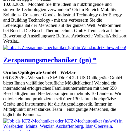
10.08.2026
- Möchten Sie Ihre Ideen in nutzbringende und
sinnvolle Technologien verwandeln? Ob im Bereich Mobility
Solutions, Consumer Goods, Industrial Technology oder Energy
and Building Technology - mit uns verbessern Sie die
Lebensqualität der Menschen auf der ganzen Welt. Willkommen
bei Bosch. Die Bosch Thermotechnik GmbH freut sich auf Ihre
Bewerbung! Anstellungsart: BefristetArbeitszeit: VollzeitArbeitsort:
Wetzlar...
Zerspanungsmechaniker (gn) *
Oculus Optikgeräte GmbH
-
Wetzlar
06.08.2026
- Wir suchen Sie! Die OCULUS Optikgeräte GmbH
bietet Ihnen vielfältige berufliche Möglichkeiten! Wir sind ein
international erfolgreiches Familienunternehmen mit über 550
Beschäftigten und Niederlassungen in mehr als 10 Ländern. Wir
entwickeln und produzieren seit über 130 Jahren hochpräzise
Geräte und Instrumente für die Augendiagnostik. Immer im
Mittelpunkt: unser starkes Team – einzigartige Menschen, die
täglich ihr Können...