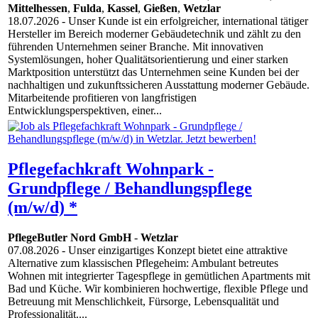
Mittelhessen
,
Fulda
,
Kassel
,
Gießen
,
Wetzlar
18.07.2026
- Unser Kunde ist ein erfolgreicher, international tätiger
Hersteller im Bereich moderner Gebäudetechnik und zählt zu den
führenden Unternehmen seiner Branche. Mit innovativen
Systemlösungen, hoher Qualitätsorientierung und einer starken
Marktposition unterstützt das Unternehmen seine Kunden bei der
nachhaltigen und zukunftssicheren Ausstattung moderner Gebäude.
Mitarbeitende profitieren von langfristigen
Entwicklungsperspektiven, einer...
Pflegefachkraft Wohnpark -
Grundpflege / Behandlungspflege
(m/w/d) *
PflegeButler Nord GmbH
-
Wetzlar
07.08.2026
- Unser einzigartiges Konzept bietet eine attraktive
Alternative zum klassischen Pflegeheim: Ambulant betreutes
Wohnen mit integrierter Tagespflege in gemütlichen Apartments mit
Bad und Küche. Wir kombinieren hochwertige, flexible Pflege und
Betreuung mit Menschlichkeit, Fürsorge, Lebensqualität und
Professionalität....