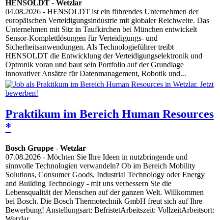
HENSOLDT
-
Wetzlar
04.08.2026
- HENSOLDT ist ein führendes Unternehmen der
europäischen Verteidigungsindustrie mit globaler Reichweite. Das
Unternehmen mit Sitz in Taufkirchen bei München entwickelt
Sensor-Komplettlösungen für Verteidigungs- und
Sicherheitsanwendungen. Als Technologieführer treibt
HENSOLDT die Entwicklung der Verteidigungselektronik und
Optronik voran und baut sein Portfolio auf der Grundlage
innovativer Ansätze für Datenmanagement, Robotik und...
Praktikum im Bereich Human Resources
*
Bosch Gruppe
-
Wetzlar
07.08.2026
- Möchten Sie Ihre Ideen in nutzbringende und
sinnvolle Technologien verwandeln? Ob im Bereich Mobility
Solutions, Consumer Goods, Industrial Technology oder Energy
and Building Technology - mit uns verbessern Sie die
Lebensqualität der Menschen auf der ganzen Welt. Willkommen
bei Bosch. Die Bosch Thermotechnik GmbH freut sich auf Ihre
Bewerbung! Anstellungsart: BefristetArbeitszeit: VollzeitArbeitsort:
Wetzlar...