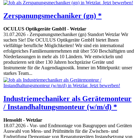
Zerspanungsmechaniker (gn) *
OCULUS Optikgeräte GmbH
-
Wetzlar
31.07.2026
- Zerspanungsmechaniker (gn) Standort Wetzlar Wir
suchen Sie! Die OCULUS Optikgeräte GmbH bietet Ihnen
vielfältige berufliche Möglichkeiten! Wir sind ein international
erfolgreiches Familienunternehmen mit über 550 Beschäftigten und
Niederlassungen in mehr als 10 Ländern. Wir entwickeln und
produzieren seit über 130 Jahren hochpräzise Geräte und
Instrumente für die Augendiagnostik. Immer im Mittelpunkt: unser
starkes Team...
Industriemechaniker als Gerätemonteur
/ Instandhaltungsmonteur (w/m/d) *
Hensoldt
-
Wetzlar
18.07.2026
- Vor- und Endmontage von Baugruppen und Geräten
Auswahl von Mess- und Prüfmitteln für die Zwischen- und
Endprüfung Demontage von Reparaturgeräten Instandsetzung von