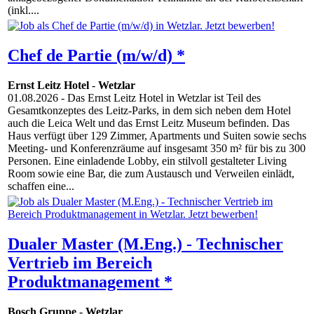
(inkl....
Chef de Partie (m/w/d) *
Ernst Leitz Hotel
-
Wetzlar
01.08.2026
- Das Ernst Leitz Hotel in Wetzlar ist Teil des
Gesamtkonzeptes des Leitz-Parks, in dem sich neben dem Hotel
auch die Leica Welt und das Ernst Leitz Museum befinden. Das
Haus verfügt über 129 Zimmer, Apartments und Suiten sowie sechs
Meeting- und Konferenzräume auf insgesamt 350 m² für bis zu 300
Personen. Eine einladende Lobby, ein stilvoll gestalteter Living
Room sowie eine Bar, die zum Austausch und Verweilen einlädt,
schaffen eine...
Dualer Master (M.Eng.) - Technischer
Vertrieb im Bereich
Produktmanagement *
Bosch Gruppe
-
Wetzlar