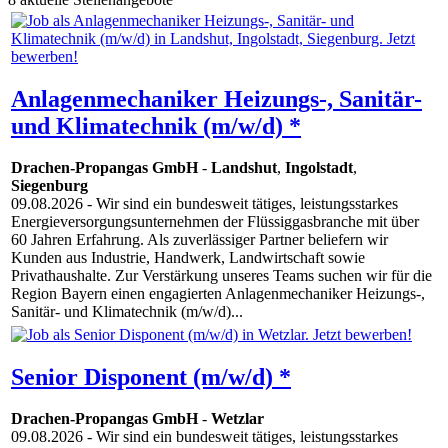
Anlagenmechaniker Heizungs-, Sanitär-
und Klimatechnik (m/w/d) *
Drachen-Propangas GmbH
-
Landshut
,
Ingolstadt
,
Siegenburg
09.08.2026
- Wir sind ein bundesweit tätiges, leistungsstarkes
Energie­ver­sor­gungs­unter­nehmen der Flüssiggasbranche mit über
60 Jahren Erfahrung. Als zuverlässiger Partner beliefern wir
Kunden aus Industrie, Handwerk, Landwirtschaft so­wie
Privathaushalte. Zur Verstärkung unseres Teams suchen wir für die
Region Bayern einen engagierten Anlagenmechaniker Heizungs-,
Sanitär- und Klimatechnik (m/w/d)...
Senior Disponent (m/w/d) *
Drachen-Propangas GmbH
-
Wetzlar
09.08.2026
- Wir sind ein bundesweit tätiges, leistungsstarkes