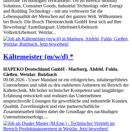
sinnvolle Technologien verwandeln? Ob im Bereich Mobility
Solutions, Consumer Goods, Industrial Technology oder Energy
and Building Technology - mit uns verbessern Sie die
Lebensqualität der Menschen auf der ganzen Welt. Willkommen
bei Bosch. Die Bosch Thermotechnik GmbH freut sich auf Ihre
Bewerbung! Anstellungsart: UnbefristetArbeitszeit:
VollzeitArbeitsort: Wetzlar...
Kältemeister (m/w/d) *
HAPEKO Deutschland GmbH
-
Marburg
,
Alsfeld
,
Fulda
,
Gießen
,
Wetzlar
,
Butzbach
09.08.2026
- Unser Mandant ist ein erfolgreiches, inhabergeführtes
Unternehmen und zählt zu den etablierten Anbietern im Bereich der
Kältetechnik. Mit hoher technischer Kompetenz und langjähriger
Erfahrung entwickelt und realisiert das Unternehmen
anspruchsvolle Lösungen für gewerbliche und industrielle Kunden.
Qualität, Zuverlässigkeit und eine partnerschaftliche
Zusammenarbeit bilden dabei die Grundlage des nachhaltigen
Unternehmenserfolgs....