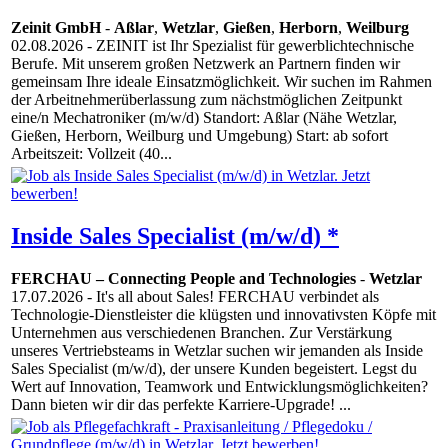
Zeinit GmbH
-
Aßlar
,
Wetzlar
,
Gießen
,
Herborn
,
Weilburg
02.08.2026
- ZEINIT ist Ihr Spezialist für gewerblichtechnische
Berufe. Mit unserem großen Netzwerk an Partnern finden wir
gemeinsam Ihre ideale Einsatzmöglichkeit. Wir suchen im Rahmen
der Arbeitnehmerüberlassung zum nächstmöglichen Zeitpunkt
eine/n Mechatroniker (m/w/d) Standort: Aßlar (Nähe Wetzlar,
Gießen, Herborn, Weilburg und Umgebung) Start: ab sofort
Arbeitszeit: Vollzeit (40...
Inside Sales Specialist (m/w/d) *
FERCHAU – Connecting People and Technologies
-
Wetzlar
17.07.2026
- It's all about Sales! FERCHAU verbindet als
Technologie-Dienstleister die klügsten und innovativsten Köpfe mit
Unternehmen aus verschiedenen Branchen. Zur Verstärkung
unseres Vertriebsteams in Wetzlar suchen wir jemanden als Inside
Sales Specialist (m/w/d), der unsere Kunden begeistert. Legst du
Wert auf Innovation, Teamwork und Entwicklungsmöglichkeiten?
Dann bieten wir dir das perfekte Karriere-Upgrade! ...