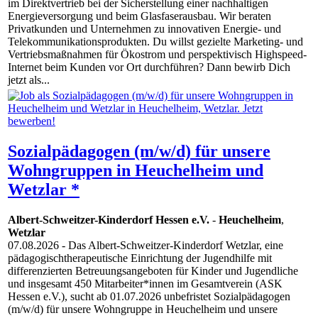
im Direktvertrieb bei der Sicherstellung einer nachhaltigen
Energieversorgung und beim Glasfaserausbau. Wir beraten
Privatkunden und Unternehmen zu innovativen Energie- und
Telekommunikationsprodukten. Du willst gezielte Marketing- und
Vertriebsmaßnahmen für Ökostrom und perspektivisch Highspeed-
Internet beim Kunden vor Ort durchführen? Dann bewirb Dich
jetzt als...
Sozialpädagogen (m/w/d) für unsere
Wohngruppen in Heuchelheim und
Wetzlar *
Albert-Schweitzer-Kinderdorf Hessen e.V.
-
Heuchelheim
,
Wetzlar
07.08.2026
- Das Albert-Schweitzer-Kinderdorf Wetzlar, eine
pädagogischtherapeutische Einrichtung der Jugendhilfe mit
differenzierten Betreuungsangeboten für Kinder und Jugendliche
und insgesamt 450 Mitarbeiter*innen im Gesamtverein (ASK
Hessen e.V.), sucht ab 01.07.2026 unbefristet Sozialpädagogen
(m/w/d) für unsere Wohngruppe in Heuchelheim und unsere