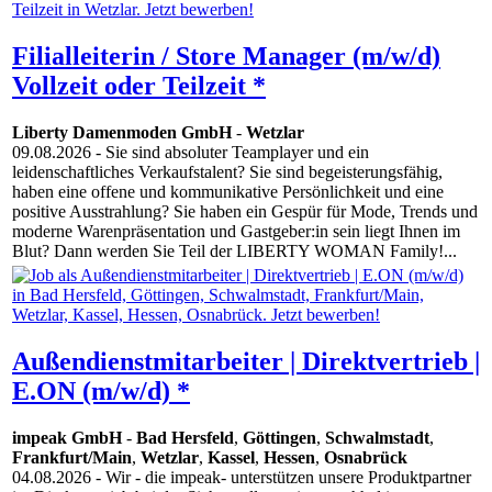
Filialleiterin / Store Manager (m/w/d)
Vollzeit oder Teilzeit *
Liberty Damenmoden GmbH
-
Wetzlar
09.08.2026
- Sie sind absoluter Teamplayer und ein
leidenschaftliches Verkaufstalent? Sie sind begeisterungsfähig,
haben eine offene und kommunikative Persönlichkeit und eine
positive Ausstrahlung? Sie haben ein Gespür für Mode, Trends und
moderne Warenpräsentation und Gastgeber:in sein liegt Ihnen im
Blut? Dann werden Sie Teil der LIBERTY WOMAN Family!...
Außendienstmitarbeiter | Direktvertrieb |
E.ON (m/w/d) *
impeak GmbH
-
Bad Hersfeld
,
Göttingen
,
Schwalmstadt
,
Frankfurt/Main
,
Wetzlar
,
Kassel
,
Hessen
,
Osnabrück
04.08.2026
- Wir - die impeak- unterstützen unsere Produktpartner