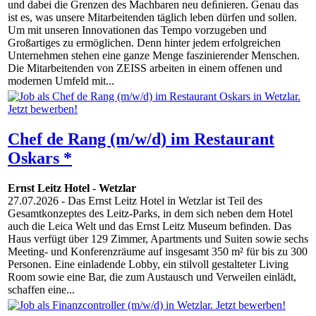
und dabei die Grenzen des Machbaren neu deﬁnieren. Genau das
ist es, was unsere Mitarbeitenden täglich leben dürfen und sollen.
Um mit unseren Innovationen das Tempo vorzugeben und
Großartiges zu ermöglichen. Denn hinter jedem erfolgreichen
Unternehmen stehen eine ganze Menge faszinierender Menschen.
Die Mitarbeitenden von ZEISS arbeiten in einem offenen und
modernen Umfeld mit...
Chef de Rang (m/w/d) im Restaurant
Oskars *
Ernst Leitz Hotel
-
Wetzlar
27.07.2026
- Das Ernst Leitz Hotel in Wetzlar ist Teil des
Gesamtkonzeptes des Leitz-Parks, in dem sich neben dem Hotel
auch die Leica Welt und das Ernst Leitz Museum befinden. Das
Haus verfügt über 129 Zimmer, Apartments und Suiten sowie sechs
Meeting- und Konferenzräume auf insgesamt 350 m² für bis zu 300
Personen. Eine einladende Lobby, ein stilvoll gestalteter Living
Room sowie eine Bar, die zum Austausch und Verweilen einlädt,
schaffen eine...