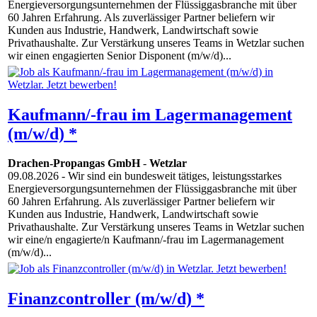
Energie­ver­sor­gungs­unter­nehmen der Flüssiggasbranche mit über
60 Jahren Erfahrung. Als zuverlässiger Partner beliefern wir
Kunden aus Industrie, Handwerk, Landwirtschaft so­wie
Privathaushalte. Zur Verstärkung unseres Teams in Wetzlar suchen
wir einen engagierten Senior Disponent (m/w/d)...
Kaufmann/-frau im Lagermanagement
(m/w/d) *
Drachen-Propangas GmbH
-
Wetzlar
09.08.2026
- Wir sind ein bundesweit tätiges, leistungsstarkes
Energie­ver­sor­gungs­unter­nehmen der Flüssiggasbranche mit über
60 Jahren Erfahrung. Als zuverlässiger Partner beliefern wir
Kunden aus Industrie, Handwerk, Landwirtschaft so­wie
Privathaushalte. Zur Verstärkung unseres Teams in Wetzlar suchen
wir eine/n engagierte/n Kaufmann/-frau im Lagermanagement
(m/w/d)...
Finanzcontroller (m/w/d) *