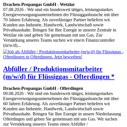
Drachen-Propangas GmbH
-
Wetzlar
07.08.2026
- Wir sind ein bundesweit tätiges, leistungsstarkes
Energie­ver­sor­gungs­unter­nehmen der Flüssiggasbranche mit über
70 Jahren Erfahrung. Als zuverlässiger Partner beliefern wir
Kunden aus Industrie, Handwerk, Landwirtschaft so­wie
Privathaushalte. Bringen Sie Ihre Energie in unserer Zentrale in
Wetzlar ein und geben Sie gemeinsam mit uns Gas. Zur
Verstärkung unseres Teams suchen wir eine/n Finanzcontroller
(m/w/d)...
Abfüller / Produktionsmitarbeiter
(m/w/d) für Flüssiggas - Ofterdingen *
Drachen-Propangas GmbH
-
Ofterdingen
09.08.2026
- Wir sind ein bundesweit tätiges, leistungsstarkes
Energie­ver­sor­gungs­unter­nehmen der Flüssiggasbranche mit über
60 Jahren Erfahrung. Als zuverlässiger Partner beliefern wir
Kunden aus Industrie, Handwerk, Landwirtschaft so­wie
Privathaushalte. Bringen Sie Ihre Energie in unsere Niederlassung
Ofterdingen und geben Sie gemeinsam mit uns Gas. Wir suchen
zur Verstärkung unseres Teams einen Abfüller /