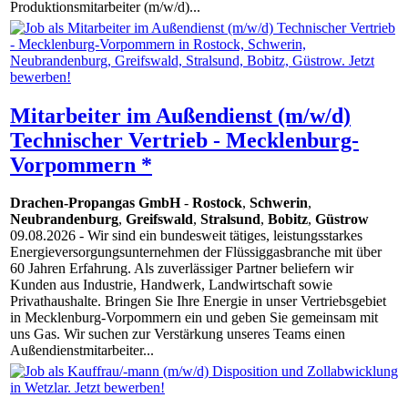
Produktionsmitarbeiter (m/w/d)...
Mitarbeiter im Außendienst (m/w/d)
Technischer Vertrieb - Mecklenburg-
Vorpommern *
Drachen-Propangas GmbH
-
Rostock
,
Schwerin
,
Neubrandenburg
,
Greifswald
,
Stralsund
,
Bobitz
,
Güstrow
09.08.2026
- Wir sind ein bundesweit tätiges, leistungsstarkes
Energie­ver­sor­gungs­unter­nehmen der Flüssiggasbranche mit über
60 Jahren Erfahrung. Als zuverlässiger Partner beliefern wir
Kunden aus Industrie, Handwerk, Landwirtschaft so­wie
Privathaushalte. Bringen Sie Ihre Energie in unser Vertriebsgebiet
in Mecklenburg-Vorpommern ein und geben Sie gemeinsam mit
uns Gas. Wir suchen zur Verstärkung unseres Teams einen
Außendienstmitarbeiter...