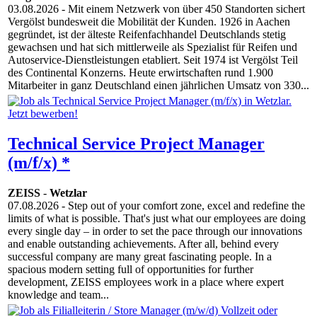
03.08.2026
- Mit einem Netzwerk von über 450 Standorten sichert
Vergölst bundesweit die Mobilität der Kunden. 1926 in Aachen
gegründet, ist der älteste Reifenfachhandel Deutschlands stetig
gewachsen und hat sich mittlerweile als Spezialist für Reifen und
Autoservice-Dienstleistungen etabliert. Seit 1974 ist Vergölst Teil
des Continental Konzerns. Heute erwirtschaften rund 1.900
Mitarbeiter in ganz Deutschland einen jährlichen Umsatz von 330...
Technical Service Project Manager
(m/f/x) *
ZEISS
-
Wetzlar
07.08.2026
- Step out of your comfort zone, excel and redefine the
limits of what is possible. That's just what our employees are doing
every single day – in order to set the pace through our innovations
and enable outstanding achievements. After all, behind every
successful company are many great fascinating people. In a
spacious modern setting full of opportunities for further
development, ZEISS employees work in a place where expert
knowledge and team...