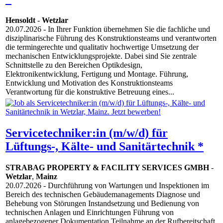
Hensoldt
-
Wetzlar
20.07.2026
- In Ihrer Funktion übernehmen Sie die fachliche und
disziplinarische Führung des Konstruktionsteams und verantworten
die termingerechte und qualitativ hochwertige Umsetzung der
mechanischen Entwicklungsprojekte. Dabei sind Sie zentrale
Schnittstelle zu den Bereichen Optikdesign,
Elektronikentwicklung, Fertigung und Montage. Führung,
Entwicklung und Motivation des Konstruktionsteams
Verantwortung für die konstruktive Betreuung eines...
Servicetechniker:in (m/w/d) für
Lüftungs-, Kälte- und Sanitärtechnik *
STRABAG PROPERTY & FACILITY SERVICES GMBH
-
Wetzlar
,
Mainz
20.07.2026
- Durchführung von Wartungen und Inspektionen im
Bereich des technischen Gebäudemanagements Diagnose und
Behebung von Störungen Instandsetzung und Bedienung von
technischen Anlagen und Einrichtungen Führung von
anlagebezogener Dokumentation Teilnahme an der Rufbereitschaft