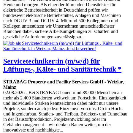
Heute und morgen. Als einer der führenden Dienstleister für
elektrische Betriebssicherheit in Deutschland prüfen wir
bundesweit elektrische Betriebsmittel, Anlagen und Maschinen
nach DGUV 3 und DGUV 4. Mit rund 500 Kolleginnen und
Kollegen unterstützen wir Unternehmen unterschiedlichster
Branchen dabei, sichere Arbeitsumgebungen zu schaffen und
gesetzliche Anforderungen zuverlässig zu...
Servicetechniker:in (m/w/d) für
Lüftungs-, Kälte- und Sanitärtechnik *
STRABAG Property and Facility Services GmbH
-
Wetzlar
,
Mainz
02.08.2026
- Bei STRABAG bauen rund 89.000 Menschen an
mehr als 2.400 Standorten weltweit am Fortschritt. Einzigartigkeit
und individuelle Stärken kennzeichnen dabei nicht nur unsere
Projekte, sondern auch jede:n Einzelne:n von uns. Ob im Hoch-
und Ingenieurbau, Straßen- und Tiefbau, Brücken- und Tunnelbau,
in der Baustoffproduktion, Projektentwicklung oder im
Gebäudemanagement – wir denken Bauen weiter, um der
innovativste und nachhaltigste...