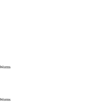
in Worms
in Worms