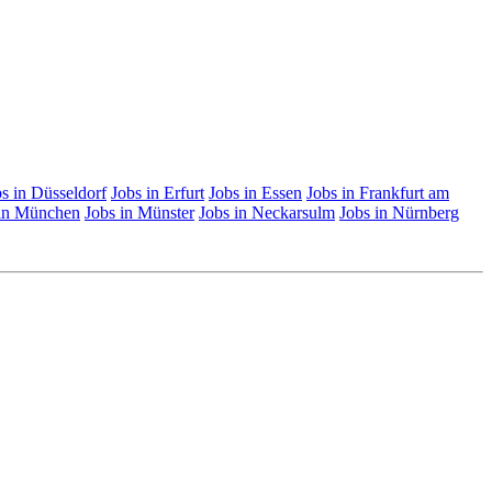
s in Düsseldorf
Jobs in Erfurt
Jobs in Essen
Jobs in Frankfurt am
 in München
Jobs in Münster
Jobs in Neckarsulm
Jobs in Nürnberg