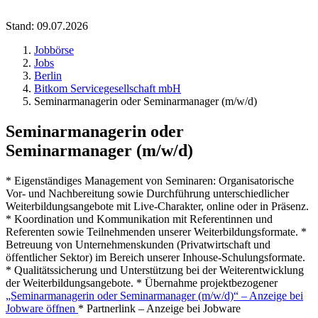
Stand: 09.07.2026
Jobbörse
Jobs
Berlin
Bitkom Servicegesellschaft mbH
Seminarmanagerin oder Seminarmanager (m/w/d)
Seminarmanagerin oder
Seminarmanager (m/w/d)
* Eigenständiges Management von Seminaren: Organisatorische
Vor- und Nachbereitung sowie Durchführung unterschiedlicher
Weiterbildungsangebote mit Live-Charakter, online oder in Präsenz.
* Koordination und Kommunikation mit Referentinnen und
Referenten sowie Teilnehmenden unserer Weiterbildungsformate. *
Betreuung von Unternehmenskunden (Privatwirtschaft und
öffentlicher Sektor) im Bereich unserer Inhouse-Schulungsformate.
* Qualitätssicherung und Unterstützung bei der Weiterentwicklung
der Weiterbildungsangebote. * Übernahme projektbezogener
„Seminarmanagerin oder Seminarmanager (m/w/d)“ – Anzeige bei
Jobware öffnen
* Partnerlink – Anzeige bei Jobware