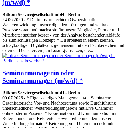
(m/w/d) *
Bitkom Servicegesellschaft mbH
-
Berlin
24.06.2026
- * Du treibst mit echtem Ownership die
Weiterentwicklung unserer digitalen Lösungen und zentralen
Prozesse voran und machst sie für unsere Mitglieder, Partner und
Mitarbeiter spürbar besser - von der Analyse bestehender Abläufe
bis zum schlüssigen Konzept. * Du arbeitest in einem kleinen,
schlagkräftigen Digitalteam, gemeinsam mit den Fachbereichen und
externen Dienstleistern, an Lösungsansätzen, die...
Seminarmanagerin oder
Seminarmanager (m/w/d) *
Bitkom Servicegesellschaft mbH
-
Berlin
09.07.2026
- * Eigenständiges Management von Seminaren:
Organisatorische Vor- und Nachbereitung sowie Durchführung
unterschiedlicher Weiterbildungsangebote mit Live-Charakter,
online oder in Präsenz. * Koordination und Kommunikation mit
Referentinnen und Referenten sowie Teilnehmenden unserer
Weiterbildungsformate. * Betreuung von Unternehmenskunden