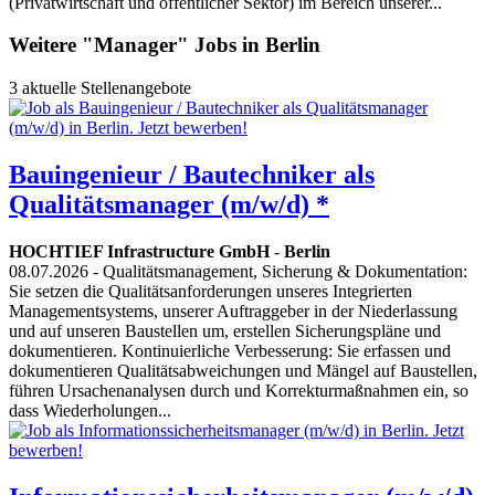
(Privatwirtschaft und öffentlicher Sektor) im Bereich unserer...
Weitere "Manager" Jobs in Berlin
3 aktuelle Stellenangebote
Bauingenieur / Bautechniker als
Qualitätsmanager (m/w/d) *
HOCHTIEF Infrastructure GmbH
-
Berlin
08.07.2026
- Qualitätsmanagement, Sicherung & Dokumentation:
Sie setzen die Qualitätsanforderungen unseres Integrierten
Managementsystems, unserer Auftraggeber in der Niederlassung
und auf unseren Baustellen um, erstellen Sicherungspläne und
dokumentieren. Kontinuierliche Verbesserung: Sie erfassen und
dokumentieren Qualitätsabweichungen und Mängel auf Baustellen,
führen Ursachenanalysen durch und Korrekturmaßnahmen ein, so
dass Wiederholungen...