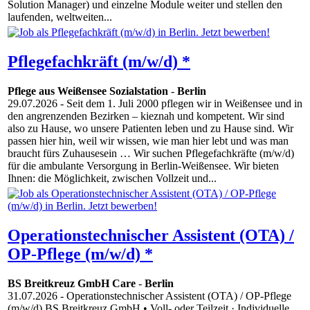
Solution Manager) und einzelne Module weiter und stellen den
laufenden, weltweiten...
Pflegefachkräft (m/w/d) *
Pflege aus Weißensee Sozialstation
-
Berlin
29.07.2026
- Seit dem 1. Juli 2000 pflegen wir in Weißensee und in
den angrenzenden Bezirken – kieznah und kompetent. Wir sind
also zu Hause, wo unsere Patienten leben und zu Hause sind. Wir
passen hier hin, weil wir wissen, wie man hier lebt und was man
braucht fürs Zuhausesein … Wir suchen Pflegefachkräfte (m/w/d)
für die ambulante Versorgung in Berlin-Weißensee. Wir bieten
Ihnen: die Möglichkeit, zwischen Vollzeit und...
Operationstechnischer Assistent (OTA) /
OP-Pflege (m/w/d) *
BS Breitkreuz GmbH Care
-
Berlin
31.07.2026
- Operationstechnischer Assistent (OTA) / OP-Pflege
(m/w/d) BS Breitkreuz GmbH • Voll- oder Teilzeit · Individuelle