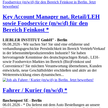
Key Account Manager nat. Retail/LEH
sowie Foodservice (m/w/d) für den
Bereich Feinkost *
LIEBLER INSTITUT GmbH''
-
Berlin
06.08.2026
- Wir suchen Sie! Sie sind eine erfahrene und
verhandlungsgeschickte Persönlichkeit im Bereich Vertrieb/Verkauf
in der lebensmittelproduzierenden Industrie? Sie haben
hervorragende Kenntnisse des deutschsprachigen Retail-, LEH-
sowie Foodservice-Marktes im Bereich (Bio)Feinkost und
Convenience? Sie möchten Verantwortung übernehmen, Kunden
entwickeln, neue Geschäftsfelder erschließen und aktiv an der
Weiterentwicklung eines dynamischen...
Fahrer / Kurier (m/w/d) *
flaschenpost SE
-
Berlin
06.01.2026
- * Du lieferst mit dem Auto Bestellungen an unsere