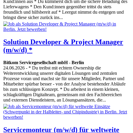
Kund:innen aus * Du kümmerst dich um die sichere Beladung des
Lieferwagens * Den Kund:innen gegenüber trittst du stets
freundlich und hilfsbereit auf * Leergut nimmst du entgegen und
bringst diese sicher zurück ins...
Solution Developer & Project Manager
(m/w/d) *
Bitkom Servicegesellschaft mbH
-
Berlin
24.06.2026
- * Du treibst mit echtem Ownership die
Weiterentwicklung unserer digitalen Lösungen und zentralen
Prozesse voran und machst sie für unsere Mitglieder, Partner und
Mitarbeiter spürbar besser - von der Analyse bestehender Abläufe
bis zum schlüssigen Konzept. * Du arbeitest in einem kleinen,
schlagkräftigen Digitalteam, gemeinsam mit den Fachbereichen
und externen Dienstleistern, an Lösungsansätzen, die...
Servicemonteur (m/w/d) für weltweite