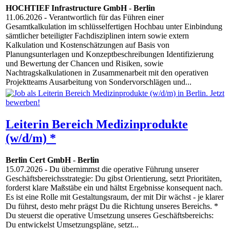
HOCHTIEF Infrastructure GmbH
-
Berlin
11.06.2026
- Verantwortlich für das Führen einer
Gesamtkalkulation im schlüsselfertigen Hochbau unter Einbindung
sämtlicher beteiligter Fachdisziplinen intern sowie extern
Kalkulation und Kostenschätzungen auf Basis von
Planungsunterlagen und Konzeptbeschreibungen Identifizierung
und Bewertung der Chancen und Risiken, sowie
Nachtragskalkulationen in Zusammenarbeit mit den operativen
Projektteams Ausarbeitung von Sondervorschlägen und...
Leiterin Bereich Medizinprodukte
(w/d/m) *
Berlin Cert GmbH
-
Berlin
15.07.2026
- Du übernimmst die operative Führung unserer
Geschäftsbereichsstrategie: Du gibst Orientierung, setzt Prioritäten,
forderst klare Maßstäbe ein und hältst Ergebnisse konsequent nach.
Es ist eine Rolle mit Gestaltungsraum, der mit Dir wächst - je klarer
Du führst, desto mehr prägst Du die Richtung unseres Bereichs. *
Du steuerst die operative Umsetzung unseres Geschäftsbereichs:
Du entwickelst Umsetzungspläne, setzt...