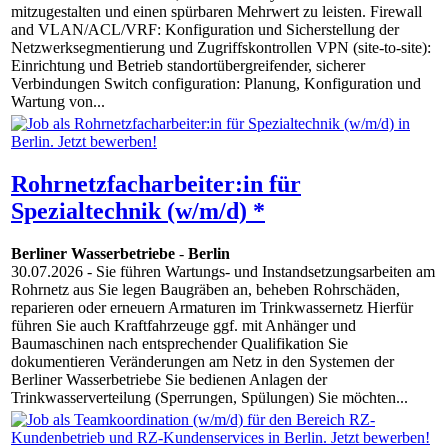
mitzugestalten und einen spürbaren Mehrwert zu leisten. Firewall
and VLAN/ACL/VRF: Konfiguration und Sicherstellung der
Netzwerksegmentierung und Zugriffskontrollen VPN (site-to-site):
Einrichtung und Betrieb standortübergreifender, sicherer
Verbindungen Switch configuration: Planung, Konfiguration und
Wartung von...
Rohrnetzfacharbeiter:in für
Spezialtechnik (w/m/d) *
Berliner Wasserbetriebe
-
Berlin
30.07.2026
- Sie führen Wartungs- und Instandsetzungsarbeiten am
Rohrnetz aus Sie legen Baugräben an, beheben Rohrschäden,
reparieren oder erneuern Armaturen im Trinkwassernetz Hierfür
führen Sie auch Kraftfahrzeuge ggf. mit Anhänger und
Baumaschinen nach entsprechender Qualifikation Sie
dokumentieren Veränderungen am Netz in den Systemen der
Berliner Wasserbetriebe Sie bedienen Anlagen der
Trinkwasserverteilung (Sperrungen, Spülungen) Sie möchten...