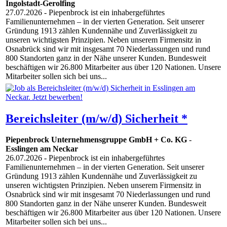
Ingolstadt-Gerolfing
27.07.2026
- Piepenbrock ist ein inhabergeführtes
Familienunternehmen – in der vierten Generation. Seit unserer
Gründung 1913 zählen Kundennähe und Zuverlässigkeit zu
unseren wichtigsten Prinzipien. Neben unserem Firmensitz in
Osnabrück sind wir mit insgesamt 70 Niederlassungen und rund
800 Standorten ganz in der Nähe unserer Kunden. Bundesweit
beschäftigen wir 26.800 Mitarbeiter aus über 120 Nationen. Unsere
Mitarbeiter sollen sich bei uns...
Bereichsleiter (m/w/d) Sicherheit *
Piepenbrock Unternehmensgruppe GmbH + Co. KG
-
Esslingen am Neckar
26.07.2026
- Piepenbrock ist ein inhabergeführtes
Familienunternehmen – in der vierten Generation. Seit unserer
Gründung 1913 zählen Kundennähe und Zuverlässigkeit zu
unseren wichtigsten Prinzipien. Neben unserem Firmensitz in
Osnabrück sind wir mit insgesamt 70 Niederlassungen und rund
800 Standorten ganz in der Nähe unserer Kunden. Bundesweit
beschäftigen wir 26.800 Mitarbeiter aus über 120 Nationen. Unsere
Mitarbeiter sollen sich bei uns...