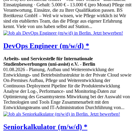
Einsatzplanung · Gehalt: 5.000 € - 13.000 € (pro Monat) Pflege mit
Verantwortung. Einsätze, die zu Ihrer Qualifikation passen. BS
Breitkreuz GmbH – Weil wir wissen, wie Pflege wirklich ist Wir
sind ein etabliertes Team, das die Pflege aus eigener Erfahrung
kennt. Viele von uns haben selbst auf Station...
DevOps Engineer (m/w/d) *
Arbeits- und Servicestelle für Internationale
Studienbewerbungen (uni-assist) e.V.
-
Berlin
01.08.2026
- Planung, Aufbau und Weiterentwicklung der
Entwicklungs- und Betriebsinfrastruktur in der Private Cloud sowie
On-Premises Aufbau, Pflege und Weiterentwicklung der
Continuous Deployment Pipeline für die Produktentwicklung
Analyse der Log-, Performance- und Monitoring-Daten zur
Optimierung des Gesamtsystems Mitwirkung bei der Auswahl von
Technologien und Tools Enge Zusammenarbeit mit den
Entwicklungsteams und IT-Administration Durchführung von...
Seniorkalkulator (m/w/d) *