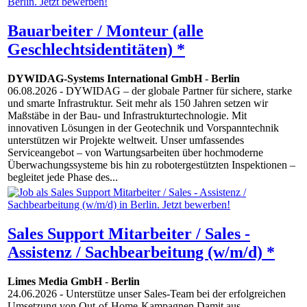
Bauarbeiter / Monteur (alle
Geschlechtsidentitäten) *
DYWIDAG-Systems International GmbH
-
Berlin
06.08.2026
- DYWIDAG – der globale Partner für sichere, starke
und smarte Infrastruktur. Seit mehr als 150 Jahren setzen wir
Maßstäbe in der Bau- und Infrastrukturtechnologie. Mit
innovativen Lösungen in der Geotechnik und Vorspanntechnik
unterstützen wir Projekte weltweit. Unser umfassendes
Serviceangebot – von Wartungsarbeiten über hochmoderne
Überwachungssysteme bis hin zu robotergestützten Inspektionen –
begleitet jede Phase des...
Sales Support Mitarbeiter / Sales -
Assistenz / Sachbearbeitung (w/m/d) *
Limes Media GmbH
-
Berlin
24.06.2026
- Unterstütze unser Sales-Team bei der erfolgreichen
Umsetzung von Out-of-Home-Kampagnen Damit aus