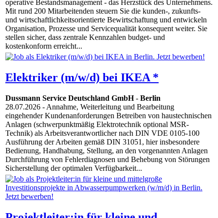
operative Bestandsmanagement - das Herzstück des Unternehmens.
Mit rund 200 Mitarbeitenden steuern Sie die kunden-, zukunfts-
und wirtschaftlichkeitsorientierte Bewirtschaftung und entwickeln
Organisation, Prozesse und Servicequalität konsequent weiter. Sie
stellen sicher, dass zentrale Kennzahlen budget- und
kostenkonform erreicht...
Elektriker (m/w/d) bei IKEA *
Dussmann Service Deutschland GmbH
-
Berlin
28.07.2026
- Annahme, Weiterleitung und Bearbeitung
eingehender Kundenanforderungen Betreiben von haustechnischen
Anlagen (schwerpunktmäßig Elektrotechnik optional MSR-
Technik) als Arbeitsverantwortlicher nach DIN VDE 0105-100
Ausführung der Arbeiten gemäß DIN 31051, hier insbesondere
Bedienung, Handhabung, Stellung, an den vorgenannten Anlagen
Durchführung von Fehlerdiagnosen und Behebung von Störungen
Sicherstellung der optimalen Verfügbarkeit...
Projektleiter:in für kleine und