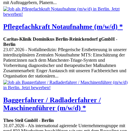
mit Auftraggebern, Planern...
Pflegefachkraft Notaufnahme (m/w/d) *
Caritas-Klinik Dominikus Berlin-Reinickendorf gGmbH
-
Berlin
23.07.2026
- Notfallmedizin: Pflegerische Erstbetreuung in unserer
interdisziplinären Zentralen Notaufnahme MTS: Einschätzung der
Patient:innen nach dem Manchester-Triage-System und
Vorbereitung diagnostischer und therapeutischer Maßnahmen
Zusammenarbeit: Enger Austausch mit unseren Fachbereichen und
Organisation der stationären...
Baggerfahrer / Radladerfahrer /
Maschinenführer (m/w/d) *
Theo Steil GmbH
-
Berlin
31.07.2026
- Als international agierende Unternehmensgruppe mit
rund 850 Mitarbeitern beschäftigen wir uns mit dem Recycling von