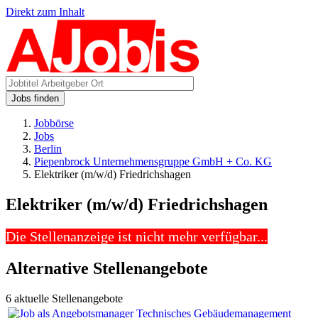
Direkt zum Inhalt
Jobs finden
Jobbörse
Jobs
Berlin
Piepenbrock Unternehmensgruppe GmbH + Co. KG
Elektriker (m/w/d) Friedrichshagen
Elektriker (m/w/d) Friedrichshagen
Die Stellenanzeige ist nicht mehr verfügbar...
Alternative Stellenangebote
6 aktuelle Stellenangebote