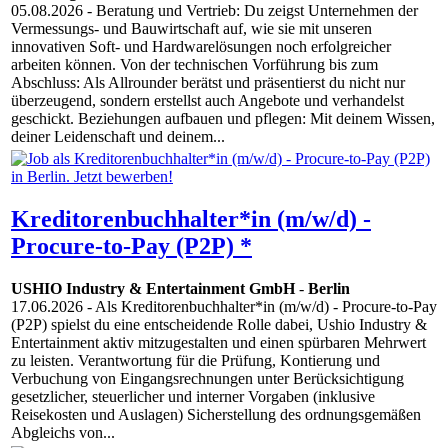
05.08.2026
- Beratung und Vertrieb: Du zeigst Unternehmen der
Vermessungs- und Bauwirtschaft auf, wie sie mit unseren
innovativen Soft- und Hardwarelösungen noch erfolgreicher
arbeiten können. Von der technischen Vorführung bis zum
Abschluss: Als Allrounder berätst und präsentierst du nicht nur
überzeugend, sondern erstellst auch Angebote und verhandelst
geschickt. Beziehungen aufbauen und pflegen: Mit deinem Wissen,
deiner Leidenschaft und deinem...
Kreditorenbuchhalter*in (m/w/d) -
Procure-to-Pay (P2P) *
USHIO Industry & Entertainment GmbH
-
Berlin
17.06.2026
- Als Kreditorenbuchhalter*in (m/w/d) - Procure-to-Pay
(P2P) spielst du eine entscheidende Rolle dabei, Ushio Industry &
Entertainment aktiv mitzugestalten und einen spürbaren Mehrwert
zu leisten. Verantwortung für die Prüfung, Kontierung und
Verbuchung von Eingangsrechnungen unter Berücksichtigung
gesetzlicher, steuerlicher und interner Vorgaben (inklusive
Reisekosten und Auslagen) Sicherstellung des ordnungsgemäßen
Abgleichs von...