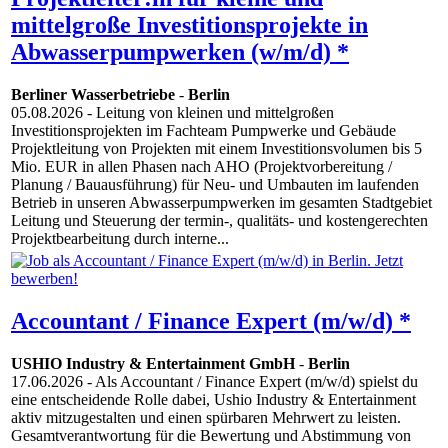
mittelgroße Investitionsprojekte in
Abwasserpumpwerken (w/m/d) *
Berliner Wasserbetriebe
-
Berlin
05.08.2026
- Leitung von kleinen und mittelgroßen
Investitionsprojekten im Fachteam Pumpwerke und Gebäude
Projektleitung von Projekten mit einem Investitionsvolumen bis 5
Mio. EUR in allen Phasen nach AHO (Projektvorbereitung /
Planung / Bauausführung) für Neu- und Umbauten im laufenden
Betrieb in unseren Abwasserpumpwerken im gesamten Stadtgebiet
Leitung und Steuerung der termin-, qualitäts- und kostengerechten
Projektbearbeitung durch interne...
Accountant / Finance Expert (m/w/d) *
USHIO Industry & Entertainment GmbH
-
Berlin
17.06.2026
- Als Accountant / Finance Expert (m/w/d) spielst du
eine entscheidende Rolle dabei, Ushio Industry & Entertainment
aktiv mitzugestalten und einen spürbaren Mehrwert zu leisten.
Gesamtverantwortung für die Bewertung und Abstimmung von