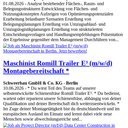
01.08.2026
- Analyse bestehender Flächen-, Raum- und
Belegungsstrukturen Entwicklung von Flächen- und
Nutzungskonzepten Aufzeigen von Optimierungspotenzialen
Erarbeitung belastbarer Szenarien Erstellung von
Belegungsplanungen Erstellung von Umzugsablauf- und
Umzugslogistikplanungen Erstellung von strukturierten
Entscheidungsvorlagen und Handlungsempfehlungen Präsentation
der Ergebnisse gegenüber dem Management Durchführen von...
Maschinist Romill Trailer E³ (m/w/d)
Montagebereitschaft *
Schweerbau GmbH & Co. KG
-
Berlin
10.06.2026
- * Du wirst Teil des Teams auf unserer
selbstentwickelte Schienenfräse Romill Trailer E³. * Du bedienst,
wartest oder reparierst unsere Schienenfräse, abhängig von deiner
Qualifikation und deiner Bereitschaft dich weiterzuentwickeln. *
Im Zuge deiner Montagetätigkeit bist du deutschlandweit und im
europäischen Ausland im Einsatz und lernst dabei viele neue
Menschen sowie abwechslungsreiche und...