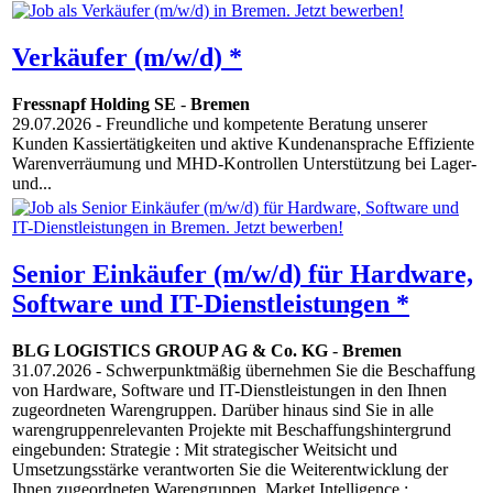
Verkäufer (m/w/d) *
Fressnapf Holding SE
-
Bremen
29.07.2026
- Freundliche und kompetente Beratung unserer
Kunden Kassiertätigkeiten und aktive Kundenansprache Effiziente
Warenverräumung und MHD-Kontrollen Unterstützung bei Lager-
und...
Senior Einkäufer (m/w/d) für Hardware,
Software und IT-Dienstleistungen *
BLG LOGISTICS GROUP AG & Co. KG
-
Bremen
31.07.2026
- Schwerpunktmäßig übernehmen Sie die Beschaffung
von Hardware, Software und IT-Dienstleistungen in den Ihnen
zugeordneten Warengruppen. Darüber hinaus sind Sie in alle
warengruppenrelevanten Projekte mit Beschaffungshintergrund
eingebunden: Strategie : Mit strategischer Weitsicht und
Umsetzungsstärke verantworten Sie die Weiterentwicklung der
Ihnen zugeordneten Warengruppen. Market Intelligence :