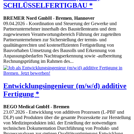
SCHLÜSSELFERTIGBAU *
BREMER Nord GmbH
-
Bremen
,
Hannover
09.04.2026
- Koordination und Steuerung der Gewerke und
Partnerunternehmer innerhalb des Baustellenteams und dem
zugewiesenen Verantwortungsbereich Führung der zugeteilten
Partnerunternehmen zur Sicherstellung der termin- und
qualitätsgerechten und kosteneffizienten Fertigstellung von
Bauvorhaben Umsetzung des Bausolls und Erkennung von
Anpassungsbedarfen Nachtragserkennung sowie -aufbereitung
Rechnungsprüfung im Rahmen des...
Entwicklungsingenieur (m/w/d) additive
Fertigung *
BEGO Medical GmbH
-
Bremen
23.07.2026
- Entwicklung von additiven Prozessen (L-PBF und
DLP) und Produkten über die gesamte Prozesskette zur Herstellung
von Medizinprodukten inkl. der Erstellung der notwendigen
technischen Dokumentation Durchführung von Produkt- und
Prozessanalysen zur stetigen Qualitätsoptimierung Entwicklung