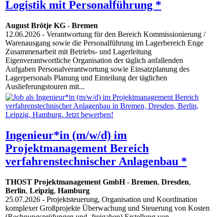
Logistik mit Personalführung *
August Brötje KG
-
Bremen
12.06.2026
- Verantwortung für den Bereich Kommissionierung /
Warenausgang sowie die Personalführung im Lagerbereich Enge
Zusammenarbeit mit Betriebs- und Lagerleitung
Eigenverantwortliche Organisation der täglich anfallenden
Aufgaben Personalverantwortung sowie Einsatzplanung des
Lagerpersonals Planung und Einteilung der täglichen
Auslieferungstouren mit...
Ingenieur*in (m/w/d) im
Projektmanagement Bereich
verfahrenstechnischer Anlagenbau *
THOST Projektmanagement GmbH
-
Bremen
,
Dresden
,
Berlin
,
Leipzig
,
Hamburg
25.07.2026
- Projektsteuerung, Organisation und Koordination
komplexer Großprojekte Überwachung und Steuerung von Kosten
(Rechnungsprüfungen und -freigaben) Erstellung von