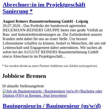
Abrechner:in im Projektgeschäft
Sanierung *
August Reiners Bauunternehmung GmbH
-
Leipzig
26.07.2026
- Das Portfolio der bundesweit agierenden
HEGEMANN-REINERS GRUPPE bietet eine große Vielfalt an
Bau- und Industriedienstleistungen an. Die Zufriedenheit unserer
Kunden steht dabei für uns an erster Stelle. Um bessere
Lebensräume schaffen zu können, bedarf es Menschen, die uns mit
Leidenschaft und Engagement dabei unterstützen. Wir suchen ab
sofort bei der AUGUST REINERS Bauunternehmung GmbH
eine:n Abrechner:in im Projektgeschäft...
* Sie werden direkt zu einer Partner-Jobbörse von AJobis weitergeleitet.
Jobbörse Bremen
50 aktuelle Stellenangebote
Bauingenieurin / Bauingenieur (m/w/d)