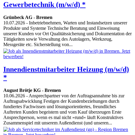
Gewerbetechnik (m/w/d) *
Grünbeck AG
-
Bremen
10.07.2026
- Inbetriebnehmen, Warten und Instandsetzen unserer
Produkte und Systeme Technische Beratung und Einweisung
unserer Kunden vor Ort Qualitätssicherung und Dokumentation der
Tätigkeiten sowie Verwaltung des Autolagers, Werkzeug,
Messgeräte etc. Sicherstellung von...
Innendienstmitarbeiter Heizung (m/w/d)
*
August Brötje KG
-
Bremen
10.06.2026
- Ansprechpartner von der Auftragsannahme bis zur
Auftragsabwicklung Festigen der Kundenbeziehungen durch
fundiertes Fachwissen und lösungsorientiertes, freundliches
Auftreten Kunden begeistern und vom Kauf überzeugen Erste
Ansprechperson, wenn es mal nicht »rund« läuft Konstruktives
Zusammenspiel mit unserem Außendienst (und unseren...