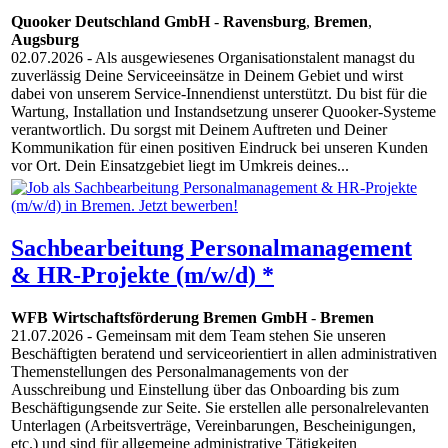
Quooker Deutschland GmbH
-
Ravensburg
,
Bremen
,
Augsburg
02.07.2026
- Als ausgewiesenes Organisationstalent managst du
zuverlässig Deine Serviceeinsätze in Deinem Gebiet und wirst
dabei von unserem Service-Innendienst unterstützt. Du bist für die
Wartung, Installation und Instandsetzung unserer Quooker-Systeme
verantwortlich. Du sorgst mit Deinem Auftreten und Deiner
Kommunikation für einen positiven Eindruck bei unseren Kunden
vor Ort. Dein Einsatzgebiet liegt im Umkreis deines...
Sachbearbeitung Personalmanagement
& HR-Projekte (m/w/d) *
WFB Wirtschaftsförderung Bremen GmbH
-
Bremen
21.07.2026
- Gemeinsam mit dem Team stehen Sie unseren
Beschäftigten beratend und serviceorientiert in allen administrativen
Themenstellungen des Personalmanagements von der
Ausschreibung und Einstellung über das Onboarding bis zum
Beschäftigungsende zur Seite. Sie erstellen alle personalrelevanten
Unterlagen (Arbeitsverträge, Vereinbarungen, Bescheinigungen,
etc.) und sind für allgemeine administrative Tätigkeiten