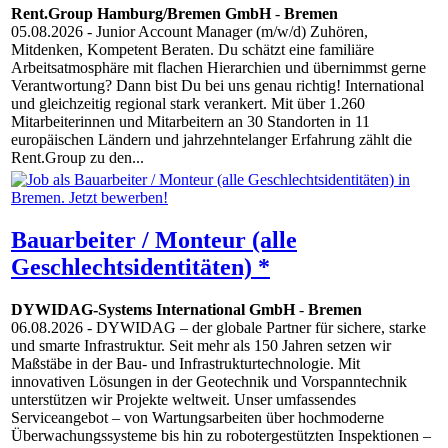
Rent.Group Hamburg/Bremen GmbH
-
Bremen
05.08.2026
- Junior Account Manager (m/w/d) Zuhören,
Mitdenken, Kompetent Beraten. Du schätzt eine familiäre
Arbeitsatmosphäre mit flachen Hierarchien und übernimmst gerne
Verantwortung? Dann bist Du bei uns genau richtig! International
und gleichzeitig regional stark verankert. Mit über 1.260
Mitarbeiterinnen und Mitarbeitern an 30 Standorten in 11
europäischen Ländern und jahrzehntelanger Erfahrung zählt die
Rent.Group zu den...
Bauarbeiter / Monteur (alle
Geschlechtsidentitäten) *
DYWIDAG-Systems International GmbH
-
Bremen
06.08.2026
- DYWIDAG – der globale Partner für sichere, starke
und smarte Infrastruktur. Seit mehr als 150 Jahren setzen wir
Maßstäbe in der Bau- und Infrastrukturtechnologie. Mit
innovativen Lösungen in der Geotechnik und Vorspanntechnik
unterstützen wir Projekte weltweit. Unser umfassendes
Serviceangebot – von Wartungsarbeiten über hochmoderne
Überwachungssysteme bis hin zu robotergestützten Inspektionen –