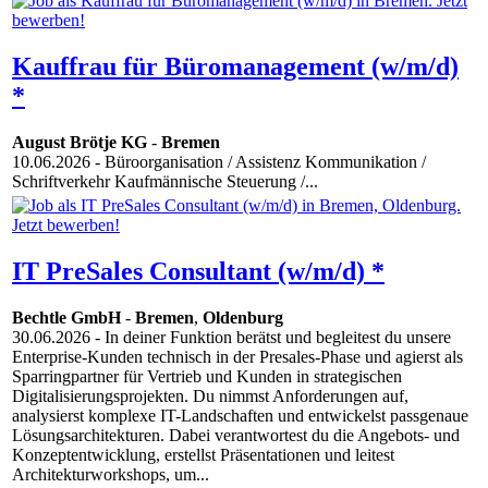
Kauffrau für Büromanagement (w/m/d)
*
August Brötje KG
-
Bremen
10.06.2026
- Büroorganisation / Assistenz Kommunikation /
Schriftverkehr Kaufmännische Steuerung /...
IT PreSales Consultant (w/m/d) *
Bechtle GmbH
-
Bremen
,
Oldenburg
30.06.2026
- In deiner Funktion berätst und begleitest du unsere
Enterprise-Kunden technisch in der Presales-Phase und agierst als
Sparringpartner für Vertrieb und Kunden in strategischen
Digitalisierungsprojekten. Du nimmst Anforderungen auf,
analysierst komplexe IT-Landschaften und entwickelst passgenaue
Lösungsarchitekturen. Dabei verantwortest du die Angebots- und
Konzeptentwicklung, erstellst Präsentationen und leitest
Architekturworkshops, um...