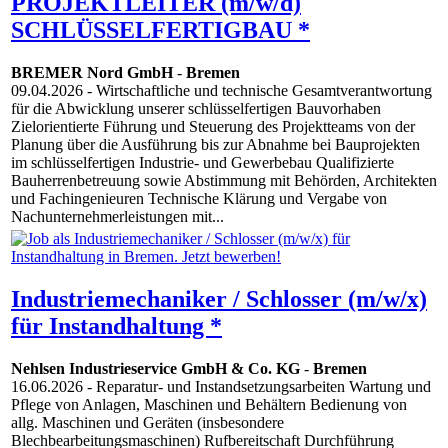
PROJEKTLEITER (m/w/d)
SCHLÜSSELFERTIGBAU *
BREMER Nord GmbH
-
Bremen
09.04.2026
- Wirtschaftliche und technische Gesamtverantwortung
für die Abwicklung unserer schlüsselfertigen Bauvorhaben
Zielorientierte Führung und Steuerung des Projektteams von der
Planung über die Ausführung bis zur Abnahme bei Bauprojekten
im schlüsselfertigen Industrie- und Gewerbebau Qualifizierte
Bauherrenbetreuung sowie Abstimmung mit Behörden, Architekten
und Fachingenieuren Technische Klärung und Vergabe von
Nachunternehmerleistungen mit...
Industriemechaniker / Schlosser (m/w/x)
für Instandhaltung *
Nehlsen Industrieservice GmbH & Co. KG
-
Bremen
16.06.2026
- Reparatur- und Instandsetzungsarbeiten Wartung und
Pflege von Anlagen, Maschinen und Behältern Bedienung von
allg. Maschinen und Geräten (insbesondere
Blechbearbeitungsmaschinen) Rufbereitschaft Durchführung