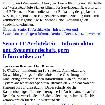
Führung und Weiterentwicklung des Teams Planung und Kontrolle
der Werkstattabläufe Sicherstellung der Servicequalität, Auslastung
und Effizienz im Kundendienst unter Einhaltung der geplanten
Kosten-, Ergebnis- und Budgetziele Kundenbetreuung und damit
verbundene regelmäßige Kundenbesuche, Gestaltung von
kundenindividuellen...
Senior IT-Architekt:in - Infrastruktur
und Systemlandschaft, gern
Informatiker:in *
Sparkasse Bremen AG
-
Bremen
10.07.2026
- Im Kernteam IT-Strategie, Architektur und
Entwicklung bringst du dich aktiv in die Gestaltung und
Erneuerung der technischen Infrastruktur, Datenflüsse und
Systemlandschaft der Sparkasse Bremen ein - und das von der
Planung bis zur Umsetzung. Dabei schaffst du die
Rahmenbedingen für eine heterogene IT-Architektur, die auf die
Bedürfnisse verschiedener Stakeholder ausgerichtet ist. Du bist
verantwortlich für den Entwurf und die...