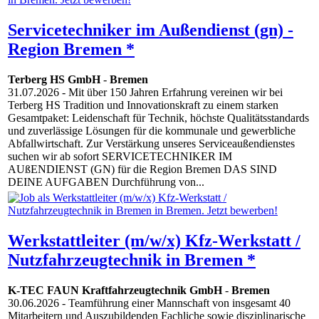
Servicetechniker im Außendienst (gn) -
Region Bremen *
Terberg HS GmbH
-
Bremen
31.07.2026
- Mit über 150 Jahren Erfahrung vereinen wir bei
Terberg HS Tradition und Innovationskraft zu einem starken
Gesamtpaket: Leidenschaft für Technik, höchste Qualitätsstandards
und zuverlässige Lösungen für die kommunale und gewerbliche
Abfallwirtschaft. Zur Verstärkung unseres Serviceaußendienstes
suchen wir ab sofort SERVICETECHNIKER IM
AUßENDIENST (GN) für die Region Bremen DAS SIND
DEINE AUFGABEN Durchführung von...
Werkstattleiter (m/w/x) Kfz-Werkstatt /
Nutzfahrzeugtechnik in Bremen *
K-TEC FAUN Kraftfahrzeugtechnik GmbH
-
Bremen
30.06.2026
- Teamführung einer Mannschaft von insgesamt 40
Mitarbeitern und Auszubildenden Fachliche sowie disziplinarische