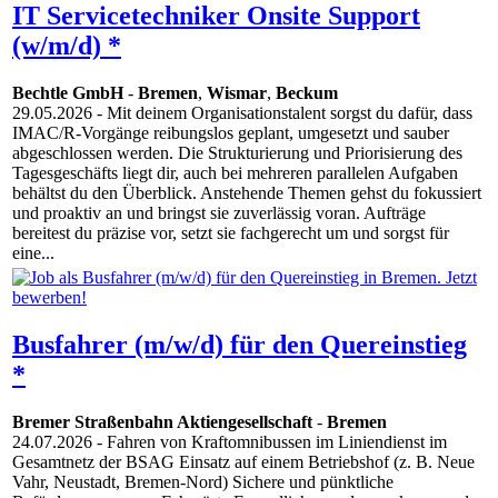
IT Servicetechniker Onsite Support
(w/m/d) *
Bechtle GmbH
-
Bremen
,
Wismar
,
Beckum
29.05.2026
- Mit deinem Organisationstalent sorgst du dafür, dass
IMAC/R-Vorgänge reibungslos geplant, umgesetzt und sauber
abgeschlossen werden. Die Strukturierung und Priorisierung des
Tagesgeschäfts liegt dir, auch bei mehreren parallelen Aufgaben
behältst du den Überblick. Anstehende Themen gehst du fokussiert
und proaktiv an und bringst sie zuverlässig voran. Aufträge
bereitest du präzise vor, setzt sie fachgerecht um und sorgst für
eine...
Busfahrer (m/w/d) für den Quereinstieg
*
Bremer Straßenbahn Aktiengesellschaft
-
Bremen
24.07.2026
- Fahren von Kraftomnibussen im Liniendienst im
Gesamtnetz der BSAG Einsatz auf einem Betriebshof (z. B. Neue
Vahr, Neustadt, Bremen-Nord) Sichere und pünktliche