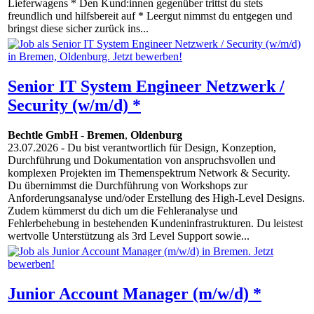
Lieferwagens * Den Kund:innen gegenüber trittst du stets
freundlich und hilfsbereit auf * Leergut nimmst du entgegen und
bringst diese sicher zurück ins...
Senior IT System Engineer Netzwerk /
Security (w/m/d) *
Bechtle GmbH
-
Bremen
,
Oldenburg
23.07.2026
- Du bist verantwortlich für Design, Konzeption,
Durchführung und Dokumentation von anspruchsvollen und
komplexen Projekten im Themenspektrum Network & Security.
Du übernimmst die Durchführung von Workshops zur
Anforderungsanalyse und/oder Erstellung des High-Level Designs.
Zudem kümmerst du dich um die Fehleranalyse und
Fehlerbehebung in bestehenden Kundeninfrastrukturen. Du leistest
wertvolle Unterstützung als 3rd Level Support sowie...
Junior Account Manager (m/w/d) *