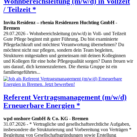
Wohnbereichsleitung (m/w/d) in Vollzeit
/ Teilzeit *
Invita Residenz – rhenia Residenzen Huchting GmbH
-
Bremen
29.07.2026
- Wohnbereichsleitung (m/w/d) in Voll- und Teilzeit
Gute Pflege beginnt mit guter Führung. Du bist examinierte
Pflegefachkraft und möchtest Verantwortung übernehmen? Du
möchtest nicht nur pflegen, sondern dein Team begleiten,
Strukturen mitgestalten und gemeinsam mit deinen Kolleginnen
und Kollegen für eine hohe Pflegequalität sorgen? Dann freuen wir
uns darauf, dich kennenzulernen. Die rhenia Gruppe ist ein
familiengeführtes...
Referent Vertragsmanagement (m/w/d)
Erneuerbare Energien *
wpd onshore GmbH & Co. KG
-
Bremen
31.07.2026
- * Vertragliche und gesellschaftsrechtliche Aufgaben,
insbesondere die Strukturierung und Vorbereitung von Verträgen *
Begleitung von Gesellschaftsgründungen sowie Erstellung