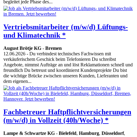
begleitet jede Phase des...
Vertriebsmitarbeiter (m/w/d) Lüftungs-
und Klimatechnik *
August Brötje KG
-
Bremen
12.06.2026
- Du verbindest technisches Fachwissen mit
verkäuferischem Geschick beim Telefonieren Du schreibst
Angebote, nimmst Aufträge an und löst Reklamationen schnell und
freundlich Du betreust und koordinierst Kundenprojekte Du bist
die wichtige Brücke zwischen unseren Kunden, Lieferanten und
dem eigenen...
Fachbetreuer Haftpflichtversicherungen
(m/w/d) in Vollzeit (40h/Woche) *
Lampe & Schwartze KG
-
Bielefeld
,
Hamburg
,
Düsseldorf
,