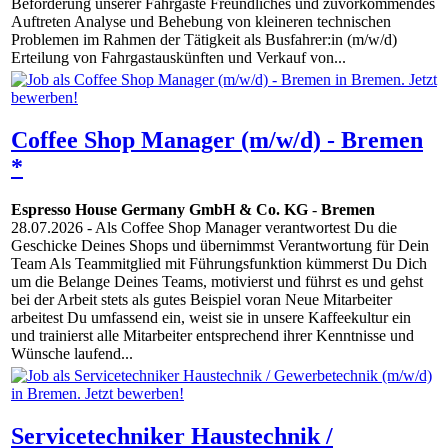
Beförderung unserer Fahrgäste Freundliches und zuvorkommendes
Auftreten Analyse und Behebung von kleineren technischen
Problemen im Rahmen der Tätigkeit als Busfahrer:in (m/w/d)
Erteilung von Fahrgastauskünften und Verkauf von...
Coffee Shop Manager (m/w/d) - Bremen
*
Espresso House Germany GmbH & Co. KG
-
Bremen
28.07.2026
- Als Coffee Shop Manager verantwortest Du die
Geschicke Deines Shops und übernimmst Verantwortung für Dein
Team Als Teammitglied mit Führungsfunktion kümmerst Du Dich
um die Belange Deines Teams, motivierst und führst es und gehst
bei der Arbeit stets als gutes Beispiel voran Neue Mitarbeiter
arbeitest Du umfassend ein, weist sie in unsere Kaffeekultur ein
und trainierst alle Mitarbeiter entsprechend ihrer Kenntnisse und
Wünsche laufend...
Servicetechniker Haustechnik /