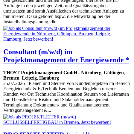
den gesetzlichen und internen Regelungen. Ziel ist es, die IH-
Aufträge in den jeweiligen Zeit- und Qualitätsvorgaben
umzusetzen und somit Ausfallzeiten der technischen Anlagen zu
minimieren. Dazu gehören bspw. die Mitwirkung bei der
Instandhaltungsplanung, die...
Consultant (m/w/d) im
Projektmanagement der Energiewende *
THOST Projektmanagement GmbH
-
Nürnberg
,
Göttingen
,
Bremen
,
Leipzig
,
Hamburg
25.07.2026
- Planen und Steuern von Kundenprojekten im Bereich
Energietechnik & E-Technik Beraten und Begleiten unserer
Kunden vor Ort Technische Koordination Steuern von Lieferanten
und Dienstleistern Risiko- und Stakeholdermanagement
Terminplanung Dokumenten- und Qualitätsmanagement
Vertragsmanagement &...