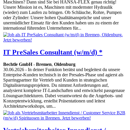
Maschinen? Dann sind Sie bei HANSA-FLEX genau richtig!
Unsere Mission ist es, Maschinen mit modernster Hydraulik
(wieder) zum Laufen zu bringen. Ob Schläuche, Rohre, Pumpen
oder Zylinder: Unsere hohen Qualitätsansprüche und unser
unermüdlicher Einsatz für den Kunden haben uns zu einem der
international führenden Unternehmen für...
IT PreSales Consultant (w/m/d) *
Bechtle GmbH
-
Bremen
,
Oldenburg
30.06.2026
- In deiner Funktion berätst und begleitest du unsere
Enterprise-Kunden technisch in der Presales-Phase und agierst als
Sparringpartner für Vertrieb und Kunden in strategischen
Digitalisierungsprojekten. Du nimmst Anforderungen auf,
analysierst komplexe IT-Landschaften und entwickelst passgenaue
Lösungsarchitekturen. Dabei verantwortest du die Angebots- und
Konzeptentwicklung, erstellst Präsentationen und leitest
Architekturworkshops, um...