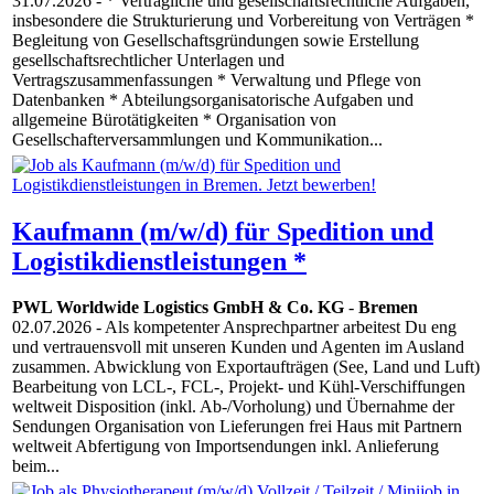
31.07.2026
- * Vertragliche und gesellschaftsrechtliche Aufgaben,
insbesondere die Strukturierung und Vorbereitung von Verträgen *
Begleitung von Gesellschaftsgründungen sowie Erstellung
gesellschaftsrechtlicher Unterlagen und
Vertragszusammenfassungen * Verwaltung und Pflege von
Datenbanken * Abteilungsorganisatorische Aufgaben und
allgemeine Bürotätigkeiten * Organisation von
Gesellschafterversammlungen und Kommunikation...
Kaufmann (m/w/d) für Spedition und
Logistikdienstleistungen *
PWL Worldwide Logistics GmbH & Co. KG
-
Bremen
02.07.2026
- Als kompetenter Ansprechpartner arbeitest Du eng
und vertrauensvoll mit unseren Kunden und Agenten im Ausland
zusammen. Abwicklung von Exportaufträgen (See, Land und Luft)
Bearbeitung von LCL-, FCL-, Projekt- und Kühl-Verschiffungen
weltweit Disposition (inkl. Ab-/Vorholung) und Übernahme der
Sendungen Organisation von Lieferungen frei Haus mit Partnern
weltweit Abfertigung von Importsendungen inkl. Anlieferung
beim...