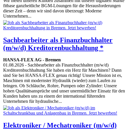
Wir bieten unseren Kunden zusammen mit unserer digitalen Marke
fitbase ganzheitliche BGM-Lösungen für die Herausforderungen
dieser Zeit – denn wir sind davon überzeugt: Moderne
Unternehmen...
Sachbearbeiter als Finanzbuchhalter
(m/w/d) Kreditorenbuchhaltung *
HANSA-FLEX AG
-
Bremen
01.08.2026
- Sachbearbeiter als Finanzbuchhalter (m/w/d)
Kreditorenbuchhaltung Sie haben ein Herz für Maschinen? Dann
sind Sie bei HANSA-FLEX genau richtig! Unsere Mission ist es,
Maschinen mit modernster Hydraulik (wieder) zum Laufen zu
bringen. Ob Schläuche, Rohre, Pumpen oder Zylinder: Unsere
hohen Qualitätsansprüche und unser unermüdlicher Einsatz für den
Kunden haben uns zu einem der international führenden
Unternehmen für hydraulische...
Elektroniker / Mechatroniker (m/w/d)