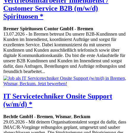
Vertriebsmitarbeiter Innendienst /
Customer Service B2B (m/w/d)
Spirituosen *
Bremer Spirituosen Contor GmbH
-
Bremen
13.07.2026
- In Bremen betreust Du unsere B2B-Kundinnen und
Kunden im Innendienst, koordinierst Aufträge und sorgst für
exzellenten Service. Dabei kommunizierst du mit unseren
Kundinnen und Kunden ausschließlich telefonisch sowie über
digitale Kommunikationskanäle. Du bist die erste Anlaufstelle für
unsere B2B Kundinnen und Kunden im Innendienst und sorgst
dafür, dass Anfragen, Bestellungen und Aufträge reibungslos und
freundlich bearbeitet...
IT Servicetechniker Onsite Support
(w/m/d) *
Bechtle GmbH
-
Bremen
,
Wismar
,
Beckum
29.05.2026
- Mit deinem Organisationstalent sorgst du dafür, dass
IMAC/R-Vorgänge reibungslos geplant, umgesetzt und sauber
abgeschlossen werden. Die Strukturierung und Priorisierung des