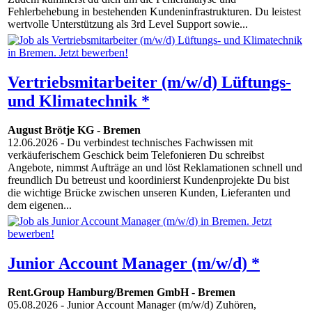
Fehlerbehebung in bestehenden Kundeninfrastrukturen. Du leistest
wertvolle Unterstützung als 3rd Level Support sowie...
Vertriebsmitarbeiter (m/w/d) Lüftungs-
und Klimatechnik *
August Brötje KG
-
Bremen
12.06.2026
- Du verbindest technisches Fachwissen mit
verkäuferischem Geschick beim Telefonieren Du schreibst
Angebote, nimmst Aufträge an und löst Reklamationen schnell und
freundlich Du betreust und koordinierst Kundenprojekte Du bist
die wichtige Brücke zwischen unseren Kunden, Lieferanten und
dem eigenen...
Junior Account Manager (m/w/d) *
Rent.Group Hamburg/Bremen GmbH
-
Bremen
05.08.2026
- Junior Account Manager (m/w/d) Zuhören,