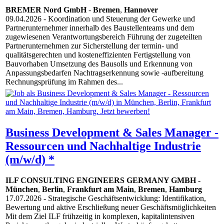
BREMER Nord GmbH
-
Bremen
,
Hannover
09.04.2026
- Koordination und Steuerung der Gewerke und
Partnerunternehmer innerhalb des Baustellenteams und dem
zugewiesenen Verantwortungsbereich Führung der zugeteilten
Partnerunternehmen zur Sicherstellung der termin- und
qualitätsgerechten und kosteneffizienten Fertigstellung von
Bauvorhaben Umsetzung des Bausolls und Erkennung von
Anpassungsbedarfen Nachtragserkennung sowie -aufbereitung
Rechnungsprüfung im Rahmen des...
Business Development & Sales Manager -
Ressourcen und Nachhaltige Industrie
(m/w/d) *
ILF CONSULTING ENGINEERS GERMANY GMBH
-
München
,
Berlin
,
Frankfurt am Main
,
Bremen
,
Hamburg
17.07.2026
- Strategische Geschäftsentwicklung: Identifikation,
Bewertung und aktive Erschließung neuer Geschäftsmöglichkeiten
Mit dem Ziel ILF frühzeitig in komplexen, kapitalintensiven