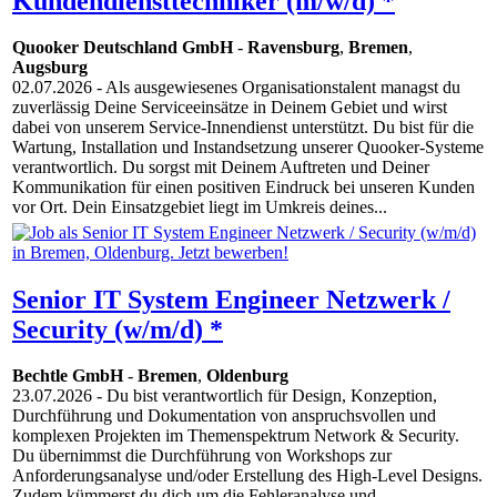
Kundendiensttechniker (m/w/d) *
Quooker Deutschland GmbH
-
Ravensburg
,
Bremen
,
Augsburg
02.07.2026
- Als ausgewiesenes Organisationstalent managst du
zuverlässig Deine Serviceeinsätze in Deinem Gebiet und wirst
dabei von unserem Service-Innendienst unterstützt. Du bist für die
Wartung, Installation und Instandsetzung unserer Quooker-Systeme
verantwortlich. Du sorgst mit Deinem Auftreten und Deiner
Kommunikation für einen positiven Eindruck bei unseren Kunden
vor Ort. Dein Einsatzgebiet liegt im Umkreis deines...
Senior IT System Engineer Netzwerk /
Security (w/m/d) *
Bechtle GmbH
-
Bremen
,
Oldenburg
23.07.2026
- Du bist verantwortlich für Design, Konzeption,
Durchführung und Dokumentation von anspruchsvollen und
komplexen Projekten im Themenspektrum Network & Security.
Du übernimmst die Durchführung von Workshops zur
Anforderungsanalyse und/oder Erstellung des High-Level Designs.
Zudem kümmerst du dich um die Fehleranalyse und