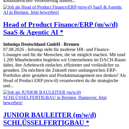
kontinuierlichen Verbesserung unserer...
Head of Product Finance/ERP (m/w/d)
SaaS & Agentic AI *
Infoniqa Deutschland GmbH
-
Bremen
07.08.2026
- Infoniqa steht für moderne HR- und Finance-
Lösungen und für die Menschen, die sie möglich machen. Mit rund
1.200 Mitarbeitenden begleiten wir Unternehmen im DACH-Raum
dabei, ihre Arbeitswelt einfacher, effizienter und verlässlicher zu
gestalten. Du möchtest die Zukunft eines umfangreichen ERP-
Portfolios aktiv gestalten und Produktmanagement neu denken? Als
Head of Product ERP (m/w/d) verantwortest du die strategische
und...
JUNIOR BAULEITER (m/w/d)
SCHLÜSSELFERTIGBAU *