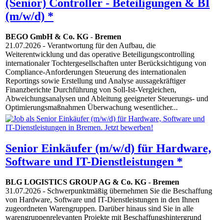
(Senior) Controller - Beteiligungen & BI
(m/w/d) *
BEGO GmbH & Co. KG
-
Bremen
21.07.2026
- Verantwortung für den Aufbau, die
Weiterentwicklung und das operative Beteiligungscontrolling
internationaler Tochtergesellschaften unter Berücksichtigung von
Compliance-Anforderungen Steuerung des internationalen
Reportings sowie Erstellung und Analyse aussagekräftiger
Finanzberichte Durchführung von Soll-Ist-Vergleichen,
Abweichungsanalysen und Ableitung geeigneter Steuerungs- und
Optimierungsmaßnahmen Überwachung wesentlicher...
Senior Einkäufer (m/w/d) für Hardware,
Software und IT-Dienstleistungen *
BLG LOGISTICS GROUP AG & Co. KG
-
Bremen
31.07.2026
- Schwerpunktmäßig übernehmen Sie die Beschaffung
von Hardware, Software und IT-Dienstleistungen in den Ihnen
zugeordneten Warengruppen. Darüber hinaus sind Sie in alle
warengruppenrelevanten Projekte mit Beschaffungshintergrund