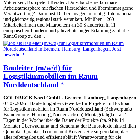
Mitdenken, Kompetent Beraten. Du schätzt eine familiäre
Arbeitsatmosphäre mit flachen Hierarchien und übernimmst gerne
Verantwortung? Dann bist Du bei uns genau richtig! International
und gleichzeitig regional stark verankert. Mit über 1.260
Mitarbeiterinnen und Mitarbeitern an 30 Standorten in 11
europäischen Ländern und jahrzehntelanger Erfahrung zählt die
Rent.Group zu den...
Bauleiter (m/w/d) für
Logistikimmobilien im Raum
Norddeutschland *
GOLDBECK Nord GmbH
-
Bremen
,
Hamburg
,
Langenhagen
07.07.2026
- Bauleitung aller Gewerke für Projekte im Hochbau
für Logistikimmobilien im Raum Norddeutschland (Schwerpunkt
Brandenburg, Hamburg, Niedersachsen) Montagetätigkeit an 5
Tagen in der Woche über die Dauer der Projekte (ca. 9 bis 14
Monate) Überwachung und Steuerung der Bauprojekte hinsichtlich
Quantität, Qualität, Termine und Kosten - Sie sorgen dafür, dass
alles reibungslos und effizient abläuft Verantwortung für die