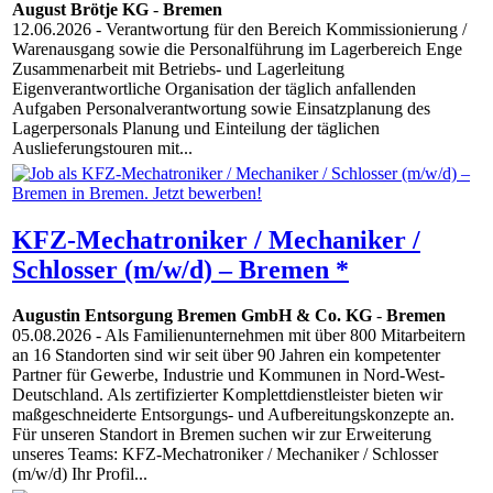
August Brötje KG
-
Bremen
12.06.2026
- Verantwortung für den Bereich Kommissionierung /
Warenausgang sowie die Personalführung im Lagerbereich Enge
Zusammenarbeit mit Betriebs- und Lagerleitung
Eigenverantwortliche Organisation der täglich anfallenden
Aufgaben Personalverantwortung sowie Einsatzplanung des
Lagerpersonals Planung und Einteilung der täglichen
Auslieferungstouren mit...
KFZ-Mechatroniker / Mechaniker /
Schlosser (m/w/d) – Bremen *
Augustin Entsorgung Bremen GmbH & Co. KG
-
Bremen
05.08.2026
- Als Familienunternehmen mit über 800 Mitarbeitern
an 16 Standorten sind wir seit über 90 Jahren ein kompetenter
Partner für Gewerbe, Industrie und Kommunen in Nord-West-
Deutschland. Als zertifizierter Komplettdienstleister bieten wir
maßgeschneiderte Entsorgungs- und Aufbereitungskonzepte an.
Für unseren Standort in Bremen suchen wir zur Erweiterung
unseres Teams: KFZ-Mechatroniker / Mechaniker / Schlosser
(m/w/d) Ihr Profil...