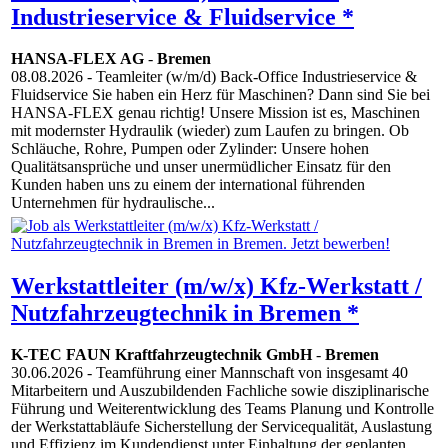
Industrieservice & Fluidservice *
HANSA-FLEX AG
-
Bremen
08.08.2026
- Teamleiter (w/m/d) Back-Office Industrieservice &
Fluidservice Sie haben ein Herz für Maschinen? Dann sind Sie bei
HANSA-FLEX genau richtig! Unsere Mission ist es, Maschinen
mit modernster Hydraulik (wieder) zum Laufen zu bringen. Ob
Schläuche, Rohre, Pumpen oder Zylinder: Unsere hohen
Qualitätsansprüche und unser unermüdlicher Einsatz für den
Kunden haben uns zu einem der international führenden
Unternehmen für hydraulische...
Werkstattleiter (m/w/x) Kfz-Werkstatt /
Nutzfahrzeugtechnik in Bremen *
K-TEC FAUN Kraftfahrzeugtechnik GmbH
-
Bremen
30.06.2026
- Teamführung einer Mannschaft von insgesamt 40
Mitarbeitern und Auszubildenden Fachliche sowie disziplinarische
Führung und Weiterentwicklung des Teams Planung und Kontrolle
der Werkstattabläufe Sicherstellung der Servicequalität, Auslastung
und Effizienz im Kundendienst unter Einhaltung der geplanten