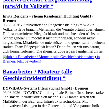
(m/w/d) in Vollzeit *
Invita Residenz – rhenia Residenzen Huchting GmbH
-
Bremen
08.08.2026
- Stellvertretende Pflegedienstleitung (m/w/d) in
Vollzeit Pflege braucht Menschen, die Verantwortung übernehmen.
Du bist examinierte Pflegefachkraft und möchtest den nächsten
Schritt gehen? Du möchtest nicht nur pflegen, sondern aktiv
mitgestalten, Mitarbeitende unterstützen und gemeinsam mit einem
starken Team Pflegequalität leben? Dann freuen wir uns darauf,
dich kennenzulernen. Die rhenia Gruppe ist ein familiengeführtes...
Bauarbeiter / Monteur (alle
Geschlechtsidentitäten) *
DYWIDAG-Systems International GmbH
-
Bremen
06.08.2026
- DYWIDAG – der globale Partner für sichere, starke
und smarte Infrastruktur. Seit mehr als 150 Jahren setzen wir
Maßstäbe in der Bau- und Infrastrukturtechnologie. Mit
innovativen Lösungen in der Geotechnik und Vorspanntechnik