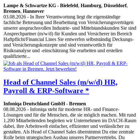
Lampe & Schwartze KG
-
Bielefeld
,
Hamburg
,
Düsseldorf
,
Bremen
,
Hannover
03.08.2026
- In Ihrer Verantwortung liegt die eigenständige
fachliche Betreuung und Bearbeitung von Versicherungsverträgen
unserer anspruchsvollen Industrie- und Mittelstandskunden Sie sind
Ansprechpartner (m/w/d) für Kunden und Versicherer im Bereich
Haftpflicht/Financial Lines Sie entwerfen selbstständig Deckungs-
und Versicherungskonzepte und sind verantwortlich für
Risikoanalyse und -einschätzung Sie erarbeiten und erstellen
qualifizierte...
Head of Channel Sales (m/w/d) HR,
Payroll & ERP-Software *
Infoniqa Deutschland GmbH
-
Bremen
08.08.2026
- Infoniqa steht für moderne HR- und Finance-
Lösungen und für die Menschen, die sie möglich machen. Mit rund
1.200 Mitarbeitenden begleiten wir Unternehmen im DACH-Raum
dabei, ihre Arbeitswelt einfacher, effizienter und verlässlicher zu
gestalten. Als Head of Channel Sales übernimmst Du eine zentrale
Rolle beim strategischen Ausbau unseres Partnervertriebs. Du