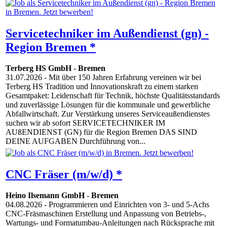
Servicetechniker im Außendienst (gn) -
Region Bremen *
Terberg HS GmbH
-
Bremen
31.07.2026
- Mit über 150 Jahren Erfahrung vereinen wir bei
Terberg HS Tradition und Innovationskraft zu einem starken
Gesamtpaket: Leidenschaft für Technik, höchste Qualitätsstandards
und zuverlässige Lösungen für die kommunale und gewerbliche
Abfallwirtschaft. Zur Verstärkung unseres Serviceaußendienstes
suchen wir ab sofort SERVICETECHNIKER IM
AUßENDIENST (GN) für die Region Bremen DAS SIND
DEINE AUFGABEN Durchführung von...
CNC Fräser (m/w/d) *
Heino Ilsemann GmbH
-
Bremen
04.08.2026
- Programmieren und Einrichten von 3- und 5-Achs
CNC-Fräsmaschinen Erstellung und Anpassung von Betriebs-,
Wartungs- und Formatumbau-Anleitungen nach Rücksprache mit