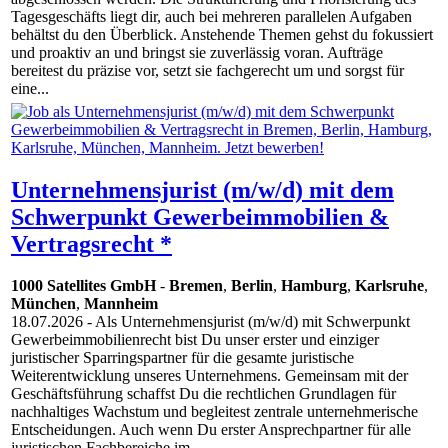
Tagesgeschäfts liegt dir, auch bei mehreren parallelen Aufgaben
behältst du den Überblick. Anstehende Themen gehst du fokussiert
und proaktiv an und bringst sie zuverlässig voran. Aufträge
bereitest du präzise vor, setzt sie fachgerecht um und sorgst für
eine...
Unternehmensjurist (m/w/d) mit dem
Schwerpunkt Gewerbeimmobilien &
Vertragsrecht *
1000 Satellites GmbH
-
Bremen
,
Berlin
,
Hamburg
,
Karlsruhe
,
München
,
Mannheim
18.07.2026
- Als Unternehmensjurist (m/w/d) mit Schwerpunkt
Gewerbeimmobilienrecht bist Du unser erster und einziger
juristischer Sparringspartner für die gesamte juristische
Weiterentwicklung unseres Unternehmens. Gemeinsam mit der
Geschäftsführung schaffst Du die rechtlichen Grundlagen für
nachhaltiges Wachstum und begleitest zentrale unternehmerische
Entscheidungen. Auch wenn Du erster Ansprechpartner für alle
juristischen Fachbereiche im...