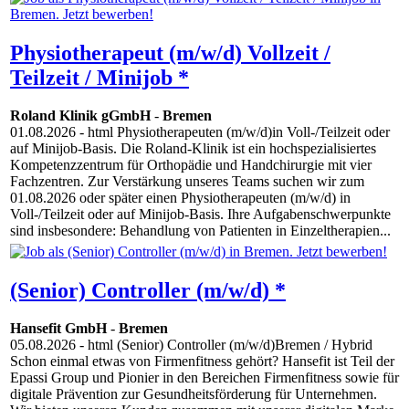
Physiotherapeut (m/w/d) Vollzeit /
Teilzeit / Minijob *
Roland Klinik gGmbH
-
Bremen
01.08.2026
- html Physiotherapeuten (m/w/d)in Voll-/Teilzeit oder
auf Minijob-Basis. Die Roland-Klinik ist ein hochspezialisiertes
Kompetenzzentrum für Orthopädie und Handchirurgie mit vier
Fachzentren. Zur Verstärkung unseres Teams suchen wir zum
01.08.2026 oder später einen Physiotherapeuten (m/w/d) in
Voll-/Teilzeit oder auf Minijob-Basis. Ihre Aufgabenschwerpunkte
sind insbesondere: Behandlung von Patienten in Einzeltherapien...
(Senior) Controller (m/w/d) *
Hansefit GmbH
-
Bremen
05.08.2026
- html (Senior) Controller (m/w/d)Bremen / Hybrid
Schon einmal etwas von Firmenfitness gehört? Hansefit ist Teil der
Epassi Group und Pionier in den Bereichen Firmenfitness sowie für
digitale Prävention zur Gesundheitsförderung für Unternehmen.