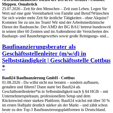
Meppen
,
Osnabrück
25.07.2026
- Zeit für den Menschen – Zeit zum Leben. Legen Sie
Wert auf eine gute Vereinbarkeit von Familie und Beruf?Wünschen
Sie sich wieder mehr Zeit für ärztliche Tätigkeiten - ohne Akquise?
Kommen Sie zu uns ins Team! Wir sind der Arbeitsmedizinische
Dienst der Baubranche. Der AMD der BG BAU betreut bundesweit
in seinen über 60 Zentren und im Außendienst die Versicherten des
Bauhaupt- und Baunebengewerbes sowie große Reinigungs- und...
Baufinanzierungsberater als
Geschäftsstellenleiter (m/w/d) in
Selbstständigkeit | Geschäftsstelle Cottbus
*
Baufi24 Baufinanzierung GmbH
-
Cottbus
01.08.2026
- Du willst nicht nur beraten – sondern aufbauen,
gestalten und führen? Dann starte bei Baufi24 als
Geschäftsstellenleiter*in in Selbstständigkeit nach § 84 HGB – mit
Unternehmerspielraum, professionellem Setup und dem
Rückenwind einer starken Plattform. Baufi24 wächst mit über 50 %
im ersten Halbjahr deutlich stärker als der Markt – und zählt schon
heute zu den Top-3 Baufinanzierungsplattformen in Deutschland.