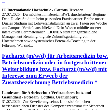
IU Internationale Hochschule
-
Cottbus
,
Dresden
27.07.2026
- Du möchtest im Bereich BWL durchstarten? Beginne
Dein Duales Studium beim passenden Praxispartner. Erlebe unser
Duales Studium mit Lehrveranstaltungen an zwei Tagen pro Woche
am Campus. Vertiefe anschließend Dein Wissen mithilfe unserer
interaktiven Lernmaterialien. LIONEA steht für ganzheitliche
Management-Beratung, digitale Zukunftsgestaltung von
Unternehmen sowie systemisches Potenzial-Coaching in der
Führung. Wir sind...
Facharzt (m/w/d) für Arbeitsmedizin bzw.
Betriebsmedizin oder in fortgeschrittener
Weiterbildung bzw. Facharzt (m/w/d) mit
Interesse zum Erwerb der
Zusatzbezeichnung Betriebsmedizin *
Landesamt für Arbeitsschutz Verbraucherschutz und
Gesundheit
-
Potsdam
,
Cottbus
,
Oranienburg
31.07.2026
- Zur Erweiterung seines landesbehördlichen
betriebsärztlichen Dienstes des Kompetenzzentrums für Sicherheit