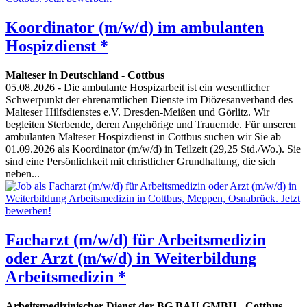
Koordinator (m/w/d) im ambulanten
Hospizdienst *
Malteser in Deutschland
-
Cottbus
05.08.2026
- Die ambulante Hospizarbeit ist ein wesentlicher
Schwerpunkt der ehrenamtlichen Dienste im Diözesanverband des
Malteser Hilfsdienstes e.V. Dresden-Meißen und Görlitz. Wir
begleiten Sterbende, deren Angehörige und Trauernde. Für unseren
ambulanten Malteser Hospizdienst in Cottbus suchen wir Sie ab
01.09.2026 als Koordinator (m/w/d) in Teilzeit (29,25 Std./Wo.). Sie
sind eine Persönlichkeit mit christlicher Grundhaltung, die sich
neben...
Facharzt (m/w/d) für Arbeitsmedizin
oder Arzt (m/w/d) in Weiterbildung
Arbeitsmedizin *
Arbeitsmedizinischer Dienst der BG BAU GMBH
-
Cottbus
,