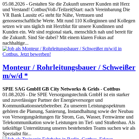
05.08.2026
- Gestalten Sie die Zukunft unserer Kunden mit Herz
und Verstand! Cottbus|Voll-/Teilzeit|Start: nach Vereinbarung Die
VR Bank Lausitz eG steht für Nähe, Vertrauen und
genossenschaftliche Werte. Mit rund 110 Kolleginnen und Kollegen
setzen wir uns täglich mit Herzblut für unsere Kundinnen und
Kunden ein. Wir sind regional stark, menschlich nah und bereit für
die Zukunft. Sind Sie dabei? Mit einem klaren Fokus auf
nachhaltige...
Monteur / Rohrleitungsbauer / Schweißer
m/w/d *
SPIE SAG GmbH GB City Networks & Grids
-
Cottbus
01.08.2026
- Die SPIE Versorgungstechnik GmbH ist ein starker
und zuverlässiger Partner der Energieversorger und
Kommunikationsnetzbetreiber. Zu unserem Leistungsspektrum
gehören die Planung, Sanierung, Instandhaltung sowie der Neubau
von Versorgungsleitungen für Strom, Gas, Wasser, Fernwärme und
Telekommunikation sowie Leistungen im Tief- und Straßenbau. Als
tatkräftige Unterstützung unseres bestehenden Teams suchen wir als
Spezialist für...