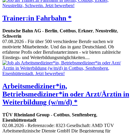
Trainer:in Fahrbahn *
Deutsche Bahn AG
-
Berlin
,
Cottbus
,
Erkner
,
Neustrelitz
,
Schwerin
07.08.2026
- Für über 500 verschiedene Berufe suchen wir
motivierte Mitarbeitende. Und das in ganz Deutschland. Ob
erfahrene Profis oder Berufsstarter:innen - wir bieten zahlreiche
Einstiegs- und Weiterbildungsmöglichkeiten....
Arbeitsmediziner*in,
Betriebsmediziner*in oder Arzt/Ärztin in
Weiterbildung (w/m/d) *
TÜV Rheinland Group
-
Cottbus
,
Senftenberg
,
Eisenhüttenstadt
02.08.2026
- Referenzcode: 8323 Gesellschaft: AMD TÜV
Arbeitsmedizinische Dienste GmbH Die Begeisterung für