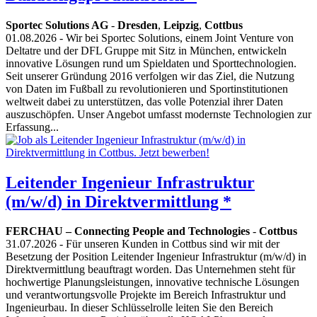
Sportec Solutions AG
-
Dresden
,
Leipzig
,
Cottbus
01.08.2026
- Wir bei Sportec Solutions, einem Joint Venture von
Deltatre und der DFL Gruppe mit Sitz in München, entwickeln
innovative Lösungen rund um Spieldaten und Sporttechnologien.
Seit unserer Gründung 2016 verfolgen wir das Ziel, die Nutzung
von Daten im Fußball zu revolutionieren und Sportinstitutionen
weltweit dabei zu unterstützen, das volle Potenzial ihrer Daten
auszuschöpfen. Unser Angebot umfasst modernste Technologien zur
Erfassung...
Leitender Ingenieur Infrastruktur
(m/w/d) in Direktvermittlung *
FERCHAU – Connecting People and Technologies
-
Cottbus
31.07.2026
- Für unseren Kunden in Cottbus sind wir mit der
Besetzung der Position Leitender Ingenieur Infrastruktur (m/w/d) in
Direktvermittlung beauftragt worden. Das Unternehmen steht für
hochwertige Planungsleistungen, innovative technische Lösungen
und verantwortungsvolle Projekte im Bereich Infrastruktur und
Ingenieurbau. In dieser Schlüsselrolle leiten Sie den Bereich