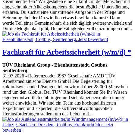
zusammentreffen? Wir gestalten eine Zukunft, in der Menschen mit
eingeschränkter Alltagskompetenz die bestmögliche Unterstützung
erfahren. Du suchst eine sinnstiftende Aufgabe in der Pflege und
Betreuung, bei der Du wirklich etwas bewirken kannst? Dann
werde Teil einer Gemeinschaft, die sich täglich weiterentwickelt und
Dir die Möglichkeit gibt, Deine Fähigkeiten voll einzubringen und...
Fachkraft für Arbeitssicherheit (w/m/d) *
TÜV Rheinland Group
-
Eisenhüttenstadt
,
Cottbus
,
Senftenberg
31.07.2026
- Referenzcode: 3967 Gesellschaft: AMD TÜV
Arbeitsmedizinische Dienste GmbH Die Begeisterung für
zukunftsweisende Lösungen teilen wir mit über 28.000 Menschen
rund um den Globus. Bei TÜV Rheinland können Sie Ihr Wissen
eigenverantwortlich einbringen und sich dabei persönlich immer
weiter entwickeln. Wir sind ein Team aus hochqualifizierten
Expertinnen und Experten, die sich verantwortungsvollen
Herausforderungen stellen, um das Leben mit...