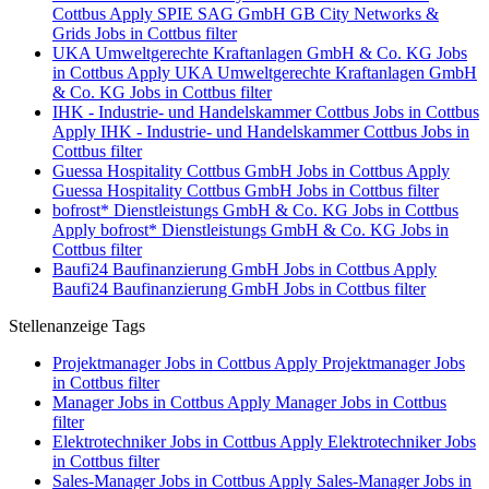
Cottbus
Apply SPIE SAG GmbH GB City Networks &
Grids Jobs in Cottbus filter
UKA Umweltgerechte Kraftanlagen GmbH & Co. KG Jobs
in Cottbus
Apply UKA Umweltgerechte Kraftanlagen GmbH
& Co. KG Jobs in Cottbus filter
IHK - Industrie- und Handelskammer Cottbus Jobs in Cottbus
Apply IHK - Industrie- und Handelskammer Cottbus Jobs in
Cottbus filter
Guessa Hospitality Cottbus GmbH Jobs in Cottbus
Apply
Guessa Hospitality Cottbus GmbH Jobs in Cottbus filter
bofrost* Dienstleistungs GmbH & Co. KG Jobs in Cottbus
Apply bofrost* Dienstleistungs GmbH & Co. KG Jobs in
Cottbus filter
Baufi24 Baufinanzierung GmbH Jobs in Cottbus
Apply
Baufi24 Baufinanzierung GmbH Jobs in Cottbus filter
Stellenanzeige Tags
Projektmanager Jobs in Cottbus
Apply Projektmanager Jobs
in Cottbus filter
Manager Jobs in Cottbus
Apply Manager Jobs in Cottbus
filter
Elektrotechniker Jobs in Cottbus
Apply Elektrotechniker Jobs
in Cottbus filter
Sales-Manager Jobs in Cottbus
Apply Sales-Manager Jobs in