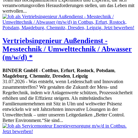
verantwortungsvollen Herausforderungen stellen, um das Leben mit
wertvollen...
Vertriebsingenieur Außendienst -
Messtechnik / Umwelttechnik / Abwasser
(m/w/d) *
BINDER GmbH
-
Cottbus
,
Erfurt
,
Rostock
,
Potsdam
,
Magdeburg
,
Chemnitz
,
Dresden
,
Leipzig
31.07.2026
- Was entsteht, wenn Leidenschaft und Innovation
zusammentreffen? Wir gestalten die Zukunft der Mess- und
Regeltechnik, indem wir Anlagenwerte schützen, Prozesssicherheit
erhöhen und die Effizienz steigern. Als mittelständisches
Familienunternehmen mit Sitz in Ulm und weltweiter Präsenz
entwickeln wir seit Jahrzehnten innovative Lösungen in der
Umwelttechnik – unter unserem Leitgedanken „Better Control.
Better Environment.“Sie sind...