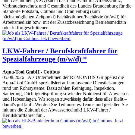
und Gesundheit (KSG) sucht das Landesamt für Arbeitsschutz,
Verbraucherschutz und Gesundheit des Landes Brandenburg für die
Standorte Potsdam, Cottbus und Oranienburg (zum
nächstmöglichen Zeitpunkt) Fachärztinnen/Fachärzte (m/w/d) für
Arbeitsmedizin bzw. mit der Zusatzbezeichnung Betriebsmedizin
oder in fortgeschrittener...
LKW-Fahrer / Berufskraftfahrer für
Spezialfahrzeuge (m/w/d) *
Aqua-Tool GmbH
-
Cottbus
05.08.2026
- Als Unternehmen der REMONDIS-Gruppe ist die
Aqua-Tool GmbH spezialisiert auf umfassende Dienstleistungen
rund um Rohrsysteme. Dazu zählen Reinigung, Inspektion,
Sanierung, Dichtigkeitsprüfung sowie der Notdienst für Abwasser-
und Hebeanlagen. Wir sorgen zuverlässig dafür, dass alles fließt –
damit's gut läuft. Werden Sie Teil unseres Teams und gestalten Sie
mit uns die Zukunft der Abwassertechnik! LKW-Fahrer /
Berufskraftfahrer für...