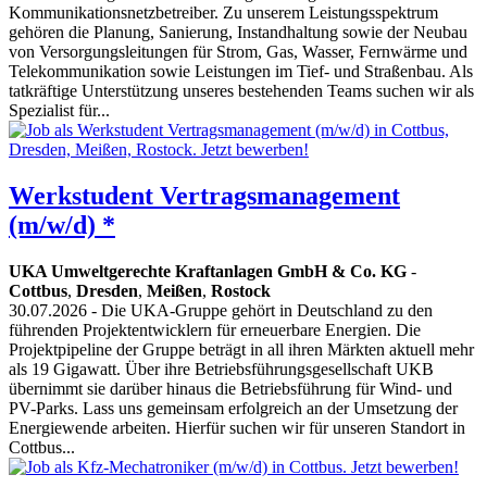
Kommunikationsnetzbetreiber. Zu unserem Leistungsspektrum
gehören die Planung, Sanierung, Instandhaltung sowie der Neubau
von Versorgungsleitungen für Strom, Gas, Wasser, Fernwärme und
Telekommunikation sowie Leistungen im Tief- und Straßenbau. Als
tatkräftige Unterstützung unseres bestehenden Teams suchen wir als
Spezialist für...
Werkstudent Vertragsmanagement
(m/w/d) *
UKA Umweltgerechte Kraftanlagen GmbH & Co. KG
-
Cottbus
,
Dresden
,
Meißen
,
Rostock
30.07.2026
- Die UKA-Gruppe gehört in Deutschland zu den
führenden Projektentwicklern für erneuerbare Energien. Die
Projektpipeline der Gruppe beträgt in all ihren Märkten aktuell mehr
als 19 Gigawatt. Über ihre Betriebsführungsgesellschaft UKB
übernimmt sie darüber hinaus die Betriebsführung für Wind- und
PV-Parks. Lass uns gemeinsam erfolgreich an der Umsetzung der
Energiewende arbeiten. Hierfür suchen wir für unseren Standort in
Cottbus...