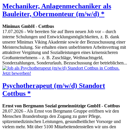
Mechaniker, Anlagenmechaniker als
Bauleiter, Obermonteur (m/w/d) *
Minimax GmbH
-
Cottbus
17.07.2026
- Wir bereiten Sie auf Ihren neuen Job vor – durch
interne Schulungen und Entwicklungsmöglichkeiten, z. B. dank
unserer Minimax Viking Akademie sowie der Bezuschussung einer
Meisterschulung. Sie erhalten einen unbefristeten Arbeitsvertrag mit
attraktiver Vergütung und Sozialleistungen eines krisensicheren
Großunternehmens – z. B. Zuschläge, Weihnachtsgeld,
Sonderzahlungen, Sonderurlaub, Bezuschussung der betrieblichen...
Psychotherapeut (m/w/d) Standort
Cottbus *
Ernst von Bergmann Sozial gemeinnützige GmbH
-
Cottbus
28.07.2026
- Als Ernst von Bergmann Gruppe eröffnen wir den
Menschen Brandenburgs den Zugang zu guter Pflege,
spitzenmedizinischen Leistungen, gesundheitlicher Vorsorge und
vielem mehr. Mit über 5100 Mitarbeitendenstellen wir uns den