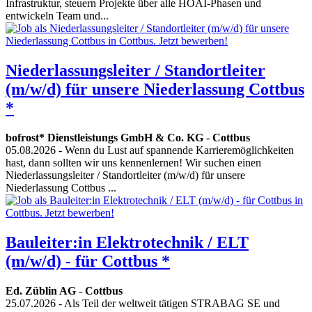
Infrastruktur, steuern Projekte über alle HOAI-Phasen und
entwickeln Team und...
Niederlassungsleiter / Standortleiter
(m/w/d) für unsere Niederlassung Cottbus
*
bofrost* Dienstleistungs GmbH & Co. KG
-
Cottbus
05.08.2026
- Wenn du Lust auf spannende Karrieremöglichkeiten
hast, dann sollten wir uns kennenlernen! Wir suchen einen
Niederlassungsleiter / Standortleiter (m/w/d) für unsere
Niederlassung Cottbus ...
Bauleiter:in Elektrotechnik / ELT
(m/w/d) - für Cottbus *
Ed. Züblin AG
-
Cottbus
25.07.2026
- Als Teil der weltweit tätigen STRABAG SE und