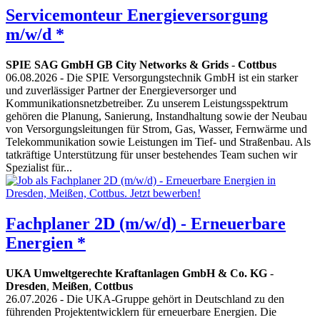
Servicemonteur Energieversorgung
m/w/d *
SPIE SAG GmbH GB City Networks & Grids
-
Cottbus
06.08.2026
- Die SPIE Versorgungstechnik GmbH ist ein starker
und zuverlässiger Partner der Energieversorger und
Kommunikationsnetzbetreiber. Zu unserem Leistungsspektrum
gehören die Planung, Sanierung, Instandhaltung sowie der Neubau
von Versorgungsleitungen für Strom, Gas, Wasser, Fernwärme und
Telekommunikation sowie Leistungen im Tief- und Straßenbau. Als
tatkräftige Unterstützung für unser bestehendes Team suchen wir
Spezialist für...
Fachplaner 2D (m/w/d) - Erneuerbare
Energien *
UKA Umweltgerechte Kraftanlagen GmbH & Co. KG
-
Dresden
,
Meißen
,
Cottbus
26.07.2026
- Die UKA-Gruppe gehört in Deutschland zu den
führenden Projektentwicklern für erneuerbare Energien. Die