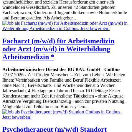
gesundheitlichen und sozialen Herausforderungen einer sich
wandelnden Gesellschaft. Zu unseren 42 Standorten gehören
Facharztpraxen, Kinder- und Jugendkliniken sowie Notunterkünfte
und Beratungsstellen. Als Arbeitgeber...
Facharzt (m/w/d) für Arbeitsmedizin
oder Arzt (m/w/d) in Weiterbildung
Arbeitsmedizin *
Arbeitsmedizinischer Dienst der BG BAU GmbH
-
Cottbus
27.07.2026
- Zeit für den Menschen – Zeit zum Leben. Wir bieten
Ihnen: Vereinbarkeit von Familie und Beruf Flexible Arbeitszeit
ohne Nacht-, Bereitschafts- und Wochenenddienst 6 Wochen
Jahresurlaub, 4 Flextage pro Jahr und bis zu 16 Gleittage Fester
Kundenstamm mehr Zeit für ärztliche Tätigkeiten - ohne Akquise
Attraktive Vergütung Dienstfahrzeug - auch zur privaten Nutzung,
Möglichkeit zur Teilnahme am Bonussystem...
Psychotherapeut (m/w/d) Standort