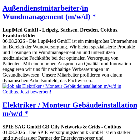
Außendienstmitarbeiter/in
Wundmanagement (m/w/d) *
LupiMed GmbH
-
Leipzig
,
Sachsen
,
Dresden
,
Cottbus
,
Frankfurt/Oder
06.08.2026
- Die LupiMed GmbH ist ein mittelgroßes Unternehmen
im Bereich der Wundversorgung. Wir bieten spezialisierte Produkte
und Lösungen im Wundmanagement an und unterstützen
medizinische Fachkräfte bei der optimalen Versorgung von
Patienten. Mit einem hohen Anspruch an Qualität und Innovation
engagieren wir uns für nachhaltige Verbesserungen im
Gesundheitswesen. Unsere Mitarbeiter profitieren von einem
dynamischen Arbeitsumfeld, das Fachwissen...
Elektriker / Monteur Gebäudeinstallation
m/w/d *
SPIE SAG GmbH GB City Networks & Grids
-
Cottbus
01.08.2026
- Die SPIE Versorgungstechnik GmbH ist ein starker
und zuverlässiger Partner der Energieversorger und