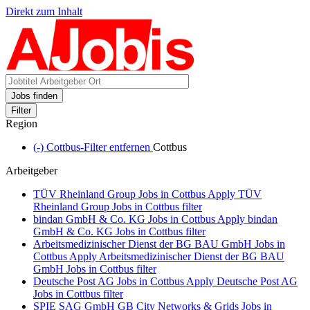
Direkt zum Inhalt
Jobs finden
Filter
Region
(-)
Cottbus-Filter entfernen
Cottbus
Arbeitgeber
TÜV Rheinland Group Jobs in Cottbus
Apply TÜV
Rheinland Group Jobs in Cottbus filter
bindan GmbH & Co. KG Jobs in Cottbus
Apply bindan
GmbH & Co. KG Jobs in Cottbus filter
Arbeitsmedizinischer Dienst der BG BAU GmbH Jobs in
Cottbus
Apply Arbeitsmedizinischer Dienst der BG BAU
GmbH Jobs in Cottbus filter
Deutsche Post AG Jobs in Cottbus
Apply Deutsche Post AG
Jobs in Cottbus filter
SPIE SAG GmbH GB City Networks & Grids Jobs in