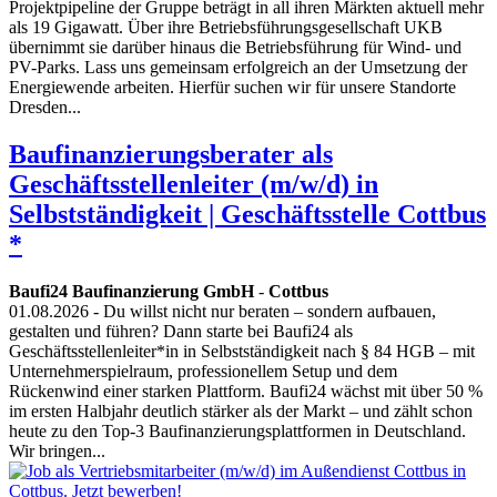
Projektpipeline der Gruppe beträgt in all ihren Märkten aktuell mehr
als 19 Gigawatt. Über ihre Betriebsführungsgesellschaft UKB
übernimmt sie darüber hinaus die Betriebsführung für Wind- und
PV-Parks. Lass uns gemeinsam erfolgreich an der Umsetzung der
Energiewende arbeiten. Hierfür suchen wir für unsere Standorte
Dresden...
Baufinanzierungsberater als
Geschäftsstellenleiter (m/w/d) in
Selbstständigkeit | Geschäftsstelle Cottbus
*
Baufi24 Baufinanzierung GmbH
-
Cottbus
01.08.2026
- Du willst nicht nur beraten – sondern aufbauen,
gestalten und führen? Dann starte bei Baufi24 als
Geschäftsstellenleiter*in in Selbstständigkeit nach § 84 HGB – mit
Unternehmerspielraum, professionellem Setup und dem
Rückenwind einer starken Plattform. Baufi24 wächst mit über 50 %
im ersten Halbjahr deutlich stärker als der Markt – und zählt schon
heute zu den Top-3 Baufinanzierungsplattformen in Deutschland.
Wir bringen...