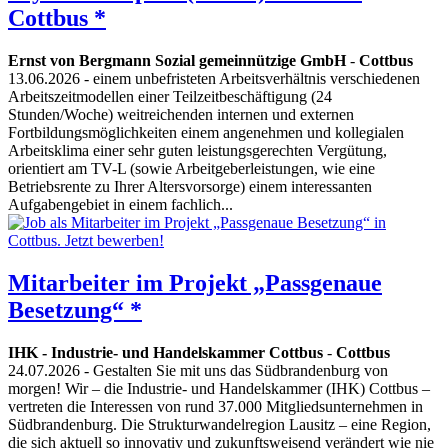
Cottbus *
Ernst von Bergmann Sozial gemeinnützige GmbH
-
Cottbus
13.06.2026
- einem unbefristeten Arbeitsverhältnis verschiedenen
Arbeitszeitmodellen einer Teilzeitbeschäftigung (24
Stunden/Woche) weitreichenden internen und externen
Fortbildungsmöglichkeiten einem angenehmen und kollegialen
Arbeitsklima einer sehr guten leistungsgerechten Vergütung,
orientiert am TV-L (sowie Arbeitgeberleistungen, wie eine
Betriebsrente zu Ihrer Altersvorsorge) einem interessanten
Aufgabengebiet in einem fachlich...
Mitarbeiter im Projekt „Passgenaue
Besetzung“ *
IHK - Industrie- und Handelskammer Cottbus
-
Cottbus
24.07.2026
- Gestalten Sie mit uns das Südbrandenburg von
morgen! Wir – die Industrie- und Handelskammer (IHK) Cottbus –
vertreten die Interessen von rund 37.000 Mitgliedsunternehmen in
Südbrandenburg. Die Strukturwandelregion Lausitz – eine Region,
die sich aktuell so innovativ und zukunftsweisend verändert wie nie