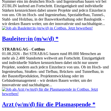
Nummer eins im deutschen Hoch- und Ingenieurbau bauen wir bei
ZÜBLIN laufend am Fortschritt. Einzigartigkeit und individuelle
Stärken kennzeichnen dabei unsere Projekte und jede:n Einzelne:n
von uns. Ob im Hoch- und Ingenieurbau, Spezialtiefbau, Tunnel-,
Stahl- und Holzbau, in der Bauwerkserhaltung oder Baulogistik –
wir denken Bauen weiter, um der innovativste und nachhaltigste...
Bauleiter:in (m/w/d) *
STRABAG AG
-
Cottbus
01.08.2026
- Bei STRABAG bauen rund 89.000 Menschen an
mehr als 2.400 Standorten weltweit am Fortschritt. Einzigartigkeit
und individuelle Stärken kennzeichnen dabei nicht nur unsere
Projekte, sondern auch jede:n Einzelne:n von uns. Ob im Hoch- und
Ingenieurbau, Straßen- und Tiefbau, Brücken- und Tunnelbau, in
der Baustoffproduktion, Projektentwicklung oder im
Gebäudemanagement – wir denken Bauen weiter, um der
innovativste und nachhaltigste...
Arzt (w/m/d) für die Plasmaspende *