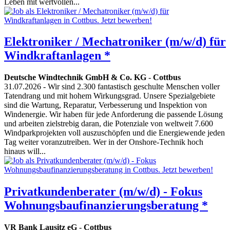
Leben mit wertvollen...
Elektroniker / Mechatroniker (m/w/d) für
Windkraftanlagen *
Deutsche Windtechnik GmbH & Co. KG
-
Cottbus
31.07.2026
- Wir sind 2.300 fantastisch geschulte Menschen voller
Tatendrang und mit hohem Wirkungsgrad. Unsere Spezialgebiete
sind die Wartung, Reparatur, Verbesserung und Inspektion von
Windenergie. Wir haben für jede Anforderung die passende Lösung
und arbeiten zielstrebig daran, die Potenziale von weltweit 7.600
Windparkprojekten voll auszuschöpfen und die Energiewende jeden
Tag weiter voranzutreiben. Wer in der Onshore-Technik hoch
hinaus will...
Privatkundenberater (m/w/d) - Fokus
Wohnungsbaufinanzierungsberatung *
VR Bank Lausitz eG
-
Cottbus