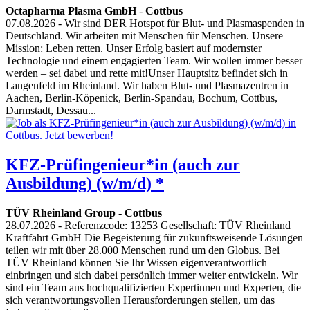
Octapharma Plasma GmbH
-
Cottbus
07.08.2026
- Wir sind DER Hotspot für Blut- und Plasmaspenden in
Deutschland. Wir arbeiten mit Menschen für Menschen. Unsere
Mission: Leben retten. Unser Erfolg basiert auf modernster
Technologie und einem engagierten Team. Wir wollen immer besser
werden – sei dabei und rette mit!Unser Hauptsitz befindet sich in
Langenfeld im Rheinland. Wir haben Blut- und Plasmazentren in
Aachen, Berlin-Köpenick, Berlin-Spandau, Bochum, Cottbus,
Darmstadt, Dessau...
KFZ-Prüfingenieur*in (auch zur
Ausbildung) (w/m/d) *
TÜV Rheinland Group
-
Cottbus
28.07.2026
- Referenzcode: 13253 Gesellschaft: TÜV Rheinland
Kraftfahrt GmbH Die Begeisterung für zukunftsweisende Lösungen
teilen wir mit über 28.000 Menschen rund um den Globus. Bei
TÜV Rheinland können Sie Ihr Wissen eigenverantwortlich
einbringen und sich dabei persönlich immer weiter entwickeln. Wir
sind ein Team aus hochqualifizierten Expertinnen und Experten, die
sich verantwortungsvollen Herausforderungen stellen, um das