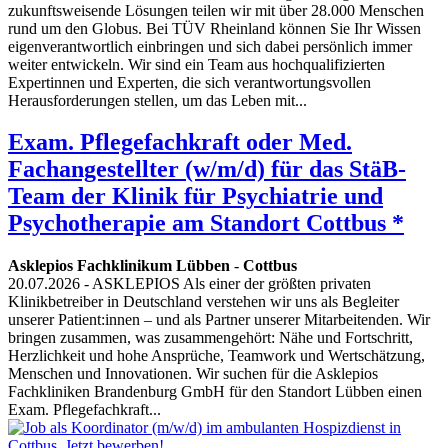
zukunftsweisende Lösungen teilen wir mit über 28.000 Menschen
rund um den Globus. Bei TÜV Rheinland können Sie Ihr Wissen
eigenverantwortlich einbringen und sich dabei persönlich immer
weiter entwickeln. Wir sind ein Team aus hochqualifizierten
Expertinnen und Experten, die sich verantwortungsvollen
Herausforderungen stellen, um das Leben mit...
Exam. Pflegefachkraft oder Med.
Fachangestellter (w/m/d) für das StäB-
Team der Klinik für Psychiatrie und
Psychotherapie am Standort Cottbus *
Asklepios Fachklinikum Lübben
-
Cottbus
20.07.2026
- ASKLEPIOS Als einer der größten privaten
Klinikbetreiber in Deutschland verstehen wir uns als Begleiter
unserer Patient:innen – und als Partner unserer Mitarbeitenden. Wir
bringen zusammen, was zusammengehört: Nähe und Fortschritt,
Herzlichkeit und hohe Ansprüche, Teamwork und Wertschätzung,
Menschen und Innovationen. Wir suchen für die Asklepios
Fachkliniken Brandenburg GmbH für den Standort Lübben einen
Exam. Pflegefachkraft...