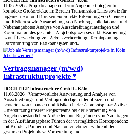
HOCHTIEF Infrastructure GmbH
-
Köln
11.06.2026
- Projektmanagement von Angebotsstrategien für
komplexe Großprojekte im Bereich Transmission Lines sowie für
Ingenieurbau- und Brückenbauprojekte Erkennung von Chancen
und Risiken sowie Ausarbeitung von Nachtragskalkulationen und
Nebenangeboten Analyse von Ausschreibungsunterlagen und
Koordination des gesamten Angebotsprozesses inkl. Bearbeitung
bzw. Überwachung von Arbeitsvorbereitung, Terminplanung
Durchführung von Risikoanalysen und...
Vertragsmanager (m/w/d)
Infrastrukturprojekte *
HOCHTIEF Infrastructure GmbH
-
Köln
11.06.2026
- Verantwortliche Auswertung und Analyse von
Ausschreibungs- und Vertragsunterlagen Identifizieren und
bewerten von Chancen und Risiken in der Angebotsphase Aktive
Unterstützung unserer Projektteams bei der Erarbeitung von
Angebotsbestandteilen Aufstellen und Begründen von Nachträgen
in der Ausführungsphase Führen der vertraglichen Korrespondenz
mit Kunden, Partnern und Nachunternehmern während der
gesamten Projektphase Vorbereitung und...