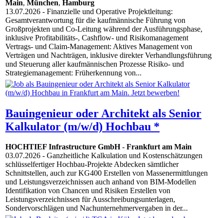
Main
,
München
,
Hamburg
13.07.2026
- Finanzielle und Operative Projektleitung:
Gesamtverantwortung für die kaufmännische Führung von
Großprojekten und Co-Leitung während der Ausführungsphase,
inklusive Profitabilitäts-, Cashflow- und Risikomanagement
Vertrags- und Claim-Management: Aktives Management von
Verträgen und Nachträgen, inklusive direkter Verhandlungsführung
und Steuerung aller kaufmännischen Prozesse Risiko- und
Strategiemanagement: Früherkennung von...
Bauingenieur oder Architekt als Senior
Kalkulator (m/w/d) Hochbau *
HOCHTIEF Infrastructure GmbH
-
Frankfurt am Main
03.07.2026
- Ganzheitliche Kalkulation und Kostenschätzungen
schlüsselfertiger Hochbau-Projekte Abdecken sämtlicher
Schnittstellen, auch zur KG400 Erstellen von Massenermittlungen
und Leistungsverzeichnissen auch anhand von BIM-Modellen
Identifikation von Chancen und Risiken Erstellen von
Leistungsverzeichnissen für Ausschreibungsunterlagen,
Sondervorschlägen und Nachunternehmervergaben in der...