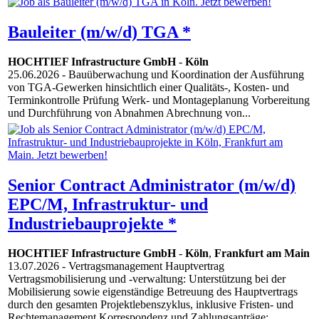
Bauleiter (m/w/d) TGA *
HOCHTIEF Infrastructure GmbH
-
Köln
25.06.2026
- Bauüberwachung und Koordination der Ausführung
von TGA-Gewerken hinsichtlich einer Qualitäts-, Kosten- und
Terminkontrolle Prüfung Werk- und Montageplanung Vorbereitung
und Durchführung von Abnahmen Abrechnung von...
Senior Contract Administrator (m/w/d)
EPC/M, Infrastruktur- und
Industriebauprojekte *
HOCHTIEF Infrastructure GmbH
-
Köln
,
Frankfurt am Main
13.07.2026
- Vertragsmanagement Hauptvertrag
Vertragsmobilisierung und -verwaltung: Unterstützung bei der
Mobilisierung sowie eigenständige Betreuung des Hauptvertrags
durch den gesamten Projektlebenszyklus, inklusive Fristen- und
Rechtemanagement Korrespondenz und Zahlungsanträge: