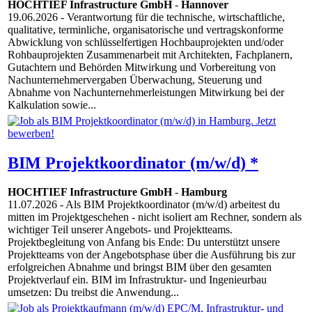
HOCHTIEF Infrastructure GmbH
-
Hannover
19.06.2026
- Verantwortung für die technische, wirtschaftliche,
qualitative, terminliche, organisatorische und vertragskonforme
Abwicklung von schlüsselfertigen Hochbauprojekten und/oder
Rohbauprojekten Zusammenarbeit mit Architekten, Fachplanern,
Gutachtern und Behörden Mitwirkung und Vorbereitung von
Nachunternehmervergaben Überwachung, Steuerung und
Abnahme von Nachunternehmerleistungen Mitwirkung bei der
Kalkulation sowie...
BIM Projektkoordinator (m/w/d) *
HOCHTIEF Infrastructure GmbH
-
Hamburg
11.07.2026
- Als BIM Projektkoordinator (m/w/d) arbeitest du
mitten im Projektgeschehen - nicht isoliert am Rechner, sondern als
wichtiger Teil unserer Angebots- und Projektteams.
Projektbegleitung von Anfang bis Ende: Du unterstützt unsere
Projektteams von der Angebotsphase über die Ausführung bis zur
erfolgreichen Abnahme und bringst BIM über den gesamten
Projektverlauf ein. BIM im Infrastruktur- und Ingenieurbau
umsetzen: Du treibst die Anwendung...