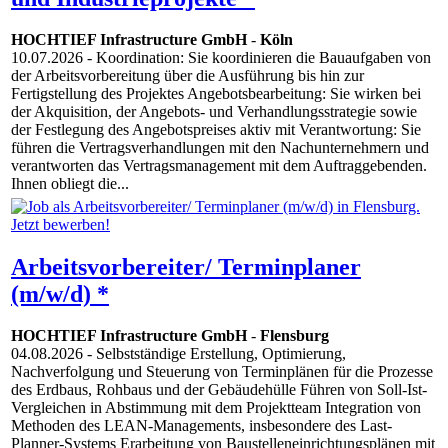
HOCHTIEF Infrastructure GmbH
-
Köln
10.07.2026
- Koordination: Sie koordinieren die Bauaufgaben von
der Arbeitsvorbereitung über die Ausführung bis hin zur
Fertigstellung des Projektes Angebotsbearbeitung: Sie wirken bei
der Akquisition, der Angebots- und Verhandlungsstrategie sowie
der Festlegung des Angebotspreises aktiv mit Verantwortung: Sie
führen die Vertragsverhandlungen mit den Nachunternehmern und
verantworten das Vertragsmanagement mit dem Auftraggebenden.
Ihnen obliegt die...
Arbeitsvorbereiter/ Terminplaner
(m/w/d) *
HOCHTIEF Infrastructure GmbH
-
Flensburg
04.08.2026
- Selbstständige Erstellung, Optimierung,
Nachverfolgung und Steuerung von Terminplänen für die Prozesse
des Erdbaus, Rohbaus und der Gebäudehülle Führen von Soll-Ist-
Vergleichen in Abstimmung mit dem Projektteam Integration von
Methoden des LEAN-Managements, insbesondere des Last-
Planner-Systems Erarbeitung von Baustelleneinrichtungsplänen mit