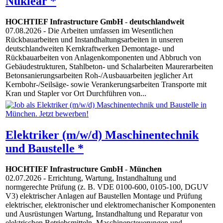
Nuklear *
HOCHTIEF Infrastructure GmbH
-
deutschlandweit
07.08.2026
- Die Arbeiten umfassen im Wesentlichen
Rückbauarbeiten und Instandhaltungsarbeiten in unseren
deutschlandweiten Kernkraftwerken Demontage- und
Rückbauarbeiten von Anlagenkomponenten und Abbruch von
Gebäudestrukturen, Stahlbeton- und Schalarbeiten Maurerarbeiten
Betonsanierungsarbeiten Roh-/Ausbauarbeiten jeglicher Art
Kernbohr-/Seilsäge- sowie Verankerungsarbeiten Transporte mit
Kran und Stapler vor Ort Durchführen von...
Elektriker (m/w/d) Maschinentechnik
und Baustelle *
HOCHTIEF Infrastructure GmbH
-
München
02.07.2026
- Errichtung, Wartung, Instandhaltung und
normgerechte Prüfung (z. B. VDE 0100-600, 0105-100, DGUV
V3) elektrischer Anlagen auf Baustellen Montage und Prüfung
elektrischer, elektronischer und elektromechanischer Komponenten
und Ausrüstungen Wartung, Instandhaltung und Reparatur von
elektrischen Betriebsmitteln, Maschinensteuerungen und