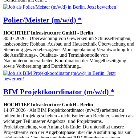
Polier/Meister (m/w/d) *
HOCHTIEF Infrastructure GmbH
-
Berlin
30.07.2026
- Überwachung von Gewerken im Schlüsselfertigbau,
insbesondere Rohbau, Ausbau und Haustechnik Überwachung und
Steuerung gewerkebezogener Montageplanung Verantwortung für
die Ausführungs-, Qualitäts- und Terminkontrolle von
Nachunternehmerarbeiten Koordination der Mängelbeseitigung
sowie Vorbereitung und Durchführung...
BIM Projektkoordinator (m/w/d) *
HOCHTIEF Infrastructure GmbH
-
Berlin
14.07.2026
- Als BIM Projektkoordinator (m/w/d) arbeitest du
mitten im Projektgeschehen - nicht isoliert am Rechner, sondern als
wichtiger Teil unserer Angebots- und Projektteams.
Projektbegleitung von Anfang bis Ende: Du unterstützt unsere
Projektteams von der Angebotsphase über die Ausführung bis zur
erfolgreichen Abnahme und bringst BIM über den gesamten