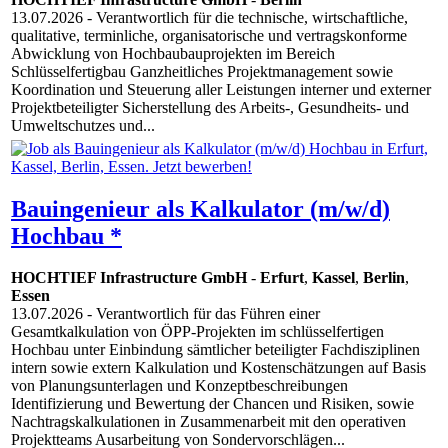
13.07.2026
- Verantwortlich für die technische, wirtschaftliche,
qualitative, terminliche, organisatorische und vertragskonforme
Abwicklung von Hochbaubauprojekten im Bereich
Schlüsselfertigbau Ganzheitliches Projektmanagement sowie
Koordination und Steuerung aller Leistungen interner und externer
Projektbeteiligter Sicherstellung des Arbeits-, Gesundheits- und
Umweltschutzes und...
Bauingenieur als Kalkulator (m/w/d)
Hochbau *
HOCHTIEF Infrastructure GmbH
-
Erfurt
,
Kassel
,
Berlin
,
Essen
13.07.2026
- Verantwortlich für das Führen einer
Gesamtkalkulation von ÖPP-Projekten im schlüsselfertigen
Hochbau unter Einbindung sämtlicher beteiligter Fachdisziplinen
intern sowie extern Kalkulation und Kostenschätzungen auf Basis
von Planungsunterlagen und Konzeptbeschreibungen
Identifizierung und Bewertung der Chancen und Risiken, sowie
Nachtragskalkulationen in Zusammenarbeit mit den operativen
Projektteams Ausarbeitung von Sondervorschlägen...