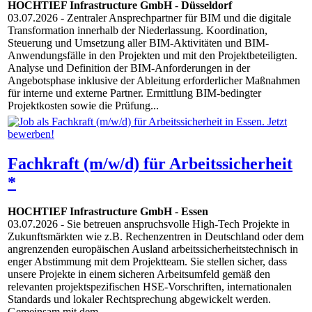
HOCHTIEF Infrastructure GmbH
-
Düsseldorf
03.07.2026
- Zentraler Ansprechpartner für BIM und die digitale
Transformation innerhalb der Niederlassung. Koordination,
Steuerung und Umsetzung aller BIM-Aktivitäten und BIM-
Anwendungsfälle in den Projekten und mit den Projektbeteiligten.
Analyse und Definition der BIM-Anforderungen in der
Angebotsphase inklusive der Ableitung erforderlicher Maßnahmen
für interne und externe Partner. Ermittlung BIM-bedingter
Projektkosten sowie die Prüfung...
Fachkraft (m/w/d) für Arbeitssicherheit
*
HOCHTIEF Infrastructure GmbH
-
Essen
03.07.2026
- Sie betreuen anspruchsvolle High-Tech Projekte in
Zukunftsmärkten wie z.B. Rechenzentren in Deutschland oder dem
angrenzenden europäischen Ausland arbeitssicherheitstechnisch in
enger Abstimmung mit dem Projektteam. Sie stellen sicher, dass
unsere Projekte in einem sicheren Arbeitsumfeld gemäß den
relevanten projektspezifischen HSE-Vorschriften, internationalen
Standards und lokaler Rechtsprechung abgewickelt werden.
Gemeinsam mit dem...