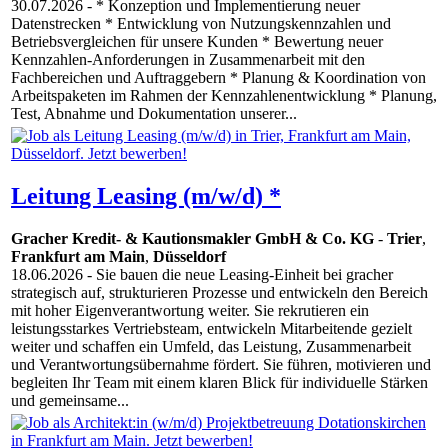
30.07.2026
- * Konzeption und Implementierung neuer
Datenstrecken * Entwicklung von Nutzungskennzahlen und
Betriebsvergleichen für unsere Kunden * Bewertung neuer
Kennzahlen-Anforderungen in Zusammenarbeit mit den
Fachbereichen und Auftraggebern * Planung & Koordination von
Arbeitspaketen im Rahmen der Kennzahlenentwicklung * Planung,
Test, Abnahme und Dokumentation unserer...
Leitung Leasing (m/w/d) *
Gracher Kredit- & Kautionsmakler GmbH & Co. KG
-
Trier
,
Frankfurt am Main
,
Düsseldorf
18.06.2026
- Sie bauen die neue Leasing-Einheit bei gracher
strategisch auf, strukturieren Prozesse und entwickeln den Bereich
mit hoher Eigenverantwortung weiter. Sie rekrutieren ein
leistungsstarkes Vertriebsteam, entwickeln Mitarbeitende gezielt
weiter und schaffen ein Umfeld, das Leistung, Zusammenarbeit
und Verantwortungsübernahme fördert. Sie führen, motivieren und
begleiten Ihr Team mit einem klaren Blick für individuelle Stärken
und gemeinsame...