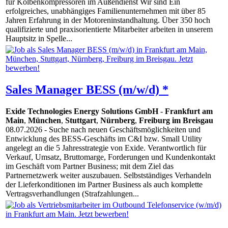
für Kolbenkompressoren im Außendienst Wir sind Ein
erfolgreiches, unabhängiges Familienunternehmen mit über 85
Jahren Erfahrung in der Motoreninstandhaltung. Über 350 hoch
qualifizierte und praxisorientierte Mitarbeiter arbeiten in unserem
Hauptsitz in Spelle...
Sales Manager BESS (m/w/d) *
Exide Technologies Energy Solutions GmbH
-
Frankfurt am
Main
,
München
,
Stuttgart
,
Nürnberg
,
Freiburg im Breisgau
08.07.2026
- Suche nach neuen Geschäftsmöglichkeiten und
Entwicklung des BESS-Geschäfts im C&I bzw. Small Utility
angelegt an die 5 Jahresstrategie von Exide. Verantwortlich für
Verkauf, Umsatz, Bruttomarge, Forderungen und Kundenkontakt
im Geschäft vom Partner Business; mit dem Ziel das
Partnernetzwerk weiter auszubauen. Selbstständiges Verhandeln
der Lieferkonditionen im Partner Business als auch komplette
Vertragsverhandlungen (Strafzahlungen...