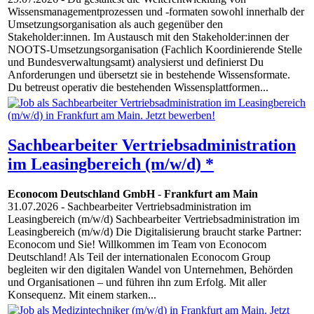
Wissensmanagementprozessen und -formaten sowohl innerhalb der
Umsetzungsorganisation als auch gegenüber den
Stakeholder:innen. Im Austausch mit den Stakeholder:innen der
NOOTS-Umsetzungsorganisation (Fachlich Koordinierende Stelle
und Bundesverwaltungsamt) analysierst und definierst Du
Anforderungen und übersetzt sie in bestehende Wissensformate.
Du betreust operativ die bestehenden Wissensplattformen...
Sachbearbeiter Vertriebsadministration
im Leasingbereich (m/w/d) *
Econocom Deutschland GmbH
-
Frankfurt am Main
31.07.2026
- Sachbearbeiter Vertriebsadministration im
Leasingbereich (m/w/d) Sachbearbeiter Vertriebsadministration im
Leasingbereich (m/w/d) Die Digitalisierung braucht starke Partner:
Econocom und Sie! Willkommen im Team von Econocom
Deutschland! Als Teil der internationalen Econocom Group
begleiten wir den digitalen Wandel von Unternehmen, Behörden
und Organisationen – und führen ihn zum Erfolg. Mit aller
Konsequenz. Mit einem starken...