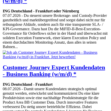
(w/m/d) *
ING Deutschland
-
Frankfurt oder Nürnberg
07.07.2026
- Du steuerst unsere Brokerage- und Custody-Provider
ganzheitlich und marktübergreifend und sorgst dabei nicht nur für
reibungslose Abläufe, sondern auch für eine transparente SLA- /
KPI-Governance. Dazu hast Du die MiFID-II-Best-Execution-
Governance für Orderflows sicher in der Hand und überwachst mit
solidem Execution Framework, einer klaren Execution Policy und
einem durchdachten Monitoring-Ansatz, dass alles in seinen
Bahnen...
Customer Journey Expert Kundendaten
- Business Banking (w/m/d) *
ING Deutschland
-
Frankfurt
08.07.2026
- Damit unsere Kundendaten strategisch optimal
genutzt werden, entwickelst und kommunizierst Du eine klare
Produktvision sowie eine nachhaltige Produktstrategie für die
Product Area BB Customer Data. Durch innovative Features
verbesserst Du stetig unsere betriebliche Effizienz. Dabei