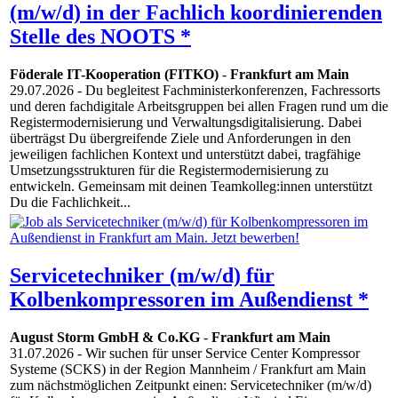
(m/w/d) in der Fachlich koordinierenden
Stelle des NOOTS *
Föderale IT-Kooperation (FITKO)
-
Frankfurt am Main
29.07.2026
- Du begleitest Fachministerkonferenzen, Fachressorts
und deren fachdigitale Arbeitsgruppen bei allen Fragen rund um die
Registermodernisierung und Verwaltungsdigitalisierung. Dabei
überträgst Du übergreifende Ziele und Anforderungen in den
jeweiligen fachlichen Kontext und unterstützt dabei, tragfähige
Umsetzungsstrukturen für die Registermodernisierung zu
entwickeln. Gemeinsam mit deinen Teamkolleg:innen unterstützt
Du die Fachlichkeit...
Servicetechniker (m/w/d) für
Kolbenkompressoren im Außendienst *
August Storm GmbH & Co.KG
-
Frankfurt am Main
31.07.2026
- Wir suchen für unser Service Center Kompressor
Systeme (SCKS) in der Region Mannheim / Frankfurt am Main
zum nächstmöglichen Zeitpunkt einen: Servicetechniker (m/w/d)