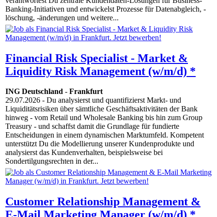
verantwortest Du zentrale Kundendaten-Lösungen für Business-
Banking-Initiativen und entwickelst Prozesse für Datenabgleich, -
löschung, -änderungen und weitere...
Financial Risk Specialist - Market &
Liquidity Risk Management (w/m/d) *
ING Deutschland
-
Frankfurt
29.07.2026
- Du analysierst und quantifizierst Markt- und
Liquiditätsrisiken über sämtliche Geschäftsaktivitäten der Bank
hinweg - vom Retail und Wholesale Banking bis hin zum Group
Treasury - und schaffst damit die Grundlage für fundierte
Entscheidungen in einem dynamischen Marktumfeld. Kompetent
unterstützt Du die Modellierung unserer Kundenprodukte und
analysierst das Kundenverhalten, beispielsweise bei
Sondertilgungsrechten in der...
Customer Relationship Management &
E-Mail Marketing Manager (w/m/d) *