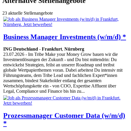
Alternative Stellenangebote
23 aktuelle Stellenangebote
Business Manager Investments (w/m/d) *
ING Deutschland
-
Frankfurt
,
Nürnberg
23.07.2026
- Im Tribe Make your Money Grow bauen wir die
Investmentlösungen der Zukunft - und Du bist mittendrin: Du
entwickelst Strategien, feilst an unserer Roadmap und treibst
globale Wertpapierthemen voran. Dabei arbeitest Du intensiv mit
Führungsteams, dem Tribe Lead und fachlichen Expert*innen
zusammen, bindest Stakeholder entlang der gesamten
Wertschöpfungskette ein - von COO, Expertise Affluent über
Legal, Compliance und Finance bis hin zu...
Prozessmanager Customer Data (w/m/d)
*