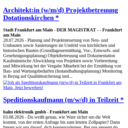
Architekt:in (w/m/d) Projektbetreuung
Dotationskirchen *
Stadt Frankfurt am Main - DER MAGISTRAT -
-
Frankfurt
am Main
28.07.2026
- Planung und Projektsteuerung von Neu- und
Umbauten sowie Sanierungen im Umfeld von kirchlichen und
historischen Bauten (Grundlagenermittlung, Vor-, Entwurfs- und
Genehmigungsplanung) Objektbetreuung und Dokumentation
Kaufmännische Abwicklung von Projekten sowie Vorbereitung
und Mitwirkung bei der Vergabe Mitarbeit bei der Ermittlung von
Bau- und Wartungsbedarfen (Instandhaltungsplanung) Monitoring
in Bezug auf Qualitätssicherung und...
Speditionskaufmann (m/w/d) in Teilzeit *
halm elektronik gmbh
-
Frankfurt am Main
03.08.2026
- Du weißt genau, wie Ware sicher um die Welt
kommt, von der ersten Anfrage bis zum letzten Zollpapier? Dann
freuen wir uns darauf, dich kennenzulernen. Bei uns steuerst du