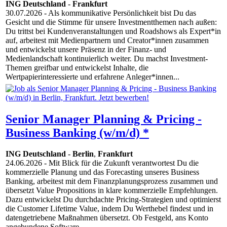
ING Deutschland
-
Frankfurt
30.07.2026
- Als kommunikative Persönlichkeit bist Du das
Gesicht und die Stimme für unsere Investmentthemen nach außen:
Du trittst bei Kundenveranstaltungen und Roadshows als Expert*in
auf, arbeitest mit Medienpartnern und Creator*innen zusammen
und entwickelst unsere Präsenz in der Finanz- und
Medienlandschaft kontinuierlich weiter. Du machst Investment-
Themen greifbar und entwickelst Inhalte, die
Wertpapierinteressierte und erfahrene Anleger*innen...
Senior Manager Planning & Pricing -
Business Banking (w/m/d) *
ING Deutschland
-
Berlin
,
Frankfurt
24.06.2026
- Mit Blick für die Zukunft verantwortest Du die
kommerzielle Planung und das Forecasting unseres Business
Banking, arbeitest mit dem Finanzplanungsprozess zusammen und
übersetzt Value Propositions in klare kommerzielle Empfehlungen.
Dazu entwickelst Du durchdachte Pricing-Strategien und optimierst
die Customer Lifetime Value, indem Du Werthebel findest und in
datengetriebene Maßnahmen übersetzt. Ob Festgeld, ans Konto
angebundene Software...