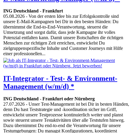
ING Deutschland
-
Frankfurt
05.08.2026
- Von der ersten Idee bis zur Erfolgskontrolle sind
unsere E-Mail-Kampagnen bei Dir in den besten Händen: Du
übernimmst die End-to-End-Verantwortung, steuerst die
Umsetzung und sorgst dafür, dass jede Kampagne ihr volles
Potenzial entfalten kann. Damit unsere Botschaften die richtigen
Menschen zur richtigen Zeit erreichen, entwickelst Du
zielgruppenspezifische Inhalte und Customer Journeys mit Hilfe
einer professionellen...
IT-Integrator - Test- & Environment-
Management (w/m/d) *
ING Deutschland
-
Frankfurt oder Nürnberg
27.07.2026
- Unser Test-Management ist bei Dir in besten Händen,
denn Du hast Teststrategie und -koordination sicher im Griff,
entwickelst unsere Testprozesse kontinuierlich weiter und planst
sowie steuerst unsere Testaktivitäten über alle Teststufen hinweg.
Dazu übernimmst Du end-to-end die Verantwortung für unsere
Testumgebungen: Du managst Konfigurationen, koordinierst