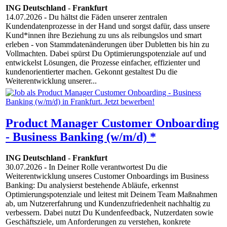
ING Deutschland
-
Frankfurt
14.07.2026
- Du hältst die Fäden unserer zentralen
Kundendatenprozesse in der Hand und sorgst dafür, dass unsere
Kund*innen ihre Beziehung zu uns als reibungslos und smart
erleben - von Stammdatenänderungen über Dubletten bis hin zu
Vollmachten. Dabei spürst Du Optimierungspotenziale auf und
entwickelst Lösungen, die Prozesse einfacher, effizienter und
kundenorientierter machen. Gekonnt gestaltest Du die
Weiterentwicklung unserer...
Product Manager Customer Onboarding
- Business Banking (w/m/d) *
ING Deutschland
-
Frankfurt
30.07.2026
- In Deiner Rolle verantwortest Du die
Weiterentwicklung unseres Customer Onboardings im Business
Banking: Du analysierst bestehende Abläufe, erkennst
Optimierungspotenziale und leitest mit Deinem Team Maßnahmen
ab, um Nutzererfahrung und Kundenzufriedenheit nachhaltig zu
verbessern. Dabei nutzt Du Kundenfeedback, Nutzerdaten sowie
Geschäftsziele, um Anforderungen zu verstehen, konkrete