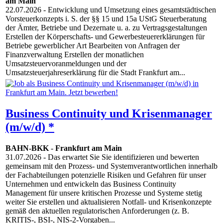
am Main
22.07.2026
- Entwicklung und Umsetzung eines gesamtstädtischen
Vorsteuerkonzepts i. S. der §§ 15 und 15a UStG Steuerberatung
der Ämter, Betriebe und Dezernate u. a. zu Vertragsgestaltungen
Erstellen der Körperschafts- und Gewerbesteuererklärungen für
Betriebe gewerblicher Art Bearbeiten von Anfragen der
Finanzverwaltung Erstellen der monatlichen
Umsatzsteuervoranmeldungen und der
Umsatzsteuerjahreserklärung für die Stadt Frankfurt am...
Business Continuity und Krisenmanager
(m/w/d) *
BAHN-BKK
-
Frankfurt am Main
31.07.2026
- Das erwartet Sie Sie identifizieren und bewerten
gemeinsam mit den Prozess- und Systemverantwortlichen innerhalb
der Fachabteilungen potenzielle Risiken und Gefahren für unser
Unternehmen und entwickeln das Business Continuity
Management für unsere kritischen Prozesse und Systeme stetig
weiter Sie erstellen und aktualisieren Notfall- und Krisenkonzepte
gemäß den aktuellen regulatorischen Anforderungen (z. B.
KRITIS-, BSI-, NIS-2-Vorgaben...