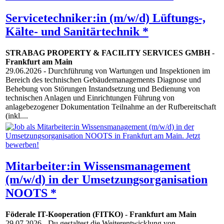
Servicetechniker:in (m/w/d) Lüftungs-,
Kälte- und Sanitärtechnik *
STRABAG PROPERTY & FACILITY SERVICES GMBH
-
Frankfurt am Main
29.06.2026
- Durchführung von Wartungen und Inspektionen im
Bereich des technischen Gebäudemanagements Diagnose und
Behebung von Störungen Instandsetzung und Bedienung von
technischen Anlagen und Einrichtungen Führung von
anlagebezogener Dokumentation Teilnahme an der Rufbereitschaft
(inkl....
Mitarbeiter:in Wissensmanagement
(m/w/d) in der Umsetzungsorganisation
NOOTS *
Föderale IT-Kooperation (FITKO)
-
Frankfurt am Main
29.07.2026
- Du gestaltest die Weiterentwicklung von