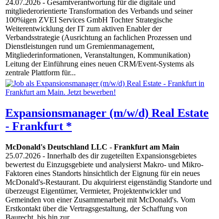
24.07.2026
- Gesamtverantwortung für die digitale und
mitgliederorientierte Transformation des Verbands und seiner
100%igen ZVEI Services GmbH Tochter Strategische
Weiterentwicklung der IT zum aktiven Enabler der
Verbandsstrategie (Ausrichtung an fachlichen Prozessen und
Dienstleistungen rund um Gremienmanagement,
Mitgliederinformationen, Veranstaltungen, Kommunikation)
Leitung der Einführung eines neuen CRM/Event-Systems als
zentrale Plattform für...
Expansionsmanager (m/w/d) Real Estate
- Frankfurt *
McDonald's Deutschland LLC
-
Frankfurt am Main
25.07.2026
- Innerhalb des dir zugeteilten Expansionsgebietes
bewertest du Einzugsgebiete und analysierst Makro- und Mikro-
Faktoren eines Standorts hinsichtlich der Eignung für ein neues
McDonald's-Restaurant. Du akquirierst eigenständig Standorte und
überzeugst Eigentümer, Vermieter, Projektentwickler und
Gemeinden von einer Zusammenarbeit mit McDonald's. Vom
Erstkontakt über die Vertragsgestaltung, der Schaffung von
Baurecht, bis hin zur...