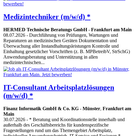
Medizintechniker (m/w/d) *
HERMED Technische Beratungs GmbH
-
Frankfurt am Main
08.07.2026
- Durchführung von Prüfungen, Wartungen und
Reparaturen an medizinischen Geräten Dokumentation und
Überwachung aller Instandhaltungsleistungen Kontrolle und
Einhaltung gesetzlicher Vorschriften (z. B. MPBetreibV, StrSchG)
Anwendungsberatung und Unterstützung in allen
medizintechnischen...
IT-Consultant Arbeitsplatzlösungen
(m/w/d) *
Finanz Informatik GmbH & Co. KG
-
Münster
,
Frankfurt am
Main
30.07.2026
- * Beratung und Koordinationsstelle innerhalb und
außerhalb des Geschäftsbereichs für kundenspezifische
Fragestellungen rund um das Themengebiet Arbeitsplatz,
individueller Anwendungsbetrieb, IT-Service und Fusionen *