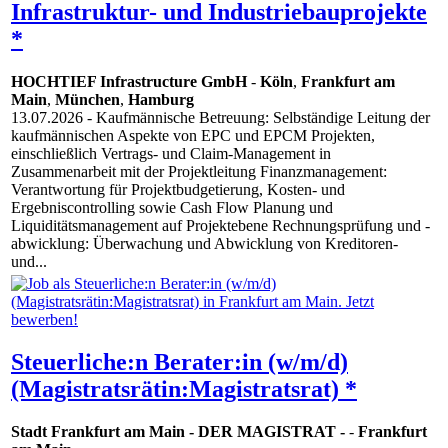
Infrastruktur- und Industriebauprojekte
*
HOCHTIEF Infrastructure GmbH
-
Köln
,
Frankfurt am
Main
,
München
,
Hamburg
13.07.2026
- Kaufmännische Betreuung: Selbständige Leitung der
kaufmännischen Aspekte von EPC und EPCM Projekten,
einschließlich Vertrags- und Claim-Management in
Zusammenarbeit mit der Projektleitung Finanzmanagement:
Verantwortung für Projektbudgetierung, Kosten- und
Ergebniscontrolling sowie Cash Flow Planung und
Liquiditätsmanagement auf Projektebene Rechnungsprüfung und -
abwicklung: Überwachung und Abwicklung von Kreditoren-
und...
Steuerliche:n Berater:in (w/m/d)
(Magistratsrätin:Magistratsrat) *
Stadt Frankfurt am Main - DER MAGISTRAT -
-
Frankfurt