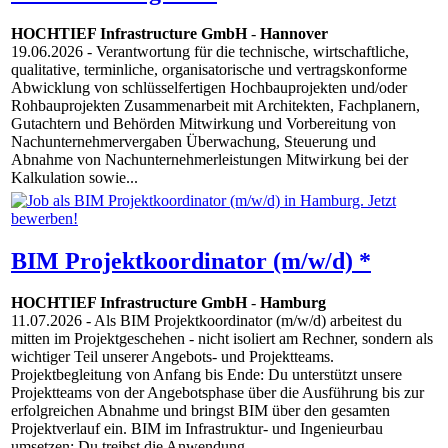
HOCHTIEF Infrastructure GmbH
-
Hannover
19.06.2026
- Verantwortung für die technische, wirtschaftliche,
qualitative, terminliche, organisatorische und vertragskonforme
Abwicklung von schlüsselfertigen Hochbauprojekten und/oder
Rohbauprojekten Zusammenarbeit mit Architekten, Fachplanern,
Gutachtern und Behörden Mitwirkung und Vorbereitung von
Nachunternehmervergaben Überwachung, Steuerung und
Abnahme von Nachunternehmerleistungen Mitwirkung bei der
Kalkulation sowie...
BIM Projektkoordinator (m/w/d) *
HOCHTIEF Infrastructure GmbH
-
Hamburg
11.07.2026
- Als BIM Projektkoordinator (m/w/d) arbeitest du
mitten im Projektgeschehen - nicht isoliert am Rechner, sondern als
wichtiger Teil unserer Angebots- und Projektteams.
Projektbegleitung von Anfang bis Ende: Du unterstützt unsere
Projektteams von der Angebotsphase über die Ausführung bis zur
erfolgreichen Abnahme und bringst BIM über den gesamten
Projektverlauf ein. BIM im Infrastruktur- und Ingenieurbau
umsetzen: Du treibst die Anwendung...