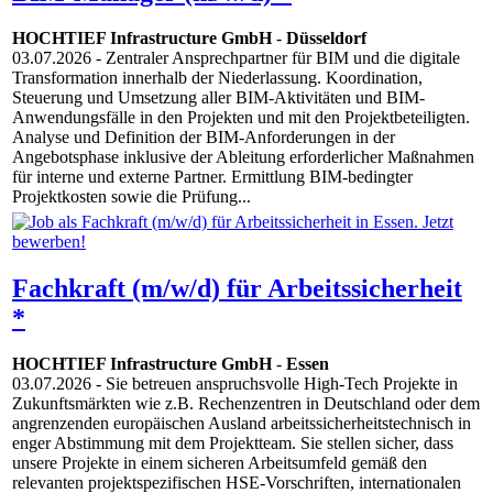
HOCHTIEF Infrastructure GmbH
-
Düsseldorf
03.07.2026
- Zentraler Ansprechpartner für BIM und die digitale
Transformation innerhalb der Niederlassung. Koordination,
Steuerung und Umsetzung aller BIM-Aktivitäten und BIM-
Anwendungsfälle in den Projekten und mit den Projektbeteiligten.
Analyse und Definition der BIM-Anforderungen in der
Angebotsphase inklusive der Ableitung erforderlicher Maßnahmen
für interne und externe Partner. Ermittlung BIM-bedingter
Projektkosten sowie die Prüfung...
Fachkraft (m/w/d) für Arbeitssicherheit
*
HOCHTIEF Infrastructure GmbH
-
Essen
03.07.2026
- Sie betreuen anspruchsvolle High-Tech Projekte in
Zukunftsmärkten wie z.B. Rechenzentren in Deutschland oder dem
angrenzenden europäischen Ausland arbeitssicherheitstechnisch in
enger Abstimmung mit dem Projektteam. Sie stellen sicher, dass
unsere Projekte in einem sicheren Arbeitsumfeld gemäß den
relevanten projektspezifischen HSE-Vorschriften, internationalen