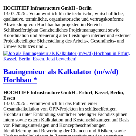
HOCHTIEF Infrastructure GmbH
-
Berlin
13.07.2026
- Verantwortlich für die technische, wirtschaftliche,
qualitative, terminliche, organisatorische und vertragskonforme
Abwicklung von Hochbaubauprojekten im Bereich
Schlüsselfertigbau Ganzheitliches Projektmanagement sowie
Koordination und Steuerung aller Leistungen interner und externer
Projektbeteiligter Sicherstellung des Arbeits-, Gesundheits- und
Umweltschutzes und...
Bauingenieur als Kalkulator (m/w/d)
Hochbau *
HOCHTIEF Infrastructure GmbH
-
Erfurt
,
Kassel
,
Berlin
,
Essen
13.07.2026
- Verantwortlich für das Führen einer
Gesamtkalkulation von ÖPP-Projekten im schlüsselfertigen
Hochbau unter Einbindung sämtlicher beteiligter Fachdisziplinen
intern sowie extern Kalkulation und Kostenschätzungen auf Basis
von Planungsunterlagen und Konzeptbeschreibungen
Identifizierung und Bewertung der Chancen und Risiken, sowie