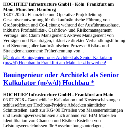
HOCHTIEF Infrastructure GmbH
-
Köln
,
Frankfurt am
Main
,
München
,
Hamburg
13.07.2026
- Finanzielle und Operative Projektleitung:
Gesamtverantwortung für die kaufmännische Führung von
Großprojekten und Co-Leitung während der Ausführungsphase,
inklusive Profitabilitäts-, Cashflow- und Risikomanagement
Vertrags- und Claim-Management: Aktives Management von
Verträgen und Nachträgen, inklusive direkter Verhandlungsführung
und Steuerung aller kaufmännischen Prozesse Risiko- und
Strategiemanagement: Früherkennung von...
Bauingenieur oder Architekt als Senior
Kalkulator (m/w/d) Hochbau *
HOCHTIEF Infrastructure GmbH
-
Frankfurt am Main
03.07.2026
- Ganzheitliche Kalkulation und Kostenschätzungen
schlüsselfertiger Hochbau-Projekte Abdecken sämtlicher
Schnittstellen, auch zur KG400 Erstellen von Massenermittlungen
und Leistungsverzeichnissen auch anhand von BIM-Modellen
Identifikation von Chancen und Risiken Erstellen von
Leistungsverzeichnissen für Ausschreibungsunterlagen,