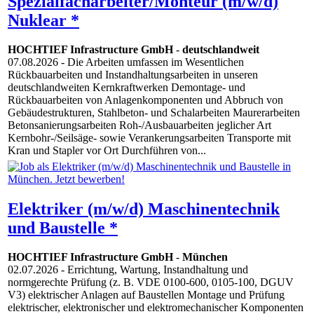
Spezialfacharbeiter/Monteur (m/w/d)
Nuklear *
HOCHTIEF Infrastructure GmbH
-
deutschlandweit
07.08.2026
- Die Arbeiten umfassen im Wesentlichen
Rückbauarbeiten und Instandhaltungsarbeiten in unseren
deutschlandweiten Kernkraftwerken Demontage- und
Rückbauarbeiten von Anlagenkomponenten und Abbruch von
Gebäudestrukturen, Stahlbeton- und Schalarbeiten Maurerarbeiten
Betonsanierungsarbeiten Roh-/Ausbauarbeiten jeglicher Art
Kernbohr-/Seilsäge- sowie Verankerungsarbeiten Transporte mit
Kran und Stapler vor Ort Durchführen von...
Elektriker (m/w/d) Maschinentechnik
und Baustelle *
HOCHTIEF Infrastructure GmbH
-
München
02.07.2026
- Errichtung, Wartung, Instandhaltung und
normgerechte Prüfung (z. B. VDE 0100-600, 0105-100, DGUV
V3) elektrischer Anlagen auf Baustellen Montage und Prüfung
elektrischer, elektronischer und elektromechanischer Komponenten