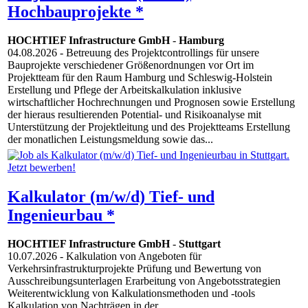
Hochbauprojekte *
HOCHTIEF Infrastructure GmbH
-
Hamburg
04.08.2026
- Betreuung des Projektcontrollings für unsere
Bauprojekte verschiedener Größenordnungen vor Ort im
Projektteam für den Raum Hamburg und Schleswig-Holstein
Erstellung und Pflege der Arbeitskalkulation inklusive
wirtschaftlicher Hochrechnungen und Prognosen sowie Erstellung
der hieraus resultierenden Potential- und Risikoanalyse mit
Unterstützung der Projektleitung und des Projektteams Erstellung
der monatlichen Leistungsmeldung sowie das...
Kalkulator (m/w/d) Tief- und
Ingenieurbau *
HOCHTIEF Infrastructure GmbH
-
Stuttgart
10.07.2026
- Kalkulation von Angeboten für
Verkehrsinfrastrukturprojekte Prüfung und Bewertung von
Ausschreibungsunterlagen Erarbeitung von Angebotsstrategien
Weiterentwicklung von Kalkulationsmethoden und -tools
Kalkulation von Nachträgen in der...