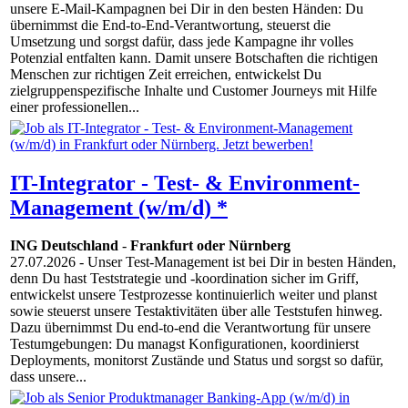
unsere E-Mail-Kampagnen bei Dir in den besten Händen: Du
übernimmst die End-to-End-Verantwortung, steuerst die
Umsetzung und sorgst dafür, dass jede Kampagne ihr volles
Potenzial entfalten kann. Damit unsere Botschaften die richtigen
Menschen zur richtigen Zeit erreichen, entwickelst Du
zielgruppenspezifische Inhalte und Customer Journeys mit Hilfe
einer professionellen...
IT-Integrator - Test- & Environment-
Management (w/m/d) *
ING Deutschland
-
Frankfurt oder Nürnberg
27.07.2026
- Unser Test-Management ist bei Dir in besten Händen,
denn Du hast Teststrategie und -koordination sicher im Griff,
entwickelst unsere Testprozesse kontinuierlich weiter und planst
sowie steuerst unsere Testaktivitäten über alle Teststufen hinweg.
Dazu übernimmst Du end-to-end die Verantwortung für unsere
Testumgebungen: Du managst Konfigurationen, koordinierst
Deployments, monitorst Zustände und Status und sorgst so dafür,
dass unsere...