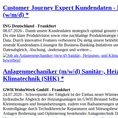
Customer Journey Expert Kundendaten - 
(w/m/d) *
ING Deutschland
-
Frankfurt
08.07.2026
- Damit unsere Kundendaten strategisch optimal genutzt
Du eine klare Produktvision sowie eine nachhaltige Produktstrategi
Data. Durch innovative Features verbesserst Du stetig unsere betrieb
zentrale Kundendaten-Lösungen für Business-Banking-Initiativen und
Datenabgleich, -löschung, -änderungen und weitere...
Anlagenmechaniker (m/w/d) Sanitär-, Hei
Klimatechnik (SHK) *
GWH WohnWerk GmbH
-
Frankfurt
24.07.2026
- Schwerpunkt der Tätigkeit ist der Einbau neuer Wärme
hydraulische Abgleich der Heizungsanlagen im GWH-Bestand Selbs
Kleinmontagen und Instandsetzungen, zudem von Badsanierungen un
Kontrollgänge durch Technikbereiche Reparaturen und Störungsbese
Anlagen Bedienung und Optimierung bestehender Anlagentechnik D