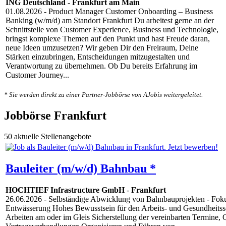
ING Deutschland
-
Frankfurt am Main
01.08.2026
- Product Manager Customer Onboarding – Business
Banking (w/m/d) am Standort Frankfurt Du arbeitest gerne an der
Schnittstelle von Customer Experience, Business und Technologie,
bringst komplexe Themen auf den Punkt und hast Freude daran,
neue Ideen umzusetzen? Wir geben Dir den Freiraum, Deine
Stärken einzubringen, Entscheidungen mitzugestalten und
Verantwortung zu übernehmen. Ob Du bereits Erfahrung im
Customer Journey...
* Sie werden direkt zu einer Partner-Jobbörse von AJobis weitergeleitet.
Jobbörse Frankfurt
50 aktuelle Stellenangebote
Bauleiter (m/w/d) Bahnbau *
HOCHTIEF Infrastructure GmbH
-
Frankfurt
26.06.2026
- Selbständige Abwicklung von Bahnbauprojekten - Foku
Entwässerung Hohes Bewusstsein für den Arbeits- und Gesundheitss
Arbeiten am oder im Gleis Sicherstellung der vereinbarten Termine,