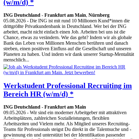
(w/m/d) *
ING Deutschland
-
Frankfurt am Main
,
Nürnberg
05.08.2026
- Die ING ist mit rund 10 Millionen Kund*innen die
drittgrößte Privatkundenbank in Deutschland. Wer bei der ING
arbeitet, macht nicht einfach einen Job. Arbeiten bei uns ist die
Chance, etwas zu verändern. Wie das geht? Indem wir als globale
Bank das Leben von Millionen Menschen berühren und danach
streben, einen positiven Einfluss auf die Gesellschaft und unseren
Planeten zu haben. Und indem wir dank unserer Startup-Mentalität
menschlich...
Werkstudent Professional Recruiting im
Bereich HR (w/m/d) *
ING Deutschland
-
Frankfurt am Main
09.05.2026
- Wir sind ein moderner Arbeitgeber mit attraktiven
Arbeitsplätzen, zahlreichen Sozialleistungen, flexiblen
Arbeitszeiten und Vielem mehr. Als Mitglied unseres Recruiting-
Teams für Professionals steigst Du direkt in die Talentsuche und -
gewinnung ein und unterstützt bei der Identifikation passender