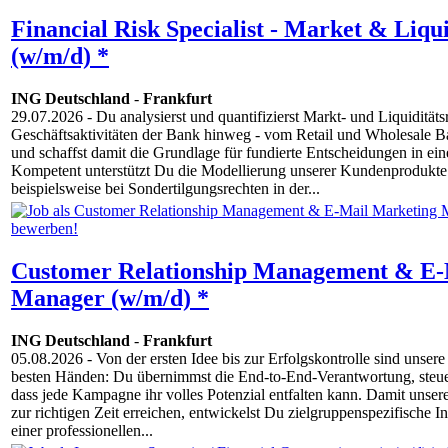
Financial Risk Specialist - Market & Liq
(w/m/d) *
ING Deutschland
-
Frankfurt
29.07.2026
- Du analysierst und quantifizierst Markt- und Liquiditäts
Geschäftsaktivitäten der Bank hinweg - vom Retail und Wholesale B
und schaffst damit die Grundlage für fundierte Entscheidungen in 
Kompetent unterstützt Du die Modellierung unserer Kundenprodukte 
beispielsweise bei Sondertilgungsrechten in der...
Customer Relationship Management & E-
Manager (w/m/d) *
ING Deutschland
-
Frankfurt
05.08.2026
- Von der ersten Idee bis zur Erfolgskontrolle sind unse
besten Händen: Du übernimmst die End-to-End-Verantwortung, steuer
dass jede Kampagne ihr volles Potenzial entfalten kann. Damit unser
zur richtigen Zeit erreichen, entwickelst Du zielgruppenspezifische 
einer professionellen...