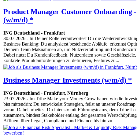
Product Manager Customer Onboarding - 
(w/m/d) *
ING Deutschland
-
Frankfurt
30.07.2026
- In Deiner Rolle verantwortest Du die Weiterentwicklu
Business Banking: Du analysierst bestehende Abläufe, erkennst Optim
Deinem Team Maßnahmen ab, um Nutzererfahrung und Kundenzufried
Dabei nutzt Du Kundenfeedback, Nutzerdaten sowie Geschäftsziele,
konkrete Produktanforderungen zu definieren, Features zu...
Business Manager Investments (w/m/d) *
ING Deutschland
-
Frankfurt
,
Nürnberg
23.07.2026
- Im Tribe Make your Money Grow bauen wir die Invest
bist mittendrin: Du entwickelst Strategien, feilst an unserer Roadmap
voran. Dabei arbeitest Du intensiv mit Führungsteams, dem Tribe Le
zusammen, bindest Stakeholder entlang der gesamten Wertschöpfungs
Affluent über Legal, Compliance und Finance bis hin zu...