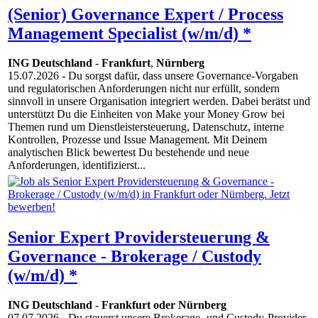
(Senior) Governance Expert / Process
Management Specialist (w/m/d) *
ING Deutschland
-
Frankfurt
,
Nürnberg
15.07.2026
- Du sorgst dafür, dass unsere Governance-Vorgaben
und regulatorischen Anforderungen nicht nur erfüllt, sondern
sinnvoll in unsere Organisation integriert werden. Dabei berätst und
unterstützt Du die Einheiten von Make your Money Grow bei
Themen rund um Dienstleistersteuerung, Datenschutz, interne
Kontrollen, Prozesse und Issue Management. Mit Deinem
analytischen Blick bewertest Du bestehende und neue
Anforderungen, identifizierst...
Senior Expert Providersteuerung &
Governance - Brokerage / Custody
(w/m/d) *
ING Deutschland
-
Frankfurt oder Nürnberg
07.07.2026
- Du steuerst unsere Brokerage- und Custody-Provider