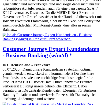
ganzheitlich und marktübergreifend und sorgst dabei nicht nur für
reibungslose Abläufe, sondern auch für eine transparente SLA- /
KPI-Governance. Dazu hast Du die MiFID-II-Best-Execution-
Governance für Orderflows sicher in der Hand und überwachst mit
solidem Execution Framework, einer klaren Execution Policy und
einem durchdachten Monitoring-Ansatz, dass alles in seinen
Bahnen...
Customer Journey Expert Kundendaten
- Business Banking (w/m/d) *
ING Deutschland
-
Frankfurt
08.07.2026
- Damit unsere Kundendaten strategisch optimal
genutzt werden, entwickelst und kommunizierst Du eine klare
Produktvision sowie eine nachhaltige Produktstrategie für die
Product Area BB Customer Data. Durch innovative Features
verbesserst Du stetig unsere betriebliche Effizienz. Dabei
verantwortest Du zentrale Kundendaten-Lösungen für Business-
Banking-Initiativen und entwickelst Prozesse für Datenabgleich, -
löschung, -änderungen und weitere...