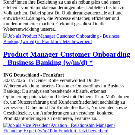
Kund*innen ihre Beziehung zu uns als reibungslos und smart
erleben - von Stammdatenänderungen über Dubletten bis hin zu
Vollmachten. Dabei spürst Du Optimierungspotenziale auf und
entwickelst Lösungen, die Prozesse einfacher, effizienter und
kundenorientierter machen. Gekonnt gestaltest Du die
Weiterentwicklung unserer...
Product Manager Customer Onboarding
- Business Banking (w/m/d) *
ING Deutschland
-
Frankfurt
30.07.2026
- In Deiner Rolle verantwortest Du die
Weiterentwicklung unseres Customer Onboardings im Business
Banking: Du analysierst bestehende Abläufe, erkennst
Optimierungspotenziale und leitest mit Deinem Team Maßnahmen
ab, um Nutzererfahrung und Kundenzufriedenheit nachhaltig zu
verbessern. Dabei nutzt Du Kundenfeedback, Nutzerdaten sowie
Geschäftsziele, um Anforderungen zu verstehen, konkrete
Produktanforderungen zu definieren, Features zu...