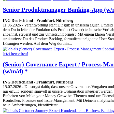
Senior Produktmanager Banking-App (w/
ING Deutschland
-
Frankfurt
,
Nürnberg
11.06.2026
- Verantwortung steht Dir gut: In unserem agilen Umfeld
dem Du in leitender Funktion (als Product Owner) technische Vorhab
anbahnst, steuerst und zur Umsetzung bringst. Mit einem klaren Verstä
strukturierst Du das Product Backlog, formulierst prägnante User Stor
Lösungen werden. Auf dem Weg dorthin...
(Senior) Governance Expert / Process Man
(w/m/d) *
ING Deutschland
-
Frankfurt
,
Nürnberg
15.07.2026
- Du sorgst dafür, dass unsere Governance-Vorgaben und
nur erfüllt, sondern sinnvoll in unsere Organisation integriert werden
Einheiten von Make your Money Grow bei Themen rund um Dienstleis
Kontrollen, Prozesse und Issue Management. Mit Deinem analytisch
neue Anforderungen, identifizierst...