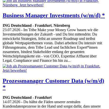
Business Manager Investments (w/m/d) *
ING Deutschland
-
Frankfurt
,
Nürnberg
23.07.2026
- Im Tribe Make your Money Grow bauen wir die
Investmentlösungen der Zukunft - und Du bist mittendrin: Du
entwickelst Strategien, feilst an unserer Roadmap und treibst
globale Wertpapierthemen voran. Dabei arbeitest Du intensiv mit
Führungsteams, dem Tribe Lead und fachlichen Expert*innen
zusammen, bindest Stakeholder entlang der gesamten
Wertschöpfungskette ein - von COO, Expertise Affluent über
Legal, Compliance und Finance bis hin zu...
Prozessmanager Customer Data (w/m/d)
*
ING Deutschland
-
Frankfurt
14.07.2026
- Du hältst die Fäden unserer zentralen
Kundendatenprozesse in der Hand und sorgst dafür, dass unsere