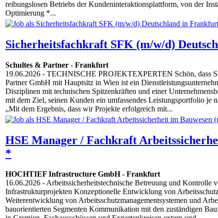
reibungslosen Betriebs der Kundeninteraktionsplattform, von der Insta
Optimierung *...
Sicherheitsfachkraft SFK (m/w/d) Deutsch
Schultes & Partner
-
Frankfurt
19.06.2026
- TECHNISCHE PROJEKTEXPERTEN Schön, dass Sie zu
Partner GmbH mit Hauptsitz in Wien ist ein Dienstleistungsunternehm
Disziplinen mit technischen Spitzenkräften und einer Unternehmens
mit dem Ziel, seinen Kunden ein umfassendes Leistungsportfolio je n
„Mit dem Ergebnis, dass wir Projekte erfolgreich mit...
HSE Manager / Fachkraft Arbeitssicherhe
*
HOCHTIEF Infrastructure GmbH
-
Frankfurt
16.06.2026
- Arbeitssicherheitstechnische Betreuung und Kontrolle
Infrastrukturprojekten Konzeptionelle Entwicklung von Arbeitsschut
Weiterentwicklung von Arbeitsschutzmanagementsystemen und Arbei
bauorientierten Segmenten Kommunikation mit den zuständigen Bauf
in Gremien, Fachausschüssen und Expertenkreisen extern und...