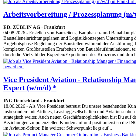
Arbeitsvorbereitung / Prozessplanung (m/
ED. ZÜBLIN AG
-
Frankfurt
04.08.2026
- Erstellen von Bauzeiten-, Bauphasen- und Bauablaufpl
Baustelleneinrichtungsplänen und Logistikkonzepten Unterstützung 
Angebotsphase Begleitung der Baustellen während der Ausführung 
komplexen Großbaustellen Erarbeiten von Bauablaufsimulationen, tei
durch die Vielzahl der Experten/Expertinnen des Konzerns und durch
Vice President Aviation - Relationship Ma
Expert (w/m/d) *
ING Deutschland
-
Frankfurt
18.06.2026
- Als Vice President betreust Du unsere bestehenden 
insbesondere mit Airlines, Leasinggesellschaften und Aviation-nahen
strategisch weiter. Auch neuen Geschäftsmöglichkeiten bist Du auf de
Beziehungen zu potenziellen Kunden auf und positionierst so die ING
im Aviation-Sektor. Ein weiterer Schwerpunkt liegt auf...