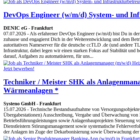
DevOps Engineer (w/m/d) System- und Inf
DENIC eG
-
Frankfurt
07.07.2026
- Als erfahrener DevOps Engineer (w/m/d) bist Du in der
zuhause und engagierst Dich in der Weiterentwicklung und dem Betrie
autoritativen Nameserver für die deutsche ccTLD .de (und andere T
Infrastruktur, dabei legen wir einen starken Fokus auf Stabilität und
darauf, Aufgaben zu automatisieren, für uns...
Techniker / Meister SHK als Anlagenmana
Wärmeanlagen *
Systeno GmbH
-
Frankfurt
15.07.2026
- Technische Bestandsaufnahme von Versorgungsobjekte
Übergabestationen) Ausschreibung, Vergabe und Überwachung von
Betriebsführungsleistungen sowie Anlagenbauprojekten Steuerung v
Dienstleistern Störungsmanagement sowie systematische Fehlerverf
der Anlagen im Zuge der Dekarbonisierung sowie Überwachung der E