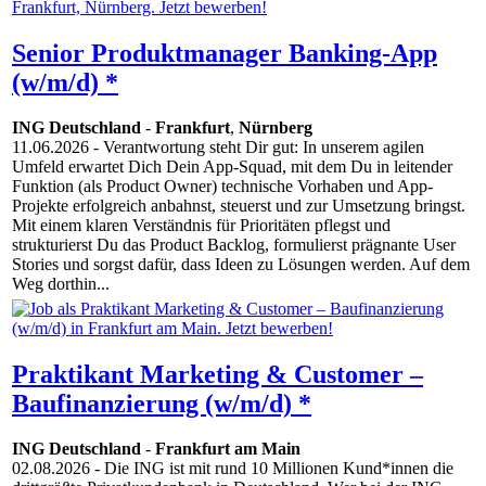
Senior Produktmanager Banking-App
(w/m/d) *
ING Deutschland
-
Frankfurt
,
Nürnberg
11.06.2026
- Verantwortung steht Dir gut: In unserem agilen
Umfeld erwartet Dich Dein App-Squad, mit dem Du in leitender
Funktion (als Product Owner) technische Vorhaben und App-
Projekte erfolgreich anbahnst, steuerst und zur Umsetzung bringst.
Mit einem klaren Verständnis für Prioritäten pflegst und
strukturierst Du das Product Backlog, formulierst prägnante User
Stories und sorgst dafür, dass Ideen zu Lösungen werden. Auf dem
Weg dorthin...
Praktikant Marketing & Customer –
Baufinanzierung (w/m/d) *
ING Deutschland
-
Frankfurt am Main
02.08.2026
- Die ING ist mit rund 10 Millionen Kund*innen die