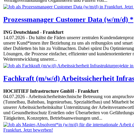
Vertragsverhandlungen Organisieren und Führen von...
Prozessmanager Customer Data (w/m/d) *
ING Deutschland
-
Frankfurt
14.07.2026
- Du hältst die Fäden unserer zentralen Kundendatenproze
unsere Kund*innen ihre Beziehung zu uns als reibungslos und smar
über Dubletten bis hin zu Vollmachten. Dabei spürst Du Optimierung
Lösungen, die Prozesse einfacher, effizienter und kundenorientierter
Weiterentwicklung unserer...
Fachkraft (m/w/d) Arbeitssicherheit Infra
HOCHTIEF Infrastructure GmbH
-
Frankfurt
04.07.2026
- Arbeitssicherheitstechnische Betreuung von anspruchsvo
(Tunnelbau, Bahnbau, Ingenieurbau, Spezialtiefbau) und Mitarbeit be
unserer Arbeitssicherheitskultur Unterstützung der Arbeitsverantwort
und Gesundheitsschutz Erstellen oder Überarbeiten von Gefährdungsb
Tätigkeiten, Konzepten, Betriebsanweisungen und...