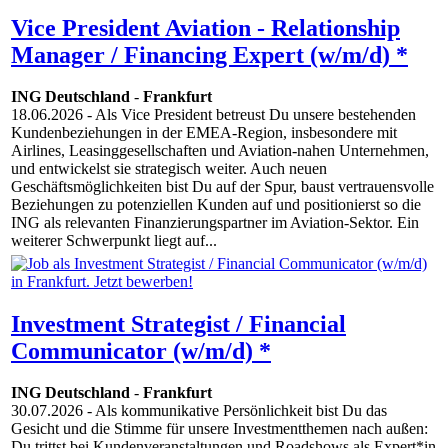
Vice President Aviation - Relationship
Manager / Financing Expert (w/m/d) *
ING Deutschland
-
Frankfurt
18.06.2026
- Als Vice President betreust Du unsere bestehenden
Kundenbeziehungen in der EMEA-Region, insbesondere mit
Airlines, Leasinggesellschaften und Aviation-nahen Unternehmen,
und entwickelst sie strategisch weiter. Auch neuen
Geschäftsmöglichkeiten bist Du auf der Spur, baust vertrauensvolle
Beziehungen zu potenziellen Kunden auf und positionierst so die
ING als relevanten Finanzierungspartner im Aviation-Sektor. Ein
weiterer Schwerpunkt liegt auf...
Investment Strategist / Financial
Communicator (w/m/d) *
ING Deutschland
-
Frankfurt
30.07.2026
- Als kommunikative Persönlichkeit bist Du das
Gesicht und die Stimme für unsere Investmentthemen nach außen:
Du trittst bei Kundenveranstaltungen und Roadshows als Expert*in