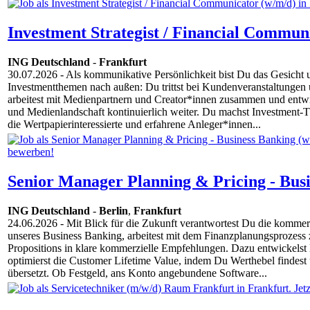
Investment Strategist / Financial Commun
ING Deutschland
-
Frankfurt
30.07.2026
- Als kommunikative Persönlichkeit bist Du das Gesicht 
Investmentthemen nach außen: Du trittst bei Kundenveranstaltungen
arbeitest mit Medienpartnern und Creator*innen zusammen und entwic
und Medienlandschaft kontinuierlich weiter. Du machst Investment-T
die Wertpapierinteressierte und erfahrene Anleger*innen...
Senior Manager Planning & Pricing - Busi
ING Deutschland
-
Berlin
,
Frankfurt
24.06.2026
- Mit Blick für die Zukunft verantwortest Du die kommer
unseres Business Banking, arbeitest mit dem Finanzplanungsprozess
Propositions in klare kommerzielle Empfehlungen. Dazu entwickelst
optimierst die Customer Lifetime Value, indem Du Werthebel findes
übersetzt. Ob Festgeld, ans Konto angebundene Software...