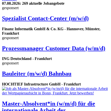
07.08.2026
: 269 aktuelle Jobangebote
gesponsert
Spezialist Contact-Center (m/w/d)
Finanz Informatik GmbH & Co. KG
-
Hannover, Münster,
Frankfurt
gesponsert
Prozessmanager Customer Data (w/m/d)
ING Deutschland
-
Frankfurt
gesponsert
Bauleiter (m/w/d) Bahnbau
HOCHTIEF Infrastructure GmbH
-
Frankfurt
Master-Absolvent*in (w/m/d) für die
internationale Arbeit der