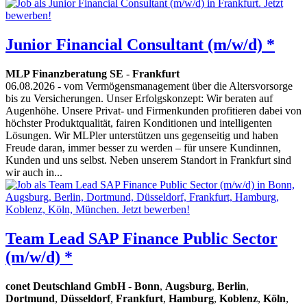
Junior Financial Consultant (m/w/d) *
MLP Finanzberatung SE
-
Frankfurt
06.08.2026
- vom Vermögensmanagement über die Altersvorsorge
bis zu Versicherungen. Unser Erfolgskonzept: Wir beraten auf
Augenhöhe. Unsere Privat- und Firmenkunden profitieren dabei von
höchster Produktqualität, fairen Konditionen und intelligenten
Lösungen. Wir MLPler unterstützen uns gegenseitig und haben
Freude daran, immer besser zu werden – für unsere Kundinnen,
Kunden und uns selbst. Neben unserem Standort in Frankfurt sind
wir auch in...
Team Lead SAP Finance Public Sector
(m/w/d) *
conet Deutschland GmbH
-
Bonn
,
Augsburg
,
Berlin
,
Dortmund
,
Düsseldorf
,
Frankfurt
,
Hamburg
,
Koblenz
,
Köln
,