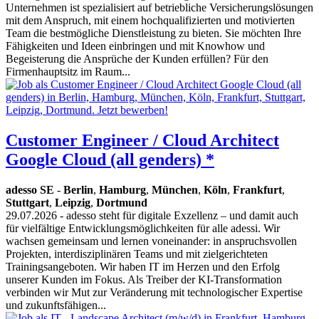
Unternehmen ist spezialisiert auf betriebliche Versicherungslösungen
mit dem Anspruch, mit einem hochqualifizierten und motivierten
Team die bestmögliche Dienstleistung zu bieten. Sie möchten Ihre
Fähigkeiten und Ideen einbringen und mit Knowhow und
Begeisterung die Ansprüche der Kunden erfüllen? Für den
Firmenhauptsitz im Raum...
Customer Engineer / Cloud Architect
Google Cloud (all genders) *
adesso SE
-
Berlin
,
Hamburg
,
München
,
Köln
,
Frankfurt
,
Stuttgart
,
Leipzig
,
Dortmund
29.07.2026
- adesso steht für digitale Exzellenz – und damit auch
für vielfältige Entwicklungsmöglichkeiten für alle adessi. Wir
wachsen gemeinsam und lernen voneinander: in anspruchsvollen
Projekten, interdisziplinären Teams und mit zielgerichteten
Trainingsangeboten. Wir haben IT im Herzen und den Erfolg
unserer Kunden im Fokus. Als Treiber der KI-Transformation
verbinden wir Mut zur Veränderung mit technologischer Expertise
und zukunftsfähigen...