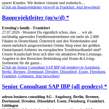
unsere Kunden. Wir denken visionär und realistisch....
Bauprojektleiter (m/w/d) *
Ernsting's family
-
Frankfurt
27.07.2026
- Wusstest Du eigentlich schon, dass … wir als
nachhaltig agierendes Familienunternehmen mit mehr als 2.000
Filialen in Deutschland, Österreich und den Niederlanden und
einem mehrfach ausgezeichneten Online Shop einer der größten
Omnichannel-Anbieter im europäischen Textileinzelhandel sind?
Unsere Kundschaft freut sich über ein attraktives Preis-Leistungs-
Angebot in den Bereichen Bekleidung und Home-&-Living-
Sortimente für die ganze...
Senior Consultant SAP IBP (all genders) *
adesso business consulting AG
-
Augsburg
,
Berlin
,
Bremen
,
Dortmund
,
Dresden
,
Düsseldorf
,
Essen
,
Flensburg
,
Frankfurt
,
Göttingen