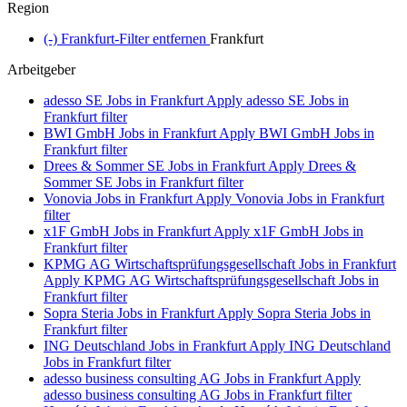
Region
(-)
Frankfurt-Filter entfernen
Frankfurt
Arbeitgeber
adesso SE Jobs in Frankfurt
Apply adesso SE Jobs in
Frankfurt filter
BWI GmbH Jobs in Frankfurt
Apply BWI GmbH Jobs in
Frankfurt filter
Drees & Sommer SE Jobs in Frankfurt
Apply Drees &
Sommer SE Jobs in Frankfurt filter
Vonovia Jobs in Frankfurt
Apply Vonovia Jobs in Frankfurt
filter
x1F GmbH Jobs in Frankfurt
Apply x1F GmbH Jobs in
Frankfurt filter
KPMG AG Wirtschaftsprüfungsgesellschaft Jobs in Frankfurt
Apply KPMG AG Wirtschaftsprüfungsgesellschaft Jobs in
Frankfurt filter
Sopra Steria Jobs in Frankfurt
Apply Sopra Steria Jobs in
Frankfurt filter
ING Deutschland Jobs in Frankfurt
Apply ING Deutschland
Jobs in Frankfurt filter
adesso business consulting AG Jobs in Frankfurt
Apply
adesso business consulting AG Jobs in Frankfurt filter