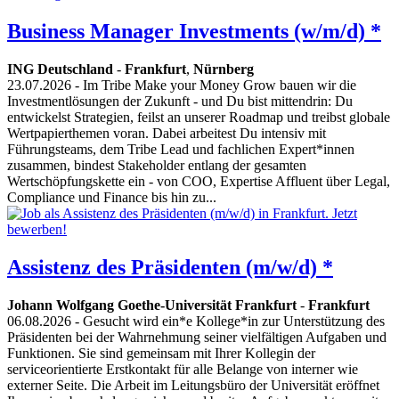
Business Manager Investments (w/m/d) *
ING Deutschland
-
Frankfurt
,
Nürnberg
23.07.2026
- Im Tribe Make your Money Grow bauen wir die
Investmentlösungen der Zukunft - und Du bist mittendrin: Du
entwickelst Strategien, feilst an unserer Roadmap und treibst globale
Wertpapierthemen voran. Dabei arbeitest Du intensiv mit
Führungsteams, dem Tribe Lead und fachlichen Expert*innen
zusammen, bindest Stakeholder entlang der gesamten
Wertschöpfungskette ein - von COO, Expertise Affluent über Legal,
Compliance und Finance bis hin zu...
Assistenz des Präsidenten (m/w/d) *
Johann Wolfgang Goethe-Universität Frankfurt
-
Frankfurt
06.08.2026
- Gesucht wird ein*e Kollege*in zur Unterstützung des
Präsidenten bei der Wahrnehmung seiner vielfältigen Aufgaben und
Funktionen. Sie sind gemeinsam mit Ihrer Kollegin der
serviceorientierte Erstkontakt für alle Belange von interner wie
externer Seite. Die Arbeit im Leitungsbüro der Universität eröffnet