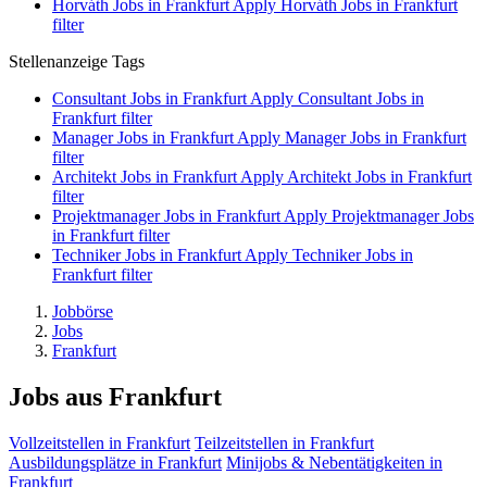
Horváth Jobs in Frankfurt
Apply Horváth Jobs in Frankfurt
filter
Stellenanzeige Tags
Consultant Jobs in Frankfurt
Apply Consultant Jobs in
Frankfurt filter
Manager Jobs in Frankfurt
Apply Manager Jobs in Frankfurt
filter
Architekt Jobs in Frankfurt
Apply Architekt Jobs in Frankfurt
filter
Projektmanager Jobs in Frankfurt
Apply Projektmanager Jobs
in Frankfurt filter
Techniker Jobs in Frankfurt
Apply Techniker Jobs in
Frankfurt filter
Jobbörse
Jobs
Frankfurt
Jobs aus Frankfurt
Vollzeitstellen in Frankfurt
Teilzeitstellen in Frankfurt
Ausbildungsplätze in Frankfurt
Minijobs & Nebentätigkeiten in
Frankfurt