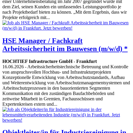
einer Unternehmensberatung im Jahr 2007 gegründet wurde mit
dem Ziel, seinen Kunden ein umfassendes Leistungsportfolio je
nach Projektbedarf bieten zu können. „Mit dem Ergebnis, dass wir
Projekte erfolgreich mit...
HSE Manager / Fachkraft
Arbeitssicherheit im Bauwesen (m/w/d) *
HOCHTIEF Infrastructure GmbH
-
Frankfurt
16.06.2026
- Arbeitssicherheitstechnische Betreuung und Kontrolle
von anspruchsvollen Hochbau- und Infrastrukturprojekten
Konzeptionelle Entwicklung von Arbeitsschutzstandards, Aufbau
und Weiterentwicklung von Arbeitsschutzmanagementsystemen und
Arbeitsschutzprozessen in den bauorientierten Segmenten
Kommunikation mit den zuständigen Baufachbehörden und
zeitweise Mitarbeit in Gremien, Fachausschüssen und
Expertenkreisen extern und...
Objektleiter/in für Industriereinigung in