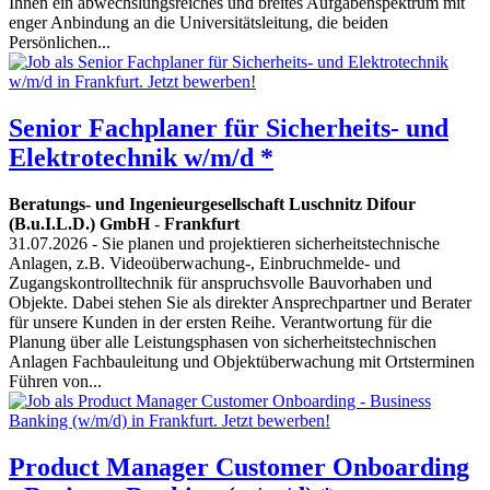
Ihnen ein abwechslungsreiches und breites Aufgabenspektrum mit
enger Anbindung an die Universitätsleitung, die beiden
Persönlichen...
Senior Fachplaner für Sicherheits- und
Elektrotechnik w/m/d *
Beratungs- und Ingenieurgesellschaft Luschnitz Difour
(B.u.I.L.D.) GmbH
-
Frankfurt
31.07.2026
- Sie planen und projektieren sicherheitstechnische
Anlagen, z.B. Videoüberwachung-, Einbruchmelde- und
Zugangskontrolltechnik für anspruchsvolle Bauvorhaben und
Objekte. Dabei stehen Sie als direkter Ansprechpartner und Berater
für unsere Kunden in der ersten Reihe. Verantwortung für die
Planung über alle Leistungsphasen von sicherheitstechnischen
Anlagen Fachbauleitung und Objektüberwachung mit Ortsterminen
Führen von...
Product Manager Customer Onboarding