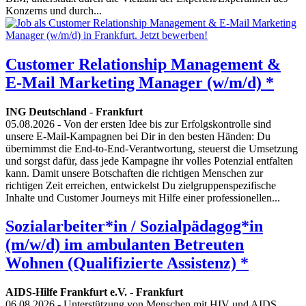
Konzerns und durch...
Customer Relationship Management &
E-Mail Marketing Manager (w/m/d) *
ING Deutschland
-
Frankfurt
05.08.2026
- Von der ersten Idee bis zur Erfolgskontrolle sind
unsere E-Mail-Kampagnen bei Dir in den besten Händen: Du
übernimmst die End-to-End-Verantwortung, steuerst die Umsetzung
und sorgst dafür, dass jede Kampagne ihr volles Potenzial entfalten
kann. Damit unsere Botschaften die richtigen Menschen zur
richtigen Zeit erreichen, entwickelst Du zielgruppenspezifische
Inhalte und Customer Journeys mit Hilfe einer professionellen...
Sozialarbeiter*in / Sozialpädagog*in
(m/w/d) im ambulanten Betreuten
Wohnen (Qualifizierte Assistenz) *
AIDS-Hilfe Frankfurt e.V.
-
Frankfurt
06.08.2026
- Unterstützung von Menschen mit HIV und AIDS