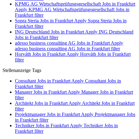
KPMG AG Wirtschaftsprüfungsgesellschaft Jobs in Frankfurt
Apply KPMG AG Wirtschaftsprüfungsgesellschaft Jobs in
Frankfurt filter
Sopra Steria Jobs in Frankfurt
Apply Sopra Steria Jobs in
Frankfurt filter
ING Deutschland Jobs in Frankfurt
Apply ING Deutschland
Jobs in Frankfurt filter
adesso business consulting AG Jobs in Frankfurt
Apply
adesso business consulting AG Jobs in Frankfurt filter
Horváth Jobs in Frankfurt
Apply Horváth Jobs in Frankfurt
filter
Stellenanzeige Tags
Consultant Jobs in Frankfurt
Apply Consultant Jobs in
Frankfurt filter
Manager Jobs in Frankfurt
Apply Manager Jobs in Frankfurt
filter
Architekt Jobs in Frankfurt
Apply Architekt Jobs in Frankfurt
filter
Projektmanager Jobs in Frankfurt
Apply Projektmanager Jobs
in Frankfurt filter
Techniker Jobs in Frankfurt
Apply Techniker Jobs in
Frankfurt filter