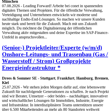
München
07.08.2026
- Leading Forward! Arbeite bei conet in spannenden
digitalen Themen und Projekten. Für die öffentliche Verwaltung,
Verteidigung und Unternehmen entwickeln wir moderne und
nachhaltige Endto-End-Lösungen. So machen wir unsere Kunden
heute stark und bereit für die Zukunft. Mach mit uns Zukunft
möglich. Du möchtest die Digitalisierung der öffentlichen
Verwaltung aktiv mitgestalten und deine Expertise im SAP-Finance-
Umfeld in anspruchsvollen...
(Senior-) Projektleiter/Experte (w/m/d)
Onshore-Leitungs- und Trassenbau (Gas /
Wasserstoff / Strom) Großprojekte
Energieinfrastruktur *
Drees & Sommer SE
-
Stuttgart
,
Frankfurt
,
Hamburg
,
Bremen
,
Kiel
25.07.2026
- Wir stehen jeden Morgen dafür auf, eine lebenswerte
Zukunft für nachfolgende Generationen zu schaffen. Je nach Projekt
sind wir Berater, Umsetzer – oder beides – nachhaltiger, innovativer
und wirtschaftlicher Lösungen für Immobilien, Industrie, Energie
und Infrastruktur. In interdisziplinären Teams unterstützen unsere
über 6.500 Mitarbeitenden an mehr als 80 Standorten weltweit