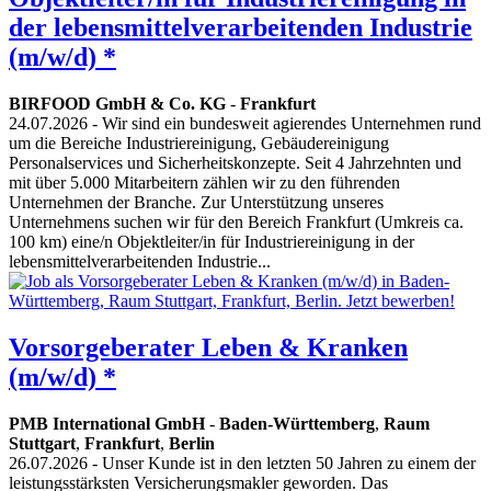
der lebensmittelverarbeitenden Industrie
(m/w/d) *
BIRFOOD GmbH & Co. KG
-
Frankfurt
24.07.2026
- Wir sind ein bundesweit agierendes Unternehmen rund
um die Bereiche Industriereinigung, Gebäudereinigung
Personalservices und Sicherheitskonzepte. Seit 4 Jahrzehnten und
mit über 5.000 Mitarbeitern zählen wir zu den führenden
Unternehmen der Branche. Zur Unterstützung unseres
Unternehmens suchen wir für den Bereich Frankfurt (Umkreis ca.
100 km) eine/n Objektleiter/in für Industriereinigung in der
lebensmittelverarbeitenden Industrie...
Vorsorgeberater Leben & Kranken
(m/w/d) *
PMB International GmbH
-
Baden-Württemberg
,
Raum
Stuttgart
,
Frankfurt
,
Berlin
26.07.2026
- Unser Kunde ist in den letzten 50 Jahren zu einem der
leistungsstärksten Versicherungsmakler geworden. Das