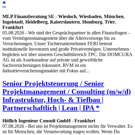
*
MLP Finanzberatung SE
-
Wiesloch
,
Wiesbaden
,
München
,
Ingolstadt
,
Heidelberg
,
Kaiserslautern
,
Homburg
,
Trier
,
Frankfurt
05.08.2026
- Wir sind der Gesprächspartner in allen Finanzfragen –
vom Vermögensmanagement über die Altersvorsorge bis zu
Versicherungen. Unser Tochterunternehmen FERI betreut
institutionelle Investoren und große Privatvermögen. Unternehmen
begleiten wir über unseren Geschäftsbereich TPC. Die DOMCURA
AG ist als Assekuradeur auf private und gewerbliche
Sachversicherungen fokussiert. RVM ist ein
Industrieversicherungsmakler mit Fokus auf...
Senior Projektsteuerung / Senior
Projektmanagement / Consulting (m/w/d)
Infrastruktur, Hoch- & Tiefbau |
Partnerschaftlich | Lean | IPA *
Höflich Ingenieur Consult GmbH
-
Frankfurt
07.08.2026
- Bei uns ist Projektmanagement nichts für Verwalter. Es
ist für Menschen, die Verantwortung tragen wollen. Wenn Du