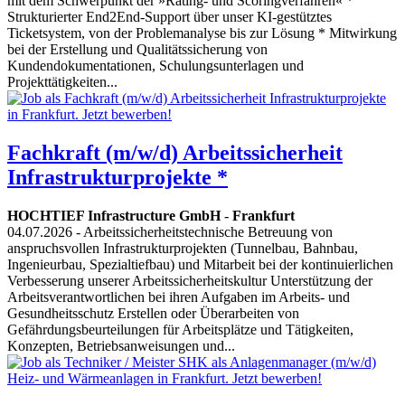
mit dem Schwerpunkt der »Rating- und Scoringverfahren« *
Strukturierter End2End-Support über unser KI-gestütztes
Ticketsystem, von der Problemanalyse bis zur Lösung * Mitwirkung
bei der Erstellung und Qualitätssicherung von
Kundendokumentationen, Schulungsunterlagen und
Projekttätigkeiten...
Fachkraft (m/w/d) Arbeitssicherheit
Infrastrukturprojekte *
HOCHTIEF Infrastructure GmbH
-
Frankfurt
04.07.2026
- Arbeitssicherheitstechnische Betreuung von
anspruchsvollen Infrastrukturprojekten (Tunnelbau, Bahnbau,
Ingenieurbau, Spezialtiefbau) und Mitarbeit bei der kontinuierlichen
Verbesserung unserer Arbeitssicherheitskultur Unterstützung der
Arbeitsverantwortlichen bei ihren Aufgaben im Arbeits- und
Gesundheitsschutz Erstellen oder Überarbeiten von
Gefährdungsbeurteilungen für Arbeitsplätze und Tätigkeiten,
Konzepten, Betriebsanweisungen und...