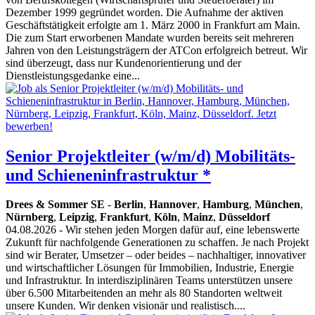
Dezember 1999 gegründet worden. Die Aufnahme der aktiven
Geschäftstätigkeit erfolgte am 1. März 2000 in Frankfurt am Main.
Die zum Start erworbenen Mandate wurden bereits seit mehreren
Jahren von den Leistungsträgern der ATCon erfolgreich betreut. Wir
sind überzeugt, dass nur Kundenorientierung und der
Dienstleistungsgedanke eine...
Senior Projektleiter (w/m/d) Mobilitäts-
und Schieneninfrastruktur *
Drees & Sommer SE
-
Berlin
,
Hannover
,
Hamburg
,
München
,
Nürnberg
,
Leipzig
,
Frankfurt
,
Köln
,
Mainz
,
Düsseldorf
04.08.2026
- Wir stehen jeden Morgen dafür auf, eine lebenswerte
Zukunft für nachfolgende Generationen zu schaffen. Je nach Projekt
sind wir Berater, Umsetzer – oder beides – nachhaltiger, innovativer
und wirtschaftlicher Lösungen für Immobilien, Industrie, Energie
und Infrastruktur. In interdisziplinären Teams unterstützen unsere
über 6.500 Mitarbeitenden an mehr als 80 Standorten weltweit
unsere Kunden. Wir denken visionär und realistisch....