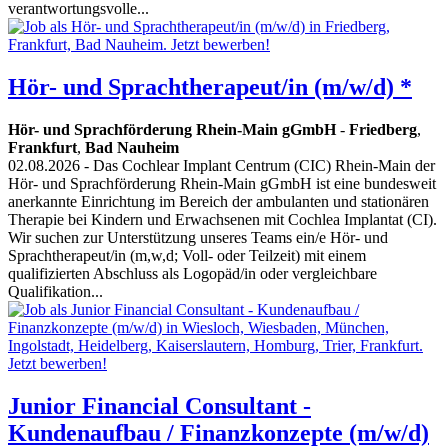
verantwortungsvolle...
Hör- und Sprachtherapeut/in (m/w/d) *
Hör- und Sprachförderung Rhein-Main gGmbH
-
Friedberg
,
Frankfurt
,
Bad Nauheim
02.08.2026
- Das Cochlear Implant Centrum (CIC) Rhein-Main der
Hör- und Sprachförderung Rhein-Main gGmbH ist eine bundesweit
anerkannte Einrichtung im Bereich der ambulanten und stationären
Therapie bei Kindern und Erwachsenen mit Cochlea Implantat (CI).
Wir suchen zur Unterstützung unseres Teams ein/e Hör- und
Sprachtherapeut/in (m,w,d; Voll- oder Teilzeit) mit einem
qualifizierten Abschluss als Logopäd/in oder vergleichbare
Qualifikation...
Junior Financial Consultant -
Kundenaufbau / Finanzkonzepte (m/w/d)