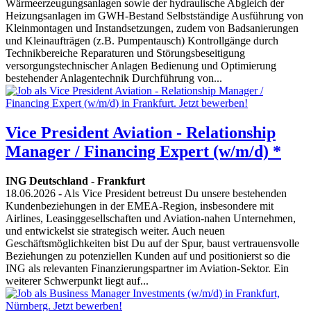
Wärmeerzeugungsanlagen sowie der hydraulische Abgleich der
Heizungsanlagen im GWH-Bestand Selbstständige Ausführung von
Kleinmontagen und Instandsetzungen, zudem von Badsanierungen
und Kleinaufträgen (z.B. Pumpentausch) Kontrollgänge durch
Technikbereiche Reparaturen und Störungsbeseitigung
versorgungstechnischer Anlagen Bedienung und Optimierung
bestehender Anlagentechnik Durchführung von...
Vice President Aviation - Relationship
Manager / Financing Expert (w/m/d) *
ING Deutschland
-
Frankfurt
18.06.2026
- Als Vice President betreust Du unsere bestehenden
Kundenbeziehungen in der EMEA-Region, insbesondere mit
Airlines, Leasinggesellschaften und Aviation-nahen Unternehmen,
und entwickelst sie strategisch weiter. Auch neuen
Geschäftsmöglichkeiten bist Du auf der Spur, baust vertrauensvolle
Beziehungen zu potenziellen Kunden auf und positionierst so die
ING als relevanten Finanzierungspartner im Aviation-Sektor. Ein
weiterer Schwerpunkt liegt auf...