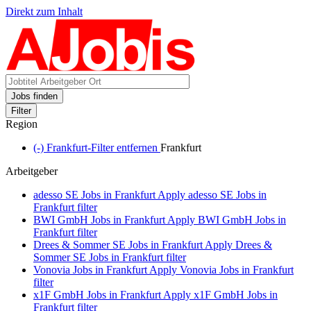
Direkt zum Inhalt
Jobs finden
Filter
Region
(-)
Frankfurt-Filter entfernen
Frankfurt
Arbeitgeber
adesso SE Jobs in Frankfurt
Apply adesso SE Jobs in
Frankfurt filter
BWI GmbH Jobs in Frankfurt
Apply BWI GmbH Jobs in
Frankfurt filter
Drees & Sommer SE Jobs in Frankfurt
Apply Drees &
Sommer SE Jobs in Frankfurt filter
Vonovia Jobs in Frankfurt
Apply Vonovia Jobs in Frankfurt
filter
x1F GmbH Jobs in Frankfurt
Apply x1F GmbH Jobs in
Frankfurt filter