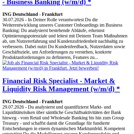
- Business Banking (w/m/d) *
ING Deutschland
-
Frankfurt
30.07.2026
- In Deiner Rolle verantwortest Du die
Weiterentwicklung unseres Customer Onboardings im Business
Banking: Du analysierst bestehende Abläufe, erkennst
Optimierungspotenziale und leitest mit Deinem Team Maßnahmen
ab, um Nutzererfahrung und Kundenzufriedenheit nachhaltig zu
verbessern. Dabei nutzt Du Kundenfeedback, Nutzerdaten sowie
Geschäftsziele, um Anforderungen zu verstehen, konkrete
Produktanforderungen zu definieren, Features zu...
Financial Risk Specialist - Market &
Liquidity Risk Management (w/m/d) *
ING Deutschland
-
Frankfurt
29.07.2026
- Du analysierst und quantifizierst Markt- und
Liquiditätsrisiken über sämtliche Geschäftsaktivitäten der Bank
hinweg - vom Retail und Wholesale Banking bis hin zum Group
Treasury - und schaffst damit die Grundlage für fundierte
Entscheidungen in einem dynamischen Marktumfeld. Kompetent
unterstützt Du die Modellierung unserer Kundenprodukte und