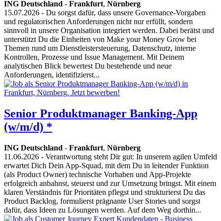
ING Deutschland
-
Frankfurt
,
Nürnberg
15.07.2026
- Du sorgst dafür, dass unsere Governance-Vorgaben
und regulatorischen Anforderungen nicht nur erfüllt, sondern
sinnvoll in unsere Organisation integriert werden. Dabei berätst und
unterstützt Du die Einheiten von Make your Money Grow bei
Themen rund um Dienstleistersteuerung, Datenschutz, interne
Kontrollen, Prozesse und Issue Management. Mit Deinem
analytischen Blick bewertest Du bestehende und neue
Anforderungen, identifizierst...
Senior Produktmanager Banking-App
(w/m/d) *
ING Deutschland
-
Frankfurt
,
Nürnberg
11.06.2026
- Verantwortung steht Dir gut: In unserem agilen Umfeld
erwartet Dich Dein App-Squad, mit dem Du in leitender Funktion
(als Product Owner) technische Vorhaben und App-Projekte
erfolgreich anbahnst, steuerst und zur Umsetzung bringst. Mit einem
klaren Verständnis für Prioritäten pflegst und strukturierst Du das
Product Backlog, formulierst prägnante User Stories und sorgst
dafür, dass Ideen zu Lösungen werden. Auf dem Weg dorthin...