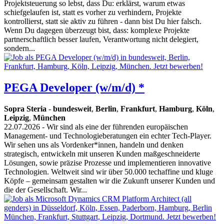
Projektsteuerung so lebst, dass Du: erklärst, warum etwas
schiefgelaufen ist, statt es vorher zu verhindern, Projekte
kontrollierst, statt sie aktiv zu führen - dann bist Du hier falsch.
Wenn Du dagegen überzeugt bist, dass: komplexe Projekte
partnerschaftlich besser laufen, Verantwortung nicht delegiert,
sondern...
PEGA Developer (w/m/d) *
Sopra Steria
-
bundesweit
,
Berlin
,
Frankfurt
,
Hamburg
,
Köln
,
Leipzig
,
München
22.07.2026
- Wir sind als eine der führenden europäischen
Management- und Technologieberatungen ein echter Tech-Player.
Wir sehen uns als Vordenker*innen, handeln und denken
strategisch, entwickeln mit unseren Kunden maßgeschneiderte
Lösungen, sowie präzise Prozesse und implementieren innovative
Technologien. Weltweit sind wir über 50.000 techaffine und kluge
Köpfe – gemeinsam gestalten wir die Zukunft unserer Kunden und
die der Gesellschaft. Wir...