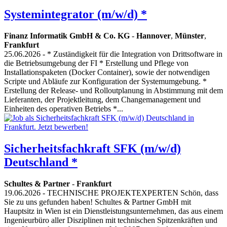
Systemintegrator (m/w/d) *
Finanz Informatik GmbH & Co. KG
-
Hannover
,
Münster
,
Frankfurt
25.06.2026
- * Zuständigkeit für die Integration von Drittsoftware in
die Betriebsumgebung der FI * Erstellung und Pflege von
Installationspaketen (Docker Container), sowie der notwendigen
Scripte und Abläufe zur Konfiguration der Systemumgebung. *
Erstellung der Release- und Rolloutplanung in Abstimmung mit dem
Lieferanten, der Projektleitung, dem Changemanagement und
Einheiten des operativen Betriebs *...
Sicherheitsfachkraft SFK (m/w/d)
Deutschland *
Schultes & Partner
-
Frankfurt
19.06.2026
- TECHNISCHE PROJEKTEXPERTEN Schön, dass
Sie zu uns gefunden haben! Schultes & Partner GmbH mit
Hauptsitz in Wien ist ein Dienstleistungsunternehmen, das aus einem
Ingenieurbüro aller Disziplinen mit technischen Spitzenkräften und