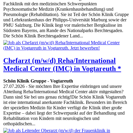
Fachklinik mit den medizinischen Schwerpunkten
Psychosomatische Medizin (Krankenhausbehandlung) und
Pneumologie (Rehabilitation). Sie ist Teil der Schön Klinik Gruppe
und Lehrkrankenhaus der Philipps-Universität Marburg sowie der
PMU Salzburg. Die Klinik liegt vor malerischer Bergkulisse im
Südosten Bayerns, am Rande des Nationalparks Berchtesgaden.
Die Schön Klinik Berchtesgadener Land...
Chefarzt (m/w/d) Reha/International
Medical Center (IMC) in Vogtareuth *
Schön Klinik Gruppe
-
Vogtareuth
27.07.2026
- Sie möchten Ihre Expertise einbringen und unsere
Abteilung Reha/International Medical Center aktiv mitgestalten?
Dann sind Sie bei uns genau richtig!Die Schön Klinik Vogtareuth
ist eine international anerkannte Fachklinik. Besonders im Bereich
der speziellen Medizin für Kinder verfügt die Klinik über große
Expertise – dabei liegt der Schwerpunkt auf der Behandlung und
Rehabilitation von Kindern mit neurologischen und
orthopädischen...