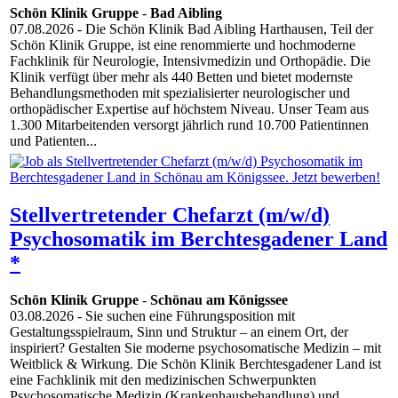
Schön Klinik Gruppe
-
Bad Aibling
07.08.2026
- Die Schön Klinik Bad Aibling Harthausen, Teil der
Schön Klinik Gruppe, ist eine renommierte und hochmoderne
Fachklinik für Neurologie, Intensivmedizin und Orthopädie. Die
Klinik verfügt über mehr als 440 Betten und bietet modernste
Behandlungsmethoden mit spezialisierter neurologischer und
orthopädischer Expertise auf höchstem Niveau. Unser Team aus
1.300 Mitarbeitenden versorgt jährlich rund 10.700 Patientinnen
und Patienten...
Stellvertretender Chefarzt (m/w/d)
Psychosomatik im Berchtesgadener Land
*
Schön Klinik Gruppe
-
Schönau am Königssee
03.08.2026
- Sie suchen eine Führungsposition mit
Gestaltungsspielraum, Sinn und Struktur – an einem Ort, der
inspiriert? Gestalten Sie moderne psychosomatische Medizin – mit
Weitblick & Wirkung. Die Schön Klinik Berchtesgadener Land ist
eine Fachklinik mit den medizinischen Schwerpunkten
Psychosomatische Medizin (Krankenhausbehandlung) und