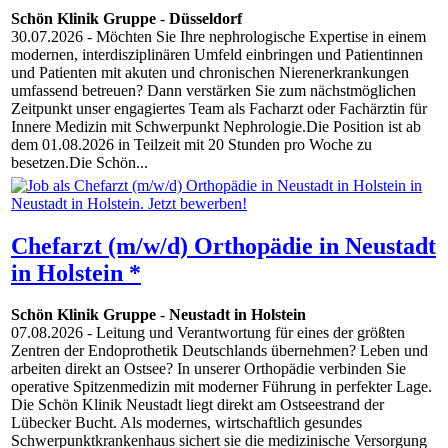
Schön Klinik Gruppe
-
Düsseldorf
30.07.2026
- Möchten Sie Ihre nephrologische Expertise in einem
modernen, interdisziplinären Umfeld einbringen und Patientinnen
und Patienten mit akuten und chronischen Nierenerkrankungen
umfassend betreuen? Dann verstärken Sie zum nächstmöglichen
Zeitpunkt unser engagiertes Team als Facharzt oder Fachärztin für
Innere Medizin mit Schwerpunkt Nephrologie.Die Position ist ab
dem 01.08.2026 in Teilzeit mit 20 Stunden pro Woche zu
besetzen.Die Schön...
Chefarzt (m/w/d) Orthopädie in Neustadt
in Holstein *
Schön Klinik Gruppe
-
Neustadt in Holstein
07.08.2026
- Leitung und Verantwortung für eines der größten
Zentren der Endoprothetik Deutschlands übernehmen? Leben und
arbeiten direkt an Ostsee? In unserer Orthopädie verbinden Sie
operative Spitzenmedizin mit moderner Führung in perfekter Lage.
Die Schön Klinik Neustadt liegt direkt am Ostseestrand der
Lübecker Bucht. Als modernes, wirtschaftlich gesundes
Schwerpunktkrankenhaus sichert sie die medizinische Versorgung