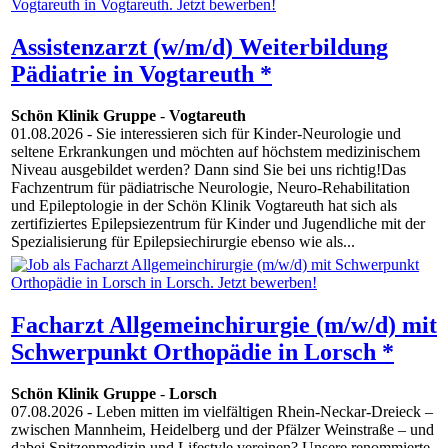
Assistenzarzt (w/m/d) Weiterbildung
Pädiatrie in Vogtareuth *
Schön Klinik Gruppe
-
Vogtareuth
01.08.2026
- Sie interessieren sich für Kinder-Neurologie und
seltene Erkrankungen und möchten auf höchstem medizinischem
Niveau ausgebildet werden? Dann sind Sie bei uns richtig!Das
Fachzentrum für pädiatrische Neurologie, Neuro-Rehabilitation
und Epileptologie in der Schön Klinik Vogtareuth hat sich als
zertifiziertes Epilepsiezentrum für Kinder und Jugendliche mit der
Spezialisierung für Epilepsiechirurgie ebenso wie als...
Facharzt Allgemeinchirurgie (m/w/d) mit
Schwerpunkt Orthopädie in Lorsch *
Schön Klinik Gruppe
-
Lorsch
07.08.2026
- Leben mitten im vielfältigen Rhein-Neckar-Dreieck –
zwischen Mannheim, Heidelberg und der Pfälzer Weinstraße – und
dabei Spitzenmedizin und Lifestyle vereinen? Unsere renommierte