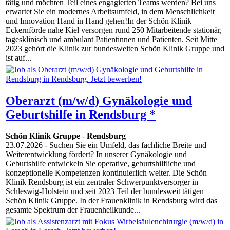
tätig und möchten Teil eines engagierten Teams werden? Bei uns
erwartet Sie ein modernes Arbeitsumfeld, in dem Menschlichkeit
und Innovation Hand in Hand gehen!In der Schön Klinik
Eckernförde nahe Kiel versorgen rund 250 Mitarbeitende stationär,
tagesklinisch und ambulant Patientinnen und Patienten. Seit Mitte
2023 gehört die Klinik zur bundesweiten Schön Klinik Gruppe und
ist auf...
Oberarzt (m/w/d) Gynäkologie und
Geburtshilfe in Rendsburg *
Schön Klinik Gruppe
-
Rendsburg
23.07.2026
- Suchen Sie ein Umfeld, das fachliche Breite und
Weiterentwicklung fördert? In unserer Gynäkologie und
Geburtshilfe entwickeln Sie operative, geburtshilfliche und
konzeptionelle Kompetenzen kontinuierlich weiter. Die Schön
Klinik Rendsburg ist ein zentraler Schwerpunktversorger in
Schleswig-Holstein und seit 2023 Teil der bundesweit tätigen
Schön Klinik Gruppe. In der Frauenklinik in Rendsburg wird das
gesamte Spektrum der Frauenheilkunde...