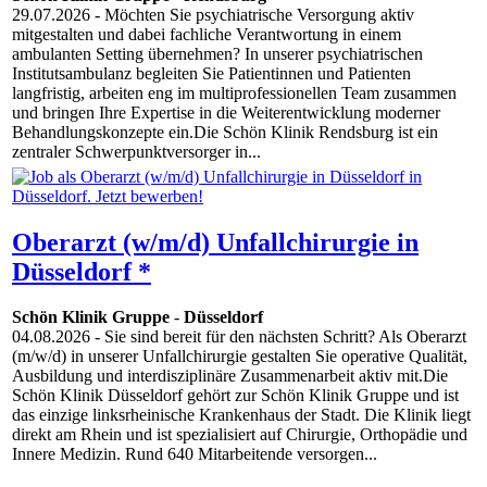
29.07.2026
- Möchten Sie psychiatrische Versorgung aktiv
mitgestalten und dabei fachliche Verantwortung in einem
ambulanten Setting übernehmen? In unserer psychiatrischen
Institutsambulanz begleiten Sie Patientinnen und Patienten
langfristig, arbeiten eng im multiprofessionellen Team zusammen
und bringen Ihre Expertise in die Weiterentwicklung moderner
Behandlungskonzepte ein.Die Schön Klinik Rendsburg ist ein
zentraler Schwerpunktversorger in...
Oberarzt (w/m/d) Unfallchirurgie in
Düsseldorf *
Schön Klinik Gruppe
-
Düsseldorf
04.08.2026
- Sie sind bereit für den nächsten Schritt? Als Oberarzt
(m/w/d) in unserer Unfallchirurgie gestalten Sie operative Qualität,
Ausbildung und interdisziplinäre Zusammenarbeit aktiv mit.Die
Schön Klinik Düsseldorf gehört zur Schön Klinik Gruppe und ist
das einzige linksrheinische Krankenhaus der Stadt. Die Klinik liegt
direkt am Rhein und ist spezialisiert auf Chirurgie, Orthopädie und
Innere Medizin. Rund 640 Mitarbeitende versorgen...