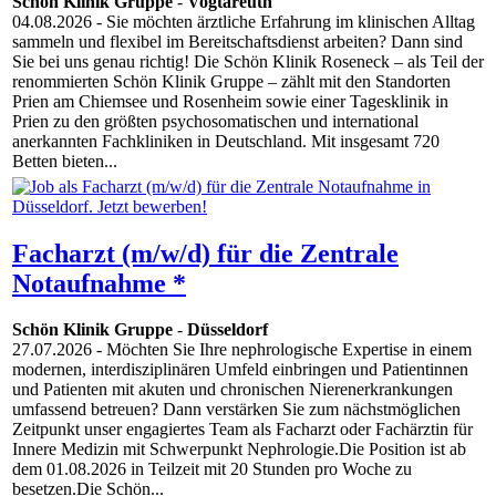
Schön Klinik Gruppe
-
Vogtareuth
04.08.2026
- Sie möchten ärztliche Erfahrung im klinischen Alltag
sammeln und flexibel im Bereitschaftsdienst arbeiten? Dann sind
Sie bei uns genau richtig! Die Schön Klinik Roseneck – als Teil der
renommierten Schön Klinik Gruppe – zählt mit den Standorten
Prien am Chiemsee und Rosenheim sowie einer Tagesklinik in
Prien zu den größten psychosomatischen und international
anerkannten Fachkliniken in Deutschland. Mit insgesamt 720
Betten bieten...
Facharzt (m/w/d) für die Zentrale
Notaufnahme *
Schön Klinik Gruppe
-
Düsseldorf
27.07.2026
- Möchten Sie Ihre nephrologische Expertise in einem
modernen, interdisziplinären Umfeld einbringen und Patientinnen
und Patienten mit akuten und chronischen Nierenerkrankungen
umfassend betreuen? Dann verstärken Sie zum nächstmöglichen
Zeitpunkt unser engagiertes Team als Facharzt oder Fachärztin für
Innere Medizin mit Schwerpunkt Nephrologie.Die Position ist ab
dem 01.08.2026 in Teilzeit mit 20 Stunden pro Woche zu
besetzen.Die Schön...