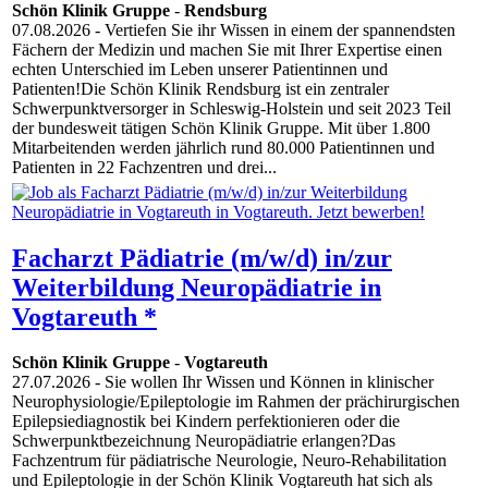
Schön Klinik Gruppe
-
Rendsburg
07.08.2026
- Vertiefen Sie ihr Wissen in einem der spannendsten
Fächern der Medizin und machen Sie mit Ihrer Expertise einen
echten Unterschied im Leben unserer Patientinnen und
Patienten!Die Schön Klinik Rendsburg ist ein zentraler
Schwerpunktversorger in Schleswig-Holstein und seit 2023 Teil
der bundesweit tätigen Schön Klinik Gruppe. Mit über 1.800
Mitarbeitenden werden jährlich rund 80.000 Patientinnen und
Patienten in 22 Fachzentren und drei...
Facharzt Pädiatrie (m/w/d) in/zur
Weiterbildung Neuropädiatrie in
Vogtareuth *
Schön Klinik Gruppe
-
Vogtareuth
27.07.2026
- Sie wollen Ihr Wissen und Können in klinischer
Neurophysiologie/Epileptologie im Rahmen der prächirurgischen
Epilepsiediagnostik bei Kindern perfektionieren oder die
Schwerpunktbezeichnung Neuropädiatrie erlangen?Das
Fachzentrum für pädiatrische Neurologie, Neuro-Rehabilitation
und Epileptologie in der Schön Klinik Vogtareuth hat sich als