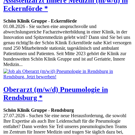
Assistenzarzt Innere Medizin (m/w/d) in
Eckernförde *
Schön Klinik Gruppe
-
Eckernförde
01.08.2026
- Sie suchen eine anspruchsvolle und
abwechslungsreiche Facharztweiterbildung in einer Klinik, in der
Innovation und Spitzenmedizin gelebt wird? Dann sind Sie bei uns
genau richtig!In der Schön Klinik Eckernförde nahe Kiel versorgen
rund 250 Mitarbeitende stationär, tagesklinisch und ambulant
Patientinnen und Patienten. Seit Mitte 2023 gehört die Klinik zur
bundesweiten Schön Klinik Gruppe und ist auf Geriatrie, Innere
Medizin...
Oberarzt (m/w/d) Pneumologie in
Rendsburg *
Schön Klinik Gruppe
-
Rendsburg
27.07.2026
- Suchen Sie eine neue Herausforderung, die sowohl
Ihre Expertise als auch Ihre Leidenschaft für die Pneumologie
entfaltet? Dann werden Sie Teil unseres pneumologischen Teams
im Zentrum für Innere Medizin und tragen Sie täglich dazu bei,