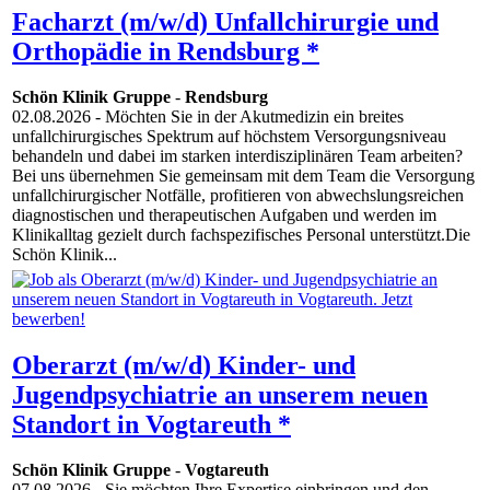
Facharzt (m/w/d) Unfallchirurgie und
Orthopädie in Rendsburg *
Schön Klinik Gruppe
-
Rendsburg
02.08.2026
- Möchten Sie in der Akutmedizin ein breites
unfallchirurgisches Spektrum auf höchstem Versorgungsniveau
behandeln und dabei im starken interdisziplinären Team arbeiten?
Bei uns übernehmen Sie gemeinsam mit dem Team die Versorgung
unfallchirurgischer Notfälle, profitieren von abwechslungsreichen
diagnostischen und therapeutischen Aufgaben und werden im
Klinikalltag gezielt durch fachspezifisches Personal unterstützt.Die
Schön Klinik...
Oberarzt (m/w/d) Kinder- und
Jugendpsychiatrie an unserem neuen
Standort in Vogtareuth *
Schön Klinik Gruppe
-
Vogtareuth
07.08.2026
- Sie möchten Ihre Expertise einbringen und den