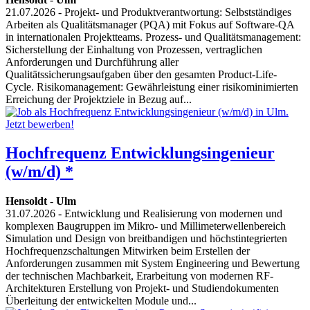
21.07.2026
- Projekt- und Produktverantwortung: Selbstständiges
Arbeiten als Qualitätsmanager (PQA) mit Fokus auf Software-QA
in internationalen Projektteams. Prozess- und Qualitätsmanagement:
Sicherstellung der Einhaltung von Prozessen, vertraglichen
Anforderungen und Durchführung aller
Qualitätssicherungsaufgaben über den gesamten Product-Life-
Cycle. Risikomanagement: Gewährleistung einer risikominimierten
Erreichung der Projektziele in Bezug auf...
Hochfrequenz Entwicklungsingenieur
(w/m/d) *
Hensoldt
-
Ulm
31.07.2026
- Entwicklung und Realisierung von modernen und
komplexen Baugruppen im Mikro- und Millimeterwellenbereich
Simulation und Design von breitbandigen und höchstintegrierten
Hochfrequenzschaltungen Mitwirken beim Erstellen der
Anforderungen zusammen mit System Engineering und Bewertung
der technischen Machbarkeit, Erarbeitung von modernen RF-
Architekturen Erstellung von Projekt- und Studiendokumenten
Überleitung der entwickelten Module und...