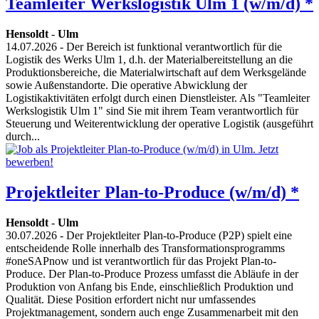
Teamleiter Werkslogistik Ulm 1 (w/m/d) *
Hensoldt
-
Ulm
14.07.2026
- Der Bereich ist funktional verantwortlich für die
Logistik des Werks Ulm 1, d.h. der Materialbereitstellung an die
Produktionsbereiche, die Materialwirtschaft auf dem Werksgelände
sowie Außenstandorte. Die operative Abwicklung der
Logistikaktivitäten erfolgt durch einen Dienstleister. Als "Teamleiter
Werkslogistik Ulm 1" sind Sie mit ihrem Team verantwortlich für
Steuerung und Weiterentwicklung der operative Logistik (ausgeführt
durch...
Projektleiter Plan-to-Produce (w/m/d) *
Hensoldt
-
Ulm
30.07.2026
- Der Projektleiter Plan-to-Produce (P2P) spielt eine
entscheidende Rolle innerhalb des Transformationsprogramms
#oneSAPnow und ist verantwortlich für das Projekt Plan-to-
Produce. Der Plan-to-Produce Prozess umfasst die Abläufe in der
Produktion von Anfang bis Ende, einschließlich Produktion und
Qualität. Diese Position erfordert nicht nur umfassendes
Projektmanagement, sondern auch enge Zusammenarbeit mit den