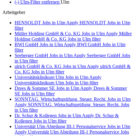
(-)
Ulm-Filter entfernen
Ulm
Arbeitgeber
HENSOLDT Jobs in Ulm
Apply HENSOLDT Jobs in Ulm
filter
Müller Holding GmbH & Co. KG Jobs in Ulm
Apply Müller
Holding GmbH & Co. KG Jobs in Ulm filter
BWI GmbH Jobs in Ulm
Apply BWI GmbH Jobs in Ulm
filter
Seeberger GmbH Jobs in Ulm
Apply Seeberger GmbH Jobs
in Ulm filter
ulrich GmbH & Co. KG Jobs in Ulm
Apply ulrich GmbH &
Co. KG Jobs in Ulm filter
Universitätsklinikum Ulm Jobs in Ulm
Apply
Universitätsklinikum Ulm Jobs in Ulm filter
Drees & Sommer SE Jobs in Ulm
Apply Drees & Sommer
SE Jobs in Ulm filter
SONNTAG. Wirtschaftsprüfung. Steuer. Recht. Jobs in Ulm
Apply SONNTAG. Wirtschaftsprüfung. Steuer. Recht. Jobs
in Ulm filter
Dr. Schur & Kollegen Jobs in Ulm
Apply Dr. Schur &
Kollegen Jobs in Ulm filter
Universität Ulm Abteilung III-1 Personalservice Jobs in Ulm
Apply Universität Ulm Abteilung III-1 Personalservice Jobs