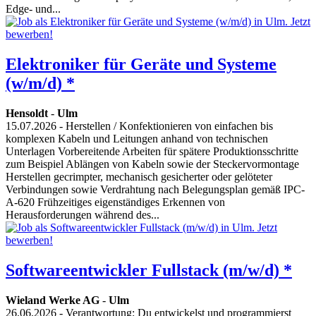
Edge- und...
Elektroniker für Geräte und Systeme
(w/m/d) *
Hensoldt
-
Ulm
15.07.2026
- Herstellen / Konfektionieren von einfachen bis
komplexen Kabeln und Leitungen anhand von technischen
Unterlagen Vorbereitende Arbeiten für spätere Produktionsschritte
zum Beispiel Ablängen von Kabeln sowie der Steckervormontage
Herstellen gecrimpter, mechanisch gesicherter oder gelöteter
Verbindungen sowie Verdrahtung nach Belegungsplan gemäß IPC-
A-620 Frühzeitiges eigenständiges Erkennen von
Herausforderungen während des...
Softwareentwickler Fullstack (m/w/d) *
Wieland Werke AG
-
Ulm
26.06.2026
- Verantwortung: Du entwickelst und programmierst