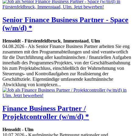
Senior Finance Business Partner - Space
(w/m/d) *
Hensoldt
-
Fürstenfeldbruck
,
Immenstaad
,
Ulm
04.08.2026
- Als Senior Finance Business Partner arbeiten Sie eng
zusammen mit den Programmabteilungen und sind verantwortlich
für die Durchführung aller kaufmännischen / finanziellen Aufgaben
innerhalb des Programmes/Projektes, von der Geschäftsanbahnung
bis zum Projektabschluss, einschließlich der Wahrnehmung von
Steuerungs- und Kontrollaufgaben zur Realisierung der
Geschäftsziele. Eigenständige umfassende kaufmännische
Abwicklung von komplexen...
Finance Business Partner /
Projektcontroller (w/m/d) *
Hensoldt
-
Ulm
10.07.2026
- Kaufmännische Betreuung nationaler und