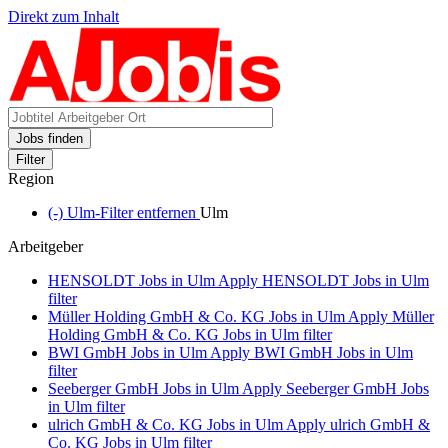
Direkt zum Inhalt
Jobs finden
Filter
Region
(-)
Ulm-Filter entfernen
Ulm
Arbeitgeber
HENSOLDT Jobs in Ulm
Apply HENSOLDT Jobs in Ulm
filter
Müller Holding GmbH & Co. KG Jobs in Ulm
Apply Müller
Holding GmbH & Co. KG Jobs in Ulm filter
BWI GmbH Jobs in Ulm
Apply BWI GmbH Jobs in Ulm
filter
Seeberger GmbH Jobs in Ulm
Apply Seeberger GmbH Jobs
in Ulm filter
ulrich GmbH & Co. KG Jobs in Ulm
Apply ulrich GmbH &
Co. KG Jobs in Ulm filter