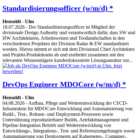
Standardisierungsofficer (w/m/d) *
Hensoldt
-
Ulm
18.07.2026
- Der Standardisierungsofficer ist Mitglied der
divisionale Design Authority und verantwortlich dafür, dass SW und
HW Architekturen, Arbeitsweisen und Toollandschaften in den
verschiedenen Projekten der Division Radar & EW standardisiert
werden. Hierzu stimmt er sich mit dem Divisional Chief Architekten
und Projekt-Produktteams ab und erarbeitet zusammen mit den
relevanten Wissensträgern kundenfokussierte Lösungsansätze zur...
DevOps Engineer MDOCore (w/m/d) *
Hensoldt
-
Ulm
04.08.2026
- Aufbau, Pflege und Weiterentwicklung der CI/CD-
Infrastruktur für MDOCore Entwicklung und Automatisierung von
Build-, Test-, Release- und Deployment-Prozessen sowie
Unterstützung reproduzierbarer Builds, Artefaktmanagement und
Pipeline-Integration Betrieb und Weiterentwicklung von
Entwicklungs-, Integrations-, Test- und Referenzumgebungen sowie
Automatisierung von Deployments auf Kubernetes-, Container-,