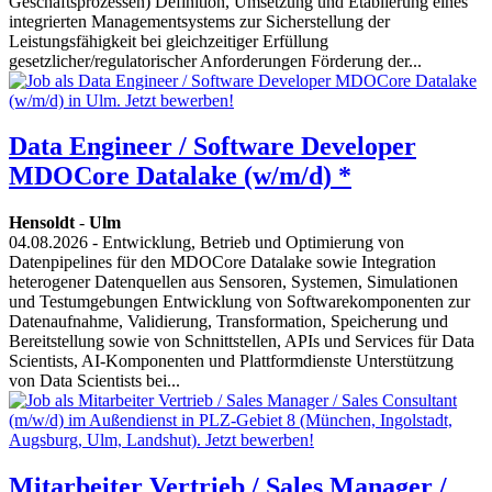
Geschäftsprozessen) Definition, Umsetzung und Etablierung eines
integrierten Managementsystems zur Sicherstellung der
Leistungsfähigkeit bei gleichzeitiger Erfüllung
gesetzlicher/regulatorischer Anforderungen Förderung der...
Data Engineer / Software Developer
MDOCore Datalake (w/m/d) *
Hensoldt
-
Ulm
04.08.2026
- Entwicklung, Betrieb und Optimierung von
Datenpipelines für den MDOCore Datalake sowie Integration
heterogener Datenquellen aus Sensoren, Systemen, Simulationen
und Testumgebungen Entwicklung von Softwarekomponenten zur
Datenaufnahme, Validierung, Transformation, Speicherung und
Bereitstellung sowie von Schnittstellen, APIs und Services für Data
Scientists, AI-Komponenten und Plattformdienste Unterstützung
von Data Scientists bei...
Mitarbeiter Vertrieb / Sales Manager /