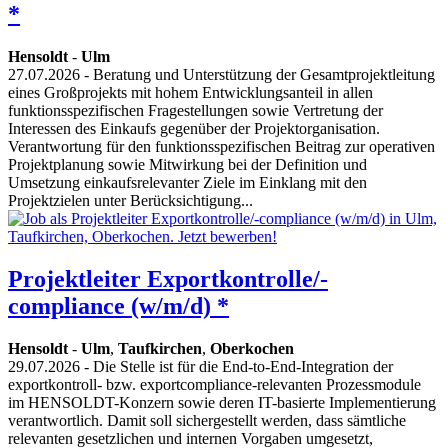
*
Hensoldt
-
Ulm
27.07.2026
- Beratung und Unterstützung der Gesamtprojektleitung
eines Großprojekts mit hohem Entwicklungsanteil in allen
funktionsspezifischen Fragestellungen sowie Vertretung der
Interessen des Einkaufs gegenüber der Projektorganisation.
Verantwortung für den funktionsspezifischen Beitrag zur operativen
Projektplanung sowie Mitwirkung bei der Definition und
Umsetzung einkaufsrelevanter Ziele im Einklang mit den
Projektzielen unter Berücksichtigung...
Projektleiter Exportkontrolle/-
compliance (w/m/d) *
Hensoldt
-
Ulm
,
Taufkirchen
,
Oberkochen
29.07.2026
- Die Stelle ist für die End-to-End-Integration der
exportkontroll- bzw. exportcompliance-relevanten Prozessmodule
im HENSOLDT-Konzern sowie deren IT-basierte Implementierung
verantwortlich. Damit soll sichergestellt werden, dass sämtliche
relevanten gesetzlichen und internen Vorgaben umgesetzt,