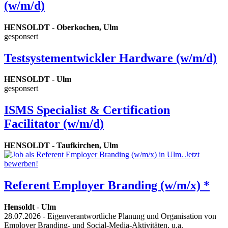
(w/m/d)
HENSOLDT
-
Oberkochen, Ulm
gesponsert
Testsystementwickler Hardware (w/m/d)
HENSOLDT
-
Ulm
gesponsert
ISMS Specialist & Certification
Facilitator (w/m/d)
HENSOLDT
-
Taufkirchen, Ulm
Referent Employer Branding (w/m/x) *
Hensoldt
-
Ulm
28.07.2026
- Eigenverantwortliche Planung und Organisation von
Employer Branding- und Social-Media-Aktivitäten, u.a.