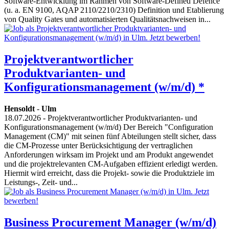
Software-Entwicklung im Rahmen von Software-Defined Defence
(u. a. EN 9100, AQAP 2110/2210/2310) Definition und Etablierung
von Quality Gates und automatisierten Qualitätsnachweisen in...
Projektverantwortlicher
Produktvarianten- und
Konfigurationsmanagement (w/m/d) *
Hensoldt
-
Ulm
18.07.2026
- Projektverantwortlicher Produktvarianten- und
Konfigurationsmanagement (w/m/d) Der Bereich "Configuration
Management (CM)" mit seinen fünf Abteilungen stellt sicher, dass
die CM-Prozesse unter Berücksichtigung der vertraglichen
Anforderungen wirksam im Projekt und am Produkt angewendet
und die projektrelevanten CM-Aufgaben effizient erledigt werden.
Hiermit wird erreicht, dass die Projekt- sowie die Produktziele im
Leistungs-, Zeit- und...
Business Procurement Manager (w/m/d)