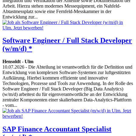
Integration und Verifikation der Antenne sowie Dokumentation der
Arbeit. Hierzu stehen modernes Messequipment, ein Nahfeld-
Abtastmessplatz sowie eine Fernfeld-Messkammer in der
Entwicklung zur...
Software Engineer / Full Stack Developer
(w/m/d) *
Hensoldt
-
Ulm
10.07.2026
- Die Abteilung ist verantwortlich für die Definition und
Entwicklung von komplexen Software-Systemen zur luftgestützten
Aufklärung. Hierbei kommen effiziente und innovative
Technologien, Prozesse und Tools zur Anwendung. In der Rolle des
Software Engineer / Full Stack Developer (Big Data Analytics)
(w/m/d) arbeitest du für eigenverantwortliche an der Entwicklung
zentraler Komponenten einer skalierbaren Data-Analytics-Plattform
- vom...
SAP Finance Accountant Specialist