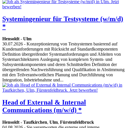
Systemingenieur für Testsysteme (w/m/d)
*
Hensoldt
-
Ulm
30.07.2026
- Konzeptionierung von Testsystemen basierend auf
Kundenanforderungen mit Rücksicht auf Standardkomponenten
Definition übergreifender Systemanforderungen und Ableiten von
Systemarchitekturen Auslegung von komplexen System- und
Subsystemkomponenten und deren Schnittstellen Definition der
übergreifenden Nachweisführung und Qualifikation in Abstimmung
mit den Teilverantwortlichen Planung und Durchführung von
Integration, Inbetriebnahme und...
Head of External & Internal
Communications (m/w/d) *
Hensoldt
-
Taufkirchen
,
Ulm
,
Fürstenfeldbruck
04.08.2026
- Sie verantworten die externe und interne