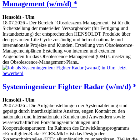
Management (w/m/d) *
Hensoldt
-
Ulm
18.07.2026
- Der Bereich "Obsoleszenz Management" ist für die
Sicherstellung der materiellen Versorgbarkeit (für Fertigung und
Instandsetzung) der entsprechenden HENSOLDT Produkte über
den gesamten Life Cycle zuständig und betreut nationale und
internationale Projekte und Kunden. Erstellung von Obsolescence-
Managementplänen Erstellung von internen und externen
Angeboten für das Obsolescence Management (OM) Umsetzung
des Obsolescence-Management-Plans...
Systemingenieur Fighter Radar (w/m/d) *
Hensoldt
-
Ulm
29.07.2026
- Die Aufgabenstellungen der Systemabteilung sind
geprägt durch interdisziplinäre Ansätze, engen Kontakt zu den
nationalen und internationalen Kunden und Anwendern sowie
wissenschaftlichen Forschungseinrichtungen und
Kooperationspartnern. Im Rahmen des Entwicklungsprogramms
»Eurofighter-Radar ECRS-Mk1« ist das Design der
Systemschnittstellen (ICD) allumfänglich zu unterstützen. Ziel ist die