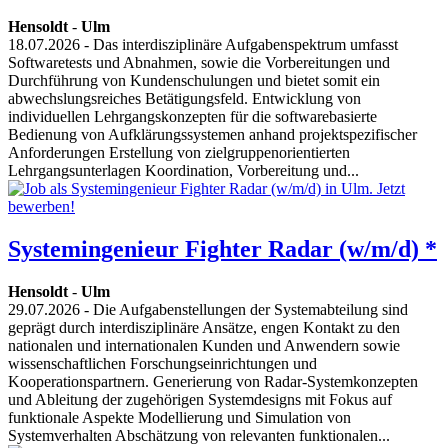
Hensoldt
-
Ulm
18.07.2026
- Das interdisziplinäre Aufgabenspektrum umfasst
Softwaretests und Abnahmen, sowie die Vorbereitungen und
Durchführung von Kundenschulungen und bietet somit ein
abwechslungsreiches Betätigungsfeld. Entwicklung von
individuellen Lehrgangskonzepten für die softwarebasierte
Bedienung von Aufklärungssystemen anhand projektspezifischer
Anforderungen Erstellung von zielgruppenorientierten
Lehrgangsunterlagen Koordination, Vorbereitung und...
Systemingenieur Fighter Radar (w/m/d) *
Hensoldt
-
Ulm
29.07.2026
- Die Aufgabenstellungen der Systemabteilung sind
geprägt durch interdisziplinäre Ansätze, engen Kontakt zu den
nationalen und internationalen Kunden und Anwendern sowie
wissenschaftlichen Forschungseinrichtungen und
Kooperationspartnern. Generierung von Radar-Systemkonzepten
und Ableitung der zugehörigen Systemdesigns mit Fokus auf
funktionale Aspekte Modellierung und Simulation von
Systemverhalten Abschätzung von relevanten funktionalen...