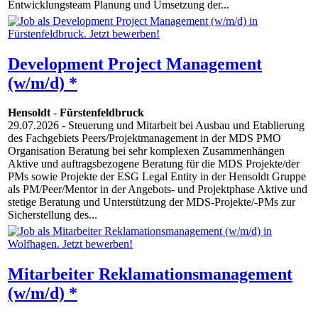
Entwicklungsteam Planung und Umsetzung der...
Development Project Management
(w/m/d) *
Hensoldt
-
Fürstenfeldbruck
29.07.2026
- Steuerung und Mitarbeit bei Ausbau und Etablierung
des Fachgebiets Peers/Projektmanagement in der MDS PMO
Organisation Beratung bei sehr komplexen Zusammenhängen
Aktive und auftragsbezogene Beratung für die MDS Projekte/der
PMs sowie Projekte der ESG Legal Entity in der Hensoldt Gruppe
als PM/Peer/Mentor in der Angebots- und Projektphase Aktive und
stetige Beratung und Unterstützung der MDS-Projekte/-PMs zur
Sicherstellung des...
Mitarbeiter Reklamationsmanagement
(w/m/d) *