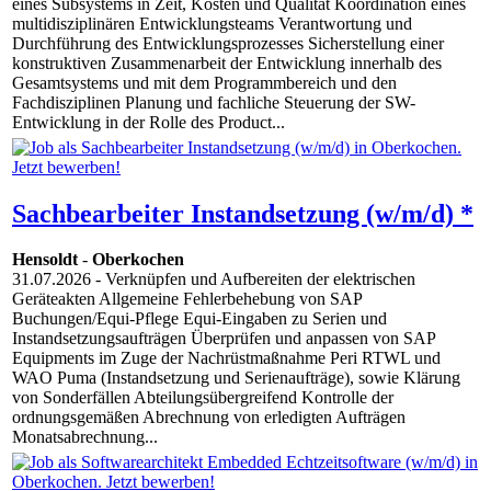
eines Subsystems in Zeit, Kosten und Qualität Koordination eines
multidisziplinären Entwicklungsteams Verantwortung und
Durchführung des Entwicklungsprozesses Sicherstellung einer
konstruktiven Zusammenarbeit der Entwicklung innerhalb des
Gesamtsystems und mit dem Programmbereich und den
Fachdisziplinen Planung und fachliche Steuerung der SW-
Entwicklung in der Rolle des Product...
Sachbearbeiter Instandsetzung (w/m/d) *
Hensoldt
-
Oberkochen
31.07.2026
- Verknüpfen und Aufbereiten der elektrischen
Geräteakten Allgemeine Fehlerbehebung von SAP
Buchungen/Equi-Pflege Equi-Eingaben zu Serien und
Instandsetzungsaufträgen Überprüfen und anpassen von SAP
Equipments im Zuge der Nachrüstmaßnahme Peri RTWL und
WAO Puma (Instandsetzung und Serienaufträge), sowie Klärung
von Sonderfällen Abteilungsübergreifend Kontrolle der
ordnungsgemäßen Abrechnung von erledigten Aufträgen
Monatsabrechnung...