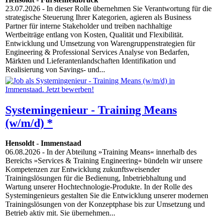
23.07.2026
- In dieser Rolle übernehmen Sie Verantwortung für die
strategische Steuerung Ihrer Kategorien, agieren als Business
Partner für interne Stakeholder und treiben nachhaltige
Wertbeiträge entlang von Kosten, Qualität und Flexibilität.
Entwicklung und Umsetzung von Warengruppenstrategien für
Engineering & Professional Services Analyse von Bedarfen,
Märkten und Lieferantenlandschaften Identifikation und
Realisierung von Savings- und...
Systemingenieur - Training Means
(w/m/d) *
Hensoldt
-
Immenstaad
06.08.2026
- In der Abteilung »Training Means« innerhalb des
Bereichs »Services & Training Engineering« bündeln wir unsere
Kompetenzen zur Entwicklung zukunftsweisender
Trainingslösungen für die Bedienung, Inbetriebhaltung und
Wartung unserer Hochtechnologie-Produkte. In der Rolle des
Systemingenieurs gestalten Sie die Entwicklung unserer modernen
Trainingslösungen von der Konzeptphase bis zur Umsetzung und
Betrieb aktiv mit. Sie übernehmen...