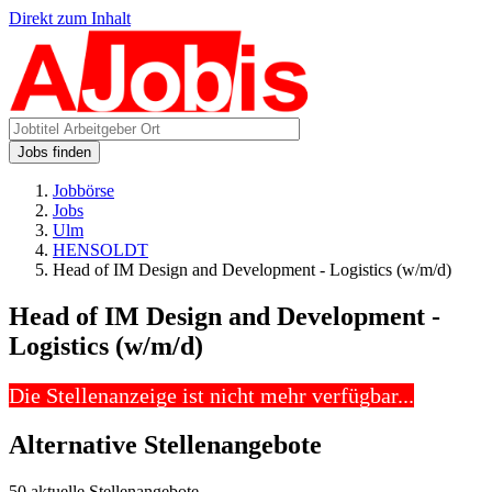
Direkt zum Inhalt
Jobs finden
Jobbörse
Jobs
Ulm
HENSOLDT
Head of IM Design and Development - Logistics (w/m/d)
Head of IM Design and Development -
Logistics (w/m/d)
Die Stellenanzeige ist nicht mehr verfügbar...
Alternative Stellenangebote
50 aktuelle Stellenangebote