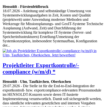
Hensoldt
-
Fürstenfeldbruck
18.07.2026
- Anleitung und selbstständige Umsetzung von
Systementwicklungsaufgaben in Zeit, Kosten und Qualität
(projektweit) unter Anwendung moderner Methoden und
Werkzeuge für Missionsplanungs- und GeoIT-Systeme Technische
Ausplanung (Aufwand, Zeit) und Durchführung der
Systementwicklung für komplexe IT-Systeme (Server- und
Speicherinfrastrukturen) Erstellung/Umsetzung der
Systemkonzeption, insbesondere Systemaufbau, Konfiguration
der...
Projektleiter Exportkontrolle/-
compliance (w/m/d) *
Hensoldt
-
Ulm
,
Taufkirchen
,
Oberkochen
29.07.2026
- Die Stelle ist für die End-to-End-Integration der
exportkontroll- bzw. exportcompliance-relevanten Prozessmodule
im HENSOLDT-Konzern sowie deren IT-basierte
Implementierung verantwortlich. Damit soll sichergestellt werden,
dass sämtliche relevanten gesetzlichen und internen Vorgaben