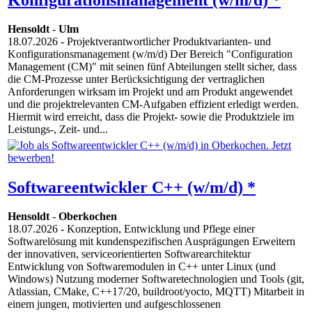
Hensoldt
-
Ulm
18.07.2026
- Projektverantwortlicher Produktvarianten- und
Konfigurationsmanagement (w/m/d) Der Bereich "Configuration
Management (CM)" mit seinen fünf Abteilungen stellt sicher, dass
die CM-Prozesse unter Berücksichtigung der vertraglichen
Anforderungen wirksam im Projekt und am Produkt angewendet
und die projektrelevanten CM-Aufgaben effizient erledigt werden.
Hiermit wird erreicht, dass die Projekt- sowie die Produktziele im
Leistungs-, Zeit- und...
Softwareentwickler C++ (w/m/d) *
Hensoldt
-
Oberkochen
18.07.2026
- Konzeption, Entwicklung und Pflege einer
Softwarelösung mit kundenspezifischen Ausprägungen Erweitern
der innovativen, serviceorientierten Softwarearchitektur
Entwicklung von Softwaremodulen in C++ unter Linux (und
Windows) Nutzung moderner Softwaretechnologien und Tools (git,
Atlassian, CMake, C++17/20, buildroot/yocto, MQTT) Mitarbeit in
einem jungen, motivierten und aufgeschlossenen