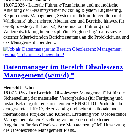
18.07.2026
- Laterale Führung/Teamleitung und methodische
Anleitung der Gesamtsystementwicklung (System Engineering,
Requirements Management, Systemarchitektur, Integration und
Validierung) über mehrere Abteilungen und Bereiche hinweg für
Großprojekte (z. B. Luchs2) Koordination, Führung und
Weiterentwicklung interdisziplinärer Engineering-Teams sowie
externer Mitarbeitenden Berichterstattung an die Projektleitung und
das Management über den...
Datenmanager im Bereich Obsoleszenz
Management (w/m/d) *
Hensoldt
-
Ulm
18.07.2026
- Der Bereich "Obsoleszenz Management" ist für die
Sicherstellung der materiellen Versorgbarkeit (für Fertigung und
Instandsetzung) der entsprechenden HENSOLDT Produkte über
den gesamten Life Cycle zuständig und betreut nationale und
internationale Projekte und Kunden. Erstellung von Obsolescence-
Managementplänen Erstellung von internen und externen
Angeboten für das Obsolescence Management (OM) Umsetzung
des Obsolescence-Management-Plans...