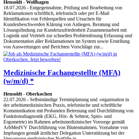
Hensoldt
-
Wolfhagen
18.07.2026
- Entgegennahme, Prüfung und Bearbeitung von
Reklamationen schriftlich, telefonisch oder per E-Mail
Identifikation von Fehlerquellen und Ursachen für
Kundenbeschwerden Klärung von Anliegen, Beratung und
Lösungsfindung zur Kundenzufriedenheit Zusammenarbeit mit
Logistik und Vertrieb zur schnellen Problemlösung Erfassung und
Dokumentation aller Reklamationen im System sowie Erstellung
von Auswertungen und Berichten Vorschläge zur...
Medizinische Fachangestellte (MFA)
(w/m/d) *
Hensoldt
-
Oberkochen
22.07.2026
- Selbstständige Terminplanung und -organisation in
der arbeitsmedizinischen Praxis, telefonische und schriftliche
Kommunikation mit Probanden Betreuung und Durchführung von
Funktionsdiagnostik (EKG, Hör- & Sehtest, Spiro- und
Ergometrie) im Rahmen arbeitsmedizinischer Vorsorge gemäß
ArbMedVV Durchführung von Blutentnahmen, Vornahme von
Impfungen gemäß ärztlicher Delegation Unterstützung bei der
Versorgung medizinischer Notfälle in...