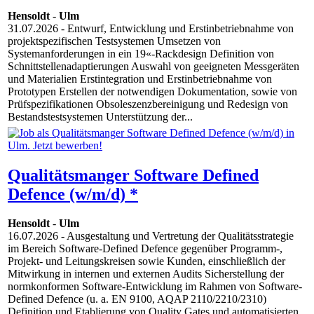
Hensoldt
-
Ulm
31.07.2026
- Entwurf, Entwicklung und Erstinbetriebnahme von
projektspezifischen Testsystemen Umsetzen von
Systemanforderungen in ein 19«-Rackdesign Definition von
Schnittstellenadaptierungen Auswahl von geeigneten Messgeräten
und Materialien Erstintegration und Erstinbetriebnahme von
Prototypen Erstellen der notwendigen Dokumentation, sowie von
Prüfspezifikationen Obsoleszenzbereinigung und Redesign von
Bestandstestsystemen Unterstützung der...
Qualitätsmanger Software Defined
Defence (w/m/d) *
Hensoldt
-
Ulm
16.07.2026
- Ausgestaltung und Vertretung der Qualitätsstrategie
im Bereich Software-Defined Defence gegenüber Programm-,
Projekt- und Leitungskreisen sowie Kunden, einschließlich der
Mitwirkung in internen und externen Audits Sicherstellung der
normkonformen Software-Entwicklung im Rahmen von Software-
Defined Defence (u. a. EN 9100, AQAP 2110/2210/2310)
Definition und Etablierung von Quality Gates und automatisierten