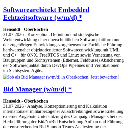
Softwarearchitekt Embedded
Echtzeitsoftware (w/m/d) *
Hensoldt
-
Oberkochen
31.07.2026
- Konzeption, Definition und strategische
Weiterentwicklung einer querschnittlichen Softwareplattform und
der zugehörigen Entwicklungsvorgehensweise Fachliche Führung
hardwarenaher objektorientierter Softwareentwicklung mit UML
und C++ für QNX, FreeRTOS und Linux sowie Vernetzung von
Baugruppen und Sichtsystemen (Ethernet, Feldbusse) Absicherung
der Softwarequalität durch DevOps-Pipelines und Verifikationen
im Sichtsystem Agile...
Bid Manager (w/m/d) *
Hensoldt
-
Oberkochen
31.07.2026
- Analyse, Konzeptionierung und Kalkulation
internationaler militärbezogener Ausschreibungen sowie Erstellung
externer Angebote Unterstützung des Campaign Managers bei der
Herbeiführung der Bid/NoBid Entscheidung Aufbau und Führung
der entsprechenden Bid Support Teams Analysierung der