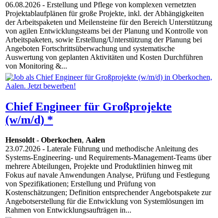
06.08.2026
- Erstellung und Pflege von komplexen vernetzten
Projektablaufplänen für große Projekte, inkl. der Abhängigkeiten
der Arbeitspaketen und Meilensteine für den Bereich Unterstützung
von agilen Entwicklungsteams bei der Planung und Kontrolle von
Arbeitspaketen, sowie Erstellung/Unterstützung der Planung bei
Angeboten Fortschrittsüberwachung und systematische
Auswertung von geplanten Aktivitäten und Kosten Durchführen
von Monitoring &...
Chief Engineer für Großprojekte
(w/m/d) *
Hensoldt
-
Oberkochen
,
Aalen
23.07.2026
- Laterale Führung und methodische Anleitung des
Systems-Engineering- und Requirements-Management-Teams über
mehrere Abteilungen, Projekte und Produktlinien hinweg mit
Fokus auf navale Anwendungen Analyse, Prüfung und Festlegung
von Spezifikationen; Erstellung und Prüfung von
Kostenschätzungen; Definition entsprechender Angebotspakete zur
Angebotserstellung für die Entwicklung von Systemlösungen im
Rahmen von Entwicklungsaufträgen in...