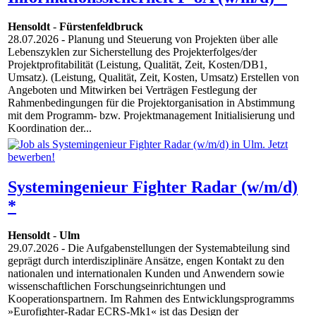
Hensoldt
-
Fürstenfeldbruck
28.07.2026
- Planung und Steuerung von Projekten über alle
Lebenszyklen zur Sicherstellung des Projekterfolges/der
Projektprofitabilität (Leistung, Qualität, Zeit, Kosten/DB1,
Umsatz). (Leistung, Qualität, Zeit, Kosten, Umsatz) Erstellen von
Angeboten und Mitwirken bei Verträgen Festlegung der
Rahmenbedingungen für die Projektorganisation in Abstimmung
mit dem Programm- bzw. Projektmanagement Initialisierung und
Koordination der...
Systemingenieur Fighter Radar (w/m/d)
*
Hensoldt
-
Ulm
29.07.2026
- Die Aufgabenstellungen der Systemabteilung sind
geprägt durch interdisziplinäre Ansätze, engen Kontakt zu den
nationalen und internationalen Kunden und Anwendern sowie
wissenschaftlichen Forschungseinrichtungen und
Kooperationspartnern. Im Rahmen des Entwicklungsprogramms
»Eurofighter-Radar ECRS-Mk1« ist das Design der