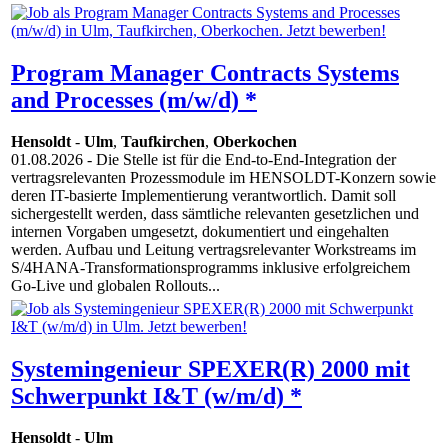
Program Manager Contracts Systems
and Processes (m/w/d) *
Hensoldt
-
Ulm
,
Taufkirchen
,
Oberkochen
01.08.2026
- Die Stelle ist für die End-to-End-Integration der
vertragsrelevanten Prozessmodule im HENSOLDT-Konzern sowie
deren IT-basierte Implementierung verantwortlich. Damit soll
sichergestellt werden, dass sämtliche relevanten gesetzlichen und
internen Vorgaben umgesetzt, dokumentiert und eingehalten
werden. Aufbau und Leitung vertragsrelevanter Workstreams im
S/4HANA-Transformationsprogramms inklusive erfolgreichem
Go-Live und globalen Rollouts...
Systemingenieur SPEXER(R) 2000 mit
Schwerpunkt I&T (w/m/d) *
Hensoldt
-
Ulm