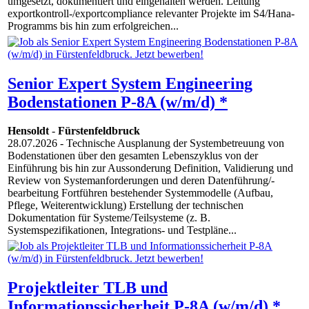
umgesetzt, dokumentiert und eingehalten werden. Leitung
exportkontroll-/exportcompliance relevanter Projekte im S4/Hana-
Programms bis hin zum erfolgreichen...
Senior Expert System Engineering
Bodenstationen P-8A (w/m/d) *
Hensoldt
-
Fürstenfeldbruck
28.07.2026
- Technische Ausplanung der Systembetreuung von
Bodenstationen über den gesamten Lebenszyklus von der
Einführung bis hin zur Aussonderung Definition, Validierung und
Review von Systemanforderungen und deren Datenführung/-
bearbeitung Fortführen bestehender Systemmodelle (Aufbau,
Pflege, Weiterentwicklung) Erstellung der technischen
Dokumentation für Systeme/Teilsysteme (z. B.
Systemspezifikationen, Integrations- und Testpläne...
Projektleiter TLB und
Informationssicherheit P-8A (w/m/d) *