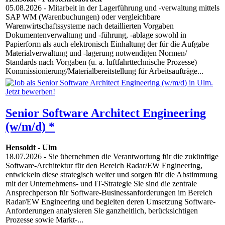
05.08.2026
- Mitarbeit in der Lagerführung und -verwaltung mittels
SAP WM (Warenbuchungen) oder vergleichbare
Warenwirtschaftssysteme nach detaillierten Vorgaben
Dokumentenverwaltung und -führung, -ablage sowohl in
Papierform als auch elektronisch Einhaltung der für die Aufgabe
Materialverwaltung und -lagerung notwendigen Normen/
Standards nach Vorgaben (u. a. luftfahrttechnische Prozesse)
Kommissionierung/Materialbereitstellung für Arbeitsaufträge...
Senior Software Architect Engineering
(w/m/d) *
Hensoldt
-
Ulm
18.07.2026
- Sie übernehmen die Verantwortung für die zukünftige
Software-Architektur für den Bereich Radar/EW Engineering,
entwickeln diese strategisch weiter und sorgen für die Abstimmung
mit der Unternehmens- und IT-Strategie Sie sind die zentrale
Ansprechperson für Software-Businessanforderungen im Bereich
Radar/EW Engineering und begleiten deren Umsetzung Software-
Anforderungen analysieren Sie ganzheitlich, berücksichtigen
Prozesse sowie Markt-...