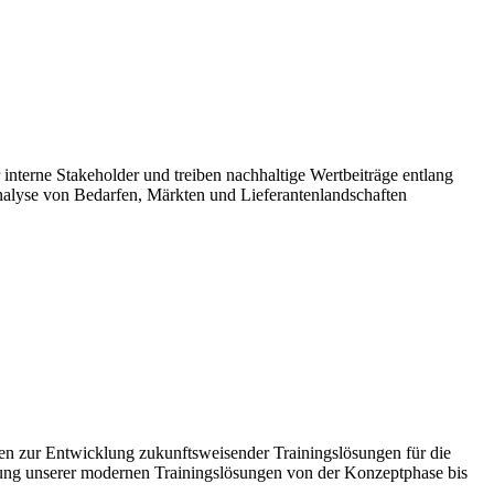
 interne Stakeholder und treiben nachhaltige Wertbeiträge entlang
nalyse von Bedarfen, Märkten und Lieferantenlandschaften
en zur Entwicklung zukunftsweisender Trainingslösungen für die
lung unserer modernen Trainingslösungen von der Konzeptphase bis