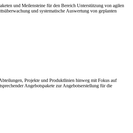
paketen und Meilensteine für den Bereich Unterstützung von agilen
rittsüberwachung und systematische Auswertung von geplanten
teilungen, Projekte und Produktlinien hinweg mit Fokus auf
sprechender Angebotspakete zur Angebotserstellung für die