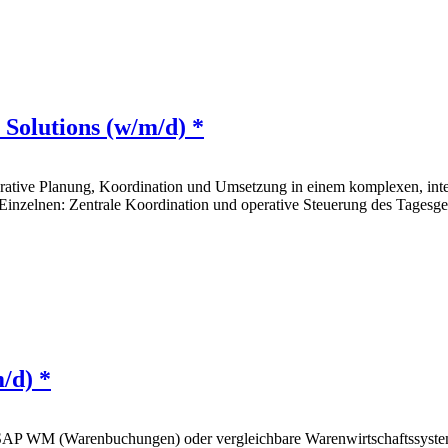
Solutions (w/m/d) *
erative Planung, Koordination und Umsetzung in einem komplexen, inte
nzelnen: Zentrale Koordination und operative Steuerung des Tagesges
/d) *
ls SAP WM (Warenbuchungen) oder vergleichbare Warenwirtschaftssyste