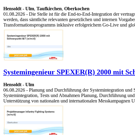
Hensoldt
-
Ulm
,
Taufkirchen
,
Oberkochen
01.08.2026
- Die Stelle ist für die End-to-End-Integration der ver
werden, dass sämtliche relevanten gesetzlichen und internen Vorga
Transformationsprogramms inklusive erfolgreichem Go-Live und glob
Systemingenieur SPEXER(R) 2000 mit Sc
Hensoldt
-
Ulm
06.08.2026
- Planung und Durchführung der Systemintegration und 
Systemintegration, Tests und Abnahmen Planung, Durchführung un
Unterstützung von nationalen und internationalen Messkampagnen Un