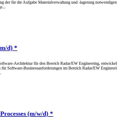
ung der für die Aufgabe Materialverwaltung und -lagerung notwendigen
e...
/m/d) *
oftware-Architektur für den Bereich Radar/EW Engineering, entwickeln
son für Software-Businessanforderungen im Bereich Radar/EW Enginee
.
Processes (m/w/d) *