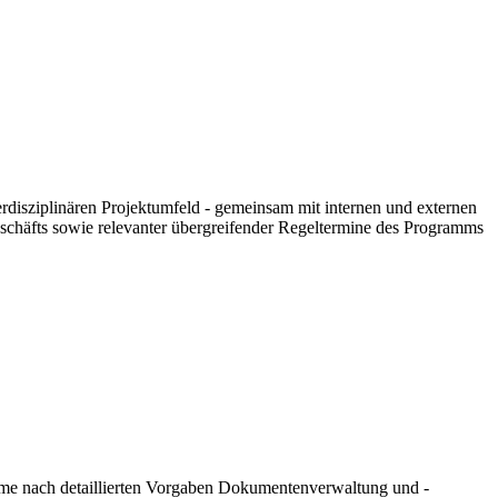
rdisziplinären Projektumfeld - gemeinsam mit internen und externen
chäfts sowie relevanter übergreifender Regeltermine des Programms
me nach detaillierten Vorgaben Dokumentenverwaltung und -