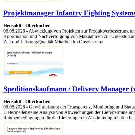
Projektmanager Infantry Fighting Systems
Hensoldt
-
Oberkochen
06.08.2026
- Abwicklung von Projekten zur Produktverbesserung und 
Koordination und Nachverfolgung von Maßnahmen zur Unterstützung d
Zeit und Leistung/Qualität Mitarbeit im Obsoleszenz...
Speditionskaufmann / Delivery Manager (
Hensoldt
-
Oberkochen
06.08.2026
- Gewährleistung der Transparenz, Monitoring und Status
Liefermeilensteine Analyse von Abweichungen der Liefertermine und 
Rahmenbedingungen für die Lieferungen in Abstimmung mit den betei