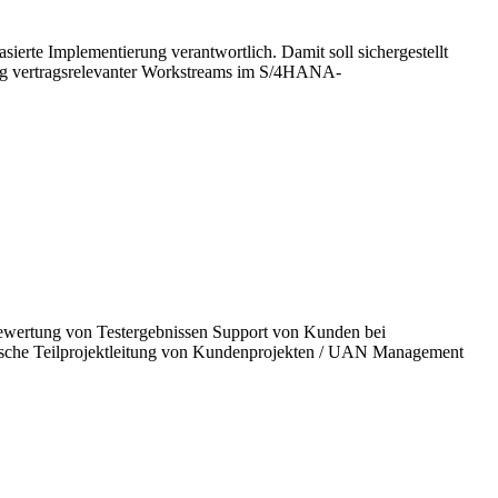
erte Implementierung verantwortlich. Damit soll sichergestellt
ung vertragsrelevanter Workstreams im S/4HANA-
ewertung von Testergebnissen Support von Kunden bei
sche Teilprojektleitung von Kundenprojekten / UAN Management