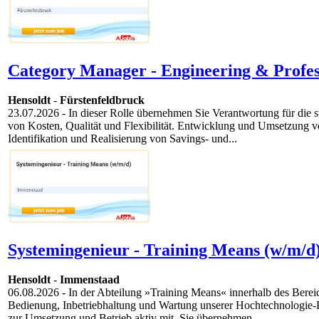
Category Manager - Engineering & Profess
Hensoldt
-
Fürstenfeldbruck
23.07.2026
- In dieser Rolle übernehmen Sie Verantwortung für die st
von Kosten, Qualität und Flexibilität. Entwicklung und Umsetzung 
Identifikation und Realisierung von Savings- und...
Systemingenieur - Training Means (w/m/d)
Hensoldt
-
Immenstaad
06.08.2026
- In der Abteilung »Training Means« innerhalb des Bere
Bedienung, Inbetriebhaltung und Wartung unserer Hochtechnologie-P
zur Umsetzung und Betrieb aktiv mit. Sie übernehmen...