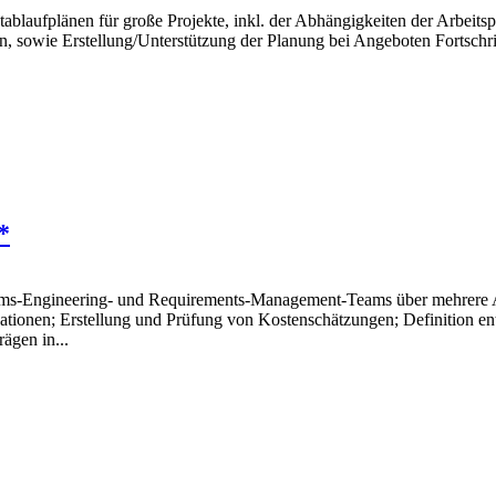
ablaufplänen für große Projekte, inkl. der Abhängigkeiten der Arbeits
n, sowie Erstellung/Unterstützung der Planung bei Angeboten Fortsch
*
ems-Engineering- und Requirements-Management-Teams über mehrere Ab
ionen; Erstellung und Prüfung von Kostenschätzungen; Definition ent
gen in...