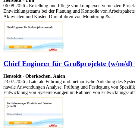
Hensoldt
-
Ulm
06.08.2026
- Erstellung und Pflege von komplexen vernetzten Projekt
Entwicklungsteams bei der Planung und Kontrolle von Arbeitspakete
Aktivitäten und Kosten Durchführen von Monitoring &...
Chief Engineer für Großprojekte (w/m/d) 
Hensoldt
-
Oberkochen
,
Aalen
23.07.2026
- Laterale Führung und methodische Anleitung des Syst
navale Anwendungen Analyse, Prüfung und Festlegung von Spezifikat
Entwicklung von Systemlösungen im Rahmen von Entwicklungsaufträ