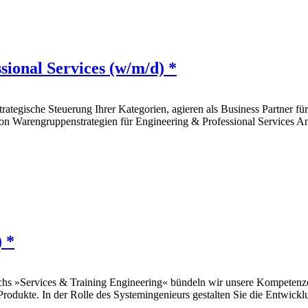
ional Services (w/m/d) *
rategische Steuerung Ihrer Kategorien, agieren als Business Partner für
von Warengruppenstrategien für Engineering & Professional Services A
 *
ichs »Services & Training Engineering« bündeln wir unsere Kompetenz
rodukte. In der Rolle des Systemingenieurs gestalten Sie die Entwick