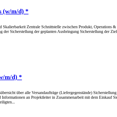
 (w/m/d) *
Skalierbarkeit Zentrale Schnittstelle zwischen Produkt, Operations &
er Sicherstellung der geplanten Ausbringung Sicherstellung der Ziel
w/m/d) *
übersicht über alle Versandaufträge (Liefergegenstände) Sicherstellun
Informationen an Projektleiter in Zusammenarbeit mit dem Einkauf Sic
ligten...