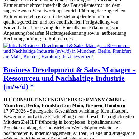
Partnerunternehmer innerhalb des Baustellenteams und dem
zugewiesenen Verantwortungsbereich Führung der zugeteilten
Partnerunternehmen zur Sicherstellung der termin- und
qualitätsgerechten und kosteneffizienten Fertigstellung von
Bauvorhaben Umsetzung des Bausolls und Erkennung von
Anpassungsbedarfen Nachtragserkennung sowie -aufbereitung
Rechnungsprüfung im Rahmen des...
Business Development & Sales Manager -
Ressourcen und Nachhaltige Industrie
(m/w/d) *
ILF CONSULTING ENGINEERS GERMANY GMBH
-
München
,
Berlin
,
Frankfurt am Main
,
Bremen
,
Hamburg
17.07.2026
- Strategische Geschäftsentwicklung: Identifikation,
Bewertung und aktive Erschließung neuer Geschäftsmöglichkeiten
Mit dem Ziel ILF frühzeitig in komplexen, kapitalintensiven
Projekten entlang der industriellen Wertschöpfungsketten zu
positionieren Kundenmanagement: Aufbau, Pflege und strategische
Weiterentwicklung von Kundenbeziehungen zu