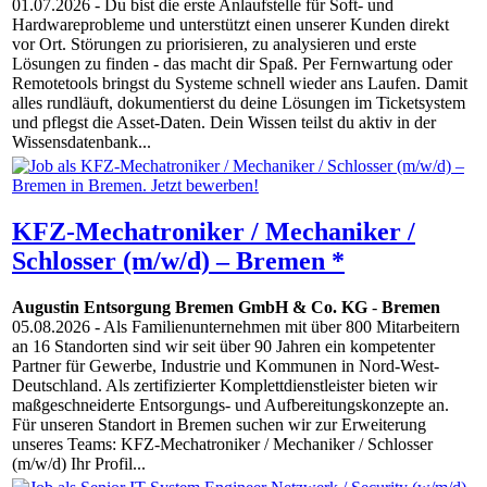
01.07.2026
- Du bist die erste Anlaufstelle für Soft- und
Hardwareprobleme und unterstützt einen unserer Kunden direkt
vor Ort. Störungen zu priorisieren, zu analysieren und erste
Lösungen zu finden - das macht dir Spaß. Per Fernwartung oder
Remotetools bringst du Systeme schnell wieder ans Laufen. Damit
alles rundläuft, dokumentierst du deine Lösungen im Ticketsystem
und pflegst die Asset-Daten. Dein Wissen teilst du aktiv in der
Wissensdatenbank...
KFZ-Mechatroniker / Mechaniker /
Schlosser (m/w/d) – Bremen *
Augustin Entsorgung Bremen GmbH & Co. KG
-
Bremen
05.08.2026
- Als Familienunternehmen mit über 800 Mitarbeitern
an 16 Standorten sind wir seit über 90 Jahren ein kompetenter
Partner für Gewerbe, Industrie und Kommunen in Nord-West-
Deutschland. Als zertifizierter Komplettdienstleister bieten wir
maßgeschneiderte Entsorgungs- und Aufbereitungskonzepte an.
Für unseren Standort in Bremen suchen wir zur Erweiterung
unseres Teams: KFZ-Mechatroniker / Mechaniker / Schlosser
(m/w/d) Ihr Profil...