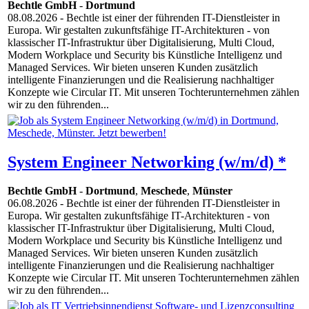
Bechtle GmbH
-
Dortmund
08.08.2026
- Bechtle ist einer der führenden IT-Dienstleister in
Europa. Wir gestalten zukunftsfähige IT-Architekturen - von
klassischer IT-Infrastruktur über Digitalisierung, Multi Cloud,
Modern Workplace und Security bis Künstliche Intelligenz und
Managed Services. Wir bieten unseren Kunden zusätzlich
intelligente Finanzierungen und die Realisierung nachhaltiger
Konzepte wie Circular IT. Mit unseren Tochterunternehmen zählen
wir zu den führenden...
System Engineer Networking (w/m/d) *
Bechtle GmbH
-
Dortmund
,
Meschede
,
Münster
06.08.2026
- Bechtle ist einer der führenden IT-Dienstleister in
Europa. Wir gestalten zukunftsfähige IT-Architekturen - von
klassischer IT-Infrastruktur über Digitalisierung, Multi Cloud,
Modern Workplace und Security bis Künstliche Intelligenz und
Managed Services. Wir bieten unseren Kunden zusätzlich
intelligente Finanzierungen und die Realisierung nachhaltiger
Konzepte wie Circular IT. Mit unseren Tochterunternehmen zählen
wir zu den führenden...