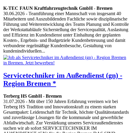
K-TEC FAUN Kraftfahrzeugtechnik GmbH
-
Bremen
30.06.2026
- Teamführung einer Mannschaft von insgesamt 40
Mitarbeitern und Auszubildenden Fachliche sowie disziplinarische
Führung und Weiterentwicklung des Teams Planung und Kontrolle
der Werkstattabläufe Sicherstellung der Servicequalität, Auslastung
und Effizienz im Kundendienst unter Einhaltung der geplanten
Kosten-, Ergebnis- und Budgetziele Kundenbetreuung und damit
verbundene regelmäßige Kundenbesuche, Gestaltung von
kundenindividuellen...
Servicetechniker im Außendienst (gn) -
Region Bremen *
Terberg HS GmbH
-
Bremen
31.07.2026
- Mit über 150 Jahren Erfahrung vereinen wir bei
Terberg HS Tradition und Innovationskraft zu einem starken
Gesamtpaket: Leidenschaft für Technik, höchste Qualitätsstandards
und zuverlässige Lösungen für die kommunale und gewerbliche
Abfallwirtschaft. Zur Verstärkung unseres Serviceaußendienstes
suchen wir ab sofort SERVICETECHNIKER IM