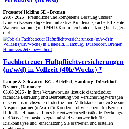
Fressnapf Holding SE
-
Bremen
29.07.2026
- Freundliche und kompetente Beratung unserer
Kunden Kassiertätigkeiten und aktive Kundenansprache Effiziente
Warenverräumung und MHD-Kontrollen Unterstützung bei Lager-
und...
Fachbetreuer Haftpflichtversicherungen
(m/w/d) in Vollzeit (40h/Woche) *
Lampe & Schwartze KG
-
Bielefeld
,
Hamburg
,
Düsseldorf
,
Bremen
,
Hannover
03.08.2026
- In Ihrer Verantwortung liegt die eigenständige
fachliche Betreuung und Bearbeitung von Versicherungsverträgen
unserer anspruchsvollen Industrie- und Mittelstandskunden Sie sind
Ansprechpartner (m/w/d) für Kunden und Versicherer im Bereich
Haftpflicht/Financial Lines Sie entwerfen selbstständig Deckungs-
und Versicherungskonzepte und sind verantwortlich für
Risikoanalyse und -einschätzung Sie erarbeiten und erstellen
qualifizierte...