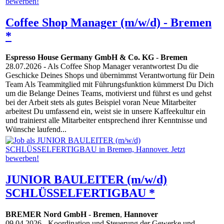
Coffee Shop Manager (m/w/d) - Bremen
*
Espresso House Germany GmbH & Co. KG
-
Bremen
28.07.2026
- Als Coffee Shop Manager verantwortest Du die
Geschicke Deines Shops und übernimmst Verantwortung für Dein
Team Als Teammitglied mit Führungsfunktion kümmerst Du Dich
um die Belange Deines Teams, motivierst und führst es und gehst
bei der Arbeit stets als gutes Beispiel voran Neue Mitarbeiter
arbeitest Du umfassend ein, weist sie in unsere Kaffeekultur ein
und trainierst alle Mitarbeiter entsprechend ihrer Kenntnisse und
Wünsche laufend...
JUNIOR BAULEITER (m/w/d)
SCHLÜSSELFERTIGBAU *
BREMER Nord GmbH
-
Bremen
,
Hannover
09.04.2026
- Koordination und Steuerung der Gewerke und