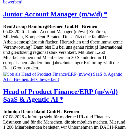
Junior Account Manager (m/w/d) *
Rent.Group Hamburg/Bremen GmbH
-
Bremen
05.08.2026
- Junior Account Manager (m/w/d) Zuhören,
Mitdenken, Kompetent Beraten. Du schätzt eine familiäre
Arbeitsatmosphäre mit flachen Hierarchien und übernimmst gerne
Verantwortung? Dann bist Du bei uns genau richtig! International
und gleichzeitig regional stark verankert. Mit über 1.260
Mitarbeiterinnen und Mitarbeitern an 30 Standorten in 11
europäischen Ländern und jahrzehntelanger Erfahrung zählt die
Rent.Group zu den...
Head of Product Finance/ERP (m/w/d)
SaaS & Agentic AI *
Infoniqa Deutschland GmbH
-
Bremen
07.08.2026
- Infoniqa steht für moderne HR- und Finance-
Lösungen und für die Menschen, die sie möglich machen. Mit rund
1.200 Mitarbeitenden begleiten wir Unternehmen im DACH-Raum