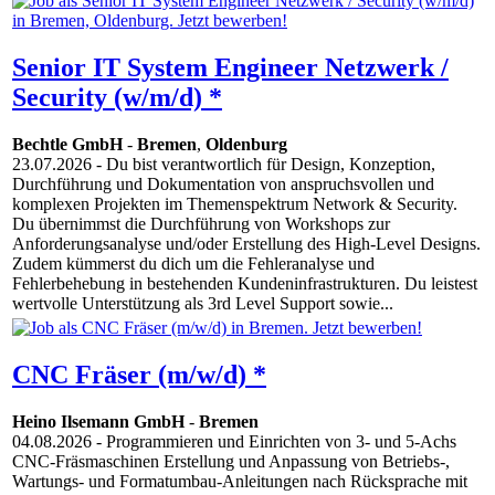
Senior IT System Engineer Netzwerk /
Security (w/m/d) *
Bechtle GmbH
-
Bremen
,
Oldenburg
23.07.2026
- Du bist verantwortlich für Design, Konzeption,
Durchführung und Dokumentation von anspruchsvollen und
komplexen Projekten im Themenspektrum Network & Security.
Du übernimmst die Durchführung von Workshops zur
Anforderungsanalyse und/oder Erstellung des High-Level Designs.
Zudem kümmerst du dich um die Fehleranalyse und
Fehlerbehebung in bestehenden Kundeninfrastrukturen. Du leistest
wertvolle Unterstützung als 3rd Level Support sowie...
CNC Fräser (m/w/d) *
Heino Ilsemann GmbH
-
Bremen
04.08.2026
- Programmieren und Einrichten von 3- und 5-Achs
CNC-Fräsmaschinen Erstellung und Anpassung von Betriebs-,
Wartungs- und Formatumbau-Anleitungen nach Rücksprache mit