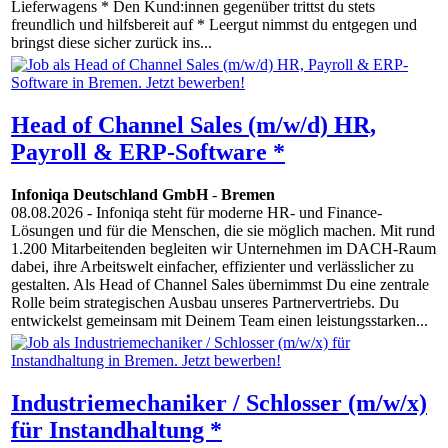
Lieferwagens * Den Kund:innen gegenüber trittst du stets
freundlich und hilfsbereit auf * Leergut nimmst du entgegen und
bringst diese sicher zurück ins...
Head of Channel Sales (m/w/d) HR,
Payroll & ERP-Software *
Infoniqa Deutschland GmbH
-
Bremen
08.08.2026
- Infoniqa steht für moderne HR- und Finance-
Lösungen und für die Menschen, die sie möglich machen. Mit rund
1.200 Mitarbeitenden begleiten wir Unternehmen im DACH-Raum
dabei, ihre Arbeitswelt einfacher, effizienter und verlässlicher zu
gestalten. Als Head of Channel Sales übernimmst Du eine zentrale
Rolle beim strategischen Ausbau unseres Partnervertriebs. Du
entwickelst gemeinsam mit Deinem Team einen leistungsstarken...
Industriemechaniker / Schlosser (m/w/x)
für Instandhaltung *