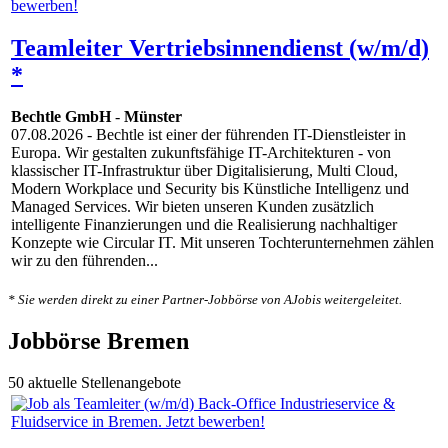
Teamleiter Vertriebsinnendienst (w/m/d)
*
Bechtle GmbH
-
Münster
07.08.2026
- Bechtle ist einer der führenden IT-Dienstleister in
Europa. Wir gestalten zukunftsfähige IT-Architekturen - von
klassischer IT-Infrastruktur über Digitalisierung, Multi Cloud,
Modern Workplace und Security bis Künstliche Intelligenz und
Managed Services. Wir bieten unseren Kunden zusätzlich
intelligente Finanzierungen und die Realisierung nachhaltiger
Konzepte wie Circular IT. Mit unseren Tochterunternehmen zählen
wir zu den führenden...
* Sie werden direkt zu einer Partner-Jobbörse von AJobis weitergeleitet.
Jobbörse Bremen
50 aktuelle Stellenangebote