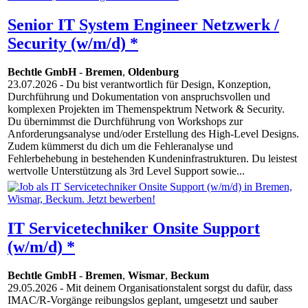
Senior IT System Engineer Netzwerk /
Security (w/m/d) *
Bechtle GmbH
-
Bremen
,
Oldenburg
23.07.2026
- Du bist verantwortlich für Design, Konzeption,
Durchführung und Dokumentation von anspruchsvollen und
komplexen Projekten im Themenspektrum Network & Security.
Du übernimmst die Durchführung von Workshops zur
Anforderungsanalyse und/oder Erstellung des High-Level Designs.
Zudem kümmerst du dich um die Fehleranalyse und
Fehlerbehebung in bestehenden Kundeninfrastrukturen. Du leistest
wertvolle Unterstützung als 3rd Level Support sowie...
IT Servicetechniker Onsite Support
(w/m/d) *
Bechtle GmbH
-
Bremen
,
Wismar
,
Beckum
29.05.2026
- Mit deinem Organisationstalent sorgst du dafür, dass
IMAC/R-Vorgänge reibungslos geplant, umgesetzt und sauber