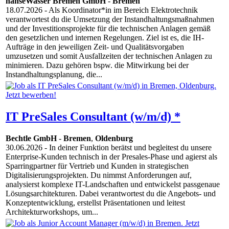
hanseWasser Bremen GmbH
-
Bremen
18.07.2026
- Als Koordinator*in im Bereich Elektrotechnik
verantwortest du die Umsetzung der Instandhaltungsmaßnahmen
und der Investitionsprojekte für die technischen Anlagen gemäß
den gesetzlichen und internen Regelungen. Ziel ist es, die IH-
Aufträge in den jeweiligen Zeit- und Qualitätsvorgaben
umzusetzen und somit Ausfallzeiten der technischen Anlagen zu
minimieren. Dazu gehören bspw. die Mitwirkung bei der
Instandhaltungsplanung, die...
IT PreSales Consultant (w/m/d) *
Bechtle GmbH
-
Bremen
,
Oldenburg
30.06.2026
- In deiner Funktion berätst und begleitest du unsere
Enterprise-Kunden technisch in der Presales-Phase und agierst als
Sparringpartner für Vertrieb und Kunden in strategischen
Digitalisierungsprojekten. Du nimmst Anforderungen auf,
analysierst komplexe IT-Landschaften und entwickelst passgenaue
Lösungsarchitekturen. Dabei verantwortest du die Angebots- und
Konzeptentwicklung, erstellst Präsentationen und leitest
Architekturworkshops, um...