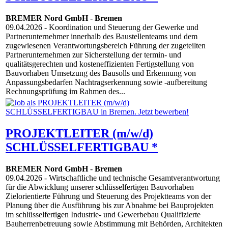
BREMER Nord GmbH
-
Bremen
09.04.2026
- Koordination und Steuerung der Gewerke und
Partnerunternehmer innerhalb des Baustellenteams und dem
zugewiesenen Verantwortungsbereich Führung der zugeteilten
Partnerunternehmen zur Sicherstellung der termin- und
qualitätsgerechten und kosteneffizienten Fertigstellung von
Bauvorhaben Umsetzung des Bausolls und Erkennung von
Anpassungsbedarfen Nachtragserkennung sowie -aufbereitung
Rechnungsprüfung im Rahmen des...
PROJEKTLEITER (m/w/d)
SCHLÜSSELFERTIGBAU *
BREMER Nord GmbH
-
Bremen
09.04.2026
- Wirtschaftliche und technische Gesamtverantwortung
für die Abwicklung unserer schlüsselfertigen Bauvorhaben
Zielorientierte Führung und Steuerung des Projektteams von der
Planung über die Ausführung bis zur Abnahme bei Bauprojekten
im schlüsselfertigen Industrie- und Gewerbebau Qualifizierte
Bauherrenbetreuung sowie Abstimmung mit Behörden, Architekten