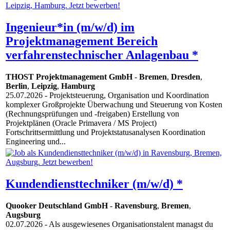
Ingenieur*in (m/w/d) im
Projektmanagement Bereich
verfahrenstechnischer Anlagenbau *
THOST Projektmanagement GmbH
-
Bremen
,
Dresden
,
Berlin
,
Leipzig
,
Hamburg
25.07.2026
- Projektsteuerung, Organisation und Koordination
komplexer Großprojekte Überwachung und Steuerung von Kosten
(Rechnungsprüfungen und -freigaben) Erstellung von
Projektplänen (Oracle Primavera / MS Project)
Fortschrittsermittlung und Projektstatusanalysen Koordination
Engineering und...
Kundendiensttechniker (m/w/d) *
Quooker Deutschland GmbH
-
Ravensburg
,
Bremen
,
Augsburg
02.07.2026
- Als ausgewiesenes Organisationstalent managst du