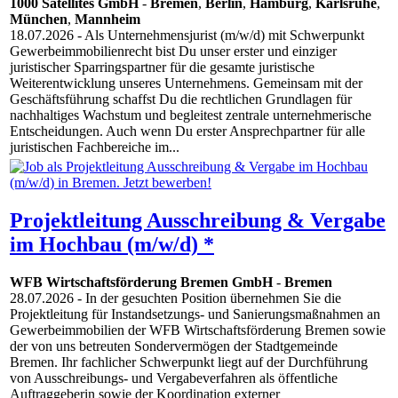
1000 Satellites GmbH
-
Bremen
,
Berlin
,
Hamburg
,
Karlsruhe
,
München
,
Mannheim
18.07.2026
- Als Unternehmensjurist (m/w/d) mit Schwerpunkt
Gewerbeimmobilienrecht bist Du unser erster und einziger
juristischer Sparringspartner für die gesamte juristische
Weiterentwicklung unseres Unternehmens. Gemeinsam mit der
Geschäftsführung schaffst Du die rechtlichen Grundlagen für
nachhaltiges Wachstum und begleitest zentrale unternehmerische
Entscheidungen. Auch wenn Du erster Ansprechpartner für alle
juristischen Fachbereiche im...
Projektleitung Ausschreibung & Vergabe
im Hochbau (m/w/d) *
WFB Wirtschaftsförderung Bremen GmbH
-
Bremen
28.07.2026
- In der gesuchten Position übernehmen Sie die
Projektleitung für Instandsetzungs- und Sanierungsmaßnahmen an
Gewerbeimmobilien der WFB Wirtschaftsförderung Bremen sowie
der von uns betreuten Sondervermögen der Stadtgemeinde
Bremen. Ihr fachlicher Schwerpunkt liegt auf der Durchführung
von Ausschreibungs- und Vergabeverfahren als öffentliche
Auftraggeberin sowie der Koordination externer