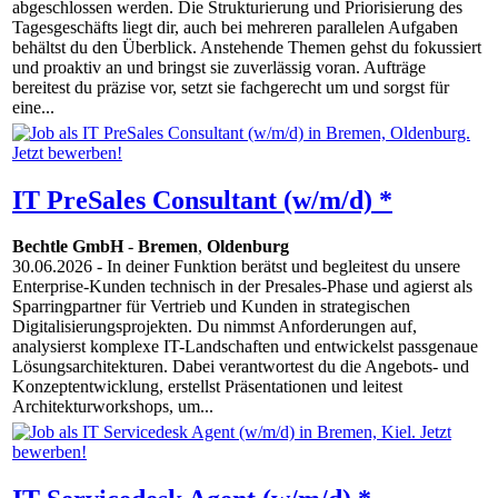
abgeschlossen werden. Die Strukturierung und Priorisierung des
Tagesgeschäfts liegt dir, auch bei mehreren parallelen Aufgaben
behältst du den Überblick. Anstehende Themen gehst du fokussiert
und proaktiv an und bringst sie zuverlässig voran. Aufträge
bereitest du präzise vor, setzt sie fachgerecht um und sorgst für
eine...
IT PreSales Consultant (w/m/d) *
Bechtle GmbH
-
Bremen
,
Oldenburg
30.06.2026
- In deiner Funktion berätst und begleitest du unsere
Enterprise-Kunden technisch in der Presales-Phase und agierst als
Sparringpartner für Vertrieb und Kunden in strategischen
Digitalisierungsprojekten. Du nimmst Anforderungen auf,
analysierst komplexe IT-Landschaften und entwickelst passgenaue
Lösungsarchitekturen. Dabei verantwortest du die Angebots- und
Konzeptentwicklung, erstellst Präsentationen und leitest
Architekturworkshops, um...