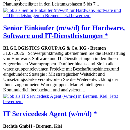
Planungsbeteiligter in den Leistungsphasen 5 bis 7...
Senior Einkäufer (m/w/d) für Hardware,
Software und IT-Dienstleistungen *
BLG LOGISTICS GROUP AG & Co. KG
-
Bremen
31.07.2026
- Schwerpunktmäßig übernehmen Sie die Beschaffung
von Hardware, Software und IT-Dienstleistungen in den Ihnen
zugeordneten Warengruppen. Darüber hinaus sind Sie in alle
warengruppenrelevanten Projekte mit Beschaffungshintergrund
eingebunden: Strategie : Mit strategischer Weitsicht und
Umsetzungsstärke verantworten Sie die Weiterentwicklung der
Ihnen zugeordneten Warengruppen. Market Intelligence :
Kontinuierlich beobachten und analysieren...
IT Servicedesk Agent (w/m/d) *
Bechtle GmbH
-
Bremen
,
Kiel