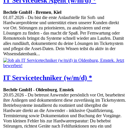
IT Servicedesk Agent (w/m/d) *
Bechtle GmbH
-
Bremen
,
Kiel
01.07.2026
- Du bist die erste Anlaufstelle für Soft- und
Hardwareprobleme und unterstützt einen unserer Kunden direkt
vor Ort. Störungen zu priorisieren, zu analysieren und erste
Lösungen zu finden - das macht dir Spaß. Per Fernwartung oder
Remotetools bringst du Systeme schnell wieder ans Laufen. Damit
alles rundläuft, dokumentierst du deine Lösungen im Ticketsystem
und pflegst die Asset-Daten. Dein Wissen teilst du aktiv in der
Wissensdatenbank...
IT Servicetechniker (w/m/d) *
Bechtle GmbH
-
Oldenburg
,
Emstek
20.05.2026
- Du betreust Anwender persönlich vor Ort, bearbeitest
ihre Anliegen und dokumentierst diese zuverlässig im Ticketsystem.
Betriebssysteme installierst du routiniert und übergibst die
Hardware direkt an die Anwender - inklusive Qualifizierung,
Terminierung sowie Dokumentation und Buchung der Vorgänge.
Vom kleinen Fehler bis zur Hardwarereparatur: Du behebst
Störungen, richtest Geräte nach Fehlfunktionen neu ein und