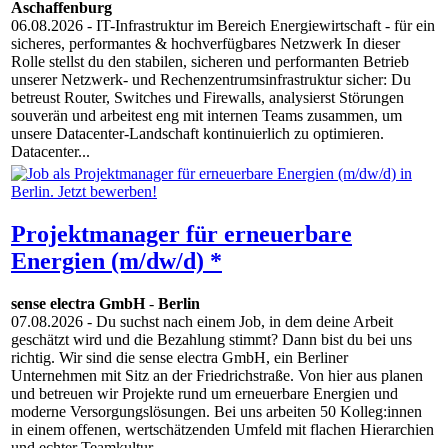
Aschaffenburg
06.08.2026
- IT-Infrastruktur im Bereich Energiewirtschaft - für ein
sicheres, performantes & hochverfügbares Netzwerk In dieser
Rolle stellst du den stabilen, sicheren und performanten Betrieb
unserer Netzwerk- und Rechenzentrumsinfrastruktur sicher: Du
betreust Router, Switches und Firewalls, analysierst Störungen
souverän und arbeitest eng mit internen Teams zusammen, um
unsere Datacenter-Landschaft kontinuierlich zu optimieren.
Datacenter...
Projektmanager für erneuerbare
Energien (m/dw/d) *
sense electra GmbH
-
Berlin
07.08.2026
- Du suchst nach einem Job, in dem deine Arbeit
geschätzt wird und die Bezahlung stimmt? Dann bist du bei uns
richtig. Wir sind die sense electra GmbH, ein Berliner
Unternehmen mit Sitz an der Friedrichstraße. Von hier aus planen
und betreuen wir Projekte rund um erneuerbare Energien und
moderne Versorgungslösungen. Bei uns arbeiten 50 Kolleg:innen
in einem offenen, wertschätzenden Umfeld mit flachen Hierarchien
und echter Teamkultur....