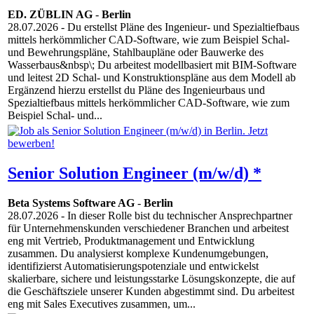
ED. ZÜBLIN AG
-
Berlin
28.07.2026
- Du erstellst Pläne des Ingenieur- und Spezialtiefbaus
mittels herkömmlicher CAD-Software, wie zum Beispiel Schal-
und Bewehrungspläne, Stahlbaupläne oder Bauwerke des
Wasserbaus&nbsp\; Du arbeitest modellbasiert mit BIM-Software
und leitest 2D Schal- und Konstruktionspläne aus dem Modell ab
Ergänzend hierzu erstellst du Pläne des Ingenieurbaus und
Spezialtiefbaus mittels herkömmlicher CAD-Software, wie zum
Beispiel Schal- und...
Senior Solution Engineer (m/w/d) *
Beta Systems Software AG
-
Berlin
28.07.2026
- In dieser Rolle bist du technischer Ansprechpartner
für Unternehmenskunden verschiedener Branchen und arbeitest
eng mit Vertrieb, Produktmanagement und Entwicklung
zusammen. Du analysierst komplexe Kundenumgebungen,
identifizierst Automatisierungspotenziale und entwickelst
skalierbare, sichere und leistungsstarke Lösungskonzepte, die auf
die Geschäftsziele unserer Kunden abgestimmt sind. Du arbeitest
eng mit Sales Executives zusammen, um...