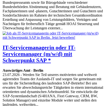
Bundespresseamts sowie für Bürogebäude verschiedener
Bundesbehörden Abstimmung und Beratung mit Gebäudenutzern,
Fachplanerinnen und -planern, Gutachterinnen und Gutachtern und
Sonderfachleuten im Rahmen der technischen Gesamtkoordination
Erstellung und Anpassung von Leistungsbildern, Verträgen und
Nachträgen für freiberuflich Tätige gemäß HOAI Steuerung und
Überwachung der Leistungen externer...
IT-Servicemanagerin oder IT-
Servicemanager (m/w/d) mit
Schwerpunkt SAP *
Auswärtiges Amt
-
Berlin
23.07.2026
- Werden Sie Teil unseres motivierten und weltweit
agierenden Teams der Auslands-IT und sorgen Sie gemeinsam mit
uns für die Sicherstellung des laufenden SAP-Betriebs! Bei uns
erwarten Sie abwechslungsreiche Tätigkeiten in einem international
orientierten und dynamischen Arbeitsumfeld. Sie entwickeln die
SAP-Systemlandschaft (S/4HANA, Fiori Gateway, CRM, BW,
Solution Manager) und einzelne Module weiter und stellen den
laufenden, weltweiten...