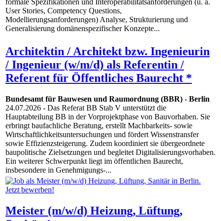
formale Spezifikationen und Interoperabilitätsanforderungen (u. a.
User Stories, Competency Questions,
Modellierungsanforderungen) Analyse, Strukturierung und
Generalisierung domänenspezifischer Konzepte...
Architektin / Architekt bzw. Ingenieurin
/ Ingenieur (w/m/d) als Referentin /
Referent für Öffentliches Baurecht *
Bundesamt für Bauwesen und Raumordnung (BBR)
-
Berlin
24.07.2026
- Das Referat BB Stab V unterstützt die
Hauptabteilung BB in der Vorprojektphase von Bauvorhaben. Sie
erbringt baufachliche Beratung, erstellt Machbarkeits- sowie
Wirtschaftlichkeitsuntersuchungen und fördert Wissenstransfer
sowie Effizienzsteigerung. Zudem koordiniert sie übergeordnete
baupolitische Zielsetzungen und begleitet Digitalisierungsvorhaben.
Ein weiterer Schwerpunkt liegt im öffentlichen Baurecht,
insbesondere in Genehmigungs-...
Meister (m/w/d) Heizung, Lüftung,