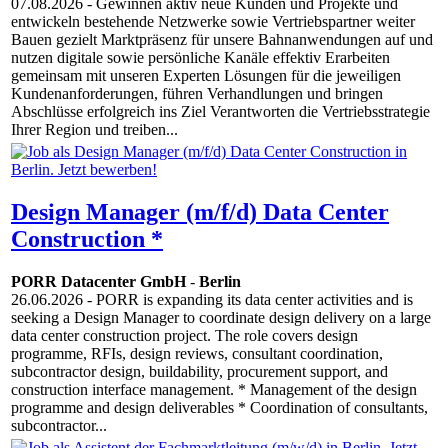
07.08.2026
- Gewinnen aktiv neue Kunden und Projekte und
entwickeln bestehende Netzwerke sowie Vertriebspartner weiter
Bauen gezielt Marktpräsenz für unsere Bahnanwendungen auf und
nutzen digitale sowie persönliche Kanäle effektiv Erarbeiten
gemeinsam mit unseren Experten Lösungen für die jeweiligen
Kundenanforderungen, führen Verhandlungen und bringen
Abschlüsse erfolgreich ins Ziel Verantworten die Vertriebsstrategie
Ihrer Region und treiben...
Design Manager (m/f/d) Data Center
Construction *
PORR Datacenter GmbH
-
Berlin
26.06.2026
- PORR is expanding its data center activities and is
seeking a Design Manager to coordinate design delivery on a large
data center construction project. The role covers design
programme, RFIs, design reviews, consultant coordination,
subcontractor design, buildability, procurement support, and
construction interface management. * Management of the design
programme and design deliverables * Coordination of consultants,
subcontractor...