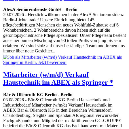
AlexA Seniorendienste GmbH
-
Berlin
29.07.2026
- Herzlich willkommen in der AlexA Seniorenresidenz
Berlin-Lichtenrade! Unsere Einrichtung bietet 145
pflegebedürftigen Menschen ein neues Wohlfühl-Zuhause auf 6
Wohnbereichen. 2 Wohnbereiche davon haben sich auf die
gerontopsychiatrische Pflege spezialisiert. Unser Pflegeteam besteht
aus einer bunten Mischung von 90 tollen Profis von jung bis sehr
erfahren. Wir sind stolz auf unser beständiges Team und freuen uns
immer über neue Gesichter...
Mitarbeiter (w/m/d) Verkauf
Haustechnik im ABEX als Springer *
Bär & Ollenroth KG Berlin
-
Berlin
03.08.2026
- Bär & Ollenroth KG Berlin Haustechnik und
Industriebedarf Mitarbeiter (w/m/d) Verkauf Haustechnik im
ABEX Bär & Ollenroth KG in den Bereichen Wilmersdorf,
Charlottenburg, Steglitz und Spandau Als regional verwurzelter
Fachgroßhandel und Mitglied der marktführenden GC-GRUPPE
beliefert die Bär & Ollenroth KG das Fachhandwerk mit Material