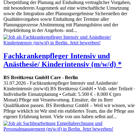
Überprüfung der Planung auf Einhaltung vertraglicher Vorgaben,
mit besonderem Augenmerk auf eine wirtschaftliche Umsetzung
sowie die Integration aller Planungsergebnisse Sicherstellen der
Qualitätsvorgaben sowie Einhaltung der Termine aller
Planungsprozesse Abstimmung mit Planungsbüros und der
Projektleitung in der Angebots- und...
Fachkrankenpfleger Intensiv und
Anästhesie/ Kinderintensiv (m/w/d) *
BS Breitkreuz GmbH Care
-
Berlin
31.07.2026
- Fachkrankenpfleger Intensiv und Anästhesie/
Kinderintensiv (m/w/d) BS Breitkreuz GmbH • Voll- oder Teilzeit ·
Individuelle Einsatzplanung • Gehalt: 5.500 € - 8.000 € (pro
Monat) Pflege mit Verantwortung. Einsätze, die zu Ihrer
Qualifikation passen. BS Breitkreuz GmbH – Weil wir wissen, wie
Pflege wirklich ist Wir sind ein etabliertes Team, das die Pflege aus
eigener Erfahrung kennt. Viele von uns haben selbst auf...