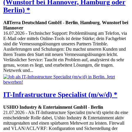
(Wunstorf bei Hannover, Hamburg oder
Berlin) *
AllTerra Deutschland GmbH
-
Berlin
,
Hamburg
,
Wunstorf bei
Hannover
16.07.2026
- Technischer Support: Problemlösung am Telefon, via
E-Mail oder mittels Online-Tools ist deine Stärke; dein Fachgebiet
sind die Vermessungslösungen unseres Partners Trimble.
Auslieferungen und Schulungen: Du machst unseren Kunden und
ihren Teams den Start mit neuen Vermessungslösungen leicht.
Verlässlicher Service: Taucht ein Problem auf, analysierst du sehr
genau, woran es liegt, und erarbeitest Lösungen, die tragen.
Netzwerk und...
IT-Infrastructure Specialist (m/w/d) *
USHIO Industry & Entertainment GmbH
-
Berlin
21.07.2026
- Als IT-Infrastructure Specialist (m/w/d) spielst du eine
entscheidende Rolle dabei, Ushio Industry & Entertainment aktiv
mitzugestalten und einen spürbaren Mehrwert zu leisten. Firewall
and VLAN/ACL/VRF: Konfiguration und Sicherstellung der