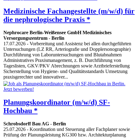
Medizinische Fachangestellte (m/w/d) für
die nephrologische Praxis *
Nephrocare Berlin-Weißensee GmbH Medizinisches
Versorgungszentrum
-
Berlin
17.07.2026
- Vorbereitung und Assistenz bei allen durchgeführten
Untersuchungen (LZ RR, Arteriografie und Dopplersonographie)
Durchführung von Laboruntersuchungen und Blutabnahmen
Administratives Praxismanagement, z. B. Durchführung von
Tageslisten, GKV/PKV Abrechnungen sowie Arztbrieferstellung
Sicherstellung von Hygiene- und Qualitätsstandards Umsetzung
praxisgerechter und innovativer...
Planungskoordinator (m/w/d) SF-
Hochbau *
Schrobsdorff Bau AG
-
Berlin
25.07.2026
- Koordination und Steuerung aller Fachplaner sowie
Prüfung der Planungsleistung KG300 bzw. Architekturplanung