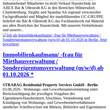
Industriebedarf Mitarbeiter (w/m/d) Verkauf Haustechnik im
ABEX Bär & Ollenroth KG in den Bereichen Wilmersdorf,
Charlottenburg, Steglitz und Spandau Als regional verwurzelter
Fachgroßhandel und Mitglied der marktführenden GC-GRUPPE
beliefert die Bär & Ollenroth KG das Fachhandwerk mit Material
aus allen Bereichen der Haustechnik. Mit unserem Vertriebsteam
und unserer...
Immobilienkaufmann/ -frau für
Miethausverwaltung /
Sondereigentumsverwaltung (m/w/d) ab
01.10.2026 *
STRABAG Residential Property Services GmbH
-
Berlin
03.08.2026
- Wohnungs- und Gewerberaumvermietung unter
Berücksichtigung der jeweiligen Vorgaben des
Eigentümers/Hausbesitzers Abschluss, Veränderung und
Kündigung von Wohnungs- und Gewerbemietverhältnissen
sämtlicher Schriftwechsel mit Mietern, Behörden und Eigentümern