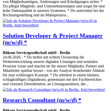
von Mitgliedsanträgen, Änderungen und Kündigungen sicher. *
Du pflegst Mitglieds- und Unternehmensdaten und sorgst für eine
hohe Datenqualität in unseren Systemen. * Du unterstützt bei der
Rechnungsstellung und im Mahnprozess...
Solution Developer & Project Manager
(m/w/d) *
Bitkom Servicegesellschaft mbH
-
Berlin
24.06.2026
- * Du treibst mit echtem Ownership die
Weiterentwicklung unserer digitalen Lösungen und zentralen
Prozesse voran und machst sie für unsere Mitglieder, Partner und
Mitarbeiter spürbar besser - von der Analyse bestehender Abläufe
bis zum schlüssigen Konzept. * Du arbeitest in einem kleinen,
schlagkräftigen Digitalteam, gemeinsam mit den Fachbereichen
und externen Dienstleistern, an Lösungsansätzen, die...
Research Consultant (m/w/d) *
Bitkom Servicegesellschaft mbH
-
Berlin