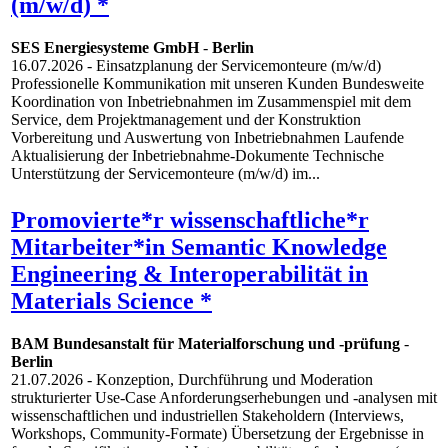
(m/w/d) *
SES Energiesysteme GmbH
-
Berlin
16.07.2026
- Einsatzplanung der Servicemonteure (m/w/d)
Professionelle Kommunikation mit unseren Kunden Bundesweite
Koordination von Inbetriebnahmen im Zusammenspiel mit dem
Service, dem Projektmanagement und der Konstruktion
Vorbereitung und Auswertung von Inbetriebnahmen Laufende
Aktualisierung der Inbetriebnahme-Dokumente Technische
Unterstützung der Servicemonteure (m/w/d) im...
Promovierte*r wissenschaftliche*r
Mitarbeiter*in Semantic Knowledge
Engineering & Interoperabilität in
Materials Science *
BAM Bundesanstalt für Materialforschung und -prüfung
-
Berlin
21.07.2026
- Konzeption, Durchführung und Moderation
strukturierter Use-Case Anforderungserhebungen und -analysen mit
wissenschaftlichen und industriellen Stakeholdern (Interviews,
Workshops, Community-Formate) Übersetzung der Ergebnisse in