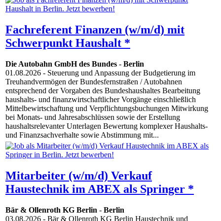
Fachreferent Finanzen (w/m/d) mit
Schwerpunkt Haushalt *
Die Autobahn GmbH des Bundes
-
Berlin
01.08.2026
- Steuerung und Anpassung der Budgetierung im
Treuhandvermögen der Bundesfernstraßen / Autobahnen
entsprechend der Vorgaben des Bundeshaushaltes Bearbeitung
haushalts- und finanzwirtschaftlicher Vorgänge einschließlich
Mittelbewirtschaftung und Verpflichtungsbuchungen Mitwirkung
bei Monats- und Jahresabschlüssen sowie der Erstellung
haushaltsrelevanter Unterlagen Bewertung komplexer Haushalts-
und Finanzsachverhalte sowie Abstimmung mit...
Mitarbeiter (w/m/d) Verkauf
Haustechnik im ABEX als Springer *
Bär & Ollenroth KG Berlin
-
Berlin
03.08.2026
- Bär & Ollenroth KG Berlin Haustechnik und