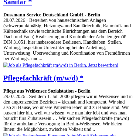
Sanitär *
Dussmann Service Deutschland GmbH
-
Berlin
28.07.2026
- Betreiben von haustechnischen Anlagen
(schwerpunktmäßig, Heizungs- und Sanitärtechnik, Raumluft- und
Kältetechnik sowie technische Einrichtungen aus dem Bereich
Dach und Fach) Realisierung und Kontrolle der Arbeiten gemäß
DIN 31051, hier insbesondere Bedienen, Handhaben, Stellen,
Wartung, Inspektion Unterstützung bei der Anleitung,
Unterweisung, Überwachung und Koordination von Fremdfirmen
bei Wartungs- und...
Pflegefachkräft (m/w/d) *
Pflege aus Weißensee Sozialstation
-
Berlin
29.07.2026
- Seit dem 1. Juli 2000 pflegen wir in Weißensee und in
den angrenzenden Bezirken – kieznah und kompetent. Wir sind
also zu Hause, wo unsere Patienten leben und zu Hause sind. Wir
passen hier hin, weil wir wissen, wie man hier lebt und was man
braucht fürs Zuhausesein … Wir suchen Pflegefachkräfte (m/w/d)
für die ambulante Versorgung in Berlin-Weißensee. Wir bieten
Ihnen: die Möglichkeit, zwischen Vollzeit und...