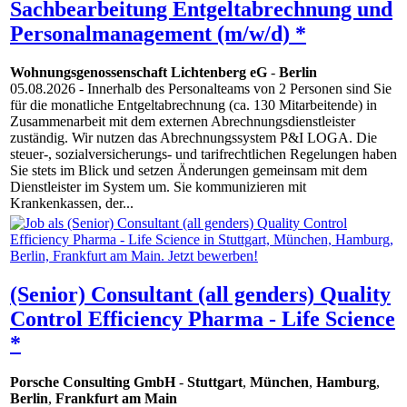
Sachbearbeitung Entgeltabrechnung und
Personalmanagement (m/w/d) *
Wohnungsgenossenschaft Lichtenberg eG
-
Berlin
05.08.2026
- Innerhalb des Personalteams von 2 Personen sind Sie
für die monatliche Entgeltabrechnung (ca. 130 Mitarbeitende) in
Zusammenarbeit mit dem externen Abrechnungsdienstleister
zuständig. Wir nutzen das Abrechnungssystem P&I LOGA. Die
steuer-, sozialversicherungs- und tarifrechtlichen Regelungen haben
Sie stets im Blick und setzen Änderungen gemeinsam mit dem
Dienstleister im System um. Sie kommunizieren mit
Krankenkassen, der...
(Senior) Consultant (all genders) Quality
Control Efficiency Pharma - Life Science
*
Porsche Consulting GmbH
-
Stuttgart
,
München
,
Hamburg
,
Berlin
,
Frankfurt am Main