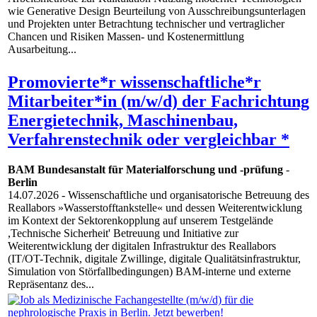
wie Generative Design Beurteilung von Ausschreibungsunterlagen
und Projekten unter Betrachtung technischer und vertraglicher
Chancen und Risiken Massen- und Kostenermittlung
Ausarbeitung...
Promovierte*r wissenschaftliche*r
Mitarbeiter*in (m/w/d) der Fachrichtung
Energietechnik, Maschinenbau,
Verfahrenstechnik oder vergleichbar *
BAM Bundesanstalt für Materialforschung und -prüfung
-
Berlin
14.07.2026
- Wissenschaftliche und organisatorische Betreuung des
Reallabors »Wasserstofftankstelle« und dessen Weiterentwicklung
im Kontext der Sektorenkopplung auf unserem Testgelände
,Technische Sicherheit' Betreuung und Initiative zur
Weiterentwicklung der digitalen Infrastruktur des Reallabors
(IT/OT-Technik, digitale Zwillinge, digitale Qualitätsinfrastruktur,
Simulation von Störfallbedingungen) BAM-interne und externe
Repräsentanz des...