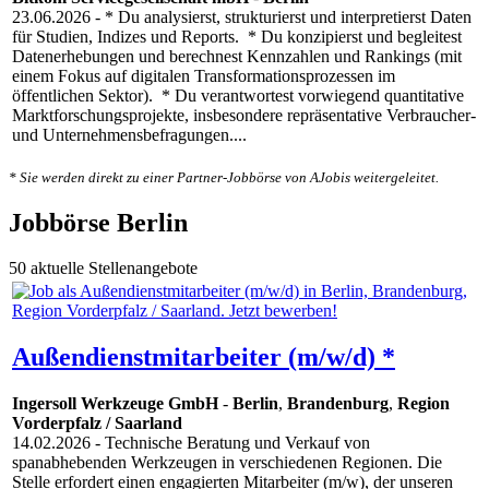
23.06.2026
- * Du analysierst, strukturierst und interpretierst Daten
für Studien, Indizes und Reports. * Du konzipierst und begleitest
Datenerhebungen und berechnest Kennzahlen und Rankings (mit
einem Fokus auf digitalen Transformationsprozessen im
öffentlichen Sektor). * Du verantwortest vorwiegend quantitative
Marktforschungsprojekte, insbesondere repräsentative Verbraucher-
und Unternehmensbefragungen....
* Sie werden direkt zu einer Partner-Jobbörse von AJobis weitergeleitet.
Jobbörse Berlin
50 aktuelle Stellenangebote
Außendienstmitarbeiter (m/w/d) *
Ingersoll Werkzeuge GmbH
-
Berlin
,
Brandenburg
,
Region
Vorderpfalz / Saarland
14.02.2026
- Technische Beratung und Verkauf von
spanabhebenden Werkzeugen in verschiedenen Regionen. Die
Stelle erfordert einen engagierten Mitarbeiter (m/w), der unseren