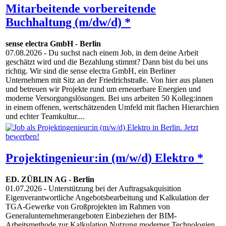
Mitarbeitende vorbereitende
Buchhaltung (m/dw/d) *
sense electra GmbH
-
Berlin
07.08.2026
- Du suchst nach einem Job, in dem deine Arbeit
geschätzt wird und die Bezahlung stimmt? Dann bist du bei uns
richtig. Wir sind die sense electra GmbH, ein Berliner
Unternehmen mit Sitz an der Friedrichstraße. Von hier aus planen
und betreuen wir Projekte rund um erneuerbare Energien und
moderne Versorgungslösungen. Bei uns arbeiten 50 Kolleg:innen
in einem offenen, wertschätzenden Umfeld mit flachen Hierarchien
und echter Teamkultur....
Projektingenieur:in (m/w/d) Elektro *
ED. ZÜBLIN AG
-
Berlin
01.07.2026
- Unterstützung bei der Auftragsakquisition
Eigenverantwortliche Angebotsbearbeitung und Kalkulation der
TGA-Gewerke von Großprojekten im Rahmen von
Generalunternehmerangeboten Einbeziehen der BIM-
Arbeitsmethode zur Kalkulation Nutzung moderner Technologien