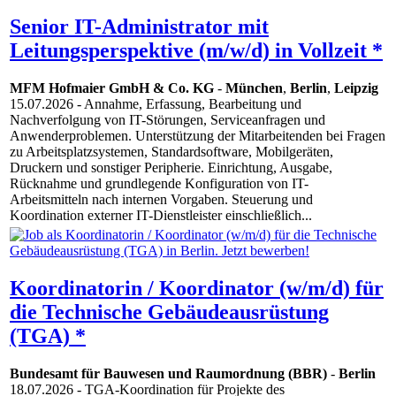
Senior IT-Administrator mit
Leitungsperspektive (m/w/d) in Vollzeit *
MFM Hofmaier GmbH & Co. KG
-
München
,
Berlin
,
Leipzig
15.07.2026
- Annahme, Erfassung, Bearbeitung und
Nachverfolgung von IT-Störungen, Serviceanfragen und
Anwenderproblemen. Unterstützung der Mitarbeitenden bei Fragen
zu Arbeitsplatzsystemen, Standardsoftware, Mobilgeräten,
Druckern und sonstiger Peripherie. Einrichtung, Ausgabe,
Rücknahme und grundlegende Konfiguration von IT-
Arbeitsmitteln nach internen Vorgaben. Steuerung und
Koordination externer IT-Dienstleister einschließlich...
Koordinatorin / Koordinator (w/m/d) für
die Technische Gebäudeausrüstung
(TGA) *
Bundesamt für Bauwesen und Raumordnung (BBR)
-
Berlin
18.07.2026
- TGA-Koordination für Projekte des