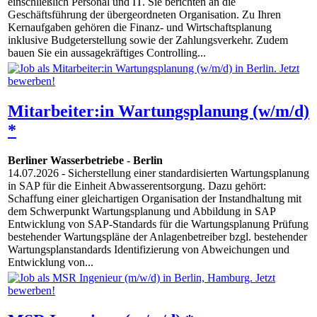
einschließlich Personal und IT. Sie berichten an die
Geschäftsführung der übergeordneten Organisation. Zu Ihren
Kernaufgaben gehören die Finanz- und Wirtschaftsplanung
inklusive Budgeterstellung sowie der Zahlungsverkehr. Zudem
bauen Sie ein aussagekräftiges Controlling...
Mitarbeiter:in Wartungsplanung (w/m/d)
*
Berliner Wasserbetriebe
-
Berlin
14.07.2026
- Sicherstellung einer standardisierten Wartungsplanung
in SAP für die Einheit Abwasserentsorgung. Dazu gehört:
Schaffung einer gleichartigen Organisation der Instandhaltung mit
dem Schwerpunkt Wartungsplanung und Abbildung in SAP
Entwicklung von SAP-Standards für die Wartungsplanung Prüfung
bestehender Wartungspläne der Anlagenbetreiber bzgl. bestehender
Wartungsplanstandards Identifizierung von Abweichungen und
Entwicklung von...