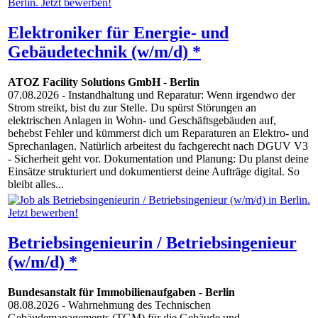
Elektroniker für Energie- und
Gebäudetechnik (w/m/d) *
ATOZ Facility Solutions GmbH
-
Berlin
07.08.2026
- Instandhaltung und Reparatur: Wenn irgendwo der
Strom streikt, bist du zur Stelle. Du spürst Störungen an
elektrischen Anlagen in Wohn- und Geschäftsgebäuden auf,
behebst Fehler und kümmerst dich um Reparaturen an Elektro- und
Sprechanlagen. Natürlich arbeitest du fachgerecht nach DGUV V3
- Sicherheit geht vor. Dokumentation und Planung: Du planst deine
Einsätze strukturiert und dokumentierst deine Aufträge digital. So
bleibt alles...
Betriebsingenieurin / Betriebsingenieur
(w/m/d) *
Bundesanstalt für Immobilienaufgaben
-
Berlin
08.08.2026
- Wahrnehmung des Technischen
Gebäudemanagements (TGM) für die Gebäude und