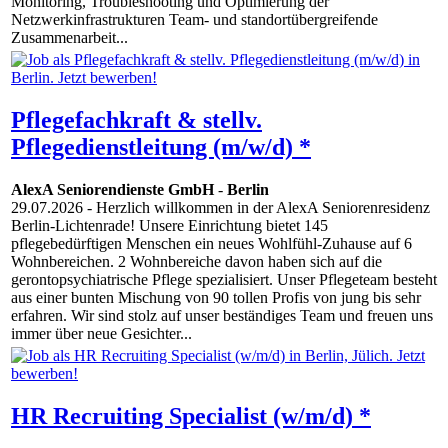
Monitoring, Troubleshooting und Optimierung der
Netzwerkinfrastrukturen Team- und standortübergreifende
Zusammenarbeit...
Pflegefachkraft & stellv.
Pflegedienstleitung (m/w/d) *
AlexA Seniorendienste GmbH
-
Berlin
29.07.2026
- Herzlich willkommen in der AlexA Seniorenresidenz
Berlin-Lichtenrade! Unsere Einrichtung bietet 145
pflegebedürftigen Menschen ein neues Wohlfühl-Zuhause auf 6
Wohnbereichen. 2 Wohnbereiche davon haben sich auf die
gerontopsychiatrische Pflege spezialisiert. Unser Pflegeteam besteht
aus einer bunten Mischung von 90 tollen Profis von jung bis sehr
erfahren. Wir sind stolz auf unser beständiges Team und freuen uns
immer über neue Gesichter...
HR Recruiting Specialist (w/m/d) *