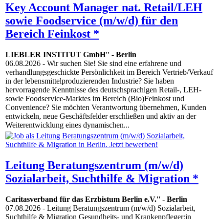
Key Account Manager nat. Retail/LEH
sowie Foodservice (m/w/d) für den
Bereich Feinkost *
LIEBLER INSTITUT GmbH''
-
Berlin
06.08.2026
- Wir suchen Sie! Sie sind eine erfahrene und
verhandlungsgeschickte Persönlichkeit im Bereich Vertrieb/Verkauf
in der lebensmittelproduzierenden Industrie? Sie haben
hervorragende Kenntnisse des deutschsprachigen Retail-, LEH-
sowie Foodservice-Marktes im Bereich (Bio)Feinkost und
Convenience? Sie möchten Verantwortung übernehmen, Kunden
entwickeln, neue Geschäftsfelder erschließen und aktiv an der
Weiterentwicklung eines dynamischen...
Leitung Beratungszentrum (m/w/d)
Sozialarbeit, Suchthilfe & Migration *
Caritasverband für das Erzbistum Berlin e.V.''
-
Berlin
07.08.2026
- Leitung Beratungszentrum (m/w/d) Sozialarbeit,
Suchthilfe & Migration Gesundheits- und Krankenpfleger:in