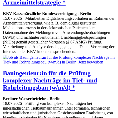
Arzneimittelstrategie *
KBV Kassenärztliche Bundesvereinigung
-
Berlin
15.07.2026
- Mitarbeit an Digitalisierungsvorhaben im Rahmen der
Arzneimittelversorgung, wie z. B. dem digital gestützten
Medikationsprozess in der elektronischen Patientenakte
Datenannahme der Meldungen von Anwendungsbeobachtungen
(AWB) und nichtinterventionellen Unabhängigkeitsprüfungen
(NiUp) gemäß gesetzlicher Vorgaben (§ 67 AMG) Prüfung,
Verarbeitung und Analyse der eingegangenen Daten Vertretung der
Interessen der KBV in den entsprechenden...
Bauingenieur:in für die Prüfung
komplexer Nachträge im Tief- und
Rohrleitungsbau (w/m/d) *
Berliner Wasserbetriebe
-
Berlin
18.07.2026
- Prüfung von komplexen Nachträgen bei
innerstädtischen Tiefbaumaßnahmen unter formalen, technischen,
wirtschaftlichen und juristischen Gesichtspunkten Erarbeitung von
Handlungsstrategien für Nachtragsverhandlungen und deren