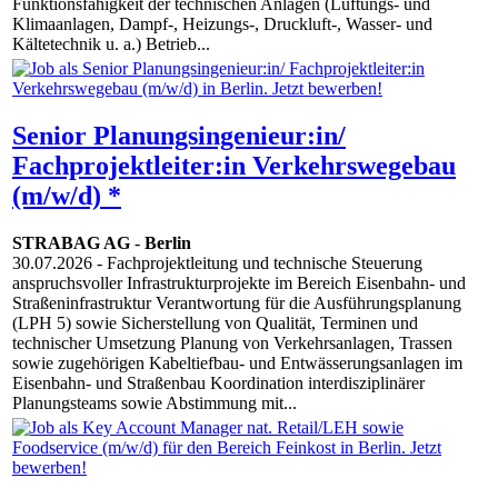
Funktionsfähigkeit der technischen Anlagen (Lüftungs- und
Klimaanlagen, Dampf-, Heizungs-, Druckluft-, Wasser- und
Kältetechnik u. a.) Betrieb...
Senior Planungsingenieur:in/
Fachprojektleiter:in Verkehrswegebau
(m/w/d) *
STRABAG AG
-
Berlin
30.07.2026
- Fachprojektleitung und technische Steuerung
anspruchsvoller Infrastrukturprojekte im Bereich Eisenbahn- und
Straßeninfrastruktur Verantwortung für die Ausführungsplanung
(LPH 5) sowie Sicherstellung von Qualität, Terminen und
technischer Umsetzung Planung von Verkehrsanlagen, Trassen
sowie zugehörigen Kabeltiefbau- und Entwässerungsanlagen im
Eisenbahn- und Straßenbau Koordination interdisziplinärer
Planungsteams sowie Abstimmung mit...