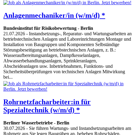
Anlagenmechaniker/in (w/m/d) *
Bundesinstitut für Risikobewertung
-
Berlin
21.07.2026
- Instandsetzungs-, Reparatur- und Wartungsarbeiten an
betriebstechnischen Anlagen und Laboreinrichtungen Montage und
Installation von Baugruppen und Komponenten Selbständige
Störungsbeseitigung an betriebstechnischen Anlagen, z. B.:
Wasseraufbereitungsanlagen, Dampfkesselanlagen,
Abwasserbehandlungsanlagen, Sprinkleranlagen,
Abscheideanlagen usw. Inbetriebnahmen, Funktions- und
Sicherheitsüberprüfungen von technischen Anlagen Mitwirkung
bei...
Rohrnetzfacharbeiter:in für
Spezialtechnik (w/m/d) *
Berliner Wasserbetriebe
-
Berlin
30.07.2026
- Sie führen Wartungs- und Instandsetzungsarbeiten am
Rohrnetz aus Sie legen Baugräben an, beheben Rohrschäden,