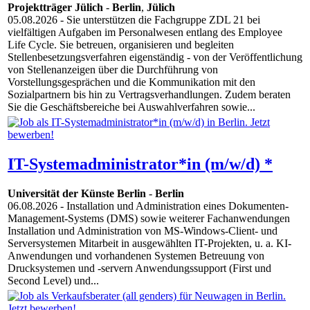
Projektträger Jülich
-
Berlin
,
Jülich
05.08.2026
- Sie unterstützen die Fachgruppe ZDL 21 bei
vielfältigen Aufgaben im Personalwesen entlang des Employee
Life Cycle. Sie betreuen, organisieren und begleiten
Stellenbesetzungsverfahren eigenständig - von der Veröffentlichung
von Stellenanzeigen über die Durchführung von
Vorstellungsgesprächen und die Kommunikation mit den
Sozialpartnern bis hin zu Vertragsverhandlungen. Zudem beraten
Sie die Geschäftsbereiche bei Auswahlverfahren sowie...
IT-Systemadministrator*in (m/w/d) *
Universität der Künste Berlin
-
Berlin
06.08.2026
- Installation und Administration eines Dokumenten-
Management-Systems (DMS) sowie weiterer Fachanwendungen
Installation und Administration von MS-Windows-Client- und
Serversystemen Mitarbeit in ausgewählten IT-Projekten, u. a. KI-
Anwendungen und vorhandenen Systemen Betreuung von
Drucksystemen und -servern Anwendungssupport (First und
Second Level) und...