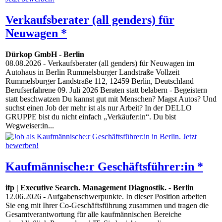
Verkaufsberater (all genders) für
Neuwagen *
Dürkop GmbH
-
Berlin
08.08.2026
- Verkaufsberater (all genders) für Neuwagen im
Autohaus in Berlin Rummelsburger Landstraße Vollzeit
Rummelsburger Landstraße 112, 12459 Berlin, Deutschland
Berufserfahrene 09. Juli 2026 Beraten statt belabern - Begeistern
statt beschwatzen Du kannst gut mit Menschen? Magst Autos? Und
suchst einen Job der mehr ist als nur Arbeit? In der DELLO
GRUPPE bist du nicht einfach „Verkäufer:in“. Du bist
Wegweiser:in...
Kaufmännische:r Geschäftsführer:in *
ifp | Executive Search. Management Diagnostik.
-
Berlin
12.06.2026
- Aufgabenschwerpunkte. In dieser Position arbeiten
Sie eng mit Ihrer Co-Geschäftsführung zusammen und tragen die
Gesamtverantwortung für alle kaufmännischen Bereiche