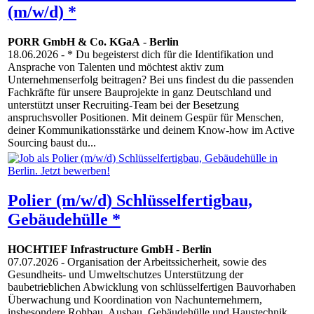
(m/w/d) *
PORR GmbH & Co. KGaA
-
Berlin
18.06.2026
- * Du begeisterst dich für die Identifikation und
Ansprache von Talenten und möchtest aktiv zum
Unternehmenserfolg beitragen? Bei uns findest du die passenden
Fachkräfte für unsere Bauprojekte in ganz Deutschland und
unterstützt unser Recruiting-Team bei der Besetzung
anspruchsvoller Positionen. Mit deinem Gespür für Menschen,
deiner Kommunikationsstärke und deinem Know-how im Active
Sourcing baust du...
Polier (m/w/d) Schlüsselfertigbau,
Gebäudehülle *
HOCHTIEF Infrastructure GmbH
-
Berlin
07.07.2026
- Organisation der Arbeitssicherheit, sowie des
Gesundheits- und Umweltschutzes Unterstützung der
baubetrieblichen Abwicklung von schlüsselfertigen Bauvorhaben
Überwachung und Koordination von Nachunternehmern,
insbesondere Rohbau, Ausbau, Gebäudehülle und Haustechnik