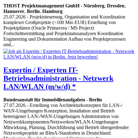
THOST Projektmanagement GmbH
-
Nürnberg
,
Dresden
,
Hannover
,
Berlin
,
Hamburg
25.07.2026
- Projektsteuerung, Organisation und Koordination
komplexer Großprojekte (>100 Mio EUR) Erstellung von
Projektplänen (Oracle Primavera / MS Project)
Fortschrittsermittlung und Projektstatusanalysen Koordination
Engineering und Dokumentation Aufbau von Projektprozessen
und...
Expertin / Experten IT-
Betriebsadministration - Netzwerk
LAN/WLAN (m/w/d) *
Bundesanstalt für Immobilienaufgaben
-
Berlin
27.07.2026
- Erstellung von Architekturkonzepten für LAN-/​
WAN-Umgebungen Konzeption, Installation und Betrieb
heterogener LAN-​/​WAN-Umgebungen Administration von
Netzwerkkomponenten/​Netzwerken/​WLAN-Umgebungen
Mitwirkung, Planung, Durchführung und Betrieb übergreifender
Netzwerkprojekte an BImA-Standorten in Deutschland