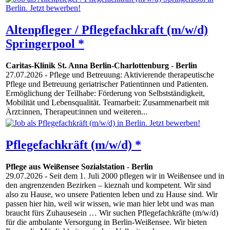
Altenpfleger / Pflegefachkraft (m/w/d)
Springerpool *
Caritas-Klinik St. Anna Berlin-Charlottenburg
-
Berlin
27.07.2026
- Pflege und Betreuung: Aktivierende therapeutische
Pflege und Betreuung geriatrischer Patientinnen und Patienten.
Ermöglichung der Teilhabe: Förderung von Selbstständigkeit,
Mobilität und Lebensqualität. Teamarbeit: Zusammenarbeit mit
Ärzt:innen, Therapeut:innen und weiteren...
Pflegefachkräft (m/w/d) *
Pflege aus Weißensee Sozialstation
-
Berlin
29.07.2026
- Seit dem 1. Juli 2000 pflegen wir in Weißensee und in
den angrenzenden Bezirken – kieznah und kompetent. Wir sind
also zu Hause, wo unsere Patienten leben und zu Hause sind. Wir
passen hier hin, weil wir wissen, wie man hier lebt und was man
braucht fürs Zuhausesein … Wir suchen Pflegefachkräfte (m/w/d)
für die ambulante Versorgung in Berlin-Weißensee. Wir bieten