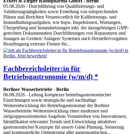
Eckert & Ziegler Radiopharma GmbH
-
Berlin
05.08.2026
- Durchführung von Qualifizierungs- und
Validierungstätigkeiten sowie Erstellung von entsprechenden
Plänen und Berichten Verantwortlich für Kalibrierungs- und
Instandhaltungsaufgaben, wie bspw. Inspektionen, Wartungen,
Überprüfung und Instandsetzungen inkl. der dazugehörigen GMP-
gerechten Dokumentation Durchführungen von Reparaturen und
Justagen an Geräten/ Anlagen/ Systemen nach Herstellervorgaben
Beauftragung externer Firmen für...
Fachbereichsleiter:in für
Betriebsgastronomie (w/m/d) *
Berliner Wasserbetriebe
-
Berlin
06.08.2026
- Leitung komplexer betriebsgastronomischer
Einrichtungen sowie strategische und nachhaltige
Weiterentwicklung der Betriebsgastronomie der Berliner
Wasserbetriebe Weiterentwicklung eines modernen und
zielgruppenorientierten Angebots Vorantreiben von Innovationen,
Identifikation relevanter Trends und Entwicklung attraktiver
gastronomischer Konzepte für unsere Gäste Planung, Steuerung
und kontinuierliche Optimierung aller gastronomischen...