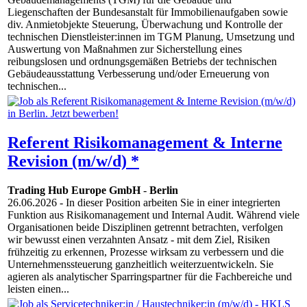
Liegenschaften der Bundesanstalt für Immobilienaufgaben sowie
div. Anmietobjekte Steuerung, Überwachung und Kontrolle der
technischen Dienstleister:innen im TGM Planung, Umsetzung und
Auswertung von Maßnahmen zur Sicherstellung eines
reibungslosen und ordnungsgemäßen Betriebs der technischen
Gebäudeausstattung Verbesserung und/oder Erneuerung von
technischen...
Referent Risikomanagement & Interne
Revision (m/w/d) *
Trading Hub Europe GmbH
-
Berlin
26.06.2026
- In dieser Position arbeiten Sie in einer integrierten
Funktion aus Risikomanagement und Internal Audit. Während viele
Organisationen beide Disziplinen getrennt betrachten, verfolgen
wir bewusst einen verzahnten Ansatz - mit dem Ziel, Risiken
frühzeitig zu erkennen, Prozesse wirksam zu verbessern und die
Unternehmenssteuerung ganzheitlich weiterzuentwickeln. Sie
agieren als analytischer Sparringspartner für die Fachbereiche und
leisten einen...