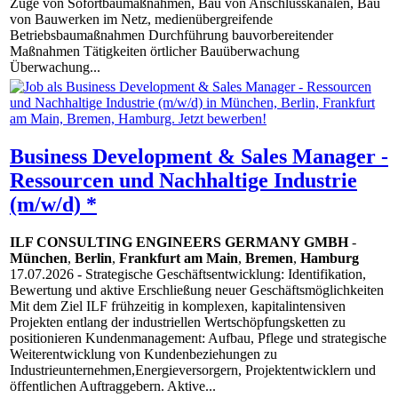
Zuge von Sofortbaumaßnahmen, Bau von Anschlusskanälen, Bau
von Bauwerken im Netz, medienübergreifende
Betriebsbaumaßnahmen Durchführung bauvorbereitender
Maßnahmen Tätigkeiten örtlicher Bauüberwachung
Überwachung...
Business Development & Sales Manager -
Ressourcen und Nachhaltige Industrie
(m/w/d) *
ILF CONSULTING ENGINEERS GERMANY GMBH
-
München
,
Berlin
,
Frankfurt am Main
,
Bremen
,
Hamburg
17.07.2026
- Strategische Geschäftsentwicklung: Identifikation,
Bewertung und aktive Erschließung neuer Geschäftsmöglichkeiten
Mit dem Ziel ILF frühzeitig in komplexen, kapitalintensiven
Projekten entlang der industriellen Wertschöpfungsketten zu
positionieren Kundenmanagement: Aufbau, Pflege und strategische
Weiterentwicklung von Kundenbeziehungen zu
Industrieunternehmen,Energieversorgern, Projektentwicklern und
öffentlichen Auftraggebern. Aktive...