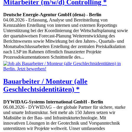
Mitarbeiter (m/w/d) Controlling *
Deutsche Energie-Agentur GmbH (dena)
-
Berlin
04.08.2026
- Erfassung, Analyse und Bereitstellung von
Kennzahlen Erstellung von internen und externen Reportings
Unterstützung bei der Koordinierung der Wirtschaftsplanung sowie
der quartalsweisen Forecast-Planung Weiterentwicklung des
Berichtswesens sowie Mitwirkung bei den Jahres-, Quartals- und
Monatsabschlussarbeiten Erstellung der zentralen Preiskalkulation
nach LSP im Rahmen öffentlich finanzierter Projekte
Prozessdokumentationen Schnittstelle des...
Bauarbeiter / Monteur (alle
Geschlechtsidentitäten) *
DYWIDAG-Systems International GmbH
-
Berlin
06.08.2026
- DYWIDAG – der globale Partner für sichere, starke
und smarte Infrastruktur. Seit mehr als 150 Jahren setzen wir
Maßstäbe in der Bau- und Infrastrukturtechnologie. Mit
innovativen Lösungen in der Geotechnik und Vorspanntechnik
unterstützen wir Projekte weltweit. Unser umfassendes