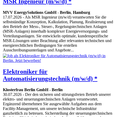
MSR Ingenieur (m/w/d) *
MVV EnergySolutions GmbH
-
Berlin
,
Hamburg
17.07.2026
- Als MSR Ingenieur (m/w/d) verantworten Sie die
selbstständige Konzeption, Kalkulation, Planung, Realisierung und
den Betrieb der Mess-, Steuer-, Regelungstechnischen Anlagen
(MSR-Anlagen) innerhalb komplexer Energieversorgungs- und
Verteilungsanlagen. Sie entwickeln optimale, kundenspezifische
MSR-Lösungen unter Beachtung aller relevanten technischen und
energierechtlichen Bedingungen Sie erstellen
Ausschreibungsunterlagen und Angebote...
Elektroniker für
Automatisierungstechnik (m/w/d) *
Klosterfrau Berlin GmbH
-
Berlin
30.07.2026
- Der den sicheren und störungsfreien Betrieb unserer
elektro- und steuerungstechnischen Anlagen verantwortet.
Ergänzend übernehmen Sie ausgewählte Aufgaben aus dem
Facility-Management, um unsere technische Infrastruktur
ganzheitlich zu betreuen. Sicherstellung der steuerungstechnischen