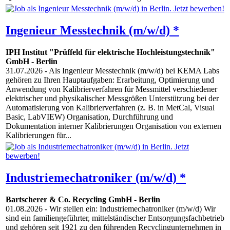
Ingenieur Messtechnik (m/w/d) *
IPH Institut "Prüffeld für elektrische Hochleistungstechnik"
GmbH
-
Berlin
31.07.2026
- Als Ingenieur Messtechnik (m/w/d) bei KEMA Labs
gehören zu Ihren Hauptaufgaben: Erarbeitung, Optimierung und
Anwendung von Kalibrierverfahren für Messmittel verschiedener
elektrischer und physikalischer Messgrößen Unterstützung bei der
Automatisierung von Kalibrierverfahren (z. B. in MetCal, Visual
Basic, LabVIEW) Organisation, Durchführung und
Dokumentation interner Kalibrierungen Organisation von externen
Kalibrierungen für...
Industriemechatroniker (m/w/d) *
Bartscherer & Co. Recycling GmbH
-
Berlin
01.08.2026
- Wir stellen ein: Industriemechatroniker (m/w/d) Wir
sind ein familiengeführter, mittelständischer Entsorgungsfachbetrieb
und gehören seit 1921 zu den führenden Recyclingunternehmen in