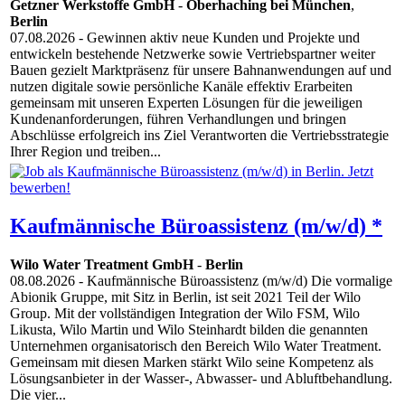
Getzner Werkstoffe GmbH
-
Oberhaching bei München
,
Berlin
07.08.2026
- Gewinnen aktiv neue Kunden und Projekte und
entwickeln bestehende Netzwerke sowie Vertriebspartner weiter
Bauen gezielt Marktpräsenz für unsere Bahnanwendungen auf und
nutzen digitale sowie persönliche Kanäle effektiv Erarbeiten
gemeinsam mit unseren Experten Lösungen für die jeweiligen
Kundenanforderungen, führen Verhandlungen und bringen
Abschlüsse erfolgreich ins Ziel Verantworten die Vertriebsstrategie
Ihrer Region und treiben...
Kaufmännische Büroassistenz (m/w/d) *
Wilo Water Treatment GmbH
-
Berlin
08.08.2026
- Kaufmännische Büroassistenz (m/w/d) Die vormalige
Abionik Gruppe, mit Sitz in Berlin, ist seit 2021 Teil der Wilo
Group. Mit der vollständigen Integration der Wilo FSM, Wilo
Likusta, Wilo Martin und Wilo Steinhardt bilden die genannten
Unternehmen organisatorisch den Bereich Wilo Water Treatment.
Gemeinsam mit diesen Marken stärkt Wilo seine Kompetenz als
Lösungsanbieter in der Wasser-, Abwasser- und Abluftbehandlung.
Die vier...