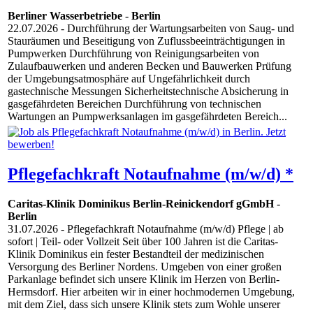
Berliner Wasserbetriebe
-
Berlin
22.07.2026
- Durchführung der Wartungsarbeiten von Saug- und
Stauräumen und Beseitigung von Zuflussbeeinträchtigungen in
Pumpwerken Durchführung von Reinigungsarbeiten von
Zulaufbauwerken und anderen Becken und Bauwerken Prüfung
der Umgebungsatmosphäre auf Ungefährlichkeit durch
gastechnische Messungen Sicherheitstechnische Absicherung in
gasgefährdeten Bereichen Durchführung von technischen
Wartungen an Pumpwerksanlagen im gasgefährdeten Bereich...
Pflegefachkraft Notaufnahme (m/w/d) *
Caritas-Klinik Dominikus Berlin-Reinickendorf gGmbH
-
Berlin
31.07.2026
- Pflegefachkraft Notaufnahme (m/w/d) Pflege | ab
sofort | Teil- oder Vollzeit Seit über 100 Jahren ist die Caritas-
Klinik Dominikus ein fester Bestandteil der medizinischen
Versorgung des Berliner Nordens. Umgeben von einer großen
Parkanlage befindet sich unsere Klinik im Herzen von Berlin-
Hermsdorf. Hier arbeiten wir in einer hochmodernen Umgebung,
mit dem Ziel, dass sich unsere Klinik stets zum Wohle unserer