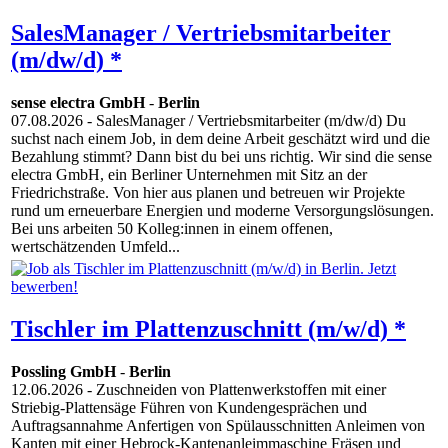
SalesManager / Vertriebsmitarbeiter
(m/dw/d) *
sense electra GmbH
-
Berlin
07.08.2026
- SalesManager / Vertriebsmitarbeiter (m/dw/d) Du
suchst nach einem Job, in dem deine Arbeit geschätzt wird und die
Bezahlung stimmt? Dann bist du bei uns richtig. Wir sind die sense
electra GmbH, ein Berliner Unternehmen mit Sitz an der
Friedrichstraße. Von hier aus planen und betreuen wir Projekte
rund um erneuerbare Energien und moderne Versorgungslösungen.
Bei uns arbeiten 50 Kolleg:innen in einem offenen,
wertschätzenden Umfeld...
Tischler im Plattenzuschnitt (m/w/d) *
Possling GmbH
-
Berlin
12.06.2026
- Zuschneiden von Plattenwerkstoffen mit einer
Striebig-Plattensäge Führen von Kundengesprächen und
Auftragsannahme Anfertigen von Spülausschnitten Anleimen von
Kanten mit einer Hebrock-Kantenanleimmaschine Fräsen und