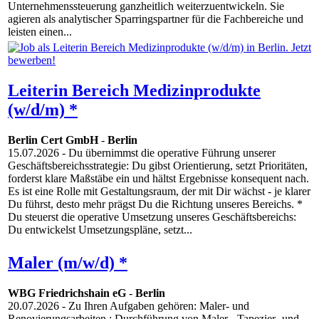
Unternehmenssteuerung ganzheitlich weiterzuentwickeln. Sie
agieren als analytischer Sparringspartner für die Fachbereiche und
leisten einen...
Leiterin Bereich Medizinprodukte
(w/d/m) *
Berlin Cert GmbH
-
Berlin
15.07.2026
- Du übernimmst die operative Führung unserer
Geschäftsbereichsstrategie: Du gibst Orientierung, setzt Prioritäten,
forderst klare Maßstäbe ein und hältst Ergebnisse konsequent nach.
Es ist eine Rolle mit Gestaltungsraum, der mit Dir wächst - je klarer
Du führst, desto mehr prägst Du die Richtung unseres Bereichs. *
Du steuerst die operative Umsetzung unseres Geschäftsbereichs:
Du entwickelst Umsetzungspläne, setzt...
Maler (m/w/d) *
WBG Friedrichshain eG
-
Berlin
20.07.2026
- Zu Ihren Aufgaben gehören: Maler- und
Renovierungsarbeiten : Durchführung von Maler-, Tapezier- und