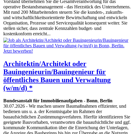
Vorstand übernehmen Sie die Gesamtverantwortung für das
operative Bestandsmanagement - das Herzstück des Unternehmens.
Mit rund 200 Mitarbeitenden steuern Sie die kunden-, zukunfts-
und wirtschaftlichkeitsorientierte Bewirtschaftung und entwickeln
Organisation, Prozesse und Servicequalität konsequent weiter. Sie
stellen sicher, dass zentrale Kennzahlen budget- und
kostenkonform erreicht...
Architektin/Architekt oder
Bauingenieurin/Bauingenieur für
öffentliches Bauen und Verwaltung
(w/m/d) *
Bundesanstalt für Immobilienaufgaben
-
Bonn
,
Berlin
30.07.2026
- Wir machen unsere Baumaßnahmen effizienter, und
bedienen uns u. a. der Kenntnisgabe im Rahmen der
bauaufsichtlichen Zustimmungsverfahren. Hierfür identifizieren Sie
geeignete Bauvorhaben, verantworten die bauaufsichtliche und ggf.
kommunale Kommunikation über die Einreichung der Unterlagen,
die Anzeige des Baubeginns bis hin zur Übergabe an die Nutzerin