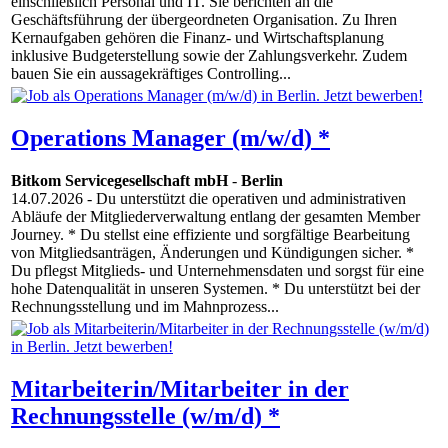
einschließlich Personal und IT. Sie berichten an die
Geschäftsführung der übergeordneten Organisation. Zu Ihren
Kernaufgaben gehören die Finanz- und Wirtschaftsplanung
inklusive Budgeterstellung sowie der Zahlungsverkehr. Zudem
bauen Sie ein aussagekräftiges Controlling...
Operations Manager (m/w/d) *
Bitkom Servicegesellschaft mbH
-
Berlin
14.07.2026
- Du unterstützt die operativen und administrativen
Abläufe der Mitgliederverwaltung entlang der gesamten Member
Journey. * Du stellst eine effiziente und sorgfältige Bearbeitung
von Mitgliedsanträgen, Änderungen und Kündigungen sicher. *
Du pflegst Mitglieds- und Unternehmensdaten und sorgst für eine
hohe Datenqualität in unseren Systemen. * Du unterstützt bei der
Rechnungsstellung und im Mahnprozess...
Mitarbeiterin/Mitarbeiter in der
Rechnungsstelle (w/m/d) *