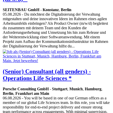
SEITENBAU GmbH
-
Konstanz
,
Berlin
05.08.2026
- Du möchtest die Digitalisierung der Verwaltung
mitgestalten und deine innovativen Ideen im Rahmen eines agilen
Arbeitsumfelds einbringen? Als Product Owner (m/w/d) begleitest
du zusammen mit deinem Team und den Kunden die
Anforderungserhebung und Umsetzung bis hin zum Release und
der Weiterentwicklung einer Softwareanwendung. Mit einem
Projekt zum Aufbau der Kommunikationsinfrastruktur im Rahmen
der Digitalisierung der Verwaltung hilfst du...
(Senior) Consultant (all genders) -
Operations Life Sciences *
Porsche Consulting GmbH
-
Stuttgart
,
Munich
,
Hamburg
,
Berlin
,
Frankfurt am Main
06.08.2026
- You will be based in one of our German offices as a
member of our global Life Sciences team. In this role, you will take
responsibility for end-to-end project delivery and ensure strong
team performance across engagements. With minimal supervision,