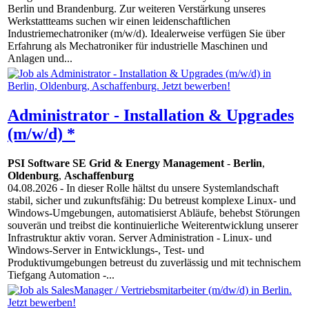
Berlin und Brandenburg. Zur weiteren Verstärkung unseres
Werkstattteams suchen wir einen leidenschaftlichen
Industriemechatroniker (m/w/d). Idealerweise verfügen Sie über
Erfahrung als Mechatroniker für industrielle Maschinen und
Anlagen und...
Administrator - Installation & Upgrades
(m/w/d) *
PSI Software SE Grid & Energy Management
-
Berlin
,
Oldenburg
,
Aschaffenburg
04.08.2026
- In dieser Rolle hältst du unsere Systemlandschaft
stabil, sicher und zukunftsfähig: Du betreust komplexe Linux- und
Windows-Umgebungen, automatisierst Abläufe, behebst Störungen
souverän und treibst die kontinuierliche Weiterentwicklung unserer
Infrastruktur aktiv voran. Server Administration - Linux- und
Windows-Server in Entwicklungs-, Test- und
Produktivumgebungen betreust du zuverlässig und mit technischem
Tiefgang Automation -...