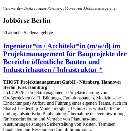
* Sie werden direkt zu einer Partner-Jobbörse von AJobis weitergeleitet.
Jobbörse Berlin
50 aktuelle Stellenangebote
Ingenieur*in / Architekt*in (m/w/d) im
Projektmanagement für Bauprojekte der
Bereiche öffentliche Bauten und
Industriebauten / Infrastruktur *
THOST Projektmanagement GmbH
-
Nürnberg
,
Hannover
,
Berlin
,
Kiel
,
Hamburg
25.07.2026
- Projektmanagement / Projektsteuerung von
Großprojekten (z. B. Bildungs-, Funktionsbauten, Medizinische
Einrichtungen) Aufbau und Führung eines eigenen Teams, auch im
Shared-Leadership-Modell möglich Technische, wirtschaftliche
und organisatorische Bauberatung Übernahme der Verantwortung
für Ausschreibung und Vergabe von Planungs- und
Ausführungsleistungen Sicherstellung von Kosten, Terminen,
Qualitäten und Ressourcen Durchführung von...