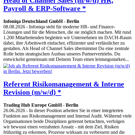
Head of Channel Sales (m/w/d) HR,
Payroll & ERP-Software *
Infoniqa Deutschland GmbH
-
Berlin
08.08.2026
- Infoniqa steht für moderne HR- und Finance-
Lösungen und für die Menschen, die sie möglich machen. Mit rund
1.200 Mitarbeitenden begleiten wir Unternehmen im DACH-Raum
dabei, ihre Arbeitswelt einfacher, effizienter und verlässlicher zu
gestalten. Als Head of Channel Sales übernimmst Du eine zentrale
Rolle beim strategischen Ausbau unseres Partnervertriebs. Du
entwickelst gemeinsam mit Deinem Team einen leistungsstarken...
Referent Risikomanagement & Interne
Revision (m/w/d) *
Trading Hub Europe GmbH
-
Berlin
26.06.2026
- In dieser Position arbeiten Sie in einer integrierten
Funktion aus Risikomanagement und Internal Audit. Während viele
Organisationen beide Disziplinen getrennt betrachten, verfolgen
wir bewusst einen verzahnten Ansatz - mit dem Ziel, Risiken
frühzeitig zu erkennen, Prozesse wirksam zu verbessern und die