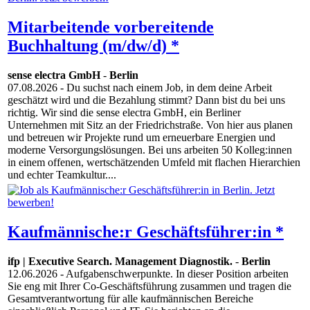
Mitarbeitende vorbereitende
Buchhaltung (m/dw/d) *
sense electra GmbH
-
Berlin
07.08.2026
- Du suchst nach einem Job, in dem deine Arbeit
geschätzt wird und die Bezahlung stimmt? Dann bist du bei uns
richtig. Wir sind die sense electra GmbH, ein Berliner
Unternehmen mit Sitz an der Friedrichstraße. Von hier aus planen
und betreuen wir Projekte rund um erneuerbare Energien und
moderne Versorgungslösungen. Bei uns arbeiten 50 Kolleg:innen
in einem offenen, wertschätzenden Umfeld mit flachen Hierarchien
und echter Teamkultur....
Kaufmännische:r Geschäftsführer:in *
ifp | Executive Search. Management Diagnostik.
-
Berlin
12.06.2026
- Aufgabenschwerpunkte. In dieser Position arbeiten
Sie eng mit Ihrer Co-Geschäftsführung zusammen und tragen die
Gesamtverantwortung für alle kaufmännischen Bereiche