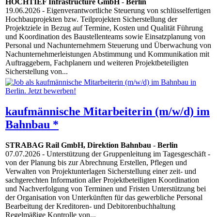
HOCHTIEF Infrastructure GmbH
-
Berlin
19.06.2026
- Eigenverantwortliche Steuerung von schlüsselfertigen
Hochbauprojekten bzw. Teilprojekten Sicherstellung der
Projektziele in Bezug auf Termine, Kosten und Qualität Führung
und Koordination des Baustellenteams sowie Einsatzplanung von
Personal und Nachunternehmern Steuerung und Überwachung von
Nachunternehmerleistungen Abstimmung und Kommunikation mit
Auftraggebern, Fachplanern und weiteren Projektbeteiligten
Sicherstellung von...
kaufmännische Mitarbeiterin (m/w/d) im
Bahnbau *
STRABAG Rail GmbH, Direktion Bahnbau
-
Berlin
07.07.2026
- Unterstützung der Gruppenleitung im Tagesgeschäft -
von der Planung bis zur Abrechnung Erstellen, Pflegen und
Verwalten von Projektunterlagen Sicherstellung einer zeit- und
sachgerechten Information aller Projektbeteiligten Koordination
und Nachverfolgung von Terminen und Fristen Unterstützung bei
der Organisation von Unterkünften für das gewerbliche Personal
Bearbeitung der Kreditoren- und Debitorenbuchhaltung
Regelmäßige Kontrolle von...