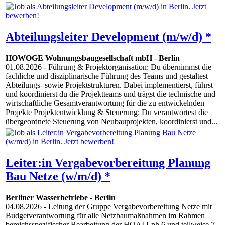
Abteilungsleiter Development (m/w/d) *
HOWOGE Wohnungsbaugesellschaft mbH
-
Berlin
01.08.2026
- Führung & Projektorganisation: Du übernimmst die
fachliche und disziplinarische Führung des Teams und gestaltest
Abteilungs- sowie Projektstrukturen. Dabei implementierst, führst
und koordinierst du die Projektteams und trägst die technische und
wirtschaftliche Gesamtverantwortung für die zu entwickelnden
Projekte Projektentwicklung & Steuerung: Du verantwortest die
übergeordnete Steuerung von Neubauprojekten, koordinierst und...
Leiter:in Vergabevorbereitung Planung
Bau Netze (w/m/d) *
Berliner Wasserbetriebe
-
Berlin
04.08.2026
- Leitung der Gruppe Vergabevorbereitung Netze mit
Budgetverantwortung für alle Netzbaumaßnahmen im Rahmen
bereichsspezifischer Bearbeitung der HOAI Lph 6 und teilweise 7