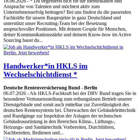
18.06.2026
- * Du begeisterst dich für die Identifikation und
Ansprache von Talenten und möchtest aktiv zum
Unternehmenserfolg beitragen? Bei uns findest du die passenden
Fachkräfte für unsere Bauprojekte in ganz Deutschland und
unterstützt unser Recruiting-Team bei der Besetzung
anspruchsvoller Positionen. Mit deinem Gespür für Menschen,
deiner Kommunikationsstärke und deinem Know-how im Active
Sourcing baust du...
Handwerker*in HKLS im
Wechselschichtdienst *
Deutsche Rentenversicherung Bund
-
Berlin
06.07.2026
- Als HKLS-Fachkraft bei der DRV Bund tragen Sie in
besonderer Vertrauensstellung zum reibungslosen Betrieb unserer
Dienstgebäude und somit auch mittelbar zur Zuverlässigkeit des
deutschen Rentensystems bei. Überwachen der Gebäudeleittechnik
und Rundgänge zur Inspektion der Anlagen der technischen
Gebäudeausrüstung in den Bereichen Klima-, Lüftungs-,
Heizungs- und Sanitärtechnik Vorbereiten, Durchführen,
Nachbereiten, Bedienen und...