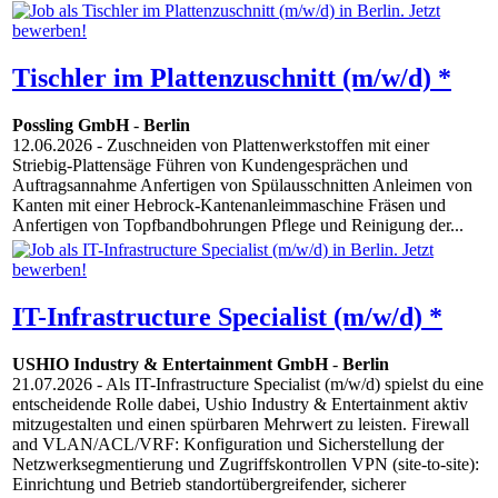
Tischler im Plattenzuschnitt (m/w/d) *
Possling GmbH
-
Berlin
12.06.2026
- Zuschneiden von Plattenwerkstoffen mit einer
Striebig-Plattensäge Führen von Kundengesprächen und
Auftragsannahme Anfertigen von Spülausschnitten Anleimen von
Kanten mit einer Hebrock-Kantenanleimmaschine Fräsen und
Anfertigen von Topfbandbohrungen Pflege und Reinigung der...
IT-Infrastructure Specialist (m/w/d) *
USHIO Industry & Entertainment GmbH
-
Berlin
21.07.2026
- Als IT-Infrastructure Specialist (m/w/d) spielst du eine
entscheidende Rolle dabei, Ushio Industry & Entertainment aktiv
mitzugestalten und einen spürbaren Mehrwert zu leisten. Firewall
and VLAN/ACL/VRF: Konfiguration und Sicherstellung der
Netzwerksegmentierung und Zugriffskontrollen VPN (site-to-site):
Einrichtung und Betrieb standortübergreifender, sicherer