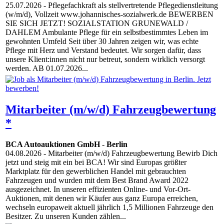
25.07.2026
- Pflegefachkraft als stellvertretende Pflegedienstleitung
(w/m/d), Vollzeit www.johannisches-sozialwerk.de BEWERBEN
SIE SICH JETZT! SOZIALSTATION GRUNEWALD /
DAHLEM Ambulante Pflege für ein selbstbestimmtes Leben im
gewohnten Umfeld Seit über 30 Jahren zeigen wir, was echte
Pflege mit Herz und Verstand bedeutet. Wir sorgen dafür, dass
unsere Klient:innen nicht nur betreut, sondern wirklich versorgt
werden. AB 01.07.2026...
Mitarbeiter (m/w/d) Fahrzeugbewertung
*
BCA Autoauktionen GmbH
-
Berlin
04.08.2026
- Mitarbeiter (m/w/d) Fahrzeugbewertung Bewirb Dich
jetzt und steig mit ein bei BCA! Wir sind Europas größter
Marktplatz für den gewerblichen Handel mit gebrauchten
Fahrzeugen und wurden mit dem Best Brand Award 2022
ausgezeichnet. In unseren effizienten Online- und Vor-Ort-
Auktionen, mit denen wir Käufer aus ganz Europa erreichen,
wechseln europaweit aktuell jährlich 1,5 Millionen Fahrzeuge den
Besitzer. Zu unseren Kunden zählen...