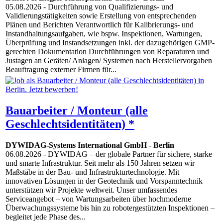
05.08.2026
- Durchführung von Qualifizierungs- und
Validierungstätigkeiten sowie Erstellung von entsprechenden
Plänen und Berichten Verantwortlich für Kalibrierungs- und
Instandhaltungsaufgaben, wie bspw. Inspektionen, Wartungen,
Überprüfung und Instandsetzungen inkl. der dazugehörigen GMP-
gerechten Dokumentation Durchführungen von Reparaturen und
Justagen an Geräten/ Anlagen/ Systemen nach Herstellervorgaben
Beauftragung externer Firmen für...
Bauarbeiter / Monteur (alle
Geschlechtsidentitäten) *
DYWIDAG-Systems International GmbH
-
Berlin
06.08.2026
- DYWIDAG – der globale Partner für sichere, starke
und smarte Infrastruktur. Seit mehr als 150 Jahren setzen wir
Maßstäbe in der Bau- und Infrastrukturtechnologie. Mit
innovativen Lösungen in der Geotechnik und Vorspanntechnik
unterstützen wir Projekte weltweit. Unser umfassendes
Serviceangebot – von Wartungsarbeiten über hochmoderne
Überwachungssysteme bis hin zu robotergestützten Inspektionen –
begleitet jede Phase des...