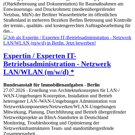
(Objektbetreuung und Dokumentation) für Baumaßnahmen am
Entwässerungs- und Druckrohrnetz (medienübergreifender
Netzbau, MüN) der Berliner Wasserbetriebe im öffentlichen
Straßenland in mehreren Bezirken Berlins Betreuung und Kontrolle
der termin-, qualitäts- und kostengerechten Auftragsbearbeitung für
das...
Expertin / Experten IT-
Betriebsadministration - Netzwerk
LAN/WLAN (m/w/d) *
Bundesanstalt für Immobilienaufgaben
-
Berlin
27.07.2026
- Erstellung von Architekturkonzepten für LAN-/​
WAN-Umgebungen Konzeption, Installation und Betrieb
heterogener LAN-​/​WAN-Umgebungen Administration von
Netzwerkkomponenten/​Netzwerken/​WLAN-Umgebungen
Mitwirkung, Planung, Durchführung und Betrieb übergreifender
Netzwerkprojekte an BImA-Standorten in Deutschland
Monitoring, Troubleshooting und Optimierung der
Netzwerkinfrastrukturen Team- und standortübergreifende
Zusammenarbeit...