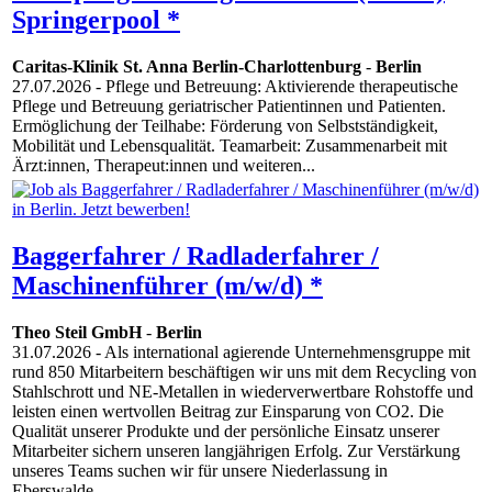
Springerpool *
Caritas-Klinik St. Anna Berlin-Charlottenburg
-
Berlin
27.07.2026
- Pflege und Betreuung: Aktivierende therapeutische
Pflege und Betreuung geriatrischer Patientinnen und Patienten.
Ermöglichung der Teilhabe: Förderung von Selbstständigkeit,
Mobilität und Lebensqualität. Teamarbeit: Zusammenarbeit mit
Ärzt:innen, Therapeut:innen und weiteren...
Baggerfahrer / Radladerfahrer /
Maschinenführer (m/w/d) *
Theo Steil GmbH
-
Berlin
31.07.2026
- Als international agierende Unternehmensgruppe mit
rund 850 Mitarbeitern beschäftigen wir uns mit dem Recycling von
Stahlschrott und NE-Metallen in wiederverwertbare Rohstoffe und
leisten einen wertvollen Beitrag zur Einsparung von CO2. Die
Qualität unserer Produkte und der persönliche Einsatz unserer
Mitarbeiter sichern unseren langjährigen Erfolg. Zur Verstärkung
unseres Teams suchen wir für unsere Niederlassung in
Eberswalde...