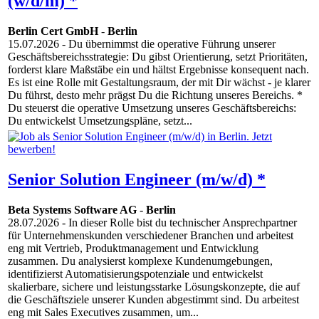
(w/d/m) *
Berlin Cert GmbH
-
Berlin
15.07.2026
- Du übernimmst die operative Führung unserer
Geschäftsbereichsstrategie: Du gibst Orientierung, setzt Prioritäten,
forderst klare Maßstäbe ein und hältst Ergebnisse konsequent nach.
Es ist eine Rolle mit Gestaltungsraum, der mit Dir wächst - je klarer
Du führst, desto mehr prägst Du die Richtung unseres Bereichs. *
Du steuerst die operative Umsetzung unseres Geschäftsbereichs:
Du entwickelst Umsetzungspläne, setzt...
Senior Solution Engineer (m/w/d) *
Beta Systems Software AG
-
Berlin
28.07.2026
- In dieser Rolle bist du technischer Ansprechpartner
für Unternehmenskunden verschiedener Branchen und arbeitest
eng mit Vertrieb, Produktmanagement und Entwicklung
zusammen. Du analysierst komplexe Kundenumgebungen,
identifizierst Automatisierungspotenziale und entwickelst
skalierbare, sichere und leistungsstarke Lösungskonzepte, die auf
die Geschäftsziele unserer Kunden abgestimmt sind. Du arbeitest
eng mit Sales Executives zusammen, um...