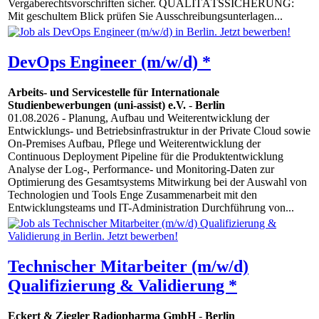
Vergaberechtsvorschriften sicher. QUALITÄTSSICHERUNG:
Mit geschultem Blick prüfen Sie Ausschreibungsunterlagen...
DevOps Engineer (m/w/d) *
Arbeits- und Servicestelle für Internationale
Studienbewerbungen (uni-assist) e.V.
-
Berlin
01.08.2026
- Planung, Aufbau und Weiterentwicklung der
Entwicklungs- und Betriebsinfrastruktur in der Private Cloud sowie
On-Premises Aufbau, Pflege und Weiterentwicklung der
Continuous Deployment Pipeline für die Produktentwicklung
Analyse der Log-, Performance- und Monitoring-Daten zur
Optimierung des Gesamtsystems Mitwirkung bei der Auswahl von
Technologien und Tools Enge Zusammenarbeit mit den
Entwicklungsteams und IT-Administration Durchführung von...
Technischer Mitarbeiter (m/w/d)
Qualifizierung & Validierung *
Eckert & Ziegler Radiopharma GmbH
-
Berlin