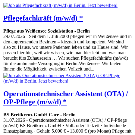
Pflegefachkräft (m/w/d) *
Pflege aus Weißensee Sozialstation
-
Berlin
29.07.2026
- Seit dem 1. Juli 2000 pflegen wir in Weißensee und in
den angrenzenden Bezirken – kieznah und kompetent. Wir sind
also zu Hause, wo unsere Patienten leben und zu Hause sind. Wir
passen hier hin, weil wir wissen, wie man hier lebt und was man
braucht fürs Zuhausesein … Wir suchen Pflegefachkräfte (m/w/d)
für die ambulante Versorgung in Berlin-Weißensee. Wir bieten
Ihnen: die Möglichkeit, zwischen Vollzeit und...
Operationstechnischer Assistent (OTA) /
OP-Pflege (m/w/d) *
BS Breitkreuz GmbH Care
-
Berlin
31.07.2026
- Operationstechnischer Assistent (OTA) / OP-Pflege
(m/w/d) BS Breitkreuz GmbH • Voll- oder Teilzeit · Individuelle
Einsatzplanung · Gehalt: 5.000 € - 13.000 € (pro Monat) Pflege mit