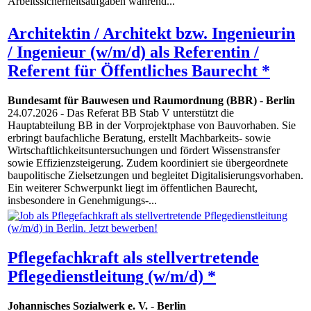
Arbeitssicherheitsaufgaben während...
Architektin / Architekt bzw. Ingenieurin
/ Ingenieur (w/m/d) als Referentin /
Referent für Öffentliches Baurecht *
Bundesamt für Bauwesen und Raumordnung (BBR)
-
Berlin
24.07.2026
- Das Referat BB Stab V unterstützt die
Hauptabteilung BB in der Vorprojektphase von Bauvorhaben. Sie
erbringt baufachliche Beratung, erstellt Machbarkeits- sowie
Wirtschaftlichkeitsuntersuchungen und fördert Wissenstransfer
sowie Effizienzsteigerung. Zudem koordiniert sie übergeordnete
baupolitische Zielsetzungen und begleitet Digitalisierungsvorhaben.
Ein weiterer Schwerpunkt liegt im öffentlichen Baurecht,
insbesondere in Genehmigungs-...
Pflegefachkraft als stellvertretende
Pflegedienstleitung (w/m/d) *
Johannisches Sozialwerk e. V.
-
Berlin