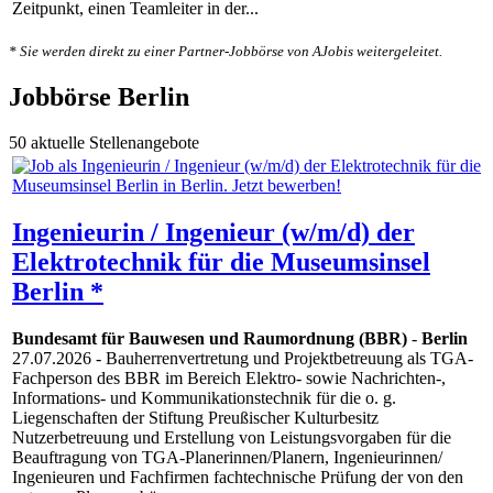
Zeitpunkt, einen Teamleiter in der...
* Sie werden direkt zu einer Partner-Jobbörse von AJobis weitergeleitet.
Jobbörse Berlin
50 aktuelle Stellenangebote
Ingenieurin / Ingenieur (w/m/d) der
Elektrotechnik für die Museumsinsel
Berlin *
Bundesamt für Bauwesen und Raumordnung (BBR)
-
Berlin
27.07.2026
- Bauherren­vertretung und Projekt­betreuung als TGA-
Fachperson des BBR im Bereich Elektro- sowie Nachrichten-,
Informations- und Kommunikations­technik für die o. g.
Liegenschaften der Stiftung Preußischer Kulturbesitz
Nutzerbetreuung und Erstellung von Leistungs­vorgaben für die
Beauftragung von TGA-Planerinnen/​Planern, Ingenieurinnen/​
Ingenieuren und Fachfirmen fachtechnische Prüfung der von den