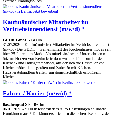
externen Planungs­büros...
Kaufmännischer Mitarbeiter im
Vertriebsinnendienst (m/w/d) *
GEDK GmbH
-
Berlin
31.07.2026
- Kaufmännischer Mitarbeiter im Vertriebsinnendienst
(m/w/d) Die GEDK – Gemeinschaft der Küchenhäuser gibt es seit
über 25 Jahren am Markt. Als mittelständisches Unternehmen mit
Sitz im Herzen von Berlin betreiben wir eine Plattform für den
Küchen- und Hausgerätehandel, auf der sich die Hersteller von
Küchenmöbel, Hausgeräten und Zubehör mit Küchen- und
Hausgerätehändlern treffen, um gemeinschaftlich erfolgreich
Küchen...
Fahrer / Kurier (m/w/d) *
flaschenpost SE
-
Berlin
06.01.2026
- * Du lieferst mit dem Auto Bestellungen an unsere
Kund:innen aus * Du kümmerst dich um die sichere Beladung des