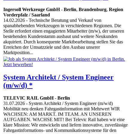
Ingersoll Werkzeuge GmbH
-
Berlin
,
Brandenburg
,
Region
Vorderpfalz / Saarland
14.02.2026
- Technische Beratung und Verkauf von
spanabhebenden Werkzeugen in verschiedenen Regionen. Die
Stelle erfordert einen engagierten Mitarbeiter (m/w), der unseren
bestehenden Kundenstamm ausbaut und weitere Neukunden
akquiriert. Durch konsequente Marktbearbeitung stellen Sie das
Erreichen der Umsatzziele und den Ausbau unserer
Marktposition...
System Architekt / System Engineer
(m/w/d) *
TELEVIC RAIL GmbH
-
Berlin
31.07.2026
- System Architekt / System Engineer (m/w/d)
Mobilität neu denken Fahrgastinformation mit Mehrwert WIR
WACHSEN: AM MARKT. IM TEAM. AN UNSEREN
AUFGABEN. WACHSE MIT! Bei Televic Rail haben wir eine
klare Mission: Wir entwickeln und liefern innovative, zuverlässige
Fahrgastinformations- und Kommunikationssysteme für den