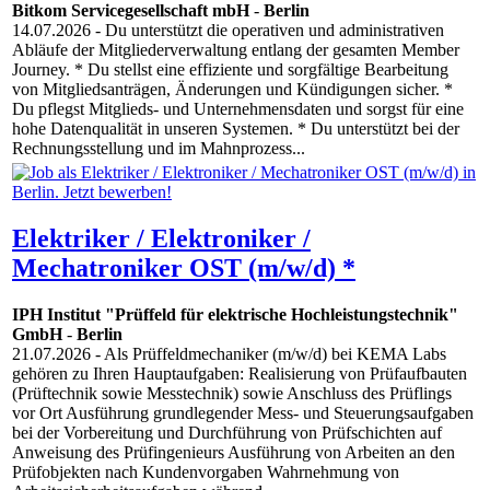
Bitkom Servicegesellschaft mbH
-
Berlin
14.07.2026
- Du unterstützt die operativen und administrativen
Abläufe der Mitgliederverwaltung entlang der gesamten Member
Journey. * Du stellst eine effiziente und sorgfältige Bearbeitung
von Mitgliedsanträgen, Änderungen und Kündigungen sicher. *
Du pflegst Mitglieds- und Unternehmensdaten und sorgst für eine
hohe Datenqualität in unseren Systemen. * Du unterstützt bei der
Rechnungsstellung und im Mahnprozess...
Elektriker / Elektroniker /
Mechatroniker OST (m/w/d) *
IPH Institut "Prüffeld für elektrische Hochleistungstechnik"
GmbH
-
Berlin
21.07.2026
- Als Prüffeldmechaniker (m/w/d) bei KEMA Labs
gehören zu Ihren Hauptaufgaben: Realisierung von Prüfaufbauten
(Prüftechnik sowie Messtechnik) sowie Anschluss des Prüflings
vor Ort Ausführung grundlegender Mess- und Steuerungsaufgaben
bei der Vorbereitung und Durchführung von Prüfschichten auf
Anweisung des Prüfingenieurs Ausführung von Arbeiten an den
Prüfobjekten nach Kundenvorgaben Wahrnehmung von