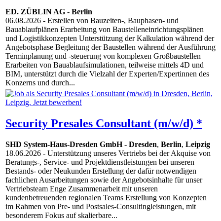
ED. ZÜBLIN AG
-
Berlin
06.08.2026
- Erstellen von Bauzeiten-, Bauphasen- und
Bauablaufplänen Erarbeitung von Baustelleneinrichtungsplänen
und Logistikkonzepten Unterstützung der Kalkulation während der
Angebotsphase Begleitung der Baustellen während der Ausführung
Terminplanung und -steuerung von komplexen Großbaustellen
Erarbeiten von Bauablaufsimulationen, teilweise mittels 4D und
BIM, unterstützt durch die Vielzahl der Experten/Expertinnen des
Konzerns und durch...
Security Presales Consultant (m/w/d) *
SHD System-Haus-Dresden GmbH
-
Dresden
,
Berlin
,
Leipzig
18.06.2026
- Unterstützung unseres Vertriebs bei der Akquise von
Beratungs-, Service- und Projektdienstleistungen bei unseren
Bestands- oder Neukunden Erstellung der dafür notwendigen
fachlichen Ausarbeitungen sowie der Angebotsinhalte für unser
Vertriebsteam Enge Zusammenarbeit mit unseren
kundenbetreuenden regionalen Teams Erstellung von Konzepten
im Rahmen von Pre- und Postsales-Consultingleistungen, mit
besonderem Fokus auf skalierbare...