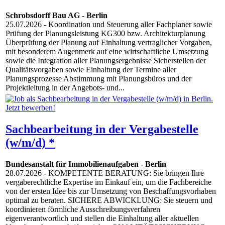
Schrobsdorff Bau AG
-
Berlin
25.07.2026
- Koordination und Steuerung aller Fachplaner sowie
Prüfung der Planungsleistung KG300 bzw. Architekturplanung
Überprüfung der Planung auf Einhaltung vertraglicher Vorgaben,
mit besonderem Augenmerk auf eine wirtschaftliche Umsetzung
sowie die Integration aller Planungsergebnisse Sicherstellen der
Qualitätsvorgaben sowie Einhaltung der Termine aller
Planungsprozesse Abstimmung mit Planungsbüros und der
Projektleitung in der Angebots- und...
Sachbearbeitung in der Vergabestelle
(w/m/d) *
Bundesanstalt für Immobilienaufgaben
-
Berlin
28.07.2026
- KOMPETENTE BERATUNG: Sie bringen Ihre
vergaberechtliche Expertise im Einkauf ein, um die Fachbereiche
von der ersten Idee bis zur Umsetzung von Beschaffungsvorhaben
optimal zu beraten. SICHERE ABWICKLUNG: Sie steuern und
koordinieren förmliche Ausschreibungsverfahren
eigenverantwortlich und stellen die Einhaltung aller aktuellen