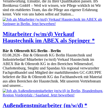
Verantwortung. Einsätze, die zu Ihrer Qualifikation passen. BS
Breitkreuz GmbH – Weil wir wissen, wie Pflege wirklich ist Wir
sind ein etabliertes Team, das die Pflege aus eigener Erfahrung
kennt. Viele von uns haben selbst auf Station...
Mitarbeiter (w/m/d) Verkauf
Haustechnik im ABEX als Springer *
Bär & Ollenroth KG Berlin
-
Berlin
03.08.2026
- Bär & Ollenroth KG Berlin Haustechnik und
Industriebedarf Mitarbeiter (w/m/d) Verkauf Haustechnik im
ABEX Bär & Ollenroth KG in den Bereichen Wilmersdorf,
Charlottenburg, Steglitz und Spandau Als regional verwurzelter
Fachgroßhandel und Mitglied der marktführenden GC-GRUPPE
beliefert die Bär & Ollenroth KG das Fachhandwerk mit Material
aus allen Bereichen der Haustechnik. Mit unserem Vertriebsteam
und unserer...
Außendienstmitarbeiter (m/w/d) *