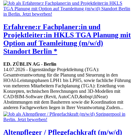
Erfahrene:r Fachplaner:in und
Projektleiter:in HKLS TGA Planung mit
Option auf Teamleitung (m/w/d)
Standort Berlin *
ED. ZÜBLIN AG
-
Berlin
14.07.2026
- Eigenständige Projektleitung (TGA):
Gesamtverantwortung für die Planung und Steuerung in den
HOAI-Leistungsphasen LPH1 bis LPH5, sowie fachliche Führung
von mehreren Mitarbeitern Fachplanung (TGA): Erstellung von
Konzepten, technischen Berechnungen und 3D-Modellen mit
CAD/BIM-Software (Revit, AutoCAD,&nbsp\;liNear)
Abstimmungen mit dem Bauherren sowie die Koordination mit
anderen Fachgewerken liegen in Ihrer Verantwortung Zudem...
Altenpfleger / Pflegefachkraft (m/w/d)