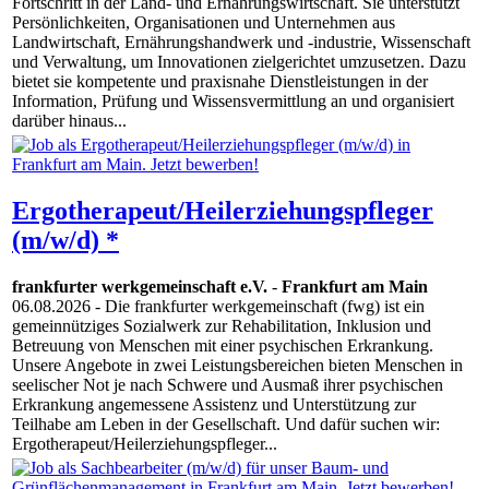
Fortschritt in der Land- und Ernährungswirtschaft. Sie unterstützt
Persönlichkeiten, Organisationen und Unternehmen aus
Landwirtschaft, Ernährungshandwerk und -industrie, Wissenschaft
und Verwaltung, um Innovationen zielgerichtet umzusetzen. Dazu
bietet sie kompetente und praxisnahe Dienstleistungen in der
Information, Prüfung und Wissensvermittlung an und organisiert
darüber hinaus...
Ergotherapeut/Heilerziehungspfleger
(m/w/d) *
frankfurter werkgemeinschaft e.V.
-
Frankfurt am Main
06.08.2026
- Die frankfurter werkgemeinschaft (fwg) ist ein
gemeinnütziges Sozialwerk zur Rehabilitation, Inklusion und
Betreuung von Menschen mit einer psychischen Erkrankung.
Unsere Angebote in zwei Leistungsbereichen bieten Menschen in
seelischer Not je nach Schwere und Ausmaß ihrer psychischen
Erkrankung angemessene Assistenz und Unterstützung zur
Teilhabe am Leben in der Gesellschaft. Und dafür suchen wir:
Ergotherapeut/Heilerziehungspfleger...