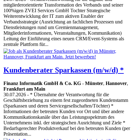
mitgliederorientierte Transformation des Verbands und seiner
100%igen ZVEI Services GmbH Tochter Strategische
Weiterentwicklung der IT zum aktiven Enabler der
Verbandsstrategie (Ausrichtung an fachlichen Prozessen und
Dienstleistungen rund um Gremienmanagement,
Mitgliederinformationen, Veranstaltungen, Kommunikation)
Leitung der Einführung eines neuen CRM/Event-Systems als
zentrale Plattform für...
Kundenberater Sparkassen (m/w/d) *
Finanz Informatik GmbH & Co. KG
-
Münster
,
Hannover
,
Frankfurt am Main
30.07.2026
- * Übernahme der Verantwortung für die
Geschäftsbeziehung zu einem fest zugeordneten Kundenstamm
(Sparkassen und deren Servicegesellschaften/Töchter) *
Informationen der betreuten Kunden vor Ort und über andere
Kommunikationskanäle über das Leistungsspektrum des
Unternehmens inkl. der strategischen Ausrichtung und Ziele *
Bedarfsgerechter Produktverkauf bei den betreuten Kunden (per
Präsentation...