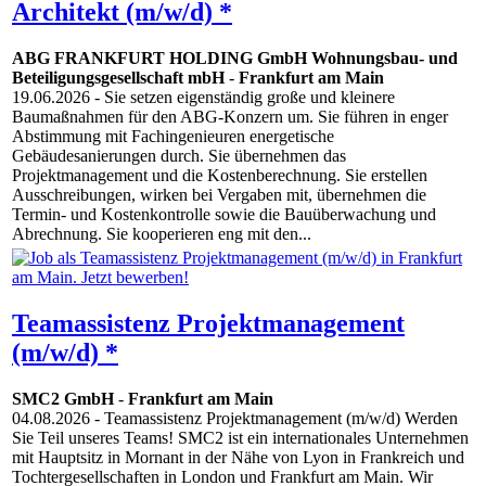
Architekt (m/w/d) *
ABG FRANKFURT HOLDING GmbH Wohnungsbau- und
Beteiligungsgesellschaft mbH
-
Frankfurt am Main
19.06.2026
- Sie setzen eigenständig große und kleinere
Baumaßnahmen für den ABG-Konzern um. Sie führen in enger
Abstimmung mit Fachingenieuren energetische
Gebäudesanierungen durch. Sie übernehmen das
Projektmanagement und die Kostenberechnung. Sie erstellen
Ausschreibungen, wirken bei Vergaben mit, übernehmen die
Termin- und Kostenkontrolle sowie die Bauüberwachung und
Abrechnung. Sie kooperieren eng mit den...
Teamassistenz Projektmanagement
(m/w/d) *
SMC2 GmbH
-
Frankfurt am Main
04.08.2026
- Teamassistenz Projektmanagement (m/w/d) Werden
Sie Teil unseres Teams! SMC2 ist ein internationales Unternehmen
mit Hauptsitz in Mornant in der Nähe von Lyon in Frankreich und
Tochtergesellschaften in London und Frankfurt am Main. Wir