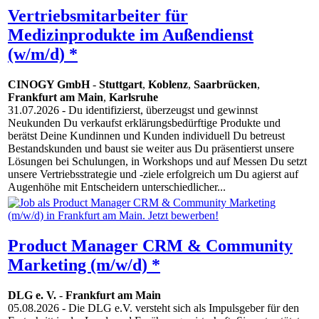
Vertriebsmitarbeiter für
Medizinprodukte im Außendienst
(w/m/d) *
CINOGY GmbH
-
Stuttgart
,
Koblenz
,
Saarbrücken
,
Frankfurt am Main
,
Karlsruhe
31.07.2026
- Du identifizierst, überzeugst und gewinnst
Neukunden Du verkaufst erklärungsbedürftige Produkte und
berätst Deine Kundinnen und Kunden individuell Du betreust
Bestandskunden und baust sie weiter aus Du präsentierst unsere
Lösungen bei Schulungen, in Workshops und auf Messen Du setzt
unsere Vertriebsstrategie und -ziele erfolgreich um Du agierst auf
Augenhöhe mit Entscheidern unterschiedlicher...
Product Manager CRM & Community
Marketing (m/w/d) *
DLG e. V.
-
Frankfurt am Main
05.08.2026
- Die DLG e.V. versteht sich als Impulsgeber für den