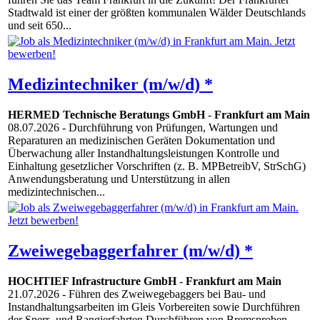
Stadtwald ist einer der größten kommunalen Wälder Deutschlands
und seit 650...
Medizintechniker (m/w/d) *
HERMED Technische Beratungs GmbH
-
Frankfurt am Main
08.07.2026
- Durchführung von Prüfungen, Wartungen und
Reparaturen an medizinischen Geräten Dokumentation und
Überwachung aller Instandhaltungsleistungen Kontrolle und
Einhaltung gesetzlicher Vorschriften (z. B. MPBetreibV, StrSchG)
Anwendungsberatung und Unterstützung in allen
medizintechnischen...
Zweiwegebaggerfahrer (m/w/d) *
HOCHTIEF Infrastructure GmbH
-
Frankfurt am Main
21.07.2026
- Führen des Zweiwegebaggers bei Bau- und
Instandhaltungsarbeiten im Gleis Vorbereiten sowie Durchführen
der Sperr- und Rangierfahrten Durchführen von Bremsproben