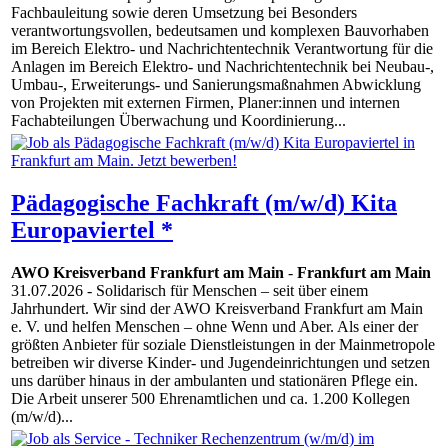
Fachbauleitung sowie deren Umsetzung bei Besonders
verantwortungsvollen, bedeutsamen und komplexen Bauvorhaben
im Bereich Elektro- und Nachrichtentechnik Verantwortung für die
Anlagen im Bereich Elektro- und Nachrichtentechnik bei Neubau-,
Umbau-, Erweiterungs- und Sanierungsmaßnahmen Abwicklung
von Projekten mit externen Firmen, Planer:innen und internen
Fachabteilungen Überwachung und Koordinierung...
Pädagogische Fachkraft (m/w/d) Kita
Europaviertel *
AWO Kreisverband Frankfurt am Main
-
Frankfurt am Main
31.07.2026
- Solidarisch für Menschen – seit über einem
Jahrhundert. Wir sind der AWO Kreisverband Frankfurt am Main
e. V. und helfen Menschen – ohne Wenn und Aber. Als einer der
größten Anbieter für soziale Dienstleistungen in der Mainmetropole
betreiben wir diverse Kinder- und Jugendeinrichtungen und setzen
uns darüber hinaus in der ambulanten und stationären Pflege ein.
Die Arbeit unserer 500 Ehrenamtlichen und ca. 1.200 Kollegen
(m/w/d)...