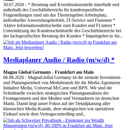
30.07.2026
- * Beratung und Koordinationsstelle innerhalb und
außerhalb des Geschäftsbereichs für kundenspezifische
Fragestellungen rund um das Themengebiet Arbeitsplatz,
individueller Anwendungsbetrieb, IT-Service und Fusionen *
Aktive Informationsdrehscheibe zum Kunden und FI-intern *
Unterstützung der Kundenschnittstelle des Geschäftsbereichs bei
der fachspezifischen Beratung der Kunden * Impulsgeber:in für...
Mediaplaner Audio / Radio (m/w/d) *
Magna Global Germany
-
Frankfurt am Main
06.08.2026
- MagnaGlobal Germany ist die zentrale Investment-
und Planungseinheit von Mediabrands für die Media-Agenturen
Initiative Media, Universal McCann und BPN. Wir sind die
Schnittstelle zwischen strategischen Planungsansätzen der
Frontagenturen und den Medien und Vermarktern im deutschen
Markt. Damit liegt unser Fokus auf der Detailplanung aller
klassischen Media-Kanäle, dem strategischen wie operativen
Einkauf sowie dem Vertragscontrolling und...