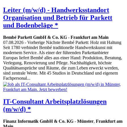
Leiter (m/w/d) - Handwerksstandort
Organisation und Betrieb für Parkett
und Bodenbeläge *
Bembé Parkett GmbH & Co. KG
-
Frankfurt am Main
07.08.2026
- Vorherige Nächste Bembé Parkett: Holz mit Haltung
Seit 1780 verbindet Bembé traditionelle Handwerkskunst mit
modernem Service. Als einer der führenden Parkettanbieter
Europas liefert Bembé alles aus einer Hand: Produktion, Beratung,
Verlegung, Renovierung und Pflege. Nachhaltigkeit, höchste
Qualitätsansprüche und Räume, die zum Leben erweckt werden,
sind zentrale Werte. Mit 45 Studios in Deutschland und eigenem
Fachpersonal...
IT-Consultant Arbeitsplatzlösungen
(m/w/d) *
Finanz Informatik GmbH & Co. KG
-
Münster
,
Frankfurt am
Main