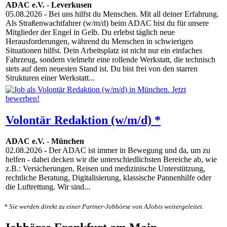
ADAC e.V.
-
Leverkusen
05.08.2026
- Bei uns hilfst du Menschen. Mit all deiner Erfahrung.
Als Straßenwachtfahrer (w/m/d) beim ADAC bist du für unsere
Mitglieder der Engel in Gelb. Du erlebst täglich neue
Herausforderungen, während du Menschen in schwierigen
Situationen hilfst. Dein Arbeitsplatz ist nicht nur ein einfaches
Fahrzeug, sondern vielmehr eine rollende Werkstatt, die technisch
stets auf dem neuesten Stand ist. Du bist frei von den starren
Strukturen einer Werkstatt...
Volontär Redaktion (w/m/d) *
ADAC e.V.
-
München
02.08.2026
- Der ADAC ist immer in Bewegung und da, um zu
helfen - dabei decken wir die unterschiedlichsten Bereiche ab, wie
z.B.: Versicherungen, Reisen und medizinische Unterstützung,
rechtliche Beratung, Digitalisierung, klassische Pannenhilfe oder
die Luftrettung. Wir sind...
* Sie werden direkt zu einer Partner-Jobbörse von AJobis weitergeleitet.