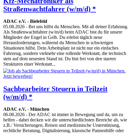
Kfz-Mechatroniker als
Straßenwachtfahrer (w/m/d) *
ADAC e.V.
-
Bielefeld
05.08.2026
- Bei uns hilfst du Menschen. Mit all deiner Erfahrung.
Als Straßenwachtfahrer (w/m/d) beim ADAC bist du für unsere
Mitglieder der Engel in Gelb. Du erlebst täglich neue
Herausforderungen, während du Menschen in schwierigen
Situationen hilfst. Dein Arbeitsplatz ist nicht nur ein einfaches
Fahrzeug, sondern vielmehr eine rollende Werkstatt, die technisch
stets auf dem neuesten Stand ist. Du bist frei von den starren
Strukturen einer Werkstatt...
Sachbearbeiter Steuern in Teilzeit
(w/m/d) *
ADAC e.V.
-
München
06.08.2026
- Der ADAC ist immer in Bewegung und da, um zu
helfen - dabei decken wir die unterschiedlichsten Bereiche ab, wie
z.B.: Versicherungen, Reisen und medizinische Unterstützung,
rechtliche Beratung, Digitalisierung, klassische Pannenhilfe oder