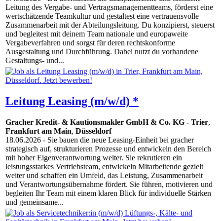
Leitung des Vergabe- und Vertragsmanagementteams, förderst eine
wertschätzende Teamkultur und gestaltest eine vertrauensvolle
Zusammenarbeit mit der Abteilungsleitung. Du konzipierst, steuerst
und begleitest mit deinem Team nationale und europaweite
Vergabeverfahren und sorgst für deren rechtskonforme
Ausgestaltung und Durchführung. Dabei nutzt du vorhandene
Gestaltungs- und...
Leitung Leasing (m/w/d) *
Gracher Kredit- & Kautionsmakler GmbH & Co. KG
-
Trier
,
Frankfurt am Main
,
Düsseldorf
18.06.2026
- Sie bauen die neue Leasing-Einheit bei gracher
strategisch auf, strukturieren Prozesse und entwickeln den Bereich
mit hoher Eigenverantwortung weiter. Sie rekrutieren ein
leistungsstarkes Vertriebsteam, entwickeln Mitarbeitende gezielt
weiter und schaffen ein Umfeld, das Leistung, Zusammenarbeit
und Verantwortungsübernahme fördert. Sie führen, motivieren und
begleiten Ihr Team mit einem klaren Blick für individuelle Stärken
und gemeinsame...