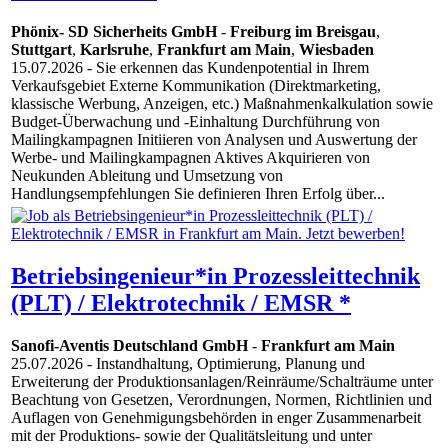
Phönix- SD Sicherheits GmbH
-
Freiburg im Breisgau
,
Stuttgart
,
Karlsruhe
,
Frankfurt am Main
,
Wiesbaden
15.07.2026
- Sie erkennen das Kundenpotential in Ihrem
Verkaufsgebiet Externe Kommunikation (Direktmarketing,
klassische Werbung, Anzeigen, etc.) Maßnahmenkalkulation sowie
Budget-Überwachung und -Einhaltung Durchführung von
Mailingkampagnen Initiieren von Analysen und Auswertung der
Werbe- und Mailingkampagnen Aktives Akquirieren von
Neukunden Ableitung und Umsetzung von
Handlungsempfehlungen Sie definieren Ihren Erfolg über...
Betriebsingenieur*in Prozessleittechnik
(PLT) / Elektrotechnik / EMSR *
Sanofi-Aventis Deutschland GmbH
-
Frankfurt am Main
25.07.2026
- Instandhaltung, Optimierung, Planung und
Erweiterung der Produktionsanlagen/Reinräume/Schalträume unter
Beachtung von Gesetzen, Verordnungen, Normen, Richtlinien und
Auflagen von Genehmigungsbehörden in enger Zusammenarbeit
mit der Produktions- sowie der Qualitätsleitung und unter