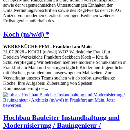
sowie der wagentechnischen Untersuchungen Einhalten der
Unfallverhütungsvorschriften sowie des Regelwerks der DB AG
Nutzen von modernen Gerätesteuerungen Bedienen weiterer
Erdbaugeräte außerhalb des...
Koch (m/w/d) *
WERKSKÜCHE FFM
-
Frankfurt am Main
31.07.2026
- KOCH (m/w/d) WO? Werksküche Frankfurt
Dreieich Werksküche Frankfurt Seckbach Koch – Kita &
Schulverpflegung Wir betreiben mehrere moderne Schulkantinen in
Frankfurt am Main und versorgen täglich Kinder und Jugendliche
mit frischen, gesunden und ausgewogenen Mahlzeiten. Zur
Verstärkung unseres Teams suchen wir ab sofort zuverlässige
Köche. Ihre Aufgaben: Zubereitung von Speisen
Kommissionierung der...
Hochbau Bauleiter Instandhaltung und
Modernisierung / Bauingenieur /