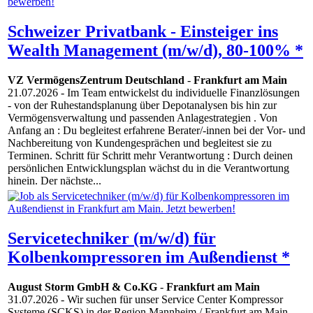
Schweizer Privatbank - Einsteiger ins
Wealth Management (m/w/d), 80-100% *
VZ VermögensZentrum Deutschland
-
Frankfurt am Main
21.07.2026
- Im Team entwickelst du individuelle Finanzlösungen
- von der Ruhestandsplanung über Depotanalysen bis hin zur
Vermögensverwaltung und passenden Anlagestrategien . Von
Anfang an : Du begleitest erfahrene Berater/-innen bei der Vor- und
Nachbereitung von Kundengesprächen und begleitest sie zu
Terminen. Schritt für Schritt mehr Verantwortung : Durch deinen
persönlichen Entwicklungsplan wächst du in die Verantwortung
hinein. Der nächste...
Servicetechniker (m/w/d) für
Kolbenkompressoren im Außendienst *
August Storm GmbH & Co.KG
-
Frankfurt am Main
31.07.2026
- Wir suchen für unser Service Center Kompressor
Systeme (SCKS) in der Region Mannheim / Frankfurt am Main