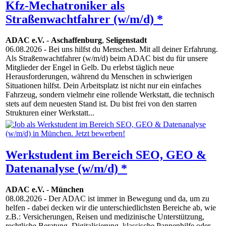
Kfz-Mechatroniker als
Straßenwachtfahrer (w/m/d) *
ADAC e.V.
-
Aschaffenburg
,
Seligenstadt
06.08.2026
- Bei uns hilfst du Menschen. Mit all deiner Erfahrung.
Als Straßenwachtfahrer (w/m/d) beim ADAC bist du für unsere
Mitglieder der Engel in Gelb. Du erlebst täglich neue
Herausforderungen, während du Menschen in schwierigen
Situationen hilfst. Dein Arbeitsplatz ist nicht nur ein einfaches
Fahrzeug, sondern vielmehr eine rollende Werkstatt, die technisch
stets auf dem neuesten Stand ist. Du bist frei von den starren
Strukturen einer Werkstatt...
Werkstudent im Bereich SEO, GEO &
Datenanalyse (w/m/d) *
ADAC e.V.
-
München
08.08.2026
- Der ADAC ist immer in Bewegung und da, um zu
helfen - dabei decken wir die unterschiedlichsten Bereiche ab, wie
z.B.: Versicherungen, Reisen und medizinische Unterstützung,
rechtliche Beratung, Digitalisierung, klassische Pannenhilfe oder