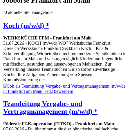
Jobbörse Frankfurt am Main
50 aktuelle Stellenangebote
Koch (m/w/d) *
WERKSKÜCHE FFM
-
Frankfurt am Main
31.07.2026
- KOCH (m/w/d) WO? Werksküche Frankfurt
Dreieich Werksküche Frankfurt Seckbach Koch – Kita &
Schulverpflegung Wir betreiben mehrere moderne Schulkantinen in
Frankfurt am Main und versorgen täglich Kinder und Jugendliche
mit frischen, gesunden und ausgewogenen Mahlzeiten. Zur
Verstärkung unseres Teams suchen wir ab sofort zuverlässige
Köche. Ihre Aufgaben: Zubereitung von Speisen
Kommissionierung der...
Teamleitung Vergabe- und
Vertragsmanagement (m/w/d) *
Föderale IT-Kooperation (FITKO)
-
Frankfurt am Main
07.08.2026
- Du übernimmst die disziplinarische und fachliche