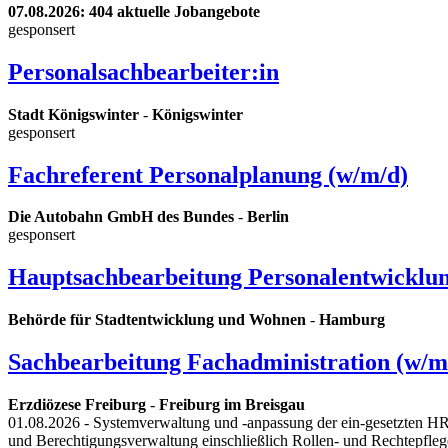
07.08.2026
: 404 aktuelle Jobangebote
gesponsert
Personalsachbearbeiter:in
Stadt Königswinter
-
Königswinter
gesponsert
Fachreferent Personalplanung (w/m/d)
Die Autobahn GmbH des Bundes
-
Berlin
gesponsert
Hauptsachbearbeitung Personalentwicklu
Behörde für Stadtentwicklung und Wohnen
-
Hamburg
Sachbearbeitung Fachadministration (w/m
Erzdiözese Freiburg
-
Freiburg im Breisgau
01.08.2026
- Systemverwaltung und -anpassung der ein-gesetzten HR
und Berechtigungsverwaltung einschließlich Rollen- und Rechtepfleg