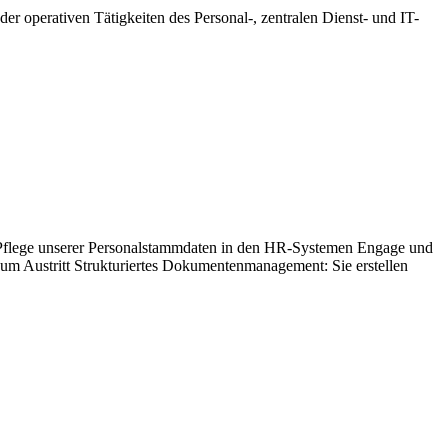
r operativen Tätigkeiten des Personal-, zentralen Dienst- und IT-
e Pflege unserer Personalstammdaten in den HR-Systemen Engage und
zum Austritt Strukturiertes Dokumentenmanagement: Sie erstellen