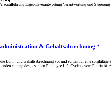
Personalführung Ergebnisverantwortung Verantwortung und Steuerung de
ladministration & Gehaltsabrechnung *
 die Lohn- und Gehaltsabrechnung vor und sorgen für eine sorgfältig
tenden entlang des gesamten Employee Life Cycles - vom Eintritt bis 