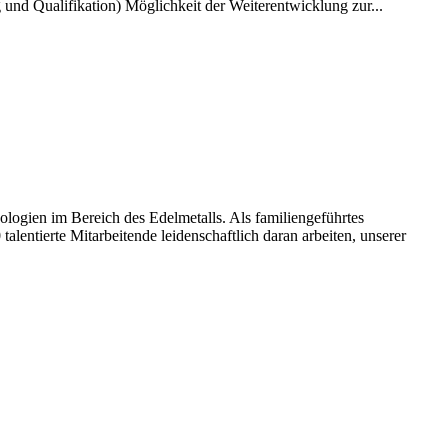
nd Qualifikation) Möglichkeit der Weiterentwicklung zur...
ologien im Bereich des Edelmetalls. Als familiengeführtes
lentierte Mitarbeitende leidenschaftlich daran arbeiten, unserer