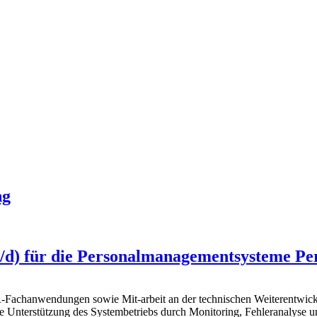
ng
/d) für die Personalmanagementsysteme Pe
-Fachanwendungen sowie Mit-arbeit an der technischen Weiterentwick
e Unterstützung des Systembetriebs durch Monitoring, Fehleranalyse 