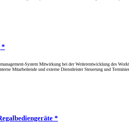
 *
cemanagement-System Mitwirkung bei der Weiterentwicklung des Work
 interne Mitarbeitende und externe Dienstleister Steuerung und Termi
egalbediengeräte *