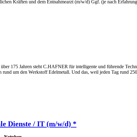
chen Kräften und dem Entnahmearzt (m/w/d) Ggf. (je nach Erfahrung u
eit über 175 Jahren steht C.HAFNER für intelligente und führende Techn
rund um den Werkstoff Edelmetall. Und das, weil jeden Tag rund 250 ta
le Dienste / IT (m/w/d) *
-
Netphen