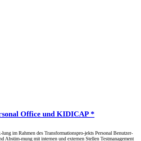
rsonal Office und KIDICAP *
-lung im Rahmen des Transformationspro-jekts Personal Benutzer-
und Abstim-mung mit internen und externen Stellen Testmanagement