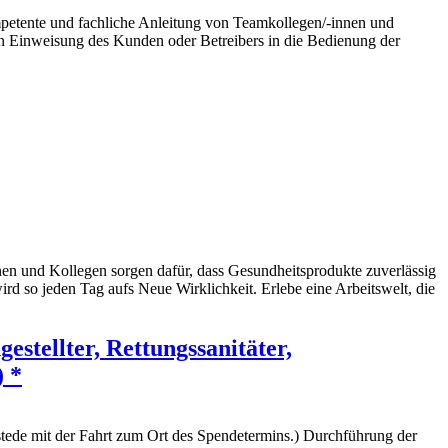
mpetente und fachliche Anleitung von Teamkollegen/-innen und
 Einweisung des Kunden oder Betreibers in die Bedienung der
n und Kollegen sorgen dafür, dass Gesundheitsprodukte zuverlässig
d so jeden Tag aufs Neue Wirklichkeit. Erlebe eine Arbeitswelt, die
stellter, Rettungssanitäter,
) *
tede mit der Fahrt zum Ort des Spendetermins.) Durchführung der