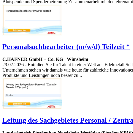
Blutspende und Spenderbetreuung Zusammenarbeit mit den ehrenamtli
Personalsachbearbeiter (m/w/d) Teilzeit *
C.HAFNER GmbH + Co. KG
-
Wimsheim
29.07.2026
- Entfalten Sie Ihr Talent in einer Welt aus Edelmetall S
Unternehmen stehen wir damals wie heute für zahlreiche Innovationen 
Produkte und Leistungen noch besser zu...
Leitung des Sachgebietes Personal / Zentra
Landesbetrieb Straßenbau Nordrhein-Westfalen (Straßen.NRW)