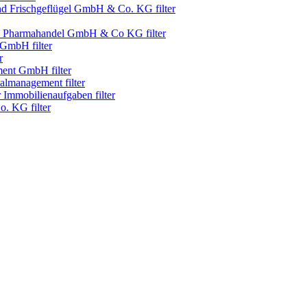
d Frischgeflügel GmbH & Co. KG filter
harmahandel GmbH & Co KG filter
mbH filter
r
ent GmbH filter
management filter
 Immobilienaufgaben filter
 KG filter